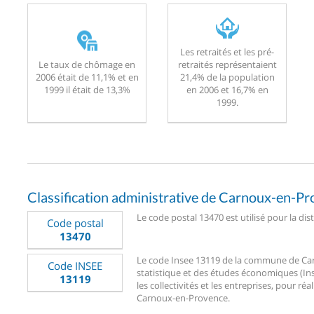
Les retraités et les pré-
Le taux de chômage en
retraités représentaient
2006 était de 11,1% et en
21,4% de la population
1999 il était de 13,3%
en 2006 et 16,7% en
1999.
Classification administrative de Carnoux-en-P
Le code postal 13470 est utilisé pour la di
Code postal
13470
Le code Insee 13119 de la commune de Carn
Code INSEE
statistique et des études économiques (Ins
13119
les collectivités et les entreprises, pour réa
Carnoux-en-Provence.