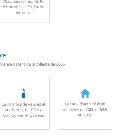
7035 personnes. 48,4%
d'hommes et 51,6% de
femmes.
nce
vence datent de la collecte de 2006.
Le taux d'activité était
Le nombre de veuves et
de 68,6% en 2006 et 64,9
veufs était de 7,6% à
en 1999
Carnoux-en-Provence.