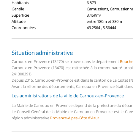
Habitants
6 873
Gentile
Carnussiens, Carnussienn
Superficie
3.45Km²
Altitude
entre 180m et 380m
Coordonnées
43.2564 , 5.56444
Situation administrative
Carnoux-en-Provence (13470) se trouve dans le département
Bouche
Carnoux-en-Provence (13470) est rattachée à la communauté urbai
241300391).
Depuis 2015, Carnoux-en-Provence est dans le canton de La Ciotat 
Avant la réforme des départements, Carnoux-en-Provence était dans 
Les administrations de la ville de Carnoux-en-Provence
La Mairie de Carnoux-en-Provence dépend de la préfecture du dépa
Le Conseil Général de la Mairie de Carnoux-en-Provence est le Co
région administrative
Provence-Alpes-Côte d'Azur