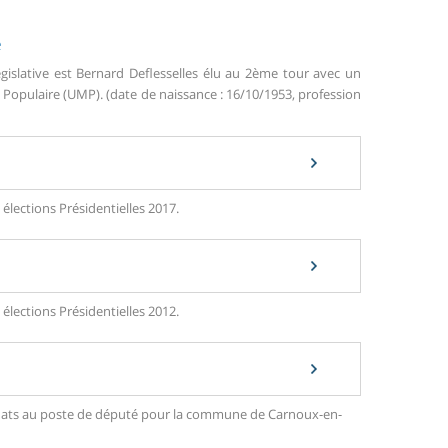
e
gislative est Bernard Deflesselles élu au 2ème tour avec un
opulaire (UMP). (date de naissance : 16/10/1953, profession
élections Présidentielles 2017.
élections Présidentielles 2012.
ndidats au poste de député pour la commune de Carnoux-en-