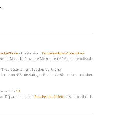
es
s-du-Rhône
situé en région
Provence-Alpes-Côte d'Azur
.
ne de Marseille Provence Métropole (MPM) (numéro fiscal :
(N°8) du département Bouches-du-Rhône.
le canton N°54 de Aubagne Est dans la 9ème circonscription.
rtement de
13
.
nseil Départemental de
Bouches-du-Rhône
, faisant parti de la