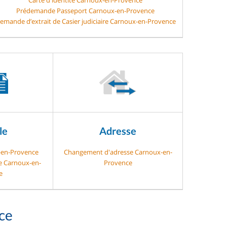
Prédemande Passeport Carnoux-en-Provence
emande d’extrait de Casier judiciaire Carnoux-en-Provence
le
Adresse
-en-Provence
Changement d'adresse Carnoux-en-
ge Carnoux-en-
Provence
e
ce