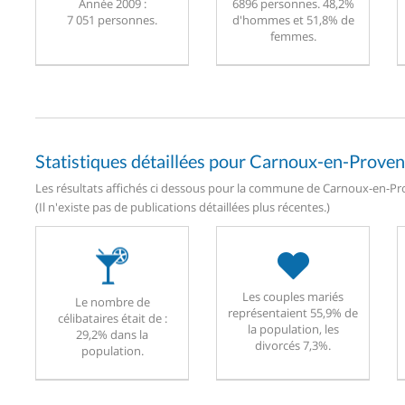
Année 2009 :
6896 personnes. 48,2%
7 051 personnes.
d'hommes et 51,8% de
femmes.
Statistiques détaillées pour Carnoux-en-Prove
Les résultats affichés ci dessous pour la commune de Carnoux-en-Pro
(Il n'existe pas de publications détaillées plus récentes.)
Les couples mariés
Le nombre de
représentaient 55,9% de
célibataires était de :
la population, les
29,2% dans la
divorcés 7,3%.
population.