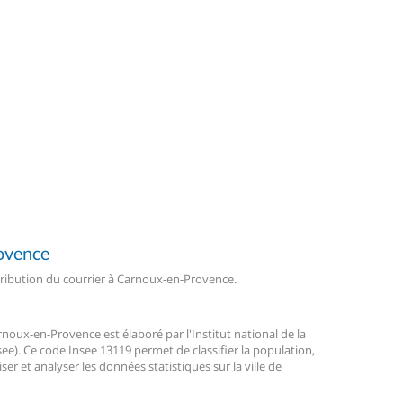
rovence
stribution du courrier à Carnoux-en-Provence.
oux-en-Provence est élaboré par l'Institut national de la
ee). Ce code Insee 13119 permet de classifier la population,
liser et analyser les données statistiques sur la ville de