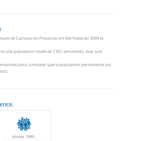
e
mune de Carnoux-en-Provence ont été fixées en 2009 et
tre une population totale de 7 051 personnes, avec une
8 personnes) pour constater que la population permanente sur
ants.
ence.
Année 1999 :