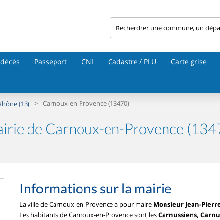
 décès
Passeport
CNI
Cadastre / PLU
Carte grise
>
Carnoux-en-Provence (13470)
Rhône (13)
irie de Carnoux-en-Provence (134
Informations sur la mairie
La ville de Carnoux-en-Provence a pour maire
Monsieur Jean-Pierr
Les habitants de Carnoux-en-Provence sont les
Carnussiens, Carnu