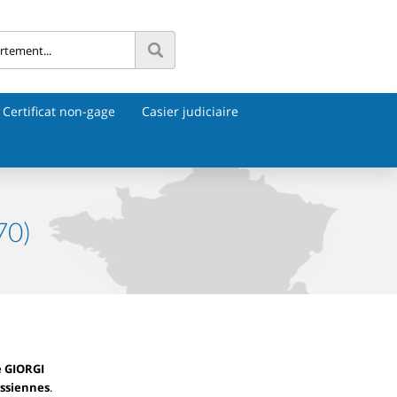
Certificat non-gage
Casier judiciaire
70)
e GIORGI
ssiennes
.