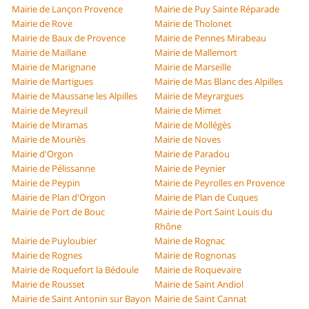
Mairie de Lançon Provence
Mairie de Puy Sainte Réparade
Mairie de Rove
Mairie de Tholonet
Mairie de Baux de Provence
Mairie de Pennes Mirabeau
Mairie de Maillane
Mairie de Mallemort
Mairie de Marignane
Mairie de Marseille
Mairie de Martigues
Mairie de Mas Blanc des Alpilles
Mairie de Maussane les Alpilles
Mairie de Meyrargues
Mairie de Meyreuil
Mairie de Mimet
Mairie de Miramas
Mairie de Mollégès
Mairie de Mouriès
Mairie de Noves
Mairie d'Orgon
Mairie de Paradou
Mairie de Pélissanne
Mairie de Peynier
Mairie de Peypin
Mairie de Peyrolles en Provence
Mairie de Plan d'Orgon
Mairie de Plan de Cuques
Mairie de Port de Bouc
Mairie de Port Saint Louis du
Rhône
Mairie de Puyloubier
Mairie de Rognac
Mairie de Rognes
Mairie de Rognonas
Mairie de Roquefort la Bédoule
Mairie de Roquevaire
Mairie de Rousset
Mairie de Saint Andiol
Mairie de Saint Antonin sur Bayon
Mairie de Saint Cannat