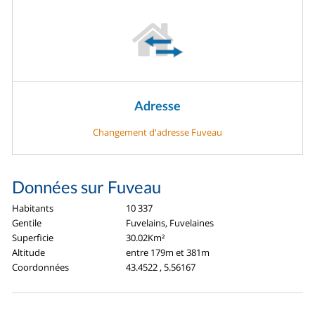
Adresse
Changement d'adresse Fuveau
Données sur Fuveau
Habitants
10 337
Gentile
Fuvelains, Fuvelaines
Superficie
30.02Km²
Altitude
entre 179m et 381m
Coordonnées
43.4522 , 5.56167