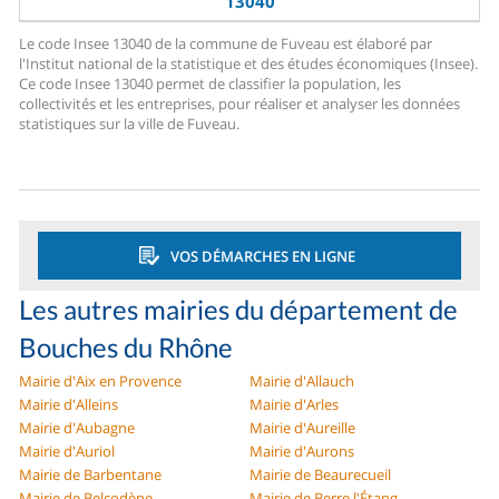
13040
Le code Insee 13040 de la commune de Fuveau est élaboré par
l'Institut national de la statistique et des études économiques (Insee).
Ce code Insee 13040 permet de classifier la population, les
collectivités et les entreprises, pour réaliser et analyser les données
statistiques sur la ville de Fuveau.
VOS DÉMARCHES EN LIGNE
Les autres mairies du département de
Bouches du Rhône
Mairie d'Aix en Provence
Mairie d'Allauch
Mairie d'Alleins
Mairie d'Arles
Mairie d'Aubagne
Mairie d'Aureille
Mairie d'Auriol
Mairie d'Aurons
Mairie de Barbentane
Mairie de Beaurecueil
Mairie de Belcodène
Mairie de Berre l'Étang