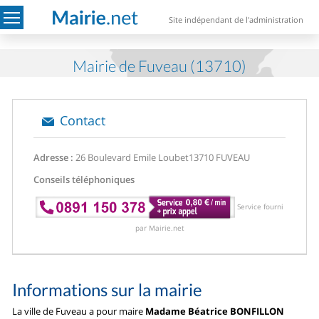
Site indépendant de l'administration
Mairie de Fuveau (13710)
Contact
Adresse :
26 Boulevard Emile Loubet
13710 FUVEAU
Conseils téléphoniques
Service fourni
par Mairie.net
Informations sur la mairie
La ville de Fuveau a pour maire
Madame Béatrice BONFILLON