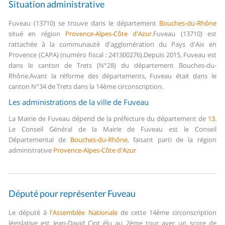
Situation administrative
Fuveau (13710) se trouve dans le département
Bouches-du-Rhône
situé en région
Provence-Alpes-Côte d'Azur
.
Fuveau (13710) est
rattachée à la communauté d'agglomération du Pays d'Aix en
Provence (CAPA) (numéro fiscal : 241300276).
Depuis 2015, Fuveau est
dans le canton de Trets (N°28) du département Bouches-du-
Rhône.
Avant la réforme des départements, Fuveau était dans le
canton N°34 de Trets dans la 14ème circonscription.
Les administrations de la ville de Fuveau
La Mairie de Fuveau dépend de la préfecture du département de
13
.
Le Conseil Général de la Mairie de Fuveau est le Conseil
Départemental de
Bouches-du-Rhône
, faisant parti de la région
administrative
Provence-Alpes-Côte d'Azur
Député pour représenter Fuveau
Le député à
l'Assemblée Nationale
de cette 14ème circonscription
législative est Jean-David Ciot élu au 2ème tour avec un score de