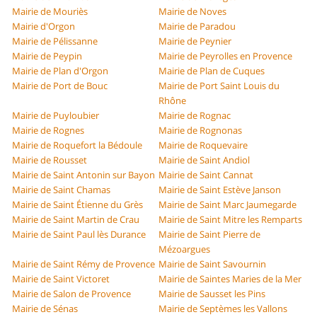
Mairie de Mouriès
Mairie de Noves
Mairie d'Orgon
Mairie de Paradou
Mairie de Pélissanne
Mairie de Peynier
Mairie de Peypin
Mairie de Peyrolles en Provence
Mairie de Plan d'Orgon
Mairie de Plan de Cuques
Mairie de Port de Bouc
Mairie de Port Saint Louis du
Rhône
Mairie de Puyloubier
Mairie de Rognac
Mairie de Rognes
Mairie de Rognonas
Mairie de Roquefort la Bédoule
Mairie de Roquevaire
Mairie de Rousset
Mairie de Saint Andiol
Mairie de Saint Antonin sur Bayon
Mairie de Saint Cannat
Mairie de Saint Chamas
Mairie de Saint Estève Janson
Mairie de Saint Étienne du Grès
Mairie de Saint Marc Jaumegarde
Mairie de Saint Martin de Crau
Mairie de Saint Mitre les Remparts
Mairie de Saint Paul lès Durance
Mairie de Saint Pierre de
Mézoargues
Mairie de Saint Rémy de Provence
Mairie de Saint Savournin
Mairie de Saint Victoret
Mairie de Saintes Maries de la Mer
Mairie de Salon de Provence
Mairie de Sausset les Pins
Mairie de Sénas
Mairie de Septèmes les Vallons