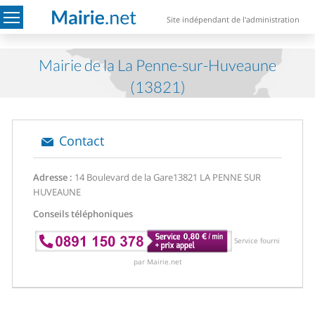
Site indépendant de l'administration
Mairie de la La Penne-sur-Huveaune
(13821)
Contact
Adresse :
14 Boulevard de la Gare
13821 LA PENNE SUR
HUVEAUNE
Conseils téléphoniques
Service fourni
par Mairie.net