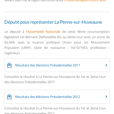
faisant parti de la région administrative
Provence-Alpes-Côte d'Azur
Député pour représenter La Penne-sur-Huveaune
Le député à
l'Assemblée Nationale
de cette 9ème circonscription
législative est Bernard Deflesselles élu au 2ème tour avec un score de
62,56% avec la nuance politique Union pour un Mouvement
Populaire (UMP). (date de naissance : 16/10/1953, profession :
Ingénieur)
Résultats des élections Présidentielles 2017
Consultez le résultat à La Penne-sur-Huveaune du 1er et 2ème tour
des élections Présidentielles 2017.
Résultats des éléctions Présidentielles 2012
Consultez le résultat à La Penne-sur-Huveaune du 1er et 2ème tour
des élections Présidentielles 2012.