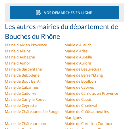
VOS DÉMARCHES EN LIGNE
Les autres mairies du département de
Bouches du Rhône
Mairie d'Aix en Provence
Mairie d'Allauch
Mairie d'Alleins
Mairie d'Arles
Mairie d'Aubagne
Mairie d'Aureille
Mairie d'Auriol
Mairie d'Aurons
Mairie de Barbentane
Mairie de Beaurecueil
Mairie de Belcodène
Mairie de Berre l'Étang
Mairie de Bouc Bel Air
Mairie de Boulbon
Mairie de Cabannes
Mairie de Cabriès
Mairie de Cadolive
Mairie de Carnoux en Provence
Mairie de Carry le Rouet
Mairie de Cassis
Mairie de Ceyreste
Mairie de Charleval
Mairie de Châteauneuf le Rouge
Mairie de Châteauneuf les
Martigues
Mairie de Châteaurenard
Mairie de Cornillon Confoux