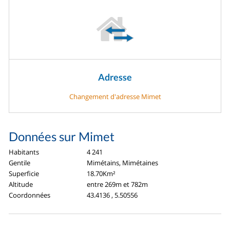
Adresse
Changement d'adresse Mimet
Données sur Mimet
Habitants
4 241
Gentile
Mimétains, Mimétaines
Superficie
18.70Km²
Altitude
entre 269m et 782m
Coordonnées
43.4136 , 5.50556