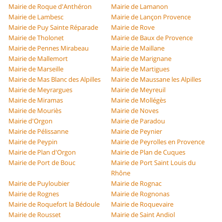
Mairie de Roque d'Anthéron
Mairie de Lamanon
Mairie de Lambesc
Mairie de Lançon Provence
Mairie de Puy Sainte Réparade
Mairie de Rove
Mairie de Tholonet
Mairie de Baux de Provence
Mairie de Pennes Mirabeau
Mairie de Maillane
Mairie de Mallemort
Mairie de Marignane
Mairie de Marseille
Mairie de Martigues
Mairie de Mas Blanc des Alpilles
Mairie de Maussane les Alpilles
Mairie de Meyrargues
Mairie de Meyreuil
Mairie de Miramas
Mairie de Mollégès
Mairie de Mouriès
Mairie de Noves
Mairie d'Orgon
Mairie de Paradou
Mairie de Pélissanne
Mairie de Peynier
Mairie de Peypin
Mairie de Peyrolles en Provence
Mairie de Plan d'Orgon
Mairie de Plan de Cuques
Mairie de Port de Bouc
Mairie de Port Saint Louis du
Rhône
Mairie de Puyloubier
Mairie de Rognac
Mairie de Rognes
Mairie de Rognonas
Mairie de Roquefort la Bédoule
Mairie de Roquevaire
Mairie de Rousset
Mairie de Saint Andiol