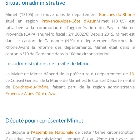
Situation administrative
Mimet (13105) se trouve dans le département
Bouches-du-Rhône
situé en région
Provence-Alpes-Côte d'Azur
.
Mimet (13105) est
rattachée à la communauté d'agglomération du Pays d'Aix en
Provence (CAPA) (numéro fiscal : 241300276).
Depuis 2015, Mimet est
dans le canton de Gardanne (N°9) du département Bouches-du-
Rhône.
Avant la réforme des départements, Mimet était dans le
canton N°10 de Gardanne dans la 10ème circonscription.
Les administrations de la ville de Mimet
La Mairie de Mimet dépend de la préfecture du département de
13
.
Le Conseil Général de la Mairie de Mimet est le Conseil Départemental
de
Bouches-du-Rhône
, faisant parti de la région administrative
Provence-Alpes-Côte d'Azur
Député pour représenter Mimet
Le député à
l'Assemblée Nationale
de cette 10ème circonscription
législative est François-Michel Lambert élu au 2ème tour avec un