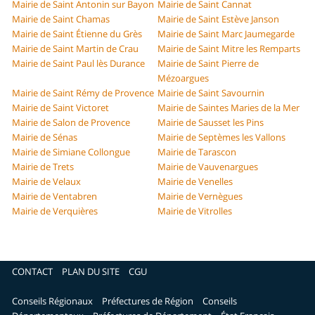
Mairie de Saint Antonin sur Bayon
Mairie de Saint Cannat
Mairie de Saint Chamas
Mairie de Saint Estève Janson
Mairie de Saint Étienne du Grès
Mairie de Saint Marc Jaumegarde
Mairie de Saint Martin de Crau
Mairie de Saint Mitre les Remparts
Mairie de Saint Paul lès Durance
Mairie de Saint Pierre de
Mézoargues
Mairie de Saint Rémy de Provence
Mairie de Saint Savournin
Mairie de Saint Victoret
Mairie de Saintes Maries de la Mer
Mairie de Salon de Provence
Mairie de Sausset les Pins
Mairie de Sénas
Mairie de Septèmes les Vallons
Mairie de Simiane Collongue
Mairie de Tarascon
Mairie de Trets
Mairie de Vauvenargues
Mairie de Velaux
Mairie de Venelles
Mairie de Ventabren
Mairie de Vernègues
Mairie de Verquières
Mairie de Vitrolles
CONTACT
PLAN DU SITE
CGU
Conseils Régionaux
Préfectures de Région
Conseils