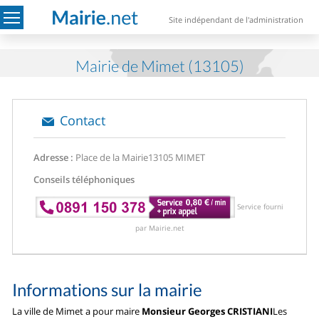
Site indépendant de l'administration
Mairie de Mimet (13105)
Contact
Adresse :
Place de la Mairie
13105 MIMET
Conseils téléphoniques
Service fourni
par Mairie.net
Informations sur la mairie
La ville de Mimet a pour maire
Monsieur Georges CRISTIANI
Les