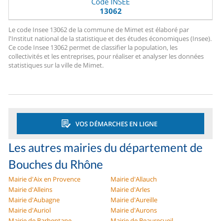
Code INSEE
13062
Le code Insee 13062 de la commune de Mimet est élaboré par
l'Institut national de la statistique et des études économiques (Insee).
Ce code Insee 13062 permet de classifier la population, les
collectivités et les entreprises, pour réaliser et analyser les données
statistiques sur la ville de Mimet.
VOS DÉMARCHES EN LIGNE
Les autres mairies du département de
Bouches du Rhône
Mairie d'Aix en Provence
Mairie d'Allauch
Mairie d'Alleins
Mairie d'Arles
Mairie d'Aubagne
Mairie d'Aureille
Mairie d'Auriol
Mairie d'Aurons
Mairie de Barbentane
Mairie de Beaurecueil