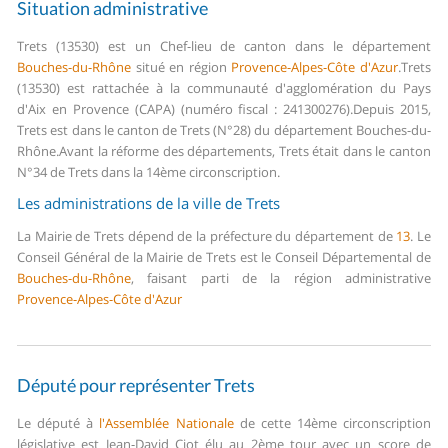
Situation administrative
Trets (13530) est un Chef-lieu de canton dans le département
Bouches-du-Rhône
situé en région
Provence-Alpes-Côte d'Azur
.
Trets
(13530) est rattachée à la communauté d'agglomération du Pays
d'Aix en Provence (CAPA) (numéro fiscal : 241300276).
Depuis 2015,
Trets est dans le canton de Trets (N°28) du département Bouches-du-
Rhône.
Avant la réforme des départements, Trets était dans le canton
N°34 de Trets dans la 14ème circonscription.
Les administrations de la ville de Trets
La Mairie de Trets dépend de la préfecture du département de
13
.
Le
Conseil Général de la Mairie de Trets est le Conseil Départemental de
Bouches-du-Rhône
, faisant parti de la région administrative
Provence-Alpes-Côte d'Azur
Député pour représenter Trets
Le député à
l'Assemblée Nationale
de cette 14ème circonscription
législative est Jean-David Ciot élu au 2ème tour avec un score de