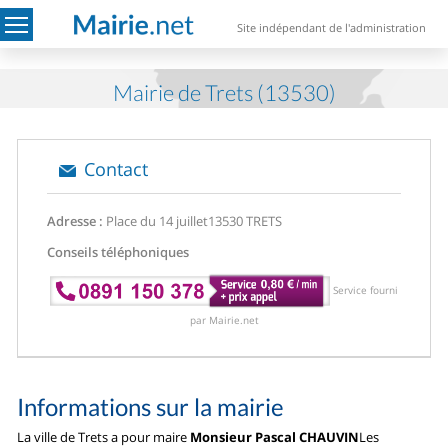
Site indépendant de l'administration
Mairie de Trets (13530)
Contact
Adresse :
Place du 14 juillet
13530 TRETS
Conseils téléphoniques
Service fourni
par Mairie.net
Informations sur la mairie
La ville de Trets a pour maire
Monsieur Pascal CHAUVIN
Les