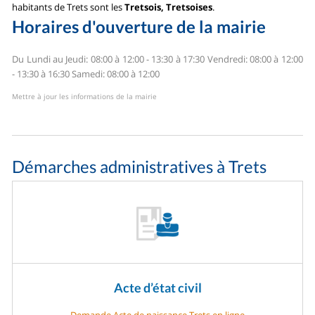
habitants de Trets sont les
Tretsois, Tretsoises
.
Horaires d'ouverture de la mairie
Du Lundi au Jeudi: 08:00 à 12:00 - 13:30 à 17:30
Vendredi: 08:00 à 12:00
- 13:30 à 16:30
Samedi: 08:00 à 12:00
Mettre à jour les informations de la mairie
Démarches administratives à Trets
Acte d’état civil
Demande Acte de naissance Trets en ligne