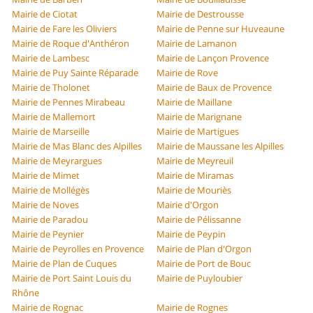
Mairie de Ciotat
Mairie de Destrousse
Mairie de Fare les Oliviers
Mairie de Penne sur Huveaune
Mairie de Roque d'Anthéron
Mairie de Lamanon
Mairie de Lambesc
Mairie de Lançon Provence
Mairie de Puy Sainte Réparade
Mairie de Rove
Mairie de Tholonet
Mairie de Baux de Provence
Mairie de Pennes Mirabeau
Mairie de Maillane
Mairie de Mallemort
Mairie de Marignane
Mairie de Marseille
Mairie de Martigues
Mairie de Mas Blanc des Alpilles
Mairie de Maussane les Alpilles
Mairie de Meyrargues
Mairie de Meyreuil
Mairie de Mimet
Mairie de Miramas
Mairie de Mollégès
Mairie de Mouriès
Mairie de Noves
Mairie d'Orgon
Mairie de Paradou
Mairie de Pélissanne
Mairie de Peynier
Mairie de Peypin
Mairie de Peyrolles en Provence
Mairie de Plan d'Orgon
Mairie de Plan de Cuques
Mairie de Port de Bouc
Mairie de Port Saint Louis du
Mairie de Puyloubier
Rhône
Mairie de Rognac
Mairie de Rognes