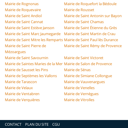
Mairie de Rognonas
Mairie de Roquefort la Bédoule
Mairie de Roquevaire
Mairie de Rousset
Mairie de Saint Andiol
Mairie de Saint Antonin sur Bayon
Mairie de Saint Cannat
Mairie de Saint Chamas
Mairie de Saint Estève Janson
Mairie de Saint Étienne du Grès
Mairie de Saint Marc Jaumegarde
Mairie de Saint Martin de Crau
Mairie de Saint Mitre les Remparts
Mairie de Saint Paul lès Durance
Mairie de Saint Pierre de
Mairie de Saint Rémy de Provence
Mézoargues
Mairie de Saint Savournin
Mairie de Saint Victoret
Mairie de Saintes Maries de la Mer
Mairie de Salon de Provence
Mairie de Sausset les Pins
Mairie de Sénas
Mairie de Septèmes les Vallons
Mairie de Simiane Collongue
Mairie de Tarascon
Mairie de Vauvenargues
Mairie de Velaux
Mairie de Venelles
Mairie de Ventabren
Mairie de Vernègues
Mairie de Verquières
Mairie de Vitrolles
CONTACT
PLAN DU SITE
CGU