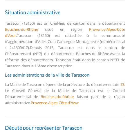
Situation administrative
Tarascon (13150) est un Chef-lieu de canton dans le département
Bouches-du-Rhône
situé en région
Provence-Alpes-Côte
d'Azur
.
Tarascon (13150) est rattachée à la communauté
d'agglomération d'Arles-Crau-Camargue-Montagnette (numéro fiscal
: 241300417).
Depuis 2015, Tarascon est dans le canton de
Châteaurenard (N°7) du département Bouches-du-Rhône.
Avant la
réforme des départements, Tarascon était dans le canton N°33 de
Tarascon dans la 16ème circonscription.
Les administrations de la ville de Tarascon
La Mairie de Tarascon dépend de la préfecture du département de
13
.
Le Conseil Général de la Mairie de Tarascon est le Conseil
Départemental de
Bouches-du-Rhône
, faisant parti de la région
administrative
Provence-Alpes-Côte d'Azur
Député pour représenter Tarascon