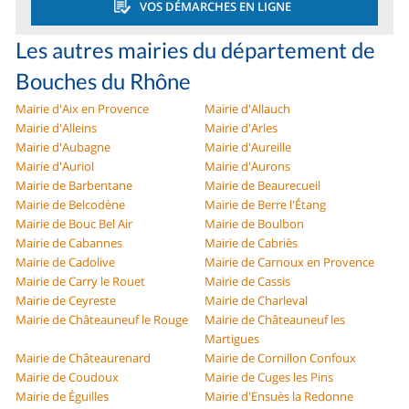
VOS DÉMARCHES EN LIGNE
Les autres mairies du département de
Bouches du Rhône
Mairie d'Aix en Provence
Mairie d'Allauch
Mairie d'Alleins
Mairie d'Arles
Mairie d'Aubagne
Mairie d'Aureille
Mairie d'Auriol
Mairie d'Aurons
Mairie de Barbentane
Mairie de Beaurecueil
Mairie de Belcodène
Mairie de Berre l'Étang
Mairie de Bouc Bel Air
Mairie de Boulbon
Mairie de Cabannes
Mairie de Cabriès
Mairie de Cadolive
Mairie de Carnoux en Provence
Mairie de Carry le Rouet
Mairie de Cassis
Mairie de Ceyreste
Mairie de Charleval
Mairie de Châteauneuf le Rouge
Mairie de Châteauneuf les
Martigues
Mairie de Châteaurenard
Mairie de Cornillon Confoux
Mairie de Coudoux
Mairie de Cuges les Pins
Mairie de Éguilles
Mairie d'Ensuès la Redonne