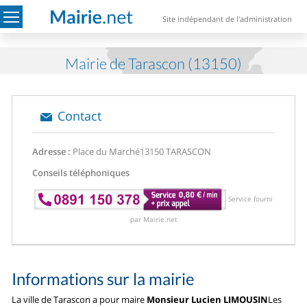
Site indépendant de l'administration
Mairie de Tarascon (13150)
Contact
Adresse :
Place du Marché
13150 TARASCON
Conseils téléphoniques
Service fourni
par Mairie.net
Informations sur la mairie
La ville de Tarascon a pour maire
Monsieur Lucien LIMOUSIN
Les