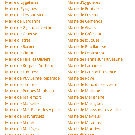
Mairie d'Eygalières
Mairie d'Eyguières
Mairie d'Eyragues
Mairie de Fontvieille
Mairie de Fos sur Mer
Mairie de Fuveau
Mairie de Gardanne
Mairie de Gémenos
Mairie de Gignac la Nerthe
Mairie de Grans
Mairie de Graveson
Mairie de Gréasque
Mairie d'Istres
Mairie de Jouques
Mairie de Barben
Mairie de Bouilladisse
Mairie de Ciotat
Mairie de Destrousse
Mairie de Fare les Oliviers
Mairie de Penne sur Huveaune
Mairie de Roque d'Anthéron
Mairie de Lamanon
Mairie de Lambesc
Mairie de Lançon Provence
Mairie de Puy Sainte Réparade
Mairie de Rove
Mairie de Tholonet
Mairie de Baux de Provence
Mairie de Pennes Mirabeau
Mairie de Maillane
Mairie de Mallemort
Mairie de Marignane
Mairie de Marseille
Mairie de Martigues
Mairie de Mas Blanc des Alpilles
Mairie de Maussane les Alpilles
Mairie de Meyrargues
Mairie de Meyreuil
Mairie de Mimet
Mairie de Miramas
Mairie de Mollégès
Mairie de Mouriès