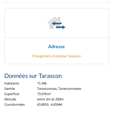
Adresse
Changement d'adresse Tarascon
Données sur Tarascon
Habitants
15 396
Gentile
Tarasconnais, Tarasconnaises
Superficie
73.97Km²
Altitude
entre 3m et 200m
Coordonnées
43.8053 , 4.65944