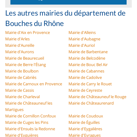
Les autres mairies du département de
Bouches du Rhône
Mairie d'Aix en Provence
Mairie d'Alleins
Mairie d'Arles
Mairie d'Aubagne
Mairie d'Aureille
Mairie d'Auriol
Mairie d'Aurons
Mairie de Barbentane
Mairie de Beaurecueil
Mairie de Belcodène
Mairie de Berre l'Étang
Mairie de Bouc Bel Air
Mairie de Boulbon
Mairie de Cabannes
Mairie de Cabriès
Mairie de Cadolive
Mairie de Carnoux en Provence
Mairie de Carry le Rouet
Mairie de Cassis
Mairie de Ceyreste
Mairie de Charleval
Mairie de Châteauneuf le Rouge
Mairie de Châteauneuf les
Mairie de Châteaurenard
Martigues
Mairie de Cornillon Confoux
Mairie de Coudoux
Mairie de Cuges les Pins
Mairie de Éguilles
Mairie d'Ensuès la Redonne
Mairie d'Eygalières
Mairie d'Eyguières
Mairie d'Eyragues