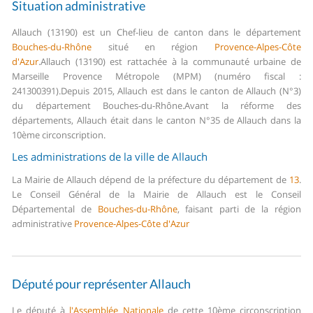
Situation administrative
Allauch (13190) est un Chef-lieu de canton dans le département
Bouches-du-Rhône
situé en région
Provence-Alpes-Côte
d'Azur
.
Allauch (13190) est rattachée à la communauté urbaine de
Marseille Provence Métropole (MPM) (numéro fiscal :
241300391).
Depuis 2015, Allauch est dans le canton de Allauch (N°3)
du département Bouches-du-Rhône.
Avant la réforme des
départements, Allauch était dans le canton N°35 de Allauch dans la
10ème circonscription.
Les administrations de la ville de Allauch
La Mairie de Allauch dépend de la préfecture du département de
13
.
Le Conseil Général de la Mairie de Allauch est le Conseil
Départemental de
Bouches-du-Rhône
, faisant parti de la région
administrative
Provence-Alpes-Côte d'Azur
Député pour représenter Allauch
Le député à
l'Assemblée Nationale
de cette 10ème circonscription