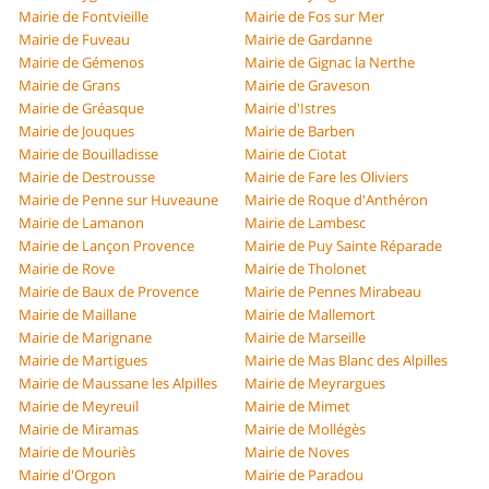
Mairie de Fontvieille
Mairie de Fos sur Mer
Mairie de Fuveau
Mairie de Gardanne
Mairie de Gémenos
Mairie de Gignac la Nerthe
Mairie de Grans
Mairie de Graveson
Mairie de Gréasque
Mairie d'Istres
Mairie de Jouques
Mairie de Barben
Mairie de Bouilladisse
Mairie de Ciotat
Mairie de Destrousse
Mairie de Fare les Oliviers
Mairie de Penne sur Huveaune
Mairie de Roque d'Anthéron
Mairie de Lamanon
Mairie de Lambesc
Mairie de Lançon Provence
Mairie de Puy Sainte Réparade
Mairie de Rove
Mairie de Tholonet
Mairie de Baux de Provence
Mairie de Pennes Mirabeau
Mairie de Maillane
Mairie de Mallemort
Mairie de Marignane
Mairie de Marseille
Mairie de Martigues
Mairie de Mas Blanc des Alpilles
Mairie de Maussane les Alpilles
Mairie de Meyrargues
Mairie de Meyreuil
Mairie de Mimet
Mairie de Miramas
Mairie de Mollégès
Mairie de Mouriès
Mairie de Noves
Mairie d'Orgon
Mairie de Paradou