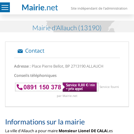
Site indépendant de l'administration
Mairie d'Allauch (13190)
Contact
Adresse :
Place Pierre Bellot, BP 27
13190 ALLAUCH
Conseils téléphoniques
Service fourni
par Mairie.net
Informations sur la mairie
La ville d'Allauch a pour maire
Monsieur Lionel DE CALA
Les