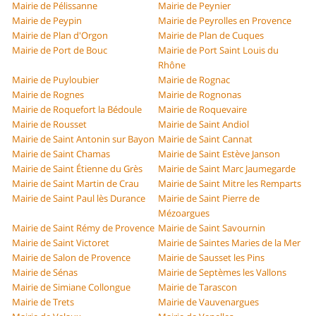
Mairie de Pélissanne
Mairie de Peynier
Mairie de Peypin
Mairie de Peyrolles en Provence
Mairie de Plan d'Orgon
Mairie de Plan de Cuques
Mairie de Port de Bouc
Mairie de Port Saint Louis du
Rhône
Mairie de Puyloubier
Mairie de Rognac
Mairie de Rognes
Mairie de Rognonas
Mairie de Roquefort la Bédoule
Mairie de Roquevaire
Mairie de Rousset
Mairie de Saint Andiol
Mairie de Saint Antonin sur Bayon
Mairie de Saint Cannat
Mairie de Saint Chamas
Mairie de Saint Estève Janson
Mairie de Saint Étienne du Grès
Mairie de Saint Marc Jaumegarde
Mairie de Saint Martin de Crau
Mairie de Saint Mitre les Remparts
Mairie de Saint Paul lès Durance
Mairie de Saint Pierre de
Mézoargues
Mairie de Saint Rémy de Provence
Mairie de Saint Savournin
Mairie de Saint Victoret
Mairie de Saintes Maries de la Mer
Mairie de Salon de Provence
Mairie de Sausset les Pins
Mairie de Sénas
Mairie de Septèmes les Vallons
Mairie de Simiane Collongue
Mairie de Tarascon
Mairie de Trets
Mairie de Vauvenargues