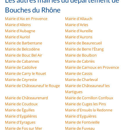
Bouches du Rhône
Mairie d'Aix en Provence
Mairie d'Allauch
Mairie d'Alleins
Mairie d'Arles
Mairie d'Aubagne
Mairie d'Aureille
Mairie d'Auriol
Mairie d'Aurons
Mairie de Barbentane
Mairie de Beaurecueil
Mairie de Belcodène
Mairie de Berre l'Étang
Mairie de Bouc Bel Air
Mairie de Boulbon
Mairie de Cabannes
Mairie de Cabriès
Mairie de Cadolive
Mairie de Carnoux en Provence
Mairie de Carry le Rouet
Mairie de Cassis
Mairie de Ceyreste
Mairie de Charleval
Mairie de Châteauneuf le Rouge
Mairie de Châteauneuf les
Martigues
Mairie de Châteaurenard
Mairie de Cornillon Confoux
Mairie de Coudoux
Mairie de Cuges les Pins
Mairie de Éguilles
Mairie d'Ensuès la Redonne
Mairie d'Eygalières
Mairie d'Eyguières
Mairie d'Eyragues
Mairie de Fontvieille
Mairie de Fos sur Mer
Mairie de Fuveau