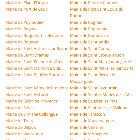
Mairie de Plan d'Orgon
Mairie de Plan de Cuques
Mairie de Port de Bouc
Mairie de Port Saint Louis du
Rhône
Mairie de Puyloubier
Mairie de Rognac
Mairie de Rognes
Mairie de Rognonas
Mairie de Roquefort la Bédoule
Mairie de Roquevaire
Mairie de Rousset
Mairie de Saint Andiol
Mairie de Saint Antonin sur Bayon
Mairie de Saint Cannat
Mairie de Saint Chamas
Mairie de Saint Estève Janson
Mairie de Saint Étienne du Grès
Mairie de Saint Marc Jaumegarde
Mairie de Saint Martin de Crau
Mairie de Saint Mitre les Remparts
Mairie de Saint Paul lès Durance
Mairie de Saint Pierre de
Mézoargues
Mairie de Saint Rémy de Provence
Mairie de Saint Savournin
Mairie de Saint Victoret
Mairie de Saintes Maries de la Mer
Mairie de Salon de Provence
Mairie de Sausset les Pins
Mairie de Sénas
Mairie de Septèmes les Vallons
Mairie de Simiane Collongue
Mairie de Tarascon
Mairie de Trets
Mairie de Vauvenargues
Mairie de Velaux
Mairie de Venelles
Mairie de Ventabren
Mairie de Vernègues