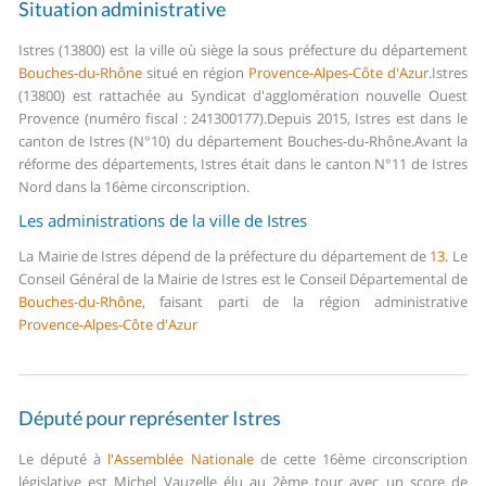
Situation administrative
Istres (13800) est la ville où siège la sous préfecture du département
Bouches-du-Rhône
situé en région
Provence-Alpes-Côte d'Azur
.
Istres
(13800) est rattachée au Syndicat d'agglomération nouvelle Ouest
Provence (numéro fiscal : 241300177).
Depuis 2015, Istres est dans le
canton de Istres (N°10) du département Bouches-du-Rhône.
Avant la
réforme des départements, Istres était dans le canton N°11 de Istres
Nord dans la 16ème circonscription.
Les administrations de la ville de Istres
La Mairie de Istres dépend de la préfecture du département de
13
.
Le
Conseil Général de la Mairie de Istres est le Conseil Départemental de
Bouches-du-Rhône
, faisant parti de la région administrative
Provence-Alpes-Côte d'Azur
Député pour représenter Istres
Le député à
l'Assemblée Nationale
de cette 16ème circonscription
législative est Michel Vauzelle élu au 2ème tour avec un score de