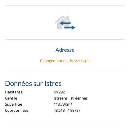
Adresse
Changement d'adresse Istres
Données sur Istres
Habitants
44 292
Gentile
Istréens, Istréennes
Superficie
113.73Km²
Coordonnées
43.513 , 4.98797