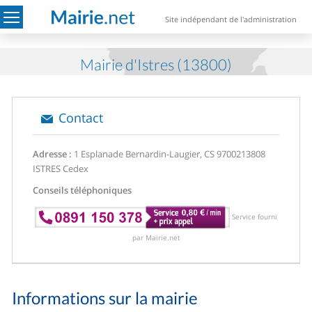
Site indépendant de l'administration
Mairie d'Istres (13800)
Contact
Adresse :
1 Esplanade Bernardin-Laugier, CS 97002
13808
ISTRES Cedex
Conseils téléphoniques
Service fourni
par Mairie.net
Informations sur la mairie