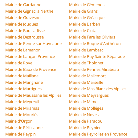
Mairie de Gardanne
Mairie de Gémenos
Mairie de Gignac la Nerthe
Mairie de Grans
Mairie de Graveson
Mairie de Gréasque
Mairie de Jouques
Mairie de Barben
Mairie de Bouilladisse
Mairie de Ciotat
Mairie de Destrousse
Mairie de Fare les Oliviers
Mairie de Penne sur Huveaune
Mairie de Roque d'Anthéron
Mairie de Lamanon
Mairie de Lambesc
Mairie de Lançon Provence
Mairie de Puy Sainte Réparade
Mairie de Rove
Mairie de Tholonet
Mairie de Baux de Provence
Mairie de Pennes Mirabeau
Mairie de Maillane
Mairie de Mallemort
Mairie de Marignane
Mairie de Marseille
Mairie de Martigues
Mairie de Mas Blanc des Alpilles
Mairie de Maussane les Alpilles
Mairie de Meyrargues
Mairie de Meyreuil
Mairie de Mimet
Mairie de Miramas
Mairie de Mollégès
Mairie de Mouriès
Mairie de Noves
Mairie d'Orgon
Mairie de Paradou
Mairie de Pélissanne
Mairie de Peynier
Mairie de Peypin
Mairie de Peyrolles en Provence