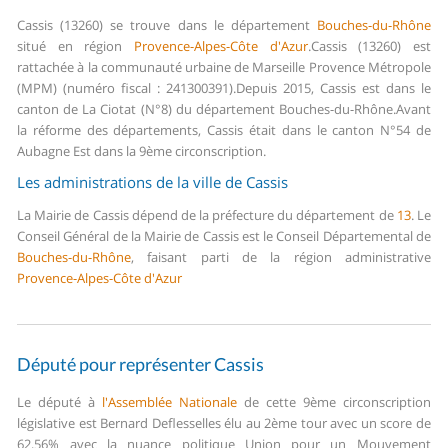
Cassis (13260) se trouve dans le département
Bouches-du-Rhône
situé en région
Provence-Alpes-Côte d'Azur
.
Cassis (13260) est
rattachée à la communauté urbaine de Marseille Provence Métropole
(MPM) (numéro fiscal : 241300391).
Depuis 2015, Cassis est dans le
canton de La Ciotat (N°8) du département Bouches-du-Rhône.
Avant
la réforme des départements, Cassis était dans le canton N°54 de
Aubagne Est dans la 9ème circonscription.
Les administrations de la ville de Cassis
La Mairie de Cassis dépend de la préfecture du département de
13
.
Le
Conseil Général de la Mairie de Cassis est le Conseil Départemental de
Bouches-du-Rhône
, faisant parti de la région administrative
Provence-Alpes-Côte d'Azur
Député pour représenter Cassis
Le député à
l'Assemblée Nationale
de cette 9ème circonscription
législative est Bernard Deflesselles élu au 2ème tour avec un score de
62,56% avec la nuance politique Union pour un Mouvement