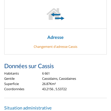
Adresse
Changement d'adresse Cassis
Données sur Cassis
Habitants
6 661
Gentile
Cassidains, Cassidaines
Superficie
26.87Km²
Coordonnées
43.2156 , 5.53722
Situation administrative