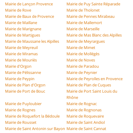
Mairie de Lançon Provence
Mairie de Puy Sainte Réparade
Mairie de Rove
Mairie de Tholonet
Mairie de Baux de Provence
Mairie de Pennes Mirabeau
Mairie de Maillane
Mairie de Mallemort
Mairie de Marignane
Mairie de Marseille
Mairie de Martigues
Mairie de Mas Blanc des Alpilles
Mairie de Maussane les Alpilles
Mairie de Meyrargues
Mairie de Meyreuil
Mairie de Mimet
Mairie de Miramas
Mairie de Mollégès
Mairie de Mouriès
Mairie de Noves
Mairie d'Orgon
Mairie de Paradou
Mairie de Pélissanne
Mairie de Peynier
Mairie de Peypin
Mairie de Peyrolles en Provence
Mairie de Plan d'Orgon
Mairie de Plan de Cuques
Mairie de Port de Bouc
Mairie de Port Saint Louis du
Rhône
Mairie de Puyloubier
Mairie de Rognac
Mairie de Rognes
Mairie de Rognonas
Mairie de Roquefort la Bédoule
Mairie de Roquevaire
Mairie de Rousset
Mairie de Saint Andiol
Mairie de Saint Antonin sur Bayon
Mairie de Saint Cannat