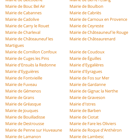
Mairie de Bouc Bel Air
Mairie de Boulbon
Mairie de Cabannes
Mairie de Cabriès
Mairie de Cadolive
Mairie de Carnoux en Provence
Mairie de Carry le Rouet
Mairie de Ceyreste
Mairie de Charleval
Mairie de Châteauneuf le Rouge
Mairie de Châteauneuf les
Mairie de Châteaurenard
Martigues
Mairie de Cornillon Confoux
Mairie de Coudoux
Mairie de Cuges les Pins
Mairie de Éguilles
Mairie d'Ensuès la Redonne
Mairie d'Eygalières
Mairie d'Eyguières
Mairie d'Eyragues
Mairie de Fontvieille
Mairie de Fos sur Mer
Mairie de Fuveau
Mairie de Gardanne
Mairie de Gémenos
Mairie de Gignac la Nerthe
Mairie de Grans
Mairie de Graveson
Mairie de Gréasque
Mairie d'Istres
Mairie de Jouques
Mairie de Barben
Mairie de Bouilladisse
Mairie de Ciotat
Mairie de Destrousse
Mairie de Fare les Oliviers
Mairie de Penne sur Huveaune
Mairie de Roque d'Anthéron
Mairie de Lamanon
Mairie de Lambesc