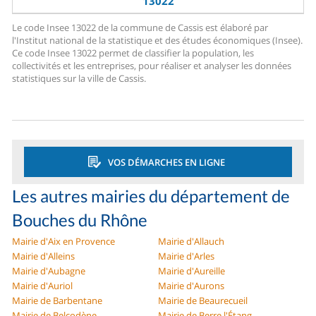
13022
Le code Insee 13022 de la commune de Cassis est élaboré par
l'Institut national de la statistique et des études économiques (Insee).
Ce code Insee 13022 permet de classifier la population, les
collectivités et les entreprises, pour réaliser et analyser les données
statistiques sur la ville de Cassis.
VOS DÉMARCHES EN LIGNE
Les autres mairies du département de
Bouches du Rhône
Mairie d'Aix en Provence
Mairie d'Allauch
Mairie d'Alleins
Mairie d'Arles
Mairie d'Aubagne
Mairie d'Aureille
Mairie d'Auriol
Mairie d'Aurons
Mairie de Barbentane
Mairie de Beaurecueil
Mairie de Belcodène
Mairie de Berre l'Étang