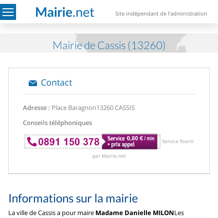
Site indépendant de l'administration
Mairie de Cassis (13260)
Contact
Adresse :
Place Baragnon
13260 CASSIS
Conseils téléphoniques
Service fourni
par Mairie.net
Informations sur la mairie
La ville de Cassis a pour maire
Madame Danielle MILON
Les