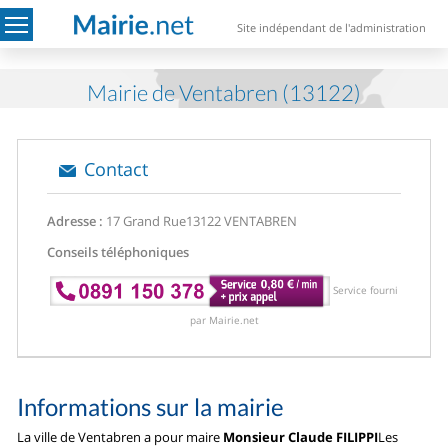
Site indépendant de l'administration
Mairie de Ventabren (13122)
Contact
Adresse :
17 Grand Rue
13122 VENTABREN
Conseils téléphoniques
Service fourni
par Mairie.net
Informations sur la mairie
La ville de Ventabren a pour maire
Monsieur Claude FILIPPI
Les