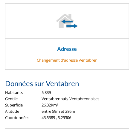
Adresse
Changement d'adresse Ventabren
Données sur Ventabren
Habitants
5 839
Gentile
Ventabrennais, Ventabrennaises
Superficie
26.32Km²
Altitude
entre 59m et 286m
Coordonnées
43.5389 , 5.29306