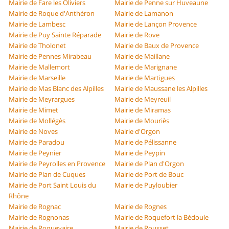
Mairie de Fare les Oliviers
Mairie de Penne sur Huveaune
Mairie de Roque d'Anthéron
Mairie de Lamanon
Mairie de Lambesc
Mairie de Lançon Provence
Mairie de Puy Sainte Réparade
Mairie de Rove
Mairie de Tholonet
Mairie de Baux de Provence
Mairie de Pennes Mirabeau
Mairie de Maillane
Mairie de Mallemort
Mairie de Marignane
Mairie de Marseille
Mairie de Martigues
Mairie de Mas Blanc des Alpilles
Mairie de Maussane les Alpilles
Mairie de Meyrargues
Mairie de Meyreuil
Mairie de Mimet
Mairie de Miramas
Mairie de Mollégès
Mairie de Mouriès
Mairie de Noves
Mairie d'Orgon
Mairie de Paradou
Mairie de Pélissanne
Mairie de Peynier
Mairie de Peypin
Mairie de Peyrolles en Provence
Mairie de Plan d'Orgon
Mairie de Plan de Cuques
Mairie de Port de Bouc
Mairie de Port Saint Louis du
Mairie de Puyloubier
Rhône
Mairie de Rognac
Mairie de Rognes
Mairie de Rognonas
Mairie de Roquefort la Bédoule
Mairie de Roquevaire
Mairie de Rousset