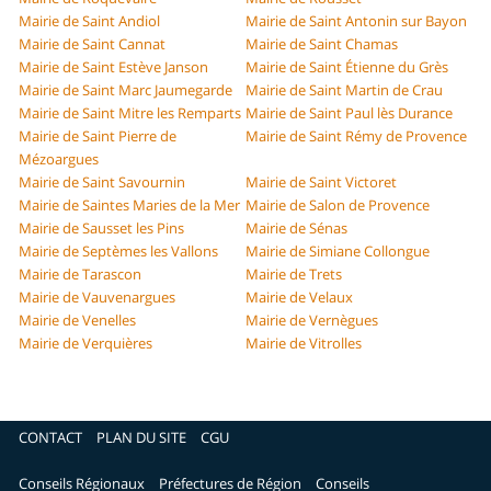
Mairie de Saint Andiol
Mairie de Saint Antonin sur Bayon
Mairie de Saint Cannat
Mairie de Saint Chamas
Mairie de Saint Estève Janson
Mairie de Saint Étienne du Grès
Mairie de Saint Marc Jaumegarde
Mairie de Saint Martin de Crau
Mairie de Saint Mitre les Remparts
Mairie de Saint Paul lès Durance
Mairie de Saint Pierre de
Mairie de Saint Rémy de Provence
Mézoargues
Mairie de Saint Savournin
Mairie de Saint Victoret
Mairie de Saintes Maries de la Mer
Mairie de Salon de Provence
Mairie de Sausset les Pins
Mairie de Sénas
Mairie de Septèmes les Vallons
Mairie de Simiane Collongue
Mairie de Tarascon
Mairie de Trets
Mairie de Vauvenargues
Mairie de Velaux
Mairie de Venelles
Mairie de Vernègues
Mairie de Verquières
Mairie de Vitrolles
CONTACT
PLAN DU SITE
CGU
Conseils Régionaux
Préfectures de Région
Conseils