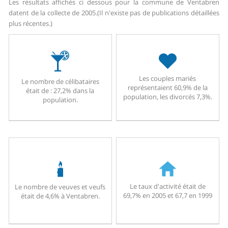
Les résultats affichés ci dessous pour la commune de Ventabren
datent de la collecte de 2005.
(Il n'existe pas de publications détaillées
plus récentes.)
Les couples mariés
Le nombre de célibataires
représentaient 60,9% de la
était de : 27,2% dans la
population, les divorcés 7,3%.
population.
Le taux d'activité était de
Le nombre de veuves et veufs
69,7% en 2005 et 67,7 en 1999
était de 4,6% à Ventabren.