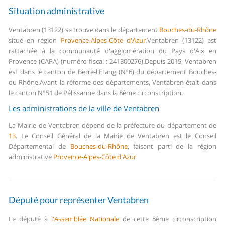
Situation administrative
Ventabren (13122) se trouve dans le département
Bouches-du-Rhône
situé en région
Provence-Alpes-Côte d'Azur
.
Ventabren (13122) est
rattachée à la communauté d'agglomération du Pays d'Aix en
Provence (CAPA) (numéro fiscal : 241300276).
Depuis 2015, Ventabren
est dans le canton de Berre-l'Etang (N°6) du département Bouches-
du-Rhône.
Avant la réforme des départements, Ventabren était dans
le canton N°51 de Pélissanne dans la 8ème circonscription.
Les administrations de la ville de Ventabren
La Mairie de Ventabren dépend de la préfecture du département de
13
.
Le Conseil Général de la Mairie de Ventabren est le Conseil
Départemental de
Bouches-du-Rhône
, faisant parti de la région
administrative
Provence-Alpes-Côte d'Azur
Député pour représenter Ventabren
Le député à
l'Assemblée Nationale
de cette 8ème circonscription