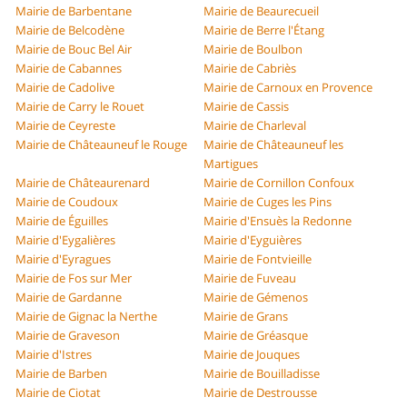
Mairie de Barbentane
Mairie de Beaurecueil
Mairie de Belcodène
Mairie de Berre l'Étang
Mairie de Bouc Bel Air
Mairie de Boulbon
Mairie de Cabannes
Mairie de Cabriès
Mairie de Cadolive
Mairie de Carnoux en Provence
Mairie de Carry le Rouet
Mairie de Cassis
Mairie de Ceyreste
Mairie de Charleval
Mairie de Châteauneuf le Rouge
Mairie de Châteauneuf les
Martigues
Mairie de Châteaurenard
Mairie de Cornillon Confoux
Mairie de Coudoux
Mairie de Cuges les Pins
Mairie de Éguilles
Mairie d'Ensuès la Redonne
Mairie d'Eygalières
Mairie d'Eyguières
Mairie d'Eyragues
Mairie de Fontvieille
Mairie de Fos sur Mer
Mairie de Fuveau
Mairie de Gardanne
Mairie de Gémenos
Mairie de Gignac la Nerthe
Mairie de Grans
Mairie de Graveson
Mairie de Gréasque
Mairie d'Istres
Mairie de Jouques
Mairie de Barben
Mairie de Bouilladisse
Mairie de Ciotat
Mairie de Destrousse