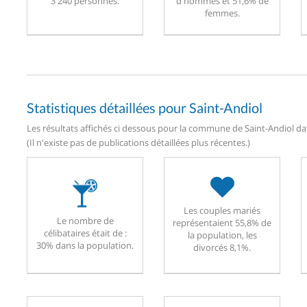
3 240 personnes.
d'hommes et 51,6% de
femmes.
Statistiques détaillées pour Saint-Andiol
Les résultats affichés ci dessous pour la commune de Saint-Andiol dat
(Il n'existe pas de publications détaillées plus récentes.)
Les couples mariés
Le nombre de
représentaient 55,8% de
célibataires était de :
la population, les
30% dans la population.
divorcés 8,1%.