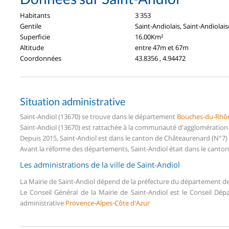
Habitants
3 353
Gentile
Saint-Andiolais, Saint-Andiolais
Superficie
16.00Km²
Altitude
entre 47m et 67m
Coordonnées
43.8356 , 4.94472
Situation administrative
Saint-Andiol (13670) se trouve dans le département
Bouches-du-Rhô
Saint-Andiol (13670) est rattachée à la communauté d'agglomération 
Depuis 2015, Saint-Andiol est dans le canton de Châteaurenard (N°
Avant la réforme des départements, Saint-Andiol était dans le canto
Les administrations de la ville de Saint-Andiol
La Mairie de Saint-Andiol dépend de la préfecture du département d
Le Conseil Général de la Mairie de Saint-Andiol est le Conseil Dé
administrative
Provence-Alpes-Côte d'Azur