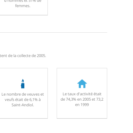
d'hommes et 51% de
femmes.
ent de la collecte de 2005.
Le taux d'activité était
Le nombre de veuves et
de 74,3% en 2005 et 73,2
veufs était de 6,1% à
en 1999
Saint-Andiol.