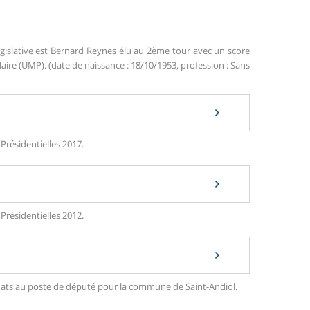
gislative est Bernard Reynes élu au 2ème tour avec un score
re (UMP). (date de naissance : 18/10/1953, profession : Sans
 Présidentielles 2017.
 Présidentielles 2012.
didats au poste de député pour la commune de Saint-Andiol.