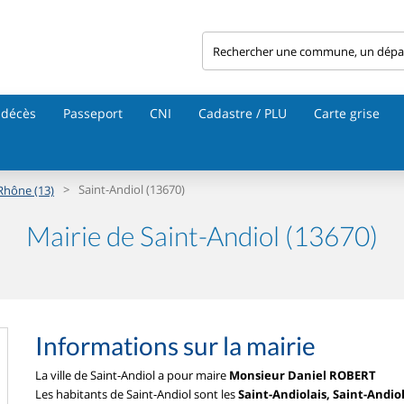
 décès
Passeport
CNI
Cadastre / PLU
Carte grise
>
Saint-Andiol (13670)
Rhône (13)
Mairie de Saint-Andiol (13670)
Informations sur la mairie
La ville de Saint-Andiol a pour maire
Monsieur Daniel ROBERT
Les habitants de Saint-Andiol sont les
Saint-Andiolais, Saint-Andio