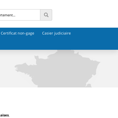
Certificat non-gage
Casier judiciaire
laises
.