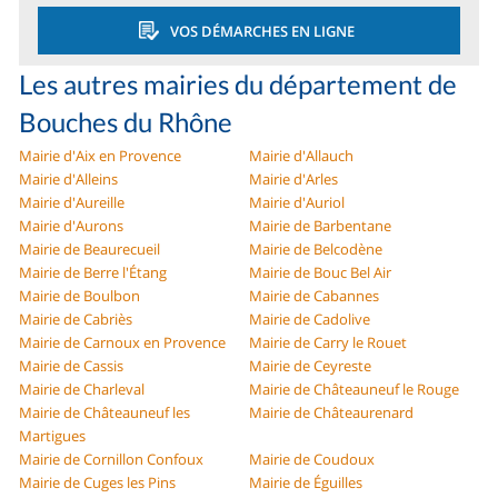
VOS DÉMARCHES EN LIGNE
Les autres mairies du département de
Bouches du Rhône
Mairie d'Aix en Provence
Mairie d'Allauch
Mairie d'Alleins
Mairie d'Arles
Mairie d'Aureille
Mairie d'Auriol
Mairie d'Aurons
Mairie de Barbentane
Mairie de Beaurecueil
Mairie de Belcodène
Mairie de Berre l'Étang
Mairie de Bouc Bel Air
Mairie de Boulbon
Mairie de Cabannes
Mairie de Cabriès
Mairie de Cadolive
Mairie de Carnoux en Provence
Mairie de Carry le Rouet
Mairie de Cassis
Mairie de Ceyreste
Mairie de Charleval
Mairie de Châteauneuf le Rouge
Mairie de Châteauneuf les
Mairie de Châteaurenard
Martigues
Mairie de Cornillon Confoux
Mairie de Coudoux
Mairie de Cuges les Pins
Mairie de Éguilles