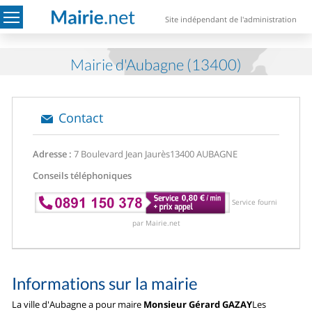
Site indépendant de l'administration
Mairie d'Aubagne (13400)
Contact
Adresse :
7 Boulevard Jean Jaurès
13400 AUBAGNE
Conseils téléphoniques
Service fourni
par Mairie.net
Informations sur la mairie
La ville d'Aubagne a pour maire
Monsieur Gérard GAZAY
Les