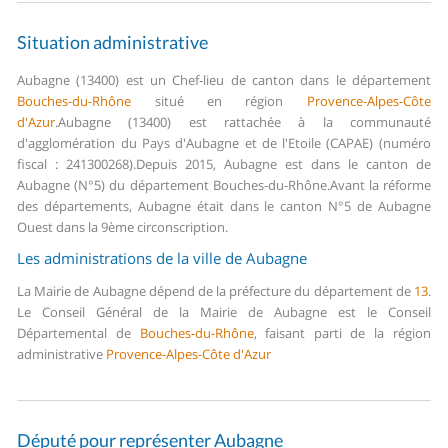
Situation administrative
Aubagne (13400) est un Chef-lieu de canton dans le département
Bouches-du-Rhône
situé en région
Provence-Alpes-Côte
d'Azur
.
Aubagne (13400) est rattachée à la communauté
d'agglomération du Pays d'Aubagne et de l'Etoile (CAPAE) (numéro
fiscal : 241300268).
Depuis 2015, Aubagne est dans le canton de
Aubagne (N°5) du département Bouches-du-Rhône.
Avant la réforme
des départements, Aubagne était dans le canton N°5 de Aubagne
Ouest dans la 9ème circonscription.
Les administrations de la ville de Aubagne
La Mairie de Aubagne dépend de la préfecture du département de
13
.
Le Conseil Général de la Mairie de Aubagne est le Conseil
Départemental de
Bouches-du-Rhône
, faisant parti de la région
administrative
Provence-Alpes-Côte d'Azur
Député pour représenter Aubagne