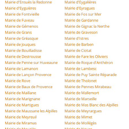
Mairie d'Ensuès la Redonne
Mairie d'Eygalières
Mairie d'Eyguières
Mairie d'Eyragues
Mairie de Fontvieille
Mairie de Fos sur Mer
Mairie de Fuveau
Mairie de Gardanne
Mairie de Gémenos
Mairie de Gignac la Nerthe
Mairie de Grans
Mairie de Graveson
Mairie de Gréasque
Mairie d'Istres
Mairie de Jouques
Mairie de Barben
Mairie de Bouilladisse
Mairie de Ciotat
Mairie de Destrousse
Mairie de Fare les Oliviers
Mairie de Penne sur Huveaune
Mairie de Roque d'Anthéron
Mairie de Lamanon
Mairie de Lambesc
Mairie de Lançon Provence
Mairie de Puy Sainte Réparade
Mairie de Rove
Mairie de Tholonet
Mairie de Baux de Provence
Mairie de Pennes Mirabeau
Mairie de Maillane
Mairie de Mallemort
Mairie de Marignane
Mairie de Marseille
Mairie de Martigues
Mairie de Mas Blanc des Alpilles
Mairie de Maussane les Alpilles
Mairie de Meyrargues
Mairie de Meyreuil
Mairie de Mimet
Mairie de Miramas
Mairie de Mollégès