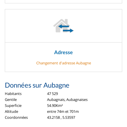
Adresse
Changement d'adresse Aubagne
Données sur Aubagne
Habitants
47 529
Gentile
Aubagnais, Aubagnaises
Superficie
54.90Km²
Altitude
entre 74m et 701m
Coordonnées
43.2158 , 5.53597