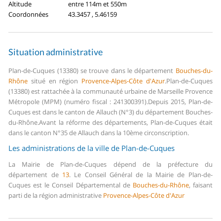
Altitude
entre 114m et 550m
Coordonnées
43.3457 , 5.46159
Situation administrative
Plan-de-Cuques (13380) se trouve dans le département
Bouches-du-
Rhône
situé en région
Provence-Alpes-Côte d'Azur
.
Plan-de-Cuques
(13380) est rattachée à la communauté urbaine de Marseille Provence
Métropole (MPM) (numéro fiscal : 241300391).
Depuis 2015, Plan-de-
Cuques est dans le canton de Allauch (N°3) du département Bouches-
du-Rhône.
Avant la réforme des départements, Plan-de-Cuques était
dans le canton N°35 de Allauch dans la 10ème circonscription.
Les administrations de la ville de Plan-de-Cuques
La Mairie de Plan-de-Cuques dépend de la préfecture du
département de
13
.
Le Conseil Général de la Mairie de Plan-de-
Cuques est le Conseil Départemental de
Bouches-du-Rhône
, faisant
parti de la région administrative
Provence-Alpes-Côte d'Azur