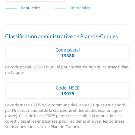
Population
Immobilier
Classification administrative de Plan-de-Cuques
Code postal
13380
Le code postal 13380 est utilisé pour la distribution du courrier à Plan-
de-Cuques.
Code INSEE
13075
Le code Insee 13075 de la commune de Plan-de-Cuques est élaboré
par l'Institut national de la statistique et des études économiques
(Insee). Ce code Insee 13075 permet de classifier la population, les
collectivités et les entreprises, pour réaliser et analyser les données
statistiques sur la ville de Plan-de-Cuques.