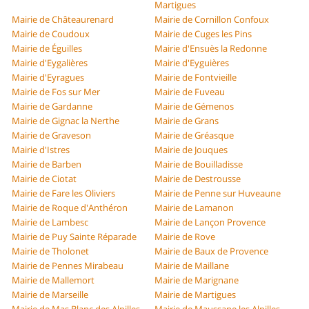
Martigues
Mairie de Châteaurenard
Mairie de Cornillon Confoux
Mairie de Coudoux
Mairie de Cuges les Pins
Mairie de Éguilles
Mairie d'Ensuès la Redonne
Mairie d'Eygalières
Mairie d'Eyguières
Mairie d'Eyragues
Mairie de Fontvieille
Mairie de Fos sur Mer
Mairie de Fuveau
Mairie de Gardanne
Mairie de Gémenos
Mairie de Gignac la Nerthe
Mairie de Grans
Mairie de Graveson
Mairie de Gréasque
Mairie d'Istres
Mairie de Jouques
Mairie de Barben
Mairie de Bouilladisse
Mairie de Ciotat
Mairie de Destrousse
Mairie de Fare les Oliviers
Mairie de Penne sur Huveaune
Mairie de Roque d'Anthéron
Mairie de Lamanon
Mairie de Lambesc
Mairie de Lançon Provence
Mairie de Puy Sainte Réparade
Mairie de Rove
Mairie de Tholonet
Mairie de Baux de Provence
Mairie de Pennes Mirabeau
Mairie de Maillane
Mairie de Mallemort
Mairie de Marignane
Mairie de Marseille
Mairie de Martigues