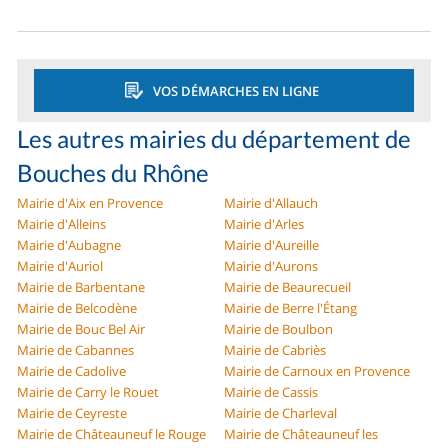
VOS DÉMARCHES EN LIGNE
Les autres mairies du département de
Bouches du Rhône
Mairie d'Aix en Provence
Mairie d'Allauch
Mairie d'Alleins
Mairie d'Arles
Mairie d'Aubagne
Mairie d'Aureille
Mairie d'Auriol
Mairie d'Aurons
Mairie de Barbentane
Mairie de Beaurecueil
Mairie de Belcodène
Mairie de Berre l'Étang
Mairie de Bouc Bel Air
Mairie de Boulbon
Mairie de Cabannes
Mairie de Cabriès
Mairie de Cadolive
Mairie de Carnoux en Provence
Mairie de Carry le Rouet
Mairie de Cassis
Mairie de Ceyreste
Mairie de Charleval
Mairie de Châteauneuf le Rouge
Mairie de Châteauneuf les