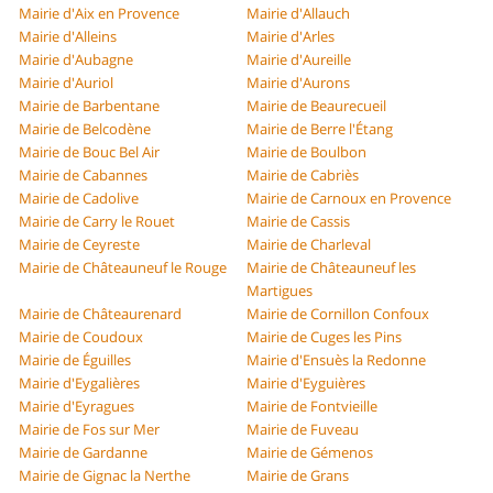
Mairie d'Aix en Provence
Mairie d'Allauch
Mairie d'Alleins
Mairie d'Arles
Mairie d'Aubagne
Mairie d'Aureille
Mairie d'Auriol
Mairie d'Aurons
Mairie de Barbentane
Mairie de Beaurecueil
Mairie de Belcodène
Mairie de Berre l'Étang
Mairie de Bouc Bel Air
Mairie de Boulbon
Mairie de Cabannes
Mairie de Cabriès
Mairie de Cadolive
Mairie de Carnoux en Provence
Mairie de Carry le Rouet
Mairie de Cassis
Mairie de Ceyreste
Mairie de Charleval
Mairie de Châteauneuf le Rouge
Mairie de Châteauneuf les
Martigues
Mairie de Châteaurenard
Mairie de Cornillon Confoux
Mairie de Coudoux
Mairie de Cuges les Pins
Mairie de Éguilles
Mairie d'Ensuès la Redonne
Mairie d'Eygalières
Mairie d'Eyguières
Mairie d'Eyragues
Mairie de Fontvieille
Mairie de Fos sur Mer
Mairie de Fuveau
Mairie de Gardanne
Mairie de Gémenos
Mairie de Gignac la Nerthe
Mairie de Grans