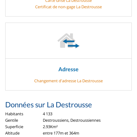
Carte Grise La Destrousse
Certificat de non-gage La Destrousse
Adresse
Changement d'adresse La Destrousse
Données sur La Destrousse
Habitants
4 133
Gentile
Destroussiens, Destroussiennes
Superficie
2.93Km²
Altitude
entre 177m et 364m