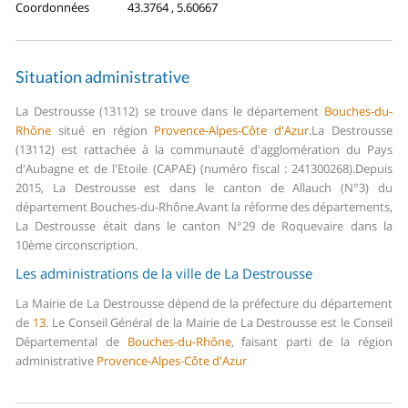
Coordonnées
43.3764 , 5.60667
Situation administrative
La Destrousse (13112) se trouve dans le département
Bouches-du-
Rhône
situé en région
Provence-Alpes-Côte d'Azur
.
La Destrousse
(13112) est rattachée à la communauté d'agglomération du Pays
d'Aubagne et de l'Etoile (CAPAE) (numéro fiscal : 241300268).
Depuis
2015, La Destrousse est dans le canton de Allauch (N°3) du
département Bouches-du-Rhône.
Avant la réforme des départements,
La Destrousse était dans le canton N°29 de Roquevaire dans la
10ème circonscription.
Les administrations de la ville de La Destrousse
La Mairie de La Destrousse dépend de la préfecture du département
de
13
.
Le Conseil Général de la Mairie de La Destrousse est le Conseil
Départemental de
Bouches-du-Rhône
, faisant parti de la région
administrative
Provence-Alpes-Côte d'Azur