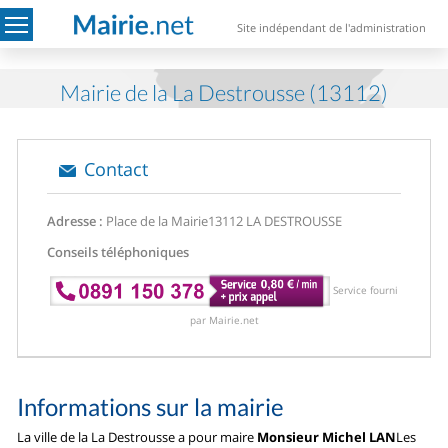
Site indépendant de l'administration
Mairie de la La Destrousse (13112)
Contact
Adresse :
Place de la Mairie
13112 LA DESTROUSSE
Conseils téléphoniques
Service fourni
par Mairie.net
Informations sur la mairie
La ville de la La Destrousse a pour maire
Monsieur Michel LAN
Les