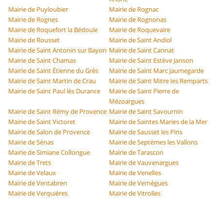
Mairie de Puyloubier
Mairie de Rognac
Mairie de Rognes
Mairie de Rognonas
Mairie de Roquefort la Bédoule
Mairie de Roquevaire
Mairie de Rousset
Mairie de Saint Andiol
Mairie de Saint Antonin sur Bayon
Mairie de Saint Cannat
Mairie de Saint Chamas
Mairie de Saint Estève Janson
Mairie de Saint Étienne du Grès
Mairie de Saint Marc Jaumegarde
Mairie de Saint Martin de Crau
Mairie de Saint Mitre les Remparts
Mairie de Saint Paul lès Durance
Mairie de Saint Pierre de
Mézoargues
Mairie de Saint Rémy de Provence
Mairie de Saint Savournin
Mairie de Saint Victoret
Mairie de Saintes Maries de la Mer
Mairie de Salon de Provence
Mairie de Sausset les Pins
Mairie de Sénas
Mairie de Septèmes les Vallons
Mairie de Simiane Collongue
Mairie de Tarascon
Mairie de Trets
Mairie de Vauvenargues
Mairie de Velaux
Mairie de Venelles
Mairie de Ventabren
Mairie de Vernègues
Mairie de Verquières
Mairie de Vitrolles