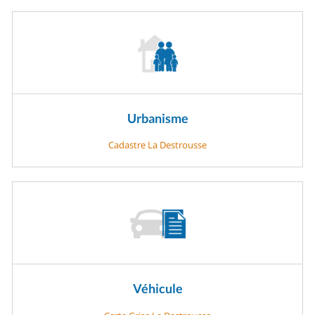
Urbanisme
Cadastre La Destrousse
Véhicule