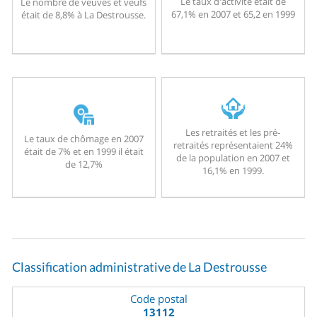
Le taux d'activité était de
Le nombre de veuves et veufs
67,1% en 2007 et 65,2 en 1999
était de 8,8% à La Destrousse.
Les retraités et les pré-
Le taux de chômage en 2007
retraités représentaient 24%
était de 7% et en 1999 il était
de la population en 2007 et
de 12,7%
16,1% en 1999.
Classification administrative de La Destrousse
Code postal
13112