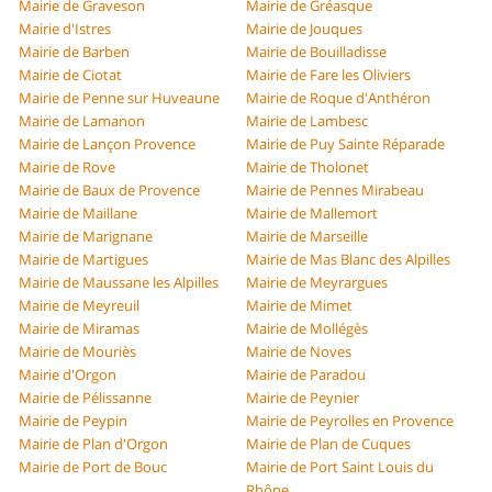
Mairie de Graveson
Mairie de Gréasque
Mairie d'Istres
Mairie de Jouques
Mairie de Barben
Mairie de Bouilladisse
Mairie de Ciotat
Mairie de Fare les Oliviers
Mairie de Penne sur Huveaune
Mairie de Roque d'Anthéron
Mairie de Lamanon
Mairie de Lambesc
Mairie de Lançon Provence
Mairie de Puy Sainte Réparade
Mairie de Rove
Mairie de Tholonet
Mairie de Baux de Provence
Mairie de Pennes Mirabeau
Mairie de Maillane
Mairie de Mallemort
Mairie de Marignane
Mairie de Marseille
Mairie de Martigues
Mairie de Mas Blanc des Alpilles
Mairie de Maussane les Alpilles
Mairie de Meyrargues
Mairie de Meyreuil
Mairie de Mimet
Mairie de Miramas
Mairie de Mollégès
Mairie de Mouriès
Mairie de Noves
Mairie d'Orgon
Mairie de Paradou
Mairie de Pélissanne
Mairie de Peynier
Mairie de Peypin
Mairie de Peyrolles en Provence
Mairie de Plan d'Orgon
Mairie de Plan de Cuques
Mairie de Port de Bouc
Mairie de Port Saint Louis du
Rhône