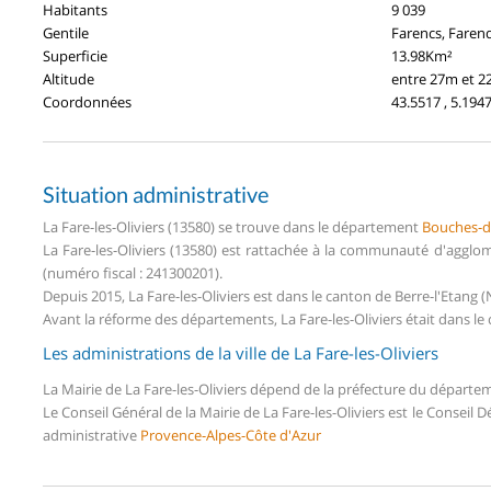
Habitants
9 039
Gentile
Farencs, Faren
Superficie
13.98Km²
Altitude
entre 27m et 
Coordonnées
43.5517 , 5.194
Situation administrative
La Fare-les-Oliviers (13580) se trouve dans le département
Bouches-
La Fare-les-Oliviers (13580) est rattachée à la communauté d'aggl
(numéro fiscal : 241300201).
Depuis 2015, La Fare-les-Oliviers est dans le canton de Berre-l'Eta
Avant la réforme des départements, La Fare-les-Oliviers était dans le
Les administrations de la ville de La Fare-les-Oliviers
La Mairie de La Fare-les-Oliviers dépend de la préfecture du départ
Le Conseil Général de la Mairie de La Fare-les-Oliviers est le Conseil
administrative
Provence-Alpes-Côte d'Azur