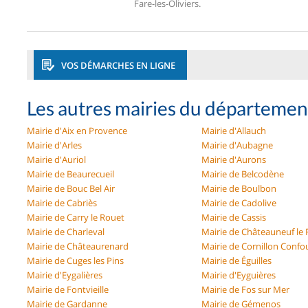
Fare-les-Oliviers.
VOS DÉMARCHES EN LIGNE
Les autres mairies du départeme
Mairie d'Aix en Provence
Mairie d'Allauch
Mairie d'Arles
Mairie d'Aubagne
Mairie d'Auriol
Mairie d'Aurons
Mairie de Beaurecueil
Mairie de Belcodène
Mairie de Bouc Bel Air
Mairie de Boulbon
Mairie de Cabriès
Mairie de Cadolive
Mairie de Carry le Rouet
Mairie de Cassis
Mairie de Charleval
Mairie de Châteauneuf le
Mairie de Châteaurenard
Mairie de Cornillon Confo
Mairie de Cuges les Pins
Mairie de Éguilles
Mairie d'Eygalières
Mairie d'Eyguières
Mairie de Fontvieille
Mairie de Fos sur Mer
Mairie de Gardanne
Mairie de Gémenos