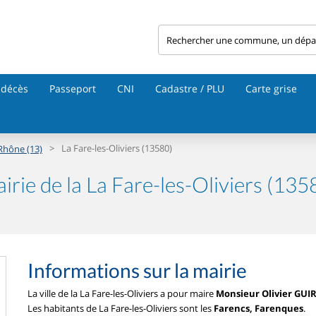
 décès
Passeport
CNI
Cadastre / PLU
Carte grise
>
La Fare-les-Oliviers (13580)
Rhône (13)
irie de la La Fare-les-Oliviers (135
Informations sur la mairie
La ville de la La Fare-les-Oliviers a pour maire
Monsieur Olivier GUI
Les habitants de La Fare-les-Oliviers sont les
Farencs, Farenques
.