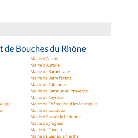
nt de Bouches du Rhône
Mairie d'Alleins
Mairie d'Aureille
Mairie de Barbentane
Mairie de Berre l'Étang
Mairie de Cabannes
Mairie de Carnoux en Provence
Mairie de Ceyreste
 Rouge
Mairie de Châteauneuf les Martigues
ux
Mairie de Coudoux
Mairie d'Ensuès la Redonne
Mairie d'Eyragues
Mairie de Fuveau
Mairie de Gignac la Nerthe