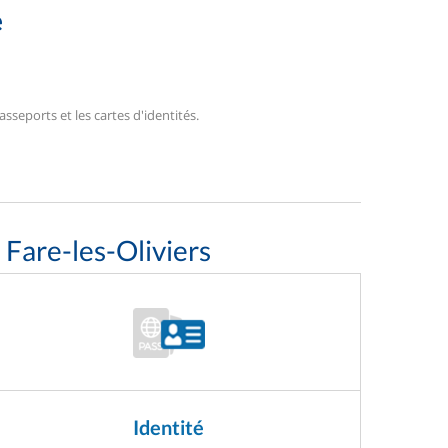
e
sseports et les cartes d'identités.
 Fare-les-Oliviers
Identité