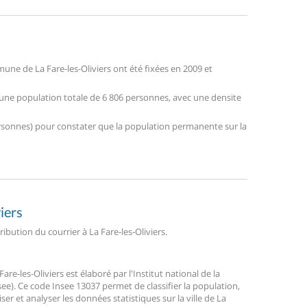
ne de La Fare-les-Oliviers ont été fixées en 2009 et
re une population totale de 6 806 personnes, avec une densite
 personnes) pour constater que la population permanente sur la
iers
ribution du courrier à La Fare-les-Oliviers.
e-les-Oliviers est élaboré par l'Institut national de la
ee). Ce code Insee 13037 permet de classifier la population,
liser et analyser les données statistiques sur la ville de La