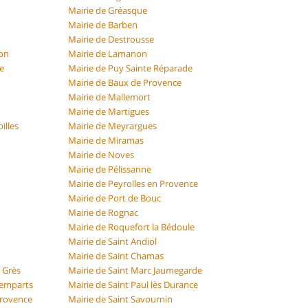
Mairie de Gréasque
Mairie de Barben
Mairie de Destrousse
ron
Mairie de Lamanon
e
Mairie de Puy Sainte Réparade
Mairie de Baux de Provence
Mairie de Mallemort
Mairie de Martigues
illes
Mairie de Meyrargues
Mairie de Miramas
Mairie de Noves
Mairie de Pélissanne
Mairie de Peyrolles en Provence
Mairie de Port de Bouc
Mairie de Rognac
Mairie de Roquefort la Bédoule
Mairie de Saint Andiol
Mairie de Saint Chamas
u Grès
Mairie de Saint Marc Jaumegarde
 Remparts
Mairie de Saint Paul lès Durance
Provence
Mairie de Saint Savournin