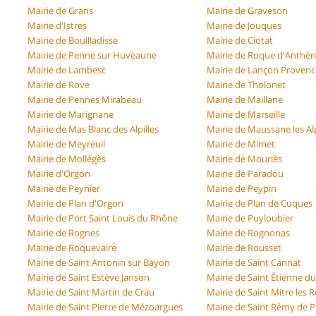
Mairie de Grans
Mairie de Graveson
Mairie d'Istres
Mairie de Jouques
Mairie de Bouilladisse
Mairie de Ciotat
Mairie de Penne sur Huveaune
Mairie de Roque d'Anthé
Mairie de Lambesc
Mairie de Lançon Provenc
Mairie de Rove
Mairie de Tholonet
Mairie de Pennes Mirabeau
Mairie de Maillane
Mairie de Marignane
Mairie de Marseille
Mairie de Mas Blanc des Alpilles
Mairie de Maussane les Alp
Mairie de Meyreuil
Mairie de Mimet
Mairie de Mollégès
Mairie de Mouriès
Mairie d'Orgon
Mairie de Paradou
Mairie de Peynier
Mairie de Peypin
Mairie de Plan d'Orgon
Mairie de Plan de Cuques
Mairie de Port Saint Louis du Rhône
Mairie de Puyloubier
Mairie de Rognes
Mairie de Rognonas
Mairie de Roquevaire
Mairie de Rousset
Mairie de Saint Antonin sur Bayon
Mairie de Saint Cannat
Mairie de Saint Estève Janson
Mairie de Saint Étienne d
Mairie de Saint Martin de Crau
Mairie de Saint Mitre les
Mairie de Saint Pierre de Mézoargues
Mairie de Saint Rémy de 