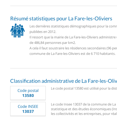
Résumé statistiques pour La Fare-les-Oliviers
Les dernières statistiques démographiques pour la commu
publiées en 2012.
Il ressort que la mairie de La Fare-les-Oliviers administ
de 486,84 personnes par km2.
A cela il faut soustraire les résidences secondaires (96
commune de La Fare-les-Oliviers est de 6 710 habitants.
Classification administrative de La Fare-les-Oliv
Le code postal 13580 est utilisé pour la dist
Code postal
13580
Le code Insee 13037 de la commune de La Far
Code INSEE
statistique et des études économiques (Ins
13037
les collectivités et les entreprises, pour réa