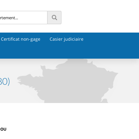
Certificat non-gage
Casier judiciaire
80)
ROU