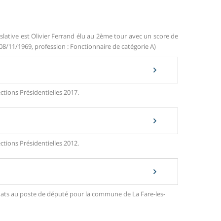
slative est Olivier Ferrand élu au 2ème tour avec un score de
 08/11/1969, profession : Fonctionnaire de catégorie A)
ections Présidentielles 2017.
ections Présidentielles 2012.
didats au poste de député pour la commune de La Fare-les-