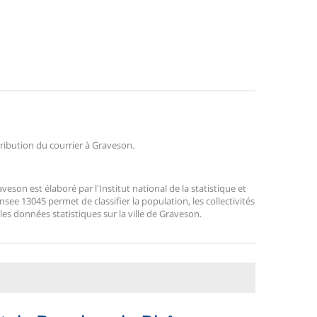
stribution du courrier à Graveson.
son est élaboré par l'Institut national de la statistique et
ee 13045 permet de classifier la population, les collectivités
 les données statistiques sur la ville de Graveson.