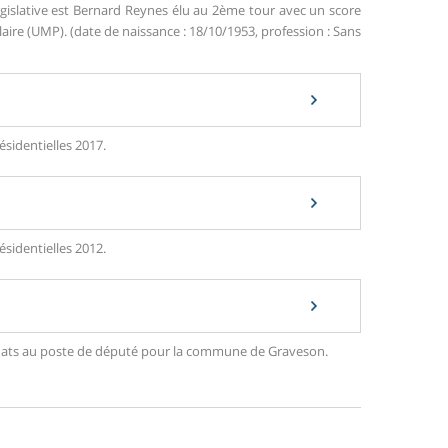
gislative est Bernard Reynes élu au 2ème tour avec un score
re (UMP). (date de naissance : 18/10/1953, profession : Sans
ésidentielles 2017.
ésidentielles 2012.
ndidats au poste de député pour la commune de Graveson.