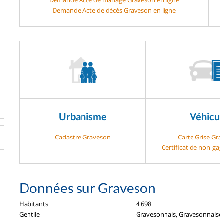
Demande Acte de décès Graveson en ligne
Urbanisme
Véhicu
Cadastre Graveson
Carte Grise G
Certificat de non-g
Données sur Graveson
Habitants
4 698
Gentile
Gravesonnais, Gravesonnais