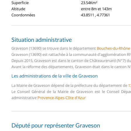
Superficie
23.54Km²
Altitude
entre 8m et 143m
Coordonnées
43.8511 , 4.77361
Situation administrative
Graveson (13690) se trouve dans le département
Bouches-du-Rhône
Graveson (13690) est rattachée à la communauté d'agglomération Rhô
Depuis 2015, Graveson est dans le canton de Châteaurenard (N°7) 
Avant la réforme des départements, Graveson était dans le canton N
Les administrations de la ville de Graveson
La Mairie de Graveson dépend de la préfecture du département de
1
Le Conseil Général de la Mairie de Graveson est le Conseil Dép
administrative
Provence-Alpes-Côte d'Azur
Député pour représenter Graveson