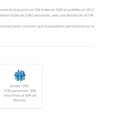
une de Graveson ont été fixées en 2009 et publiées en 2012.
lation totale de 3 942 personnes, avec une densite de 167,46
 personnes) pour constater que la population permanente sur la
Année 1999 :
3189 personnes. 50%
d'hommes et 50% de
femmes.