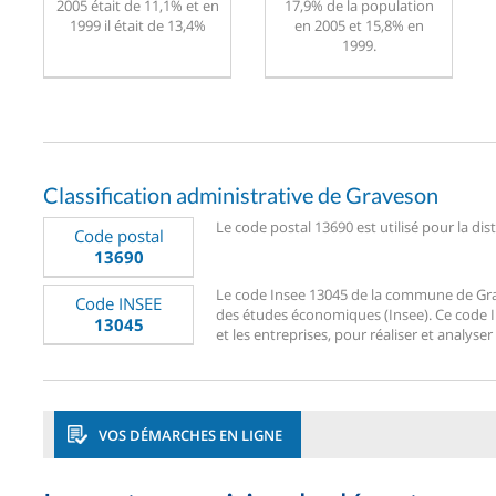
2005 était de 11,1% et en
17,9% de la population
1999 il était de 13,4%
en 2005 et 15,8% en
1999.
Classification administrative de Graveson
Le code postal 13690 est utilisé pour la di
Code postal
13690
Le code Insee 13045 de la commune de Grave
Code INSEE
des études économiques (Insee). Ce code Ins
13045
et les entreprises, pour réaliser et analyser
VOS DÉMARCHES EN LIGNE