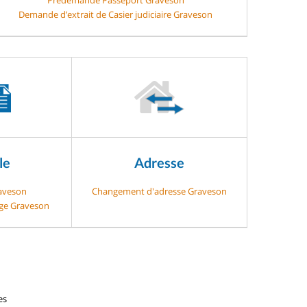
Demande d’extrait de Casier judiciaire Graveson
le
Adresse
raveson
Changement d'adresse Graveson
age Graveson
es