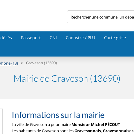
 décès
Passeport
CNI
Cadastre / PLU
Carte grise
>
Graveson (13690)
Rhône (13)
Mairie de Graveson (13690)
Informations sur la mairie
La ville de Graveson a pour maire
Monsieur Michel PÉCOUT
Les habitants de Graveson sont les
Gravesonnais, Gravesonnaises