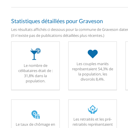
Statistiques détaillées pour Graveson
Les résultats affichés ci dessous pour la commune de Graveson datent
(Il n'existe pas de publications détaillées plus récentes.)
Les couples mariés
Le nombre de
représentaient 54,3% de
célibataires était de :
la population, les
31,8% dans la
divorcés 8,4%.
population.
Les retraités et les pré-
Le taux de chômage en
retraités représentaient