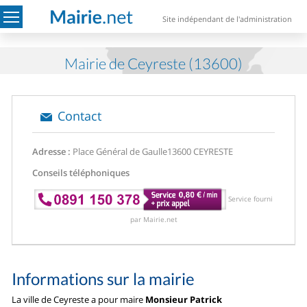
Site indépendant de l'administration
Mairie de Ceyreste (13600)
Contact
Adresse :
Place Général de Gaulle
13600 CEYRESTE
Conseils téléphoniques
Service fourni
par Mairie.net
Informations sur la mairie
La ville de Ceyreste a pour maire
Monsieur Patrick