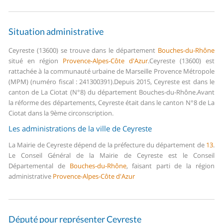
Situation administrative
Ceyreste (13600) se trouve dans le département
Bouches-du-Rhône
situé en région
Provence-Alpes-Côte d'Azur
.
Ceyreste (13600) est
rattachée à la communauté urbaine de Marseille Provence Métropole
(MPM) (numéro fiscal : 241300391).
Depuis 2015, Ceyreste est dans le
canton de La Ciotat (N°8) du département Bouches-du-Rhône.
Avant
la réforme des départements, Ceyreste était dans le canton N°8 de La
Ciotat dans la 9ème circonscription.
Les administrations de la ville de Ceyreste
La Mairie de Ceyreste dépend de la préfecture du département de
13
.
Le Conseil Général de la Mairie de Ceyreste est le Conseil
Départemental de
Bouches-du-Rhône
, faisant parti de la région
administrative
Provence-Alpes-Côte d'Azur
Député pour représenter Ceyreste