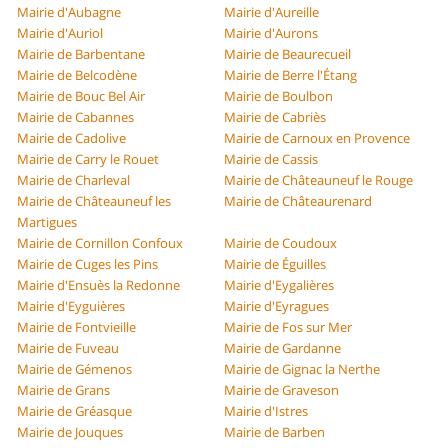
Mairie d'Aubagne
Mairie d'Aureille
Mairie d'Auriol
Mairie d'Aurons
Mairie de Barbentane
Mairie de Beaurecueil
Mairie de Belcodène
Mairie de Berre l'Étang
Mairie de Bouc Bel Air
Mairie de Boulbon
Mairie de Cabannes
Mairie de Cabriès
Mairie de Cadolive
Mairie de Carnoux en Provence
Mairie de Carry le Rouet
Mairie de Cassis
Mairie de Charleval
Mairie de Châteauneuf le Rouge
Mairie de Châteauneuf les
Mairie de Châteaurenard
Martigues
Mairie de Cornillon Confoux
Mairie de Coudoux
Mairie de Cuges les Pins
Mairie de Éguilles
Mairie d'Ensuès la Redonne
Mairie d'Eygalières
Mairie d'Eyguières
Mairie d'Eyragues
Mairie de Fontvieille
Mairie de Fos sur Mer
Mairie de Fuveau
Mairie de Gardanne
Mairie de Gémenos
Mairie de Gignac la Nerthe
Mairie de Grans
Mairie de Graveson
Mairie de Gréasque
Mairie d'Istres
Mairie de Jouques
Mairie de Barben