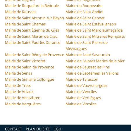
Mairie de Roquefort la Bédoule
Mairie de Roquevaire
Mairie de Rousset
Mairie de Saint Andiol
Mairie de Saint Antonin sur Bayon
Mairie de Saint Cannat
Mairie de Saint Chamas
Mairie de Saint Estève Janson
Mairie de Saint Étienne du Grès
Mairie de Saint Marc Jaumegarde
Mairie de Saint Martin de Crau
Mairie de Saint Mitre les Remparts
Mairie de Saint Paul lès Durance
Mairie de Saint Pierre de
Mézoargues
Mairie de Saint Rémy de Provence
Mairie de Saint Savournin
Mairie de Saint Victoret
Mairie de Saintes Maries de la Mer
Mairie de Salon de Provence
Mairie de Sausset les Pins
Mairie de Sénas
Mairie de Septèmes les Vallons
Mairie de Simiane Collongue
Mairie de Tarascon
Mairie de Trets
Mairie de Vauvenargues
Mairie de Velaux
Mairie de Venelles
Mairie de Ventabren
Mairie de Vernègues
Mairie de Verquières
Mairie de Vitrolles
CONTACT
PLAN DU SITE
CGU