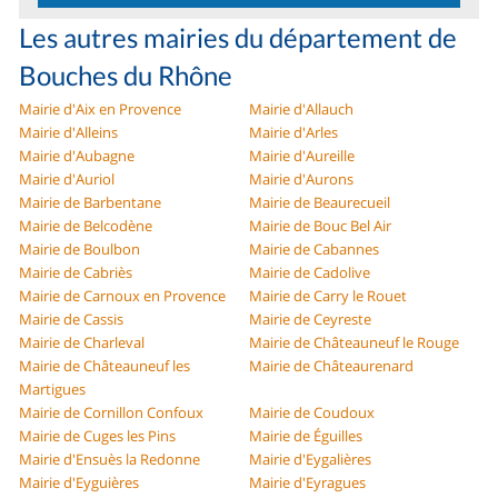
Les autres mairies du département de
Bouches du Rhône
Mairie d'Aix en Provence
Mairie d'Allauch
Mairie d'Alleins
Mairie d'Arles
Mairie d'Aubagne
Mairie d'Aureille
Mairie d'Auriol
Mairie d'Aurons
Mairie de Barbentane
Mairie de Beaurecueil
Mairie de Belcodène
Mairie de Bouc Bel Air
Mairie de Boulbon
Mairie de Cabannes
Mairie de Cabriès
Mairie de Cadolive
Mairie de Carnoux en Provence
Mairie de Carry le Rouet
Mairie de Cassis
Mairie de Ceyreste
Mairie de Charleval
Mairie de Châteauneuf le Rouge
Mairie de Châteauneuf les
Mairie de Châteaurenard
Martigues
Mairie de Cornillon Confoux
Mairie de Coudoux
Mairie de Cuges les Pins
Mairie de Éguilles
Mairie d'Ensuès la Redonne
Mairie d'Eygalières
Mairie d'Eyguières
Mairie d'Eyragues