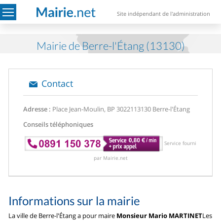
Site indépendant de l'administration
Mairie de Berre-l'Étang (13130)
Contact
Adresse :
Place Jean-Moulin, BP 30221
13130 Berre-l'Étang
Conseils téléphoniques
Service fourni
par Mairie.net
Informations sur la mairie
La ville de Berre-l'Étang a pour maire
Monsieur Mario MARTINET
Les