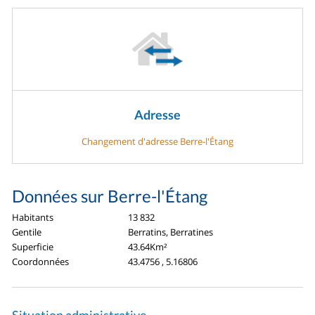
Adresse
Changement d'adresse Berre-l'Étang
Données sur Berre-l'Étang
Habitants
13 832
Gentile
Berratins, Berratines
Superficie
43.64Km²
Coordonnées
43.4756 , 5.16806