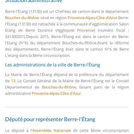
Situation administrative
Berre-l'Étang (13130) est un Chef-lieu de canton dans le département
Bouches-du-Rhône
situé en région
Provence-Alpes-Côte d'Azur
.
Berre-
l'Étang (13130) est rattachée à la communauté d'agglomération Salon
Etang de Berre Durance (Agglopole Provence) (numéro fiscal :
241300201).
Depuis 2015, Berre-l'Étang est dans le canton de Berre-
l'Etang (N°6) du département Bouches-du-Rhône.
Avant la réforme
des départements, Berre-l'Étang était dans le canton N°6 de Berre
L'etang dans la 8ème circonscription.
Les administrations de la ville de Berre-l'Étang
La Mairie de Berre-l'Étang dépend de la préfecture du département
de
13
.
Le Conseil Général de la Mairie de Berre-l'Étang est le Conseil
Départemental de
Bouches-du-Rhône
, faisant parti de la région
administrative
Provence-Alpes-Côte d'Azur
Député pour représenter Berre-l'Étang
Le député à
l'Assemblée Nationale
de cette 8ème circonscription