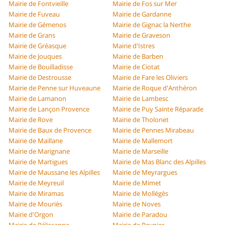
Mairie de Fontvieille
Mairie de Fos sur Mer
Mairie de Fuveau
Mairie de Gardanne
Mairie de Gémenos
Mairie de Gignac la Nerthe
Mairie de Grans
Mairie de Graveson
Mairie de Gréasque
Mairie d'Istres
Mairie de Jouques
Mairie de Barben
Mairie de Bouilladisse
Mairie de Ciotat
Mairie de Destrousse
Mairie de Fare les Oliviers
Mairie de Penne sur Huveaune
Mairie de Roque d'Anthéron
Mairie de Lamanon
Mairie de Lambesc
Mairie de Lançon Provence
Mairie de Puy Sainte Réparade
Mairie de Rove
Mairie de Tholonet
Mairie de Baux de Provence
Mairie de Pennes Mirabeau
Mairie de Maillane
Mairie de Mallemort
Mairie de Marignane
Mairie de Marseille
Mairie de Martigues
Mairie de Mas Blanc des Alpilles
Mairie de Maussane les Alpilles
Mairie de Meyrargues
Mairie de Meyreuil
Mairie de Mimet
Mairie de Miramas
Mairie de Mollégès
Mairie de Mouriès
Mairie de Noves
Mairie d'Orgon
Mairie de Paradou