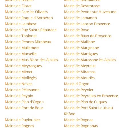
Mairie de Ciotat
Mairie de Destrousse
Mairie de Fare les Oliviers
Mairie de Penne sur Huveaune
Mairie de Roque d'Anthéron
Mairie de Lamanon
Mairie de Lambesc
Mairie de Lançon Provence
Mairie de Puy Sainte Réparade
Mairie de Rove
Mairie de Tholonet
Mairie de Baux de Provence
Mairie de Pennes Mirabeau
Mairie de Maillane
Mairie de Mallemort
Mairie de Marignane
Mairie de Marseille
Mairie de Martigues
Mairie de Mas Blanc des Alpilles
Mairie de Maussane les Alpilles
Mairie de Meyrargues
Mairie de Meyreuil
Mairie de Mimet
Mairie de Miramas
Mairie de Mollégès
Mairie de Mouriès
Mairie de Noves
Mairie d'Orgon
Mairie de Pélissanne
Mairie de Peynier
Mairie de Peypin
Mairie de Peyrolles en Provence
Mairie de Plan d'Orgon
Mairie de Plan de Cuques
Mairie de Port de Bouc
Mairie de Port Saint Louis du
Rhône
Mairie de Puyloubier
Mairie de Rognac
Mairie de Rognes
Mairie de Rognonas