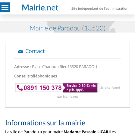
Site indépendant de l'administration
Mairie de Paradou (13520)
Contact
Adresse :
Place Charloun Rieu
13520 PARADOU
Conseils téléphoniques
Service fourni
par Mairie.net
Informations sur la mairie
La ville de Paradou a pour maire
Madame Pascale LICARI
Les