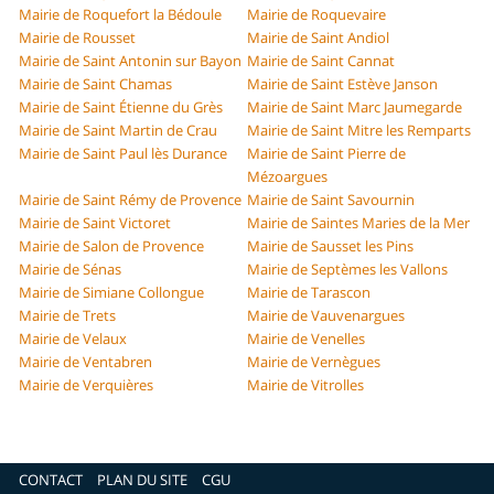
Mairie de Roquefort la Bédoule
Mairie de Roquevaire
Mairie de Rousset
Mairie de Saint Andiol
Mairie de Saint Antonin sur Bayon
Mairie de Saint Cannat
Mairie de Saint Chamas
Mairie de Saint Estève Janson
Mairie de Saint Étienne du Grès
Mairie de Saint Marc Jaumegarde
Mairie de Saint Martin de Crau
Mairie de Saint Mitre les Remparts
Mairie de Saint Paul lès Durance
Mairie de Saint Pierre de
Mézoargues
Mairie de Saint Rémy de Provence
Mairie de Saint Savournin
Mairie de Saint Victoret
Mairie de Saintes Maries de la Mer
Mairie de Salon de Provence
Mairie de Sausset les Pins
Mairie de Sénas
Mairie de Septèmes les Vallons
Mairie de Simiane Collongue
Mairie de Tarascon
Mairie de Trets
Mairie de Vauvenargues
Mairie de Velaux
Mairie de Venelles
Mairie de Ventabren
Mairie de Vernègues
Mairie de Verquières
Mairie de Vitrolles
CONTACT
PLAN DU SITE
CGU