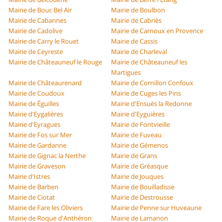
Mairie de Bouc Bel Air
Mairie de Boulbon
Mairie de Cabannes
Mairie de Cabriès
Mairie de Cadolive
Mairie de Carnoux en Provence
Mairie de Carry le Rouet
Mairie de Cassis
Mairie de Ceyreste
Mairie de Charleval
Mairie de Châteauneuf le Rouge
Mairie de Châteauneuf les
Martigues
Mairie de Châteaurenard
Mairie de Cornillon Confoux
Mairie de Coudoux
Mairie de Cuges les Pins
Mairie de Éguilles
Mairie d'Ensuès la Redonne
Mairie d'Eygalières
Mairie d'Eyguières
Mairie d'Eyragues
Mairie de Fontvieille
Mairie de Fos sur Mer
Mairie de Fuveau
Mairie de Gardanne
Mairie de Gémenos
Mairie de Gignac la Nerthe
Mairie de Grans
Mairie de Graveson
Mairie de Gréasque
Mairie d'Istres
Mairie de Jouques
Mairie de Barben
Mairie de Bouilladisse
Mairie de Ciotat
Mairie de Destrousse
Mairie de Fare les Oliviers
Mairie de Penne sur Huveaune
Mairie de Roque d'Anthéron
Mairie de Lamanon