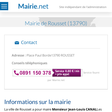
Site indépendant de l'administration
Mairie de Rousset (13790)
Contact
Adresse :
Place Paul Borde
13790 ROUSSET
Conseils téléphoniques
Service fourni
par Mairie.net
Informations sur la mairie
La ville de Rousset a pour maire
Monsieur Jean-Louis CANAL
Les