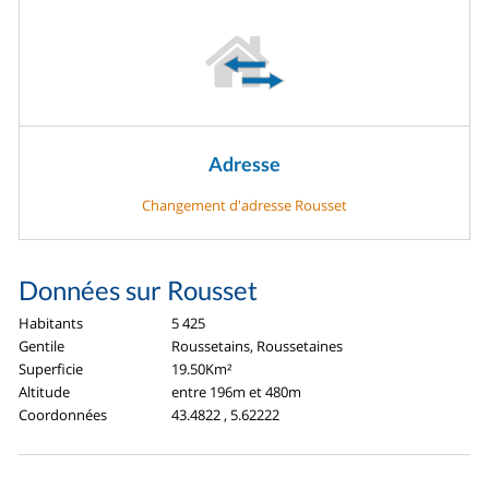
Adresse
Changement d'adresse Rousset
Données sur Rousset
Habitants
5 425
Gentile
Roussetains, Roussetaines
Superficie
19.50Km²
Altitude
entre 196m et 480m
Coordonnées
43.4822 , 5.62222