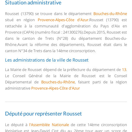
Situation administrative
Rousset (13790) se trouve dans le département
Bouches-du-Rhône
situé en région
Provence-Alpes-Côte d'Azur
.
Rousset (13790) est
rattachée à la communauté d'agglomération du Pays d'Aix en
Provence (CAPA) (numéro fiscal : 241300276).
Depuis 2015, Rousset est
dans le canton de Trets (N°28) du département Bouches-du-
Rhône.
Avant la réforme des départements, Rousset était dans le
canton N°34 de Trets dans la 14ème circonscription.
Les administrations de la ville de Rousset
La Mairie de Rousset dépend de la préfecture du département de
13
.
Le Conseil Général de la Mairie de Rousset est le Conseil
Départemental de
Bouches-du-Rhône
, faisant parti de la région
administrative
Provence-Alpes-Côte d'Azur
Député pour représenter Rousset
Le député à
l'Assemblée Nationale
de cette 14ème circonscription
législative est Jean-David Ciot élu au 2ème tour avec un score de