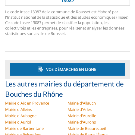
13087
Le code Insee 13087 de la commune de Rousset est élaboré par
l'Institut national de la statistique et des études économiques (Insee).
Ce code Insee 13087 permet de classifier la population, les
collectivités et les entreprises, pour réaliser et analyser les données
statistiques sur la ville de Rousset.
VOS DÉMARCHES EN LIGNE
Les autres mairies du département de
Bouches du Rhône
Mairie d'Aix en Provence
Mairie d'Allauch
Mairie d'Alleins
Mairie d'Arles
Mairie d'Aubagne
Mairie d'Aureille
Mairie d'Auriol
Mairie d'Aurons
Mairie de Barbentane
Mairie de Beaurecueil
Mairie de Belcodène
Mairie de Berre l'Étang