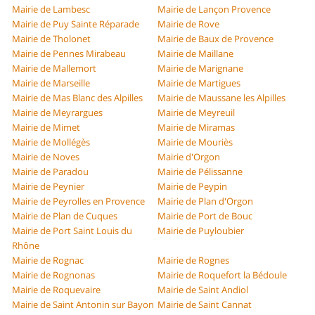
Mairie de Lambesc
Mairie de Lançon Provence
Mairie de Puy Sainte Réparade
Mairie de Rove
Mairie de Tholonet
Mairie de Baux de Provence
Mairie de Pennes Mirabeau
Mairie de Maillane
Mairie de Mallemort
Mairie de Marignane
Mairie de Marseille
Mairie de Martigues
Mairie de Mas Blanc des Alpilles
Mairie de Maussane les Alpilles
Mairie de Meyrargues
Mairie de Meyreuil
Mairie de Mimet
Mairie de Miramas
Mairie de Mollégès
Mairie de Mouriès
Mairie de Noves
Mairie d'Orgon
Mairie de Paradou
Mairie de Pélissanne
Mairie de Peynier
Mairie de Peypin
Mairie de Peyrolles en Provence
Mairie de Plan d'Orgon
Mairie de Plan de Cuques
Mairie de Port de Bouc
Mairie de Port Saint Louis du
Mairie de Puyloubier
Rhône
Mairie de Rognac
Mairie de Rognes
Mairie de Rognonas
Mairie de Roquefort la Bédoule
Mairie de Roquevaire
Mairie de Saint Andiol
Mairie de Saint Antonin sur Bayon
Mairie de Saint Cannat