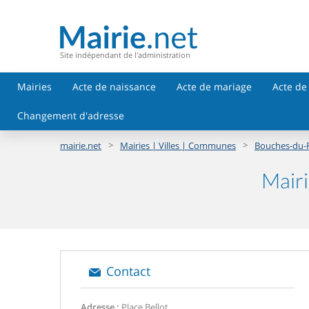
Site indépendant de l'administration
Mairies
Acte de naissance
Acte de mariage
Acte de
Changement d'adresse
>
>
mairie.net
Mairies | Villes | Communes
Bouches-du-
Mairi
Contact
Adresse :
Place Bellot