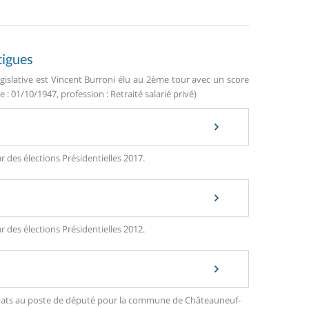
tigues
gislative est Vincent Burroni élu au 2ème tour avec un score
 : 01/10/1947, profession : Retraité salarié privé)
 des élections Présidentielles 2017.
 des élections Présidentielles 2012.
ndidats au poste de député pour la commune de Châteauneuf-