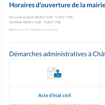
Horaires d'ouverture de la mairi
Du Lundi au Jeudi: 08:30 à 12:00 - 13:30 à 17:30
Vendredi: 08:30 à 12:00 - 13:30 à 17:00
Mettre à jour les informations de la mairie
Démarches administratives à Châ
Acte d’état civil
Demande Acte de naissance Châteauneuf-les-Martigues en ligne