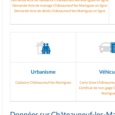
Demande Acte de mariage Châteauneuf-les-Martigues en ligne
Demande Acte de décès Châteauneuf-les-Martigues en ligne
Urbanisme
Véhicu
Cadastre Châteauneuf-les-Martigues
Carte Grise Châteauneu
Certificat de non-gage 
Martigue
Données sur Châteauneuf-les-Ma