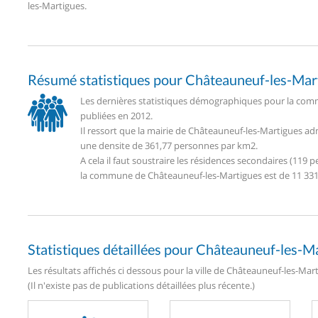
les-Martigues.
Résumé statistiques pour Châteauneuf-les-Mar
Les dernières statistiques démographiques pour la com
publiées en 2012.
Il ressort que la mairie de Châteauneuf-les-Martigues a
une densite de 361,77 personnes par km2.
A cela il faut soustraire les résidences secondaires (11
la commune de Châteauneuf-les-Martigues est de 11 331
Statistiques détaillées pour Châteauneuf-les-M
Les résultats affichés ci dessous pour la ville de Châteauneuf-les-Mar
(Il n'existe pas de publications détaillées plus récente.)