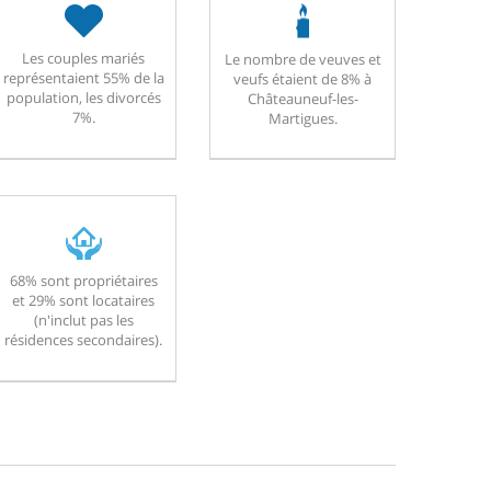
Les couples mariés
Le nombre de veuves et
représentaient 55% de la
veufs étaient de 8% à
population, les divorcés
Châteauneuf-les-
7%.
Martigues.
68% sont propriétaires
et 29% sont locataires
(n'inclut pas les
résidences secondaires).