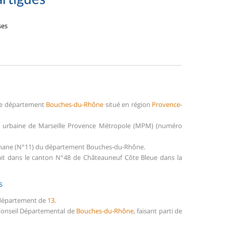
ses
 le département
Bouches-du-Rhône
situé en région
Provence-
é urbaine de Marseille Provence Métropole (MPM) (numéro
ignane (N°11) du département Bouches-du-Rhône.
ait dans le canton N°48 de Châteauneuf Côte Bleue dans la
s
 département de
13
.
 Conseil Départemental de
Bouches-du-Rhône
, faisant parti de