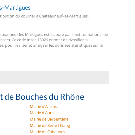
es-Martigues
stribution du courrier à Châteauneuf-les-Martigues.
eauneuf-les-Martigues est élaboré par l'Institut national de
nsee). Ce code Insee 13026 permet de classifier la
ses, pour réaliser et analyser les données statistiques sur la
nt de Bouches du Rhône
Mairie d'Alleins
Mairie d'Aureille
Mairie de Barbentane
Mairie de Berre l'Étang
Mairie de Cabannes