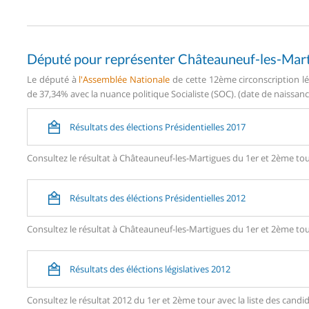
Député pour représenter Châteauneuf-les-Mar
Le député à
l'Assemblée Nationale
de cette 12ème circonscription lé
de 37,34% avec la nuance politique Socialiste (SOC). (date de naissance
Résultats des élections Présidentielles 2017
Consultez le résultat à Châteauneuf-les-Martigues du 1er et 2ème tour
Résultats des éléctions Présidentielles 2012
Consultez le résultat à Châteauneuf-les-Martigues du 1er et 2ème tour
Résultats des éléctions législatives 2012
Consultez le résultat 2012 du 1er et 2ème tour avec la liste des ca