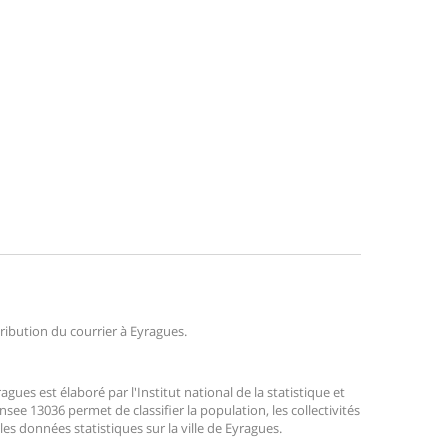
tribution du courrier à Eyragues.
es est élaboré par l'Institut national de la statistique et
ee 13036 permet de classifier la population, les collectivités
 les données statistiques sur la ville de Eyragues.