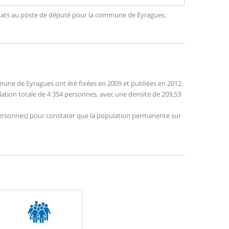
ndidats au poste de député pour la commune de Eyragues.
une de Eyragues ont été fixées en 2009 et publiées en 2012.
lation totale de 4 354 personnes, avec une densite de 209,53
3 personnes) pour constater que la population permanente sur