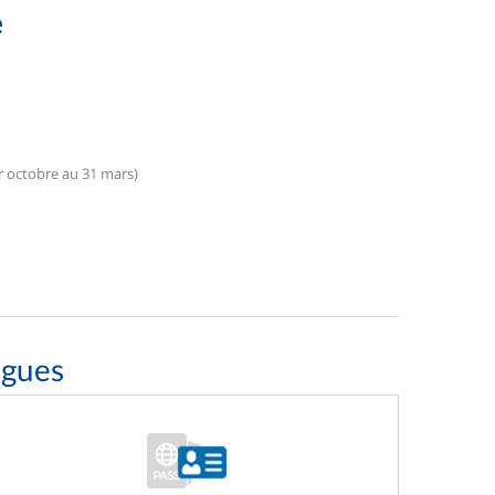
e
er octobre au 31 mars)
agues