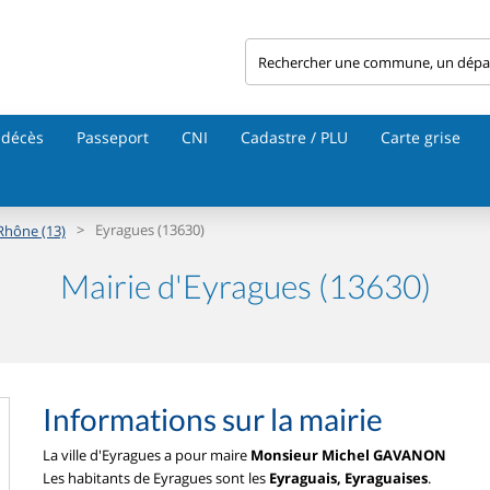
 décès
Passeport
CNI
Cadastre / PLU
Carte grise
>
Eyragues (13630)
Rhône (13)
Mairie d'Eyragues (13630)
Informations sur la mairie
La ville d'Eyragues a pour maire
Monsieur Michel GAVANON
Les habitants de Eyragues sont les
Eyraguais, Eyraguaises
.