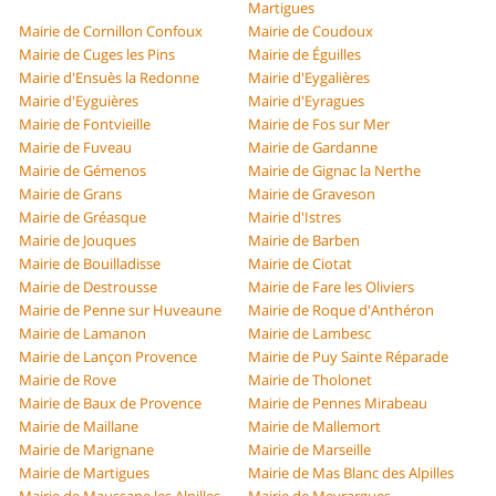
Martigues
Mairie de Cornillon Confoux
Mairie de Coudoux
Mairie de Cuges les Pins
Mairie de Éguilles
Mairie d'Ensuès la Redonne
Mairie d'Eygalières
Mairie d'Eyguières
Mairie d'Eyragues
Mairie de Fontvieille
Mairie de Fos sur Mer
Mairie de Fuveau
Mairie de Gardanne
Mairie de Gémenos
Mairie de Gignac la Nerthe
Mairie de Grans
Mairie de Graveson
Mairie de Gréasque
Mairie d'Istres
Mairie de Jouques
Mairie de Barben
Mairie de Bouilladisse
Mairie de Ciotat
Mairie de Destrousse
Mairie de Fare les Oliviers
Mairie de Penne sur Huveaune
Mairie de Roque d'Anthéron
Mairie de Lamanon
Mairie de Lambesc
Mairie de Lançon Provence
Mairie de Puy Sainte Réparade
Mairie de Rove
Mairie de Tholonet
Mairie de Baux de Provence
Mairie de Pennes Mirabeau
Mairie de Maillane
Mairie de Mallemort
Mairie de Marignane
Mairie de Marseille
Mairie de Martigues
Mairie de Mas Blanc des Alpilles