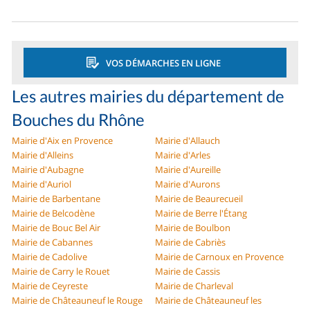
VOS DÉMARCHES EN LIGNE
Les autres mairies du département de
Bouches du Rhône
Mairie d'Aix en Provence
Mairie d'Allauch
Mairie d'Alleins
Mairie d'Arles
Mairie d'Aubagne
Mairie d'Aureille
Mairie d'Auriol
Mairie d'Aurons
Mairie de Barbentane
Mairie de Beaurecueil
Mairie de Belcodène
Mairie de Berre l'Étang
Mairie de Bouc Bel Air
Mairie de Boulbon
Mairie de Cabannes
Mairie de Cabriès
Mairie de Cadolive
Mairie de Carnoux en Provence
Mairie de Carry le Rouet
Mairie de Cassis
Mairie de Ceyreste
Mairie de Charleval
Mairie de Châteauneuf le Rouge
Mairie de Châteauneuf les