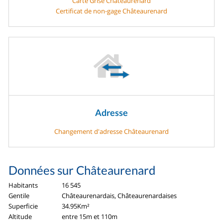
Carte Grise Châteaurenard
Certificat de non-gage Châteaurenard
Adresse
Changement d'adresse Châteaurenard
Données sur Châteaurenard
Habitants
16 545
Gentile
Châteaurenardais, Châteaurenardaises
Superficie
34.95Km²
Altitude
entre 15m et 110m