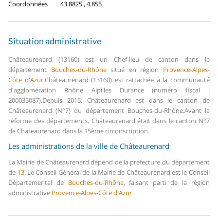
Coordonnées
43.8825 , 4.855
Situation administrative
Châteaurenard (13160) est un Chef-lieu de canton dans le
département
Bouches-du-Rhône
situé en région
Provence-Alpes-
Côte d'Azur
.
Châteaurenard (13160) est rattachée à la communauté
d'agglomération Rhône Alpilles Durance (numéro fiscal :
200035087).
Depuis 2015, Châteaurenard est dans le canton de
Châteaurenard (N°7) du département Bouches-du-Rhône.
Avant la
réforme des départements, Châteaurenard était dans le canton N°7
de Chateaurenard dans la 15ème circonscription.
Les administrations de la ville de Châteaurenard
La Mairie de Châteaurenard dépend de la préfecture du département
de
13
.
Le Conseil Général de la Mairie de Châteaurenard est le Conseil
Départemental de
Bouches-du-Rhône
, faisant parti de la région
administrative
Provence-Alpes-Côte d'Azur