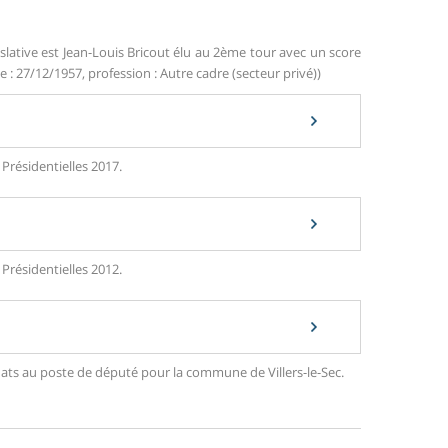
slative est Jean-Louis Bricout élu au 2ème tour avec un score
 : 27/12/1957, profession : Autre cadre (secteur privé))
 Présidentielles 2017.
 Présidentielles 2012.
idats au poste de député pour la commune de Villers-le-Sec.