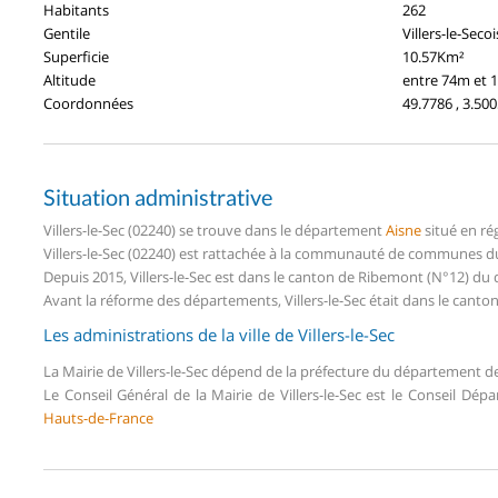
Habitants
262
Gentile
Villers-le-Secoi
Superficie
10.57Km²
Altitude
entre 74m et 
Coordonnées
49.7786 , 3.50
Situation administrative
Villers-le-Sec (02240) se trouve dans le département
Aisne
situé en ré
Villers-le-Sec (02240) est rattachée à la communauté de communes du 
Depuis 2015, Villers-le-Sec est dans le canton de Ribemont (N°12) du
Avant la réforme des départements, Villers-le-Sec était dans le cant
Les administrations de la ville de Villers-le-Sec
La Mairie de Villers-le-Sec dépend de la préfecture du département d
Le Conseil Général de la Mairie de Villers-le-Sec est le Conseil Dé
Hauts-de-France