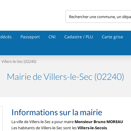
 décès
Passeport
CNI
Cadastre / PLU
Carte grise
Villers-le-Sec (02240)
Mairie de Villers-le-Sec (02240)
Informations sur la mairie
La ville de Villers-le-Sec a pour maire
Monsieur Bruno MOREAU
Les habitants de Villers-le-Sec sont les
Villers-le-Secois
.