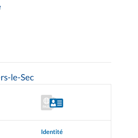
e
rs-le-Sec
Identité