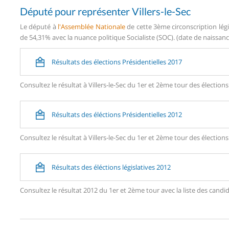
Député pour représenter Villers-le-Sec
Le député à
l'Assemblée Nationale
de cette 3ème circonscription légi
de 54,31% avec la nuance politique Socialiste (SOC). (date de naissance
Résultats des élections Présidentielles 2017
Consultez le résultat à Villers-le-Sec du 1er et 2ème tour des élections
Résultats des éléctions Présidentielles 2012
Consultez le résultat à Villers-le-Sec du 1er et 2ème tour des élections
Résultats des éléctions législatives 2012
Consultez le résultat 2012 du 1er et 2ème tour avec la liste des cand