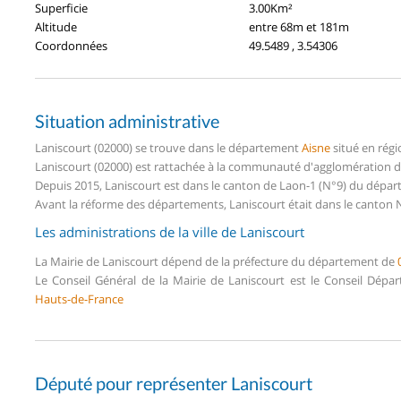
Superficie
3.00Km²
Altitude
entre 68m et 181m
Coordonnées
49.5489 , 3.54306
Situation administrative
Laniscourt (02000) se trouve dans le département
Aisne
situé en rég
Laniscourt (02000) est rattachée à la communauté d'agglomération d
Depuis 2015, Laniscourt est dans le canton de Laon-1 (N°9) du dépar
Avant la réforme des départements, Laniscourt était dans le canton N
Les administrations de la ville de Laniscourt
La Mairie de Laniscourt dépend de la préfecture du département de
Le Conseil Général de la Mairie de Laniscourt est le Conseil Dép
Hauts-de-France
Député pour représenter Laniscourt