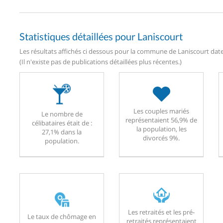
Statistiques détaillées pour Laniscourt
Les résultats affichés ci dessous pour la commune de Laniscourt daten
(Il n'existe pas de publications détaillées plus récentes.)
Les couples mariés
Le nombre de
représentaient 56,9% de
célibataires était de :
la population, les
27,1% dans la
divorcés 9%.
population.
Les retraités et les pré-
Le taux de chômage en
retraités représentaient