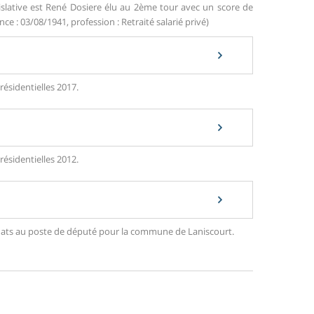
gislative est René Dosiere élu au 2ème tour avec un score de
e : 03/08/1941, profession : Retraité salarié privé)
résidentielles 2017.
résidentielles 2012.
didats au poste de député pour la commune de Laniscourt.