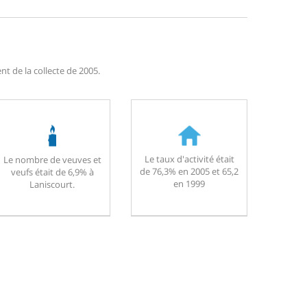
t de la collecte de 2005.
Le taux d'activité était
Le nombre de veuves et
de 76,3% en 2005 et 65,2
veufs était de 6,9% à
en 1999
Laniscourt.