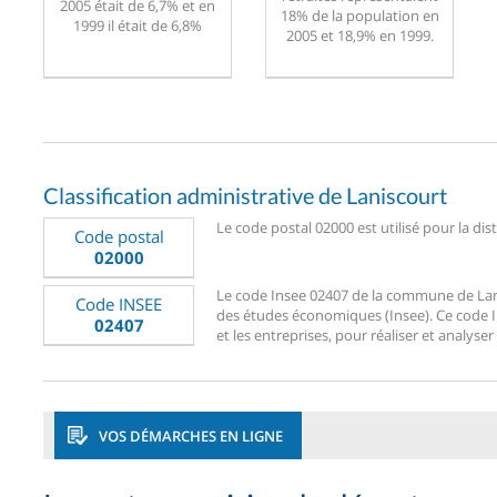
2005 était de 6,7% et en
18% de la population en
1999 il était de 6,8%
2005 et 18,9% en 1999.
Classification administrative de Laniscourt
Le code postal 02000 est utilisé pour la dis
Code postal
02000
Le code Insee 02407 de la commune de Lanisc
Code INSEE
des études économiques (Insee). Ce code Ins
02407
et les entreprises, pour réaliser et analyser
VOS DÉMARCHES EN LIGNE