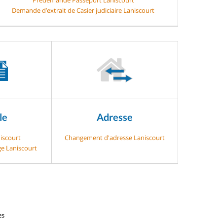
Demande d’extrait de Casier judiciaire Laniscourt
le
Adresse
niscourt
Changement d'adresse Laniscourt
ge Laniscourt
es