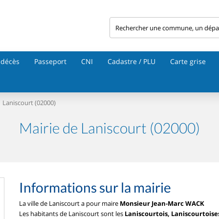
 décès
Passeport
CNI
Cadastre / PLU
Carte grise
Laniscourt (02000)
Mairie de Laniscourt (02000)
Informations sur la mairie
La ville de Laniscourt a pour maire
Monsieur Jean-Marc WACK
Les habitants de Laniscourt sont les
Laniscourtois, Laniscourtoise