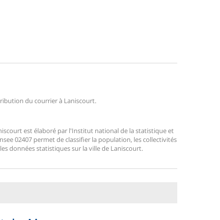
tribution du courrier à Laniscourt.
ourt est élaboré par l'Institut national de la statistique et
ee 02407 permet de classifier la population, les collectivités
 les données statistiques sur la ville de Laniscourt.