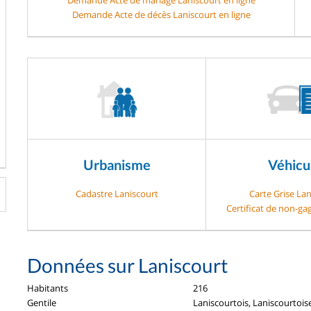
Demande Acte de décès Laniscourt en ligne
Urbanisme
Véhicu
Cadastre Laniscourt
Carte Grise La
Certificat de non-ga
Données sur Laniscourt
Habitants
216
Gentile
Laniscourtois, Laniscourtois