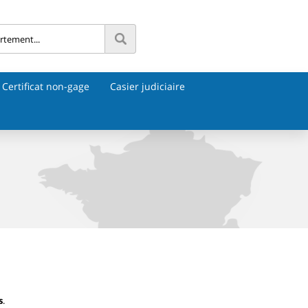
Certificat non-gage
Casier judiciaire
s
.