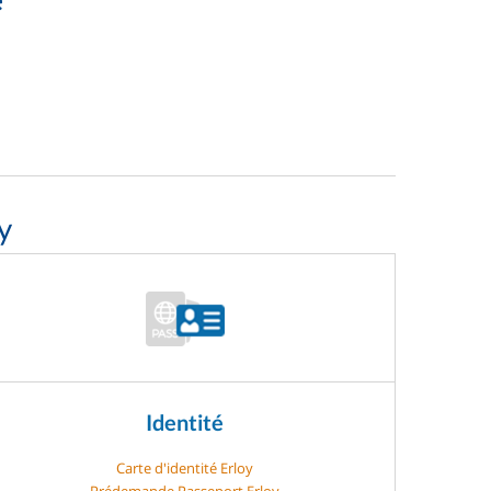
y
Identité
Carte d'identité Erloy
Prédemande Passeport Erloy