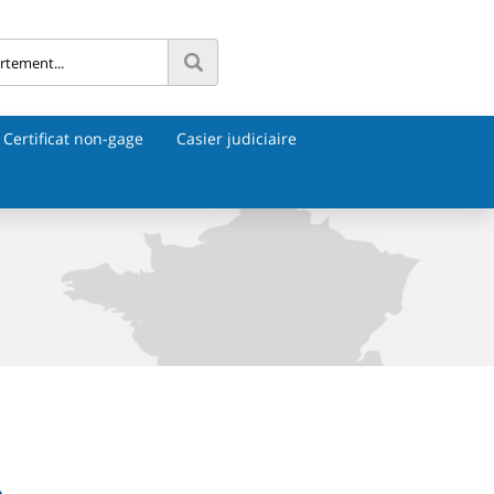
Certificat non-gage
Casier judiciaire
e