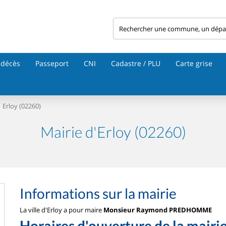
 décès
Passeport
CNI
Cadastre / PLU
Carte grise
Erloy (02260)
Mairie d'Erloy (02260)
Informations sur la mairie
La ville d'Erloy a pour maire
Monsieur Raymond PREDHOMME
Horaires d'ouverture de la mairi