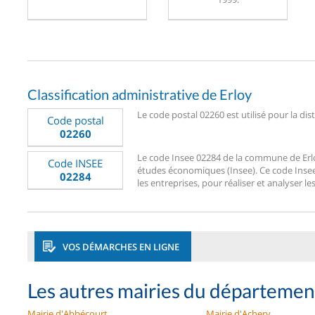
Classification administrative de Erloy
Le code postal 02260 est utilisé pour la dist
Code postal
02260
Le code Insee 02284 de la commune de Erloy 
Code INSEE
études économiques (Insee). Ce code Insee 0
02284
les entreprises, pour réaliser et analyser le
VOS DÉMARCHES EN LIGNE
Les autres mairies du départemen
Mairie d'Abbécourt
Mairie d'Achery