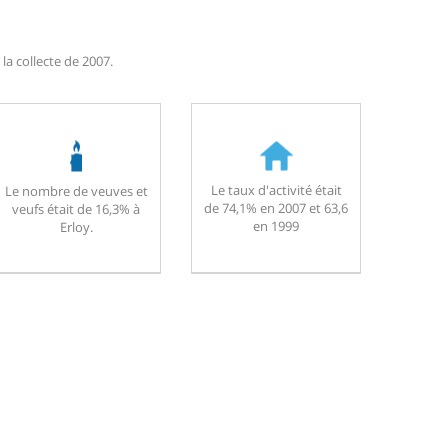
la collecte de 2007.
Le taux d'activité était
Le nombre de veuves et
de 74,1% en 2007 et 63,6
veufs était de 16,3% à
en 1999
Erloy.