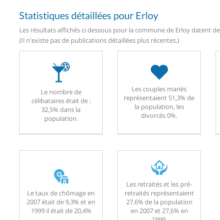
Statistiques détaillées pour Erloy
Les résultats affichés ci dessous pour la commune de Erloy datent de 
(Il n'existe pas de publications détaillées plus récentes.)
Les couples mariés
Le nombre de
représentaient 51,3% de
célibataires était de :
la population, les
32,5% dans la
divorcés 0%.
population.
Les retraités et les pré-
Le taux de chômage en
retraités représentaient
2007 était de 9,3% et en
27,6% de la population
1999 il était de 20,4%
en 2007 et 27,6% en
1999.