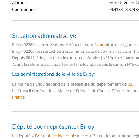
Altitude
entre 112m et 
Coordonnées
49.9133 , 3.8297
Situation administrative
Erloy (02260) se trouve dans le département
Aisne
situé en région
Ha
Erloy (02260) est rattachée à la communauté de communes de la Thié
Depuis 2015, Erloy est dans le canton de Vervins (N°19) du départem
Avant la réforme des départements, Erloy était dans le canton N°5 de
Les administrations de la ville de Erloy
La Mairie de Erloy dépend de la préfecture du département de
02
.
Le Conseil Général de la Mairie de Erloy est le Conseil Département
France
Député pour représenter Erloy
Le député à
l'Assemblée Nationale
de cette 3ème circonscription légi