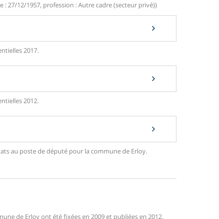
 : 27/12/1957, profession : Autre cadre (secteur privé))
ntielles 2017.
ntielles 2012.
didats au poste de député pour la commune de Erloy.
ne de Erloy ont été fixées en 2009 et publiées en 2012.