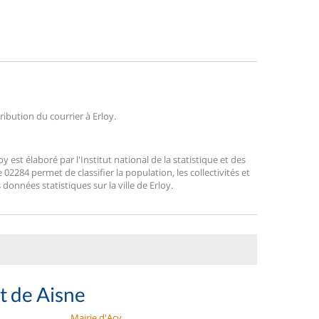
ribution du courrier à Erloy.
est élaboré par l'Institut national de la statistique et des
2284 permet de classifier la population, les collectivités et
s données statistiques sur la ville de Erloy.
t de Aisne
Mairie d'Acy