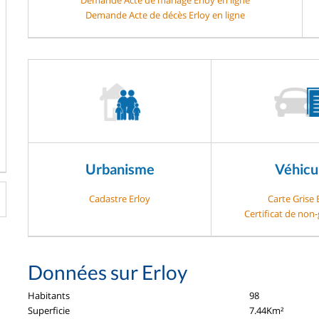
Demande Acte de décès Erloy en ligne
Urbanisme
Véhicu
Cadastre Erloy
Carte Grise 
Certificat de non-
Données sur Erloy
Habitants
98
Superficie
7.44Km²