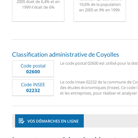
2005 était de 6,4% et en
10,6% de la population
1999 il était de 6%
en 2005 et 9% en 1999.
Classification administrative de Coyolles
Le code postal 02600 est utilisé pour la dis
Code postal
02600
Le code Insee 02232 de la commune de Coyoll
Code INSEE
des études économiques (Insee). Ce code Ins
02232
et les entreprises, pour réaliser et analyser
VOS DÉMARCHES EN LIGNE