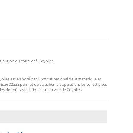
tribution du courrier à Coyolles.
es est élaboré par l'Institut national de la statistique et
ee 02232 permet de classifier la population, les collectivités
 les données statistiques sur la ville de Coyolles.