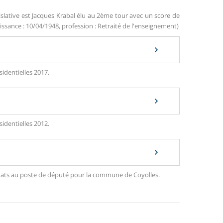
islative est Jacques Krabal élu au 2ème tour avec un score de
ssance : 10/04/1948, profession : Retraité de l'enseignement)
sidentielles 2017.
sidentielles 2012.
didats au poste de député pour la commune de Coyolles.