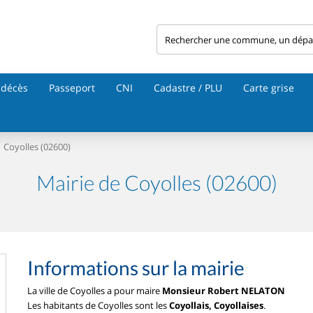
 décès
Passeport
CNI
Cadastre / PLU
Carte grise
Coyolles (02600)
Mairie de Coyolles (02600)
Informations sur la mairie
La ville de Coyolles a pour maire
Monsieur Robert NELATON
Les habitants de Coyolles sont les
Coyollais, Coyollaises
.