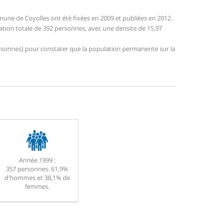
une de Coyolles ont été fixées en 2009 et publiées en 2012.
lation totale de 392 personnes, avec une densite de 15,97
 personnes) pour constater que la population permanente sur la
Année 1999 :
357 personnes. 61,9%
d'hommes et 38,1% de
femmes.