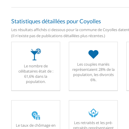
Statistiques détaillées pour Coyolles
Les résultats affichés ci dessous pour la commune de Coyolles datent 
(Il n'existe pas de publications détaillées plus récentes.)
Les couples mariés
Le nombre de
représentaient 28% de la
célibataires était de :
population, les divorcés
61,6% dans la
6%.
population.
Les retraités et les pré-
Le taux de chômage en
retraités représentaient