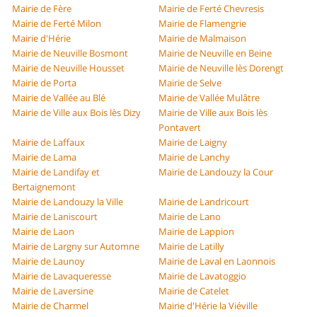
Mairie de Fère
Mairie de Ferté Chevresis
Mairie de Ferté Milon
Mairie de Flamengrie
Mairie d'Hérie
Mairie de Malmaison
Mairie de Neuville Bosmont
Mairie de Neuville en Beine
Mairie de Neuville Housset
Mairie de Neuville lès Dorengt
Mairie de Porta
Mairie de Selve
Mairie de Vallée au Blé
Mairie de Vallée Mulâtre
Mairie de Ville aux Bois lès Dizy
Mairie de Ville aux Bois lès
Pontavert
Mairie de Laffaux
Mairie de Laigny
Mairie de Lama
Mairie de Lanchy
Mairie de Landifay et
Mairie de Landouzy la Cour
Bertaignemont
Mairie de Landouzy la Ville
Mairie de Landricourt
Mairie de Laniscourt
Mairie de Lano
Mairie de Laon
Mairie de Lappion
Mairie de Largny sur Automne
Mairie de Latilly
Mairie de Launoy
Mairie de Laval en Laonnois
Mairie de Lavaqueresse
Mairie de Lavatoggio
Mairie de Laversine
Mairie de Catelet
Mairie de Charmel
Mairie d'Hérie la Viéville