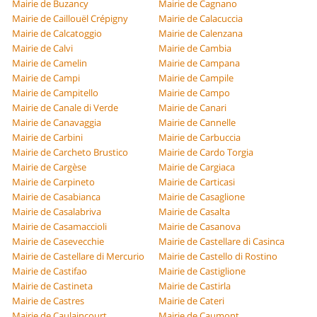
Mairie de Buzancy
Mairie de Cagnano
Mairie de Caillouël Crépigny
Mairie de Calacuccia
Mairie de Calcatoggio
Mairie de Calenzana
Mairie de Calvi
Mairie de Cambia
Mairie de Camelin
Mairie de Campana
Mairie de Campi
Mairie de Campile
Mairie de Campitello
Mairie de Campo
Mairie de Canale di Verde
Mairie de Canari
Mairie de Canavaggia
Mairie de Cannelle
Mairie de Carbini
Mairie de Carbuccia
Mairie de Carcheto Brustico
Mairie de Cardo Torgia
Mairie de Cargèse
Mairie de Cargiaca
Mairie de Carpineto
Mairie de Carticasi
Mairie de Casabianca
Mairie de Casaglione
Mairie de Casalabriva
Mairie de Casalta
Mairie de Casamaccioli
Mairie de Casanova
Mairie de Casevecchie
Mairie de Castellare di Casinca
Mairie de Castellare di Mercurio
Mairie de Castello di Rostino
Mairie de Castifao
Mairie de Castiglione
Mairie de Castineta
Mairie de Castirla
Mairie de Castres
Mairie de Cateri
Mairie de Caulaincourt
Mairie de Caumont