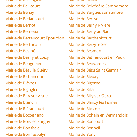
Mairie de Bellicourt
Mairie de Belvédère Campomoro
Mairie de Benay
Mairie de Bergues sur Sambre
Mairie de Berlancourt
Mairie de Berlise
Mairie de Bernot
Mairie de Berny Rivière
Mairie de Berrieux
Mairie de Berry au Bac
Mairie de Bertaucourt Epourdon
Mairie de Berthenicourt
Mairie de Bertricourt
Mairie de Berzy le Sec
Mairie de Besmé
Mairie de Besmont
Mairie de Besny et Loizy
Mairie de Béthancourt en Vaux
Mairie de Beugneux
Mairie de Beuvardes
Mairie de Bézu le Guéry
Mairie de Bézu Saint Germain
Mairie de Bichancourt
Mairie de Bieuxy
Mairie de Bièvres
Mairie de Bigorno
Mairie de Biguglia
Mairie de Bilia
Mairie de Billy sur Aisne
Mairie de Billy sur Ourcq
Mairie de Bisinchi
Mairie de Blanzy lès Fismes
Mairie de Blérancourt
Mairie de Blesmes
Mairie de Bocognano
Mairie de Bohain en Vermandois
Mairie de Bois lès Pargny
Mairie de Boncourt
Mairie de Bonifacio
Mairie de Bonneil
Mairie de Bonnesvalyn
Mairie de Bony