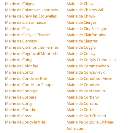
Mairie de Chigny
Mairie de Chisa
Mairie de Chivres en Laonnois
Mairie de Chivres Val
Mairie de Chivy lès Étouvelles
Mairie de Chouy
Mairie de Ciamannacce
Mairie de Cierges
Mairie de Cilly
Mairie de Ciry Salsogne
Mairie de Clacy et Thierret
Mairie de Clairfontaine
Mairie de Clamecy
Mairie de Clastres
Mairie de Clermont les Fermes
Mairie de Coggia
Mairie de Cognocoli Monticchi
Mairie de Coincy
Mairie de Coingt
Mairie de Colligis Crandelain
Mairie de Colonfay
Mairie de Commenchon
Mairie de Conca
Mairie de Concevreux
Mairie de Condé en Brie
Mairie de Condé sur Aisne
Mairie de Condé sur Suippe
Mairie de Condren
Mairie de Connigis
Mairie de Contescourt
Mairie de Corbara
Mairie de Corbeny
Mairie de Corcy
Mairie de Corrano
Mairie de Corscia
Mairie de Corte
Mairie de Costa
Mairie de Coti Chiavari
Mairie de Coucy la Ville
Mairie de Coucy le Château
Auffrique