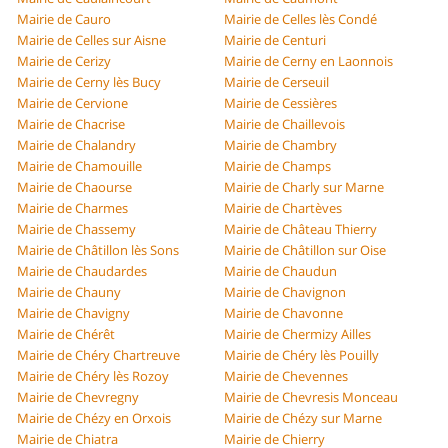
Mairie de Cauro
Mairie de Celles lès Condé
Mairie de Celles sur Aisne
Mairie de Centuri
Mairie de Cerizy
Mairie de Cerny en Laonnois
Mairie de Cerny lès Bucy
Mairie de Cerseuil
Mairie de Cervione
Mairie de Cessières
Mairie de Chacrise
Mairie de Chaillevois
Mairie de Chalandry
Mairie de Chambry
Mairie de Chamouille
Mairie de Champs
Mairie de Chaourse
Mairie de Charly sur Marne
Mairie de Charmes
Mairie de Chartèves
Mairie de Chassemy
Mairie de Château Thierry
Mairie de Châtillon lès Sons
Mairie de Châtillon sur Oise
Mairie de Chaudardes
Mairie de Chaudun
Mairie de Chauny
Mairie de Chavignon
Mairie de Chavigny
Mairie de Chavonne
Mairie de Chérêt
Mairie de Chermizy Ailles
Mairie de Chéry Chartreuve
Mairie de Chéry lès Pouilly
Mairie de Chéry lès Rozoy
Mairie de Chevennes
Mairie de Chevregny
Mairie de Chevresis Monceau
Mairie de Chézy en Orxois
Mairie de Chézy sur Marne
Mairie de Chiatra
Mairie de Chierry