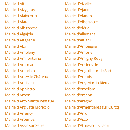
Mairie d'Aiti
Mairie d'Aizelles
Mairie d'Aizy Jouy
Mairie d'Ajaccio
Mairie d'Alaincourt
Mairie d'Alando
Mairie d'Alata
Mairie d'Albertacce
Mairie d'Albitreccia
Mairie d'Aléria
Mairie d'Algajola
Mairie d'Allemant
Mairie d'Altagène
Mairie d'Altiani
Mairie d'Alzi
Mairie d'Ambiegna
Mairie d'Ambleny
Mairie d'Ambrief
Mairie d'Amifontaine
Mairie d'Amigny Rouy
Mairie d'Ampriani
Mairie d'Ancienville
Mairie d'Andelain
Mairie d'Anguilcourt le Sart
Mairie d'Anizy le Château
Mairie d'Annois
Mairie d'Antisanti
Mairie d'Any Martin Rieux
Mairie d'Appietto
Mairie d'Arbellara
Mairie d'Arbori
Mairie d'Archon
Mairie d'Arcy Sainte Restitue
Mairie d'Aregno
Mairie d'Argiusta Moriccio
Mairie d'Armentières sur Ourcq
Mairie d'Arrancy
Mairie d'Arro
Mairie d'Artemps
Mairie d'Asco
Mairie d'Assis sur Serre
Mairie d'Athies sous Laon