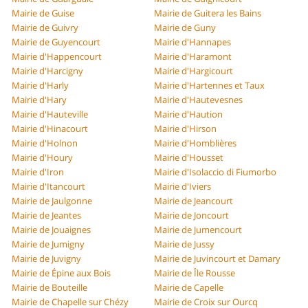
Mairie de Guise
Mairie de Guitera les Bains
Mairie de Guivry
Mairie de Guny
Mairie de Guyencourt
Mairie d'Hannapes
Mairie d'Happencourt
Mairie d'Haramont
Mairie d'Harcigny
Mairie d'Hargicourt
Mairie d'Harly
Mairie d'Hartennes et Taux
Mairie d'Hary
Mairie d'Hautevesnes
Mairie d'Hauteville
Mairie d'Haution
Mairie d'Hinacourt
Mairie d'Hirson
Mairie d'Holnon
Mairie d'Homblières
Mairie d'Houry
Mairie d'Housset
Mairie d'Iron
Mairie d'Isolaccio di Fiumorbo
Mairie d'Itancourt
Mairie d'Iviers
Mairie de Jaulgonne
Mairie de Jeancourt
Mairie de Jeantes
Mairie de Joncourt
Mairie de Jouaignes
Mairie de Jumencourt
Mairie de Jumigny
Mairie de Jussy
Mairie de Juvigny
Mairie de Juvincourt et Damary
Mairie de Épine aux Bois
Mairie de Île Rousse
Mairie de Bouteille
Mairie de Capelle
Mairie de Chapelle sur Chézy
Mairie de Croix sur Ourcq