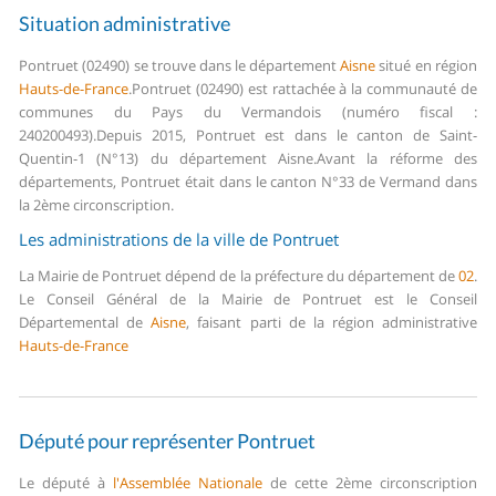
Situation administrative
Pontruet (02490) se trouve dans le département
Aisne
situé en région
Hauts-de-France
.
Pontruet (02490) est rattachée à la communauté de
communes du Pays du Vermandois (numéro fiscal :
240200493).
Depuis 2015, Pontruet est dans le canton de Saint-
Quentin-1 (N°13) du département Aisne.
Avant la réforme des
départements, Pontruet était dans le canton N°33 de Vermand dans
la 2ème circonscription.
Les administrations de la ville de Pontruet
La Mairie de Pontruet dépend de la préfecture du département de
02
.
Le Conseil Général de la Mairie de Pontruet est le Conseil
Départemental de
Aisne
, faisant parti de la région administrative
Hauts-de-France
Député pour représenter Pontruet
Le député à
l'Assemblée Nationale
de cette 2ème circonscription