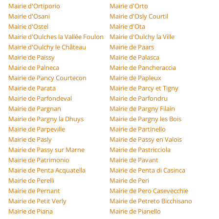
Mairie d'Ortiporio
Mairie d'Orto
Mairie d'Osani
Mairie d'Osly Courtil
Mairie d'Ostel
Mairie d'Ota
Mairie d'Oulches la Vallée Foulon
Mairie d'Oulchy la Ville
Mairie d'Oulchy le Château
Mairie de Paars
Mairie de Paissy
Mairie de Palasca
Mairie de Palneca
Mairie de Pancheraccia
Mairie de Pancy Courtecon
Mairie de Papleux
Mairie de Parata
Mairie de Parcy et Tigny
Mairie de Parfondeval
Mairie de Parfondru
Mairie de Pargnan
Mairie de Pargny Filain
Mairie de Pargny la Dhuys
Mairie de Pargny les Bois
Mairie de Parpeville
Mairie de Partinello
Mairie de Pasly
Mairie de Passy en Valois
Mairie de Passy sur Marne
Mairie de Pastricciola
Mairie de Patrimonio
Mairie de Pavant
Mairie de Penta Acquatella
Mairie de Penta di Casinca
Mairie de Perelli
Mairie de Peri
Mairie de Pernant
Mairie de Pero Casevecchie
Mairie de Petit Verly
Mairie de Petreto Bicchisano
Mairie de Piana
Mairie de Pianello