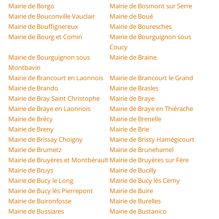
Mairie de Borgo
Mairie de Bosmont sur Serre
Mairie de Bouconville Vauclair
Mairie de Boué
Mairie de Bouffignereux
Mairie de Bouresches
Mairie de Bourg et Comin
Mairie de Bourguignon sous
Coucy
Mairie de Bourguignon sous
Mairie de Braine
Montbavin
Mairie de Brancourt en Laonnois
Mairie de Brancourt le Grand
Mairie de Brando
Mairie de Brasles
Mairie de Bray Saint Christophe
Mairie de Braye
Mairie de Braye en Laonnois
Mairie de Braye en Thiérache
Mairie de Brécy
Mairie de Brenelle
Mairie de Breny
Mairie de Brie
Mairie de Brissay Choigny
Mairie de Brissy Hamégicourt
Mairie de Brumetz
Mairie de Brunehamel
Mairie de Bruyères et Montbérault
Mairie de Bruyères sur Fère
Mairie de Bruys
Mairie de Bucilly
Mairie de Bucy le Long
Mairie de Bucy lès Cerny
Mairie de Bucy lès Pierrepont
Mairie de Buire
Mairie de Buironfosse
Mairie de Burelles
Mairie de Bussiares
Mairie de Bustanico