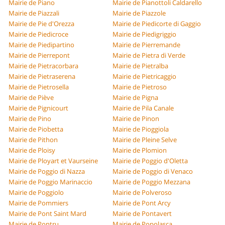
Mairie de Piano
Mairie de Pianottoli Caldarello
Mairie de Piazzali
Mairie de Piazzole
Mairie de Pie d'Orezza
Mairie de Piedicorte di Gaggio
Mairie de Piedicroce
Mairie de Piedigriggio
Mairie de Piedipartino
Mairie de Pierremande
Mairie de Pierrepont
Mairie de Pietra di Verde
Mairie de Pietracorbara
Mairie de Pietralba
Mairie de Pietraserena
Mairie de Pietricaggio
Mairie de Pietrosella
Mairie de Pietroso
Mairie de Piève
Mairie de Pigna
Mairie de Pignicourt
Mairie de Pila Canale
Mairie de Pino
Mairie de Pinon
Mairie de Piobetta
Mairie de Pioggiola
Mairie de Pithon
Mairie de Pleine Selve
Mairie de Ploisy
Mairie de Plomion
Mairie de Ployart et Vaurseine
Mairie de Poggio d'Oletta
Mairie de Poggio di Nazza
Mairie de Poggio di Venaco
Mairie de Poggio Marinaccio
Mairie de Poggio Mezzana
Mairie de Poggiolo
Mairie de Polveroso
Mairie de Pommiers
Mairie de Pont Arcy
Mairie de Pont Saint Mard
Mairie de Pontavert
Mairie de Pontru
Mairie de Popolasca