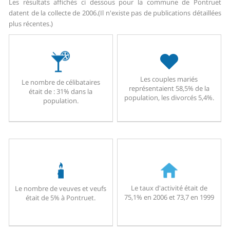
Les résultats affichés ci dessous pour la commune de Pontruet
datent de la collecte de 2006.
(Il n'existe pas de publications détaillées
plus récentes.)
Les couples mariés
Le nombre de célibataires
représentaient 58,5% de la
était de : 31% dans la
population, les divorcés 5,4%.
population.
Le taux d'activité était de
Le nombre de veuves et veufs
75,1% en 2006 et 73,7 en 1999
était de 5% à Pontruet.