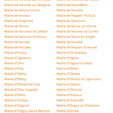
Mairie de Neuville sur Margival
Mairie de Neuvillette
Mairie de Nizy le Comte
Mairie de Nocario
Mairie de Noceta
Mairie de Nogent l'Artaud
Mairie de Nogentel
Mairie de Noircourt
Mairie de Nonza
Mairie de Noroy sur Ourcq
Mairie de Nouvion et Catillon
Mairie de Nouvion le Comte
Mairie de Nouvion le Vineux
Mairie de Nouvron Vingré
Mairie de Novale
Mairie de Novella
Mairie de Noyales
Mairie de Noyant et Aconin
Mairie d'Ocana
Mairie d'Occhiatana
Mairie d'Ogliastro
Mairie d'Ognes
Mairie d'Ohis
Mairie d'Oigny en Valois
Mairie d'Oisy
Mairie d'Olcani
Mairie d'Oletta
Mairie d'Olivese
Mairie d'Ollezy
Mairie d'Olmeta di Capocorso
Mairie d'Olmeta di Tuda
Mairie d'Olmeto
Mairie d'Olmi Cappella
Mairie d'Olmiccia
Mairie d'Olmo
Mairie d'Omessa
Mairie d'Omissy
Mairie d'Orainville
Mairie d'Orgeval
Mairie d'Origny en Thiérache
Mairie d'Origny Sainte Benoite
Mairie d'Ortale