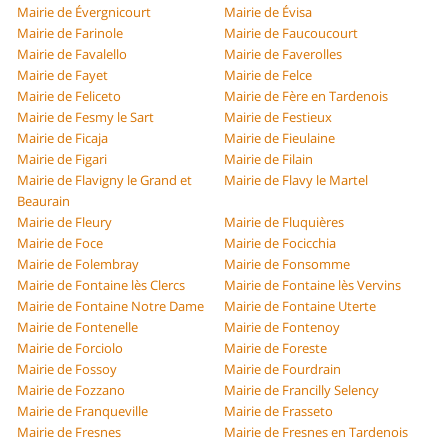
Mairie de Évergnicourt
Mairie de Évisa
Mairie de Farinole
Mairie de Faucoucourt
Mairie de Favalello
Mairie de Faverolles
Mairie de Fayet
Mairie de Felce
Mairie de Feliceto
Mairie de Fère en Tardenois
Mairie de Fesmy le Sart
Mairie de Festieux
Mairie de Ficaja
Mairie de Fieulaine
Mairie de Figari
Mairie de Filain
Mairie de Flavigny le Grand et
Mairie de Flavy le Martel
Beaurain
Mairie de Fleury
Mairie de Fluquières
Mairie de Foce
Mairie de Focicchia
Mairie de Folembray
Mairie de Fonsomme
Mairie de Fontaine lès Clercs
Mairie de Fontaine lès Vervins
Mairie de Fontaine Notre Dame
Mairie de Fontaine Uterte
Mairie de Fontenelle
Mairie de Fontenoy
Mairie de Forciolo
Mairie de Foreste
Mairie de Fossoy
Mairie de Fourdrain
Mairie de Fozzano
Mairie de Francilly Selency
Mairie de Franqueville
Mairie de Frasseto
Mairie de Fresnes
Mairie de Fresnes en Tardenois