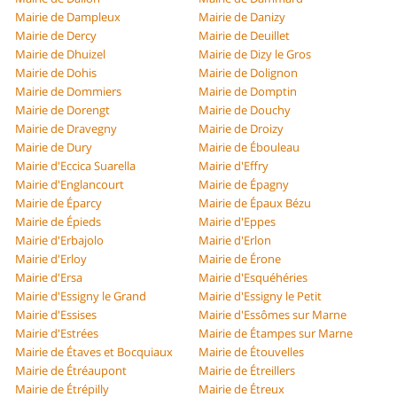
Mairie de Dampleux
Mairie de Danizy
Mairie de Dercy
Mairie de Deuillet
Mairie de Dhuizel
Mairie de Dizy le Gros
Mairie de Dohis
Mairie de Dolignon
Mairie de Dommiers
Mairie de Domptin
Mairie de Dorengt
Mairie de Douchy
Mairie de Dravegny
Mairie de Droizy
Mairie de Dury
Mairie de Ébouleau
Mairie d'Eccica Suarella
Mairie d'Effry
Mairie d'Englancourt
Mairie de Épagny
Mairie de Éparcy
Mairie de Épaux Bézu
Mairie de Épieds
Mairie d'Eppes
Mairie d'Erbajolo
Mairie d'Erlon
Mairie d'Erloy
Mairie de Érone
Mairie d'Ersa
Mairie d'Esquéhéries
Mairie d'Essigny le Grand
Mairie d'Essigny le Petit
Mairie d'Essises
Mairie d'Essômes sur Marne
Mairie d'Estrées
Mairie de Étampes sur Marne
Mairie de Étaves et Bocquiaux
Mairie de Étouvelles
Mairie de Étréaupont
Mairie de Étreillers
Mairie de Étrépilly
Mairie de Étreux