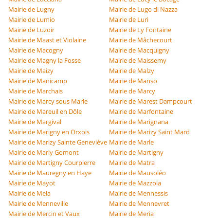
Mairie de Lugny
Mairie de Lugo di Nazza
Mairie de Lumio
Mairie de Luri
Mairie de Luzoir
Mairie de Ly Fontaine
Mairie de Maast et Violaine
Mairie de Mâchecourt
Mairie de Macogny
Mairie de Macquigny
Mairie de Magny la Fosse
Mairie de Maissemy
Mairie de Maizy
Mairie de Malzy
Mairie de Manicamp
Mairie de Manso
Mairie de Marchais
Mairie de Marcy
Mairie de Marcy sous Marle
Mairie de Marest Dampcourt
Mairie de Mareuil en Dôle
Mairie de Marfontaine
Mairie de Margival
Mairie de Marignana
Mairie de Marigny en Orxois
Mairie de Marizy Saint Mard
Mairie de Marizy Sainte Geneviève
Mairie de Marle
Mairie de Marly Gomont
Mairie de Martigny
Mairie de Martigny Courpierre
Mairie de Matra
Mairie de Mauregny en Haye
Mairie de Mausoléo
Mairie de Mayot
Mairie de Mazzola
Mairie de Mela
Mairie de Mennessis
Mairie de Menneville
Mairie de Mennevret
Mairie de Mercin et Vaux
Mairie de Meria