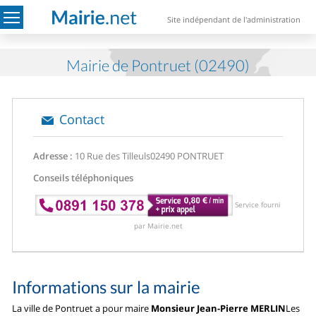
Site indépendant de l'administration
Mairie de Pontruet (02490)
Contact
Adresse :
10 Rue des Tilleuls
02490 PONTRUET
Conseils téléphoniques
Service fourni
par Mairie.net
Informations sur la mairie
La ville de Pontruet a pour maire
Monsieur Jean-Pierre MERLIN
Les