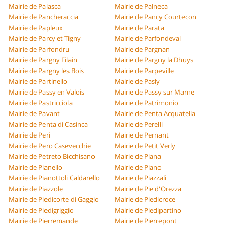
Mairie de Palasca
Mairie de Palneca
Mairie de Pancheraccia
Mairie de Pancy Courtecon
Mairie de Papleux
Mairie de Parata
Mairie de Parcy et Tigny
Mairie de Parfondeval
Mairie de Parfondru
Mairie de Pargnan
Mairie de Pargny Filain
Mairie de Pargny la Dhuys
Mairie de Pargny les Bois
Mairie de Parpeville
Mairie de Partinello
Mairie de Pasly
Mairie de Passy en Valois
Mairie de Passy sur Marne
Mairie de Pastricciola
Mairie de Patrimonio
Mairie de Pavant
Mairie de Penta Acquatella
Mairie de Penta di Casinca
Mairie de Perelli
Mairie de Peri
Mairie de Pernant
Mairie de Pero Casevecchie
Mairie de Petit Verly
Mairie de Petreto Bicchisano
Mairie de Piana
Mairie de Pianello
Mairie de Piano
Mairie de Pianottoli Caldarello
Mairie de Piazzali
Mairie de Piazzole
Mairie de Pie d'Orezza
Mairie de Piedicorte di Gaggio
Mairie de Piedicroce
Mairie de Piedigriggio
Mairie de Piedipartino
Mairie de Pierremande
Mairie de Pierrepont