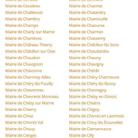
Mairie de Cessières
Mairie de Chacrise
Mairie de Chaillevois
Mairie de Chalandry
Mairie de Chambry
Mairie de Chamouille
Mairie de Champs
Mairie de Chaourse
Mairie de Charly sur Marne
Mairie de Charmes
Mairie de Chartèves
Mairie de Chassemy
Mairie de Château Thierry
Mairie de Châtillon lès Sons
Mairie de Châtillon sur Oise
Mairie de Chaudardes
Mairie de Chaudun
Mairie de Chauny
Mairie de Chavignon
Mairie de Chavigny
Mairie de Chavonne
Mairie de Chérêt
Mairie de Chermizy Ailles
Mairie de Chéry Chartreuve
Mairie de Chéry lès Pouilly
Mairie de Chéry lès Rozoy
Mairie de Chevennes
Mairie de Chevregny
Mairie de Chevresis Monceau
Mairie de Chézy en Orxois
Mairie de Chézy sur Marne
Mairie de Chiatra
Mairie de Chierry
Mairie de Chigny
Mairie de Chisa
Mairie de Chivres en Laonnois
Mairie de Chivres Val
Mairie de Chivy lès Étouvelles
Mairie de Chouy
Mairie de Ciamannacce
Mairie de Cierges
Mairie de Cilly