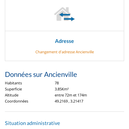
Adresse
Changement d'adresse Ancienville
Données sur Ancienville
Habitants
78
Superficie
3.85Km²
Altitude
entre 72m et 174m
Coordonnées
49.2169 , 3.21417
Situation administrative