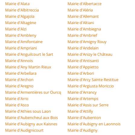
Mairie d'Alata
Mairie d'Albertacce
Mairie d'Albitreccia
Mairie d'Aléria
Mairie d'Algajola
Mairie d'Allemant
Mairie d'Altagène
Mairie d'Altiani
Mairie d'Alzi
Mairie d'Ambiegna
Mairie d'Ambleny
Mairie d'Ambrief
Mairie d'Amifontaine
Mairie d'Amigny Rouy
Mairie d'Ampriani
Mairie d'Andelain
Mairie d'Anguilcourt le Sart
Mairie d'Anizy le Château
Mairie d'Annois
Mairie d'Antisanti
Mairie d'Any Martin Rieux
Mairie d'Appietto
Mairie d'Arbellara
Mairie d'Arbori
Mairie d'Archon
Mairie d'Arcy Sainte Restitue
Mairie d'Aregno
Mairie d'Argiusta Moriccio
Mairie d'Armentières sur Ourcq
Mairie d'Arrancy
Mairie d'Arro
Mairie d'Artemps
Mairie d'Asco
Mairie d'Assis sur Serre
Mairie d'Athies sous Laon
Mairie d'Attilly
Mairie d'Aubencheul aux Bois
Mairie d'Aubenton
Mairie d'Aubigny aux Kaisnes
Mairie d'Aubigny en Laonnois
Mairie d'Audignicourt
Mairie d'Audigny