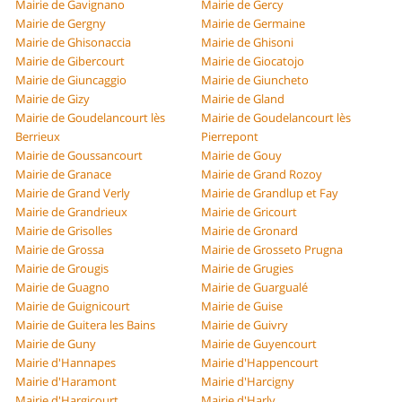
Mairie de Gavignano
Mairie de Gercy
Mairie de Gergny
Mairie de Germaine
Mairie de Ghisonaccia
Mairie de Ghisoni
Mairie de Gibercourt
Mairie de Giocatojo
Mairie de Giuncaggio
Mairie de Giuncheto
Mairie de Gizy
Mairie de Gland
Mairie de Goudelancourt lès
Mairie de Goudelancourt lès
Berrieux
Pierrepont
Mairie de Goussancourt
Mairie de Gouy
Mairie de Granace
Mairie de Grand Rozoy
Mairie de Grand Verly
Mairie de Grandlup et Fay
Mairie de Grandrieux
Mairie de Gricourt
Mairie de Grisolles
Mairie de Gronard
Mairie de Grossa
Mairie de Grosseto Prugna
Mairie de Grougis
Mairie de Grugies
Mairie de Guagno
Mairie de Guargualé
Mairie de Guignicourt
Mairie de Guise
Mairie de Guitera les Bains
Mairie de Guivry
Mairie de Guny
Mairie de Guyencourt
Mairie d'Hannapes
Mairie d'Happencourt
Mairie d'Haramont
Mairie d'Harcigny
Mairie d'Hargicourt
Mairie d'Harly