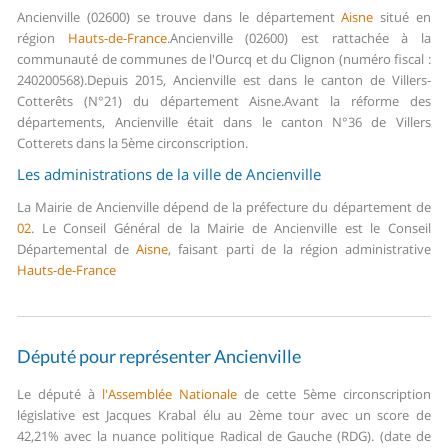
Ancienville (02600) se trouve dans le département
Aisne
situé en
région
Hauts-de-France
.
Ancienville (02600) est rattachée à la
communauté de communes de l'Ourcq et du Clignon (numéro fiscal :
240200568).
Depuis 2015, Ancienville est dans le canton de Villers-
Cotterêts (N°21) du département Aisne.
Avant la réforme des
départements, Ancienville était dans le canton N°36 de Villers
Cotterets dans la 5ème circonscription.
Les administrations de la ville de Ancienville
La Mairie de Ancienville dépend de la préfecture du département de
02
.
Le Conseil Général de la Mairie de Ancienville est le Conseil
Départemental de
Aisne
, faisant parti de la région administrative
Hauts-de-France
Député pour représenter Ancienville
Le député à
l'Assemblée Nationale
de cette 5ème circonscription
législative est Jacques Krabal élu au 2ème tour avec un score de
42,21% avec la nuance politique Radical de Gauche (RDG). (date de