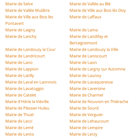
Mairie de Selve
Mairie de Vallée au Blé
Mairie de Vallée Mulâtre
Mairie de Ville aux Bois lès Dizy
Mairie de Ville aux Bois lès
Mairie de Laffaux
Pontavert
Mairie de Laigny
Mairie de Lama
Mairie de Lanchy
Mairie de Landifay et
Bertaignemont
Mairie de Landouzy la Cour
Mairie de Landouzy la Ville
Mairie de Landricourt
Mairie de Laniscourt
Mairie de Lano
Mairie de Laon
Mairie de Lappion
Mairie de Largny sur Automne
Mairie de Latilly
Mairie de Launoy
Mairie de Laval en Laonnois
Mairie de Lavaqueresse
Mairie de Lavatoggio
Mairie de Laversine
Mairie de Catelet
Mairie de Charmel
Mairie d'Hérie la Viéville
Mairie de Nouvion en Thiérache
Mairie de Plessier Huleu
Mairie de Sourd
Mairie de Thuel
Mairie de Verguier
Mairie de Lecci
Mairie de Lehaucourt
Mairie de Lemé
Mairie de Lempire
Mairie de Lento
Mairie de Lerzy