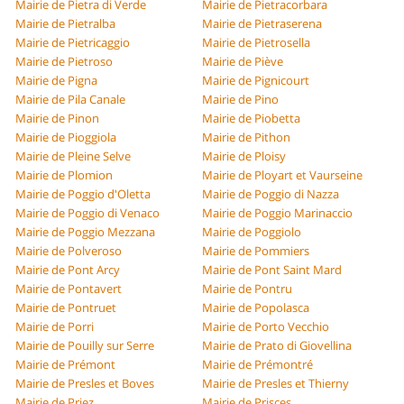
Mairie de Pietra di Verde
Mairie de Pietracorbara
Mairie de Pietralba
Mairie de Pietraserena
Mairie de Pietricaggio
Mairie de Pietrosella
Mairie de Pietroso
Mairie de Piève
Mairie de Pigna
Mairie de Pignicourt
Mairie de Pila Canale
Mairie de Pino
Mairie de Pinon
Mairie de Piobetta
Mairie de Pioggiola
Mairie de Pithon
Mairie de Pleine Selve
Mairie de Ploisy
Mairie de Plomion
Mairie de Ployart et Vaurseine
Mairie de Poggio d'Oletta
Mairie de Poggio di Nazza
Mairie de Poggio di Venaco
Mairie de Poggio Marinaccio
Mairie de Poggio Mezzana
Mairie de Poggiolo
Mairie de Polveroso
Mairie de Pommiers
Mairie de Pont Arcy
Mairie de Pont Saint Mard
Mairie de Pontavert
Mairie de Pontru
Mairie de Pontruet
Mairie de Popolasca
Mairie de Porri
Mairie de Porto Vecchio
Mairie de Pouilly sur Serre
Mairie de Prato di Giovellina
Mairie de Prémont
Mairie de Prémontré
Mairie de Presles et Boves
Mairie de Presles et Thierny
Mairie de Priez
Mairie de Prisces