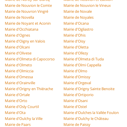
Mairie de Nouvion le Comte
Mairie de Nouvion le Vineux
Mairie de Nouvron Vingré
Mairie de Novale
Mairie de Novella
Mairie de Noyales
Mairie de Noyant et Aconin
Mairie d'Ocana
Mairie d'Occhiatana
Mairie d'Ogliastro
Mairie d'Ognes
Mairie d'Ohis
Mairie d'Oigny en Valois
Mairie d'Oisy
Mairie d'Olcani
Mairie d'Oletta
Mairie d'Olivese
Mairie d'Ollezy
Mairie d'Olmeta di Capocorso
Mairie d'Olmeta di Tuda
Mairie d'Olmeto
Mairie d'Olmi Cappella
Mairie d'Olmiccia
Mairie d'Olmo
Mairie d'Omessa
Mairie d'Omissy
Mairie d'Orainville
Mairie d'Orgeval
Mairie d'Origny en Thiérache
Mairie d'Origny Sainte Benoite
Mairie d'Ortale
Mairie d'Ortiporio
Mairie d'Orto
Mairie d'Osani
Mairie d'Osly Courtil
Mairie d'Ostel
Mairie d'Ota
Mairie d'Oulches la Vallée Foulon
Mairie d'Oulchy la Ville
Mairie d'Oulchy le Château
Mairie de Paars
Mairie de Paissy