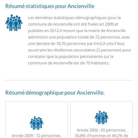
Résumé statistiques pour Ancienville
Les dernières statistiques démographiques pour la
commune de Ancienville ont été fixées en 2009 et
publiées en 2012.
Il ressort que la mairie de Ancienville
administre une population totale de 72 personnes, avec
une densite de 18,70 personnes par km2.
A cela il faut
soustraire les résidences secondaires (2 personnes) pour
constater que la population permanente sur la
commune de Ancienville est de 70 habitants.
Résumé démographique pour Ancienville.
Année 2006 :
65 personnes.
Année 2009 :
72 personnes.
50,8% d'hommes et 49,2% de