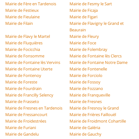
Mairie de Fère en Tardenois
Mairie de Fesmy le Sart
Mairie de Festieux
Mairie de Ficaja
Mairie de Fieulaine
Mairie de Figari
Mairie de Filain
Mairie de Flavigny le Grand et
Beaurain
Mairie de Flavy le Martel
Mairie de Fleury
Mairie de Fluquières
Mairie de Foce
Mairie de Focicchia
Mairie de Folembray
Mairie de Fonsomme
Mairie de Fontaine lès Clercs
Mairie de Fontaine lès Vervins
Mairie de Fontaine Notre Dame
Mairie de Fontaine Uterte
Mairie de Fontenelle
Mairie de Fontenoy
Mairie de Forciolo
Mairie de Foreste
Mairie de Fossoy
Mairie de Fourdrain
Mairie de Fozzano
Mairie de Francilly Selency
Mairie de Franqueville
Mairie de Frasseto
Mairie de Fresnes
Mairie de Fresnes en Tardenois
Mairie de Fresnoy le Grand
Mairie de Fressancourt
Mairie de Frières Faillouël
Mairie de Froidestrées
Mairie de Froidmont Cohartille
Mairie de Furiani
Mairie de Galéria
Mairie de Gandelu
Mairie de Gauchy