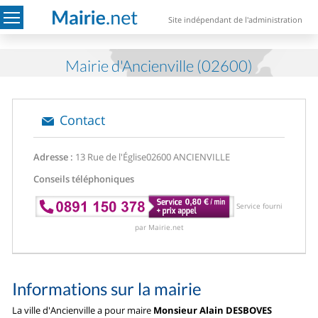
Site indépendant de l'administration
Mairie d'Ancienville (02600)
Contact
Adresse :
13 Rue de l'Église
02600 ANCIENVILLE
Conseils téléphoniques
Service fourni
par Mairie.net
Informations sur la mairie
La ville d'Ancienville a pour maire
Monsieur Alain DESBOVES