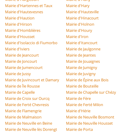
Mairie d'Hartennes et Taux
Mairie d'Hary
Mairie d'Hautevesnes
Mairie d'Hauteville
Mairie d'Haution
Mairie d'Hinacourt
Mairie d'Hirson
Mairie d'Holnon
Mairie d'Homblières
Mairie d'Houry
Mairie d'Housset
Mairie d'Iron
Mairie d'Isolaccio di Fiumorbo
Mairie d'Itancourt
Mairie d'Iviers
Mairie de Jaulgonne
Mairie de Jeancourt
Mairie de Jeantes
Mairie de Joncourt
Mairie de Jouaignes
Mairie de Jumencourt
Mairie de Jumigny
Mairie de Jussy
Mairie de Juvigny
Mairie de Juvincourt et Damary
Mairie de Épine aux Bois
Mairie de Île Rousse
Mairie de Bouteille
Mairie de Capelle
Mairie de Chapelle sur Chézy
Mairie de Croix sur Ourcq
Mairie de Fère
Mairie de Ferté Chevresis
Mairie de Ferté Milon
Mairie de Flamengrie
Mairie d'Hérie
Mairie de Malmaison
Mairie de Neuville Bosmont
Mairie de Neuville en Beine
Mairie de Neuville Housset
Mairie de Neuville lès Dorengt
Mairie de Porta