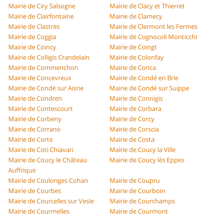
Mairie de Ciry Salsogne
Mairie de Clacy et Thierret
Mairie de Clairfontaine
Mairie de Clamecy
Mairie de Clastres
Mairie de Clermont les Fermes
Mairie de Coggia
Mairie de Cognocoli Monticchi
Mairie de Coincy
Mairie de Coingt
Mairie de Colligis Crandelain
Mairie de Colonfay
Mairie de Commenchon
Mairie de Conca
Mairie de Concevreux
Mairie de Condé en Brie
Mairie de Condé sur Aisne
Mairie de Condé sur Suippe
Mairie de Condren
Mairie de Connigis
Mairie de Contescourt
Mairie de Corbara
Mairie de Corbeny
Mairie de Corcy
Mairie de Corrano
Mairie de Corscia
Mairie de Corte
Mairie de Costa
Mairie de Coti Chiavari
Mairie de Coucy la Ville
Mairie de Coucy le Château
Mairie de Coucy lès Eppes
Auffrique
Mairie de Coulonges Cohan
Mairie de Coupru
Mairie de Courbes
Mairie de Courboin
Mairie de Courcelles sur Vesle
Mairie de Courchamps
Mairie de Courmelles
Mairie de Courmont