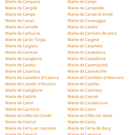
Mairie de Campana
Mairie de Campi
Mairie de Campile
Mairie de Campitello
Mairie de Campo
Mairie de Canale di Verde
Mairie de Canari
Mairie de Canavaggia
Mairie de Cannelle
Mairie de Carbini
Mairie de Carbuccia
Mairie de Carcheto Brustico
Mairie de Cardo Torgia
Mairie de Cargèse
Mairie de Cargiaca
Mairie de Carpineto
Mairie de Carticasi
Mairie de Casabianca
Mairie de Casaglione
Mairie de Casalabriva
Mairie de Casalta
Mairie de Casamaccioli
Mairie de Casanova
Mairie de Casevecchie
Mairie de Castellare di Casinca
Mairie de Castellare di Mercurio
Mairie de Castello di Rostino
Mairie de Castifao
Mairie de Castiglione
Mairie de Castineta
Mairie de Castirla
Mairie de Castres
Mairie de Cateri
Mairie de Caulaincourt
Mairie de Caumont
Mairie de Cauro
Mairie de Celles lès Condé
Mairie de Celles sur Aisne
Mairie de Centuri
Mairie de Cerizy
Mairie de Cerny en Laonnois
Mairie de Cerny lès Bucy
Mairie de Cerseuil
Mairie de Cervione