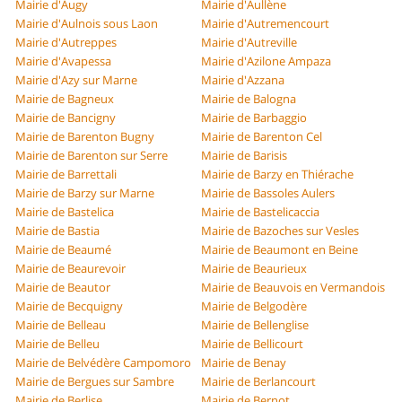
Mairie d'Augy
Mairie d'Aullène
Mairie d'Aulnois sous Laon
Mairie d'Autremencourt
Mairie d'Autreppes
Mairie d'Autreville
Mairie d'Avapessa
Mairie d'Azilone Ampaza
Mairie d'Azy sur Marne
Mairie d'Azzana
Mairie de Bagneux
Mairie de Balogna
Mairie de Bancigny
Mairie de Barbaggio
Mairie de Barenton Bugny
Mairie de Barenton Cel
Mairie de Barenton sur Serre
Mairie de Barisis
Mairie de Barrettali
Mairie de Barzy en Thiérache
Mairie de Barzy sur Marne
Mairie de Bassoles Aulers
Mairie de Bastelica
Mairie de Bastelicaccia
Mairie de Bastia
Mairie de Bazoches sur Vesles
Mairie de Beaumé
Mairie de Beaumont en Beine
Mairie de Beaurevoir
Mairie de Beaurieux
Mairie de Beautor
Mairie de Beauvois en Vermandois
Mairie de Becquigny
Mairie de Belgodère
Mairie de Belleau
Mairie de Bellenglise
Mairie de Belleu
Mairie de Bellicourt
Mairie de Belvédère Campomoro
Mairie de Benay
Mairie de Bergues sur Sambre
Mairie de Berlancourt
Mairie de Berlise
Mairie de Bernot