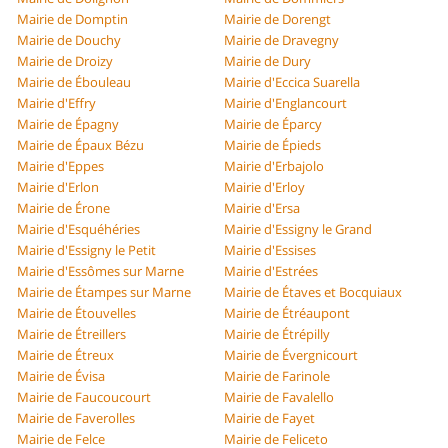
Mairie de Domptin
Mairie de Dorengt
Mairie de Douchy
Mairie de Dravegny
Mairie de Droizy
Mairie de Dury
Mairie de Ébouleau
Mairie d'Eccica Suarella
Mairie d'Effry
Mairie d'Englancourt
Mairie de Épagny
Mairie de Éparcy
Mairie de Épaux Bézu
Mairie de Épieds
Mairie d'Eppes
Mairie d'Erbajolo
Mairie d'Erlon
Mairie d'Erloy
Mairie de Érone
Mairie d'Ersa
Mairie d'Esquéhéries
Mairie d'Essigny le Grand
Mairie d'Essigny le Petit
Mairie d'Essises
Mairie d'Essômes sur Marne
Mairie d'Estrées
Mairie de Étampes sur Marne
Mairie de Étaves et Bocquiaux
Mairie de Étouvelles
Mairie de Étréaupont
Mairie de Étreillers
Mairie de Étrépilly
Mairie de Étreux
Mairie de Évergnicourt
Mairie de Évisa
Mairie de Farinole
Mairie de Faucoucourt
Mairie de Favalello
Mairie de Faverolles
Mairie de Fayet
Mairie de Felce
Mairie de Feliceto