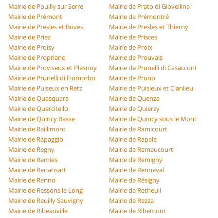
Mairie de Pouilly sur Serre
Mairie de Prato di Giovellina
Mairie de Prémont
Mairie de Prémontré
Mairie de Presles et Boves
Mairie de Presles et Thierny
Mairie de Priez
Mairie de Prisces
Mairie de Proisy
Mairie de Proix
Mairie de Propriano
Mairie de Prouvais
Mairie de Proviseux et Plesnoy
Mairie de Prunelli di Casacconi
Mairie de Prunelli di Fiumorbo
Mairie de Pruno
Mairie de Puiseux en Retz
Mairie de Puisieux et Clanlieu
Mairie de Quasquara
Mairie de Quenza
Mairie de Quercitello
Mairie de Quierzy
Mairie de Quincy Basse
Mairie de Quincy sous le Mont
Mairie de Raillimont
Mairie de Ramicourt
Mairie de Rapaggio
Mairie de Rapale
Mairie de Regny
Mairie de Remaucourt
Mairie de Remies
Mairie de Remigny
Mairie de Renansart
Mairie de Renneval
Mairie de Renno
Mairie de Résigny
Mairie de Ressons le Long
Mairie de Retheuil
Mairie de Reuilly Sauvigny
Mairie de Rezza
Mairie de Ribeauville
Mairie de Ribemont