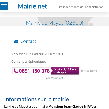
Site indépendant de l'administration
Mairie de Mayot (02800)
Contact
Adresse :
Rue Pasteur
02800 MAYOT
Conseils téléphoniques
Service fourni
par Mairie.net
Informations sur la mairie
La ville de Mayot a pour maire
Monsieur Jean-Claude NIAY
Les