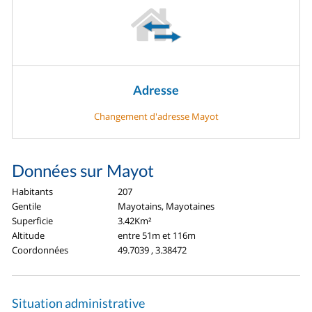
Adresse
Changement d'adresse Mayot
Données sur Mayot
Habitants
207
Gentile
Mayotains, Mayotaines
Superficie
3.42Km²
Altitude
entre 51m et 116m
Coordonnées
49.7039 , 3.38472
Situation administrative