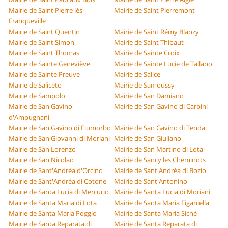
Mairie de Saint Pierre lès
Mairie de Saint Pierremont
Franqueville
Mairie de Saint Quentin
Mairie de Saint Rémy Blanzy
Mairie de Saint Simon
Mairie de Saint Thibaut
Mairie de Saint Thomas
Mairie de Sainte Croix
Mairie de Sainte Geneviève
Mairie de Sainte Lucie de Tallano
Mairie de Sainte Preuve
Mairie de Salice
Mairie de Saliceto
Mairie de Samoussy
Mairie de Sampolo
Mairie de San Damiano
Mairie de San Gavino
Mairie de San Gavino di Carbini
d'Ampugnani
Mairie de San Gavino di Fiumorbo
Mairie de San Gavino di Tenda
Mairie de San Giovanni di Moriani
Mairie de San Giuliano
Mairie de San Lorenzo
Mairie de San Martino di Lota
Mairie de San Nicolao
Mairie de Sancy les Cheminots
Mairie de Sant'Andréa d'Orcino
Mairie de Sant'Andréa di Bozio
Mairie de Sant'Andréa di Cotone
Mairie de Sant'Antonino
Mairie de Santa Lucia di Mercurio
Mairie de Santa Lucia di Moriani
Mairie de Santa Maria di Lota
Mairie de Santa Maria Figaniella
Mairie de Santa Maria Poggio
Mairie de Santa Maria Siché
Mairie de Santa Reparata di
Mairie de Santa Reparata di