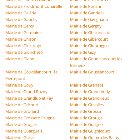
Mairie de Froidmont Cohartille
Mairie de Furiani
Mairie de Galéria
Mairie de Gandelu
Mairie de Gauchy
Mairie de Gavignano
Mairie de Gercy
Mairie de Gergny
Mairie de Germaine
Mairie de Ghisonaccia
Mairie de Ghisoni
Mairie de Gibercourt
Mairie de Giocatojo
Mairie de Giuncaggio
Mairie de Giuncheto
Mairie de Gizy
Mairie de Gland
Mairie de Goudelancourt lès
Berrieux
Mairie de Goudelancourt lès
Mairie de Goussancourt
Pierrepont
Mairie de Gouy
Mairie de Granace
Mairie de Grand Rozoy
Mairie de Grand Verly
Mairie de Grandlup et Fay
Mairie de Grandrieux
Mairie de Gricourt
Mairie de Grisolles
Mairie de Gronard
Mairie de Grossa
Mairie de Grosseto Prugna
Mairie de Grougis
Mairie de Grugies
Mairie de Guagno
Mairie de Guargualé
Mairie de Guignicourt
Mairie de Guise
Mairie de Guitera les Bains