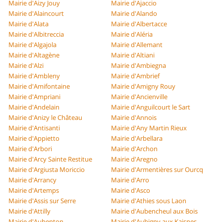
Mairie d'Aizy Jouy
Mairie d'Ajaccio
Mairie d'Alaincourt
Mairie d'Alando
Mairie d'Alata
Mairie d'Albertacce
Mairie d'Albitreccia
Mairie d'Aléria
Mairie d'Algajola
Mairie d'Allemant
Mairie d'Altagène
Mairie d'Altiani
Mairie d'Alzi
Mairie d'Ambiegna
Mairie d'Ambleny
Mairie d'Ambrief
Mairie d'Amifontaine
Mairie d'Amigny Rouy
Mairie d'Ampriani
Mairie d'Ancienville
Mairie d'Andelain
Mairie d'Anguilcourt le Sart
Mairie d'Anizy le Château
Mairie d'Annois
Mairie d'Antisanti
Mairie d'Any Martin Rieux
Mairie d'Appietto
Mairie d'Arbellara
Mairie d'Arbori
Mairie d'Archon
Mairie d'Arcy Sainte Restitue
Mairie d'Aregno
Mairie d'Argiusta Moriccio
Mairie d'Armentières sur Ourcq
Mairie d'Arrancy
Mairie d'Arro
Mairie d'Artemps
Mairie d'Asco
Mairie d'Assis sur Serre
Mairie d'Athies sous Laon
Mairie d'Attilly
Mairie d'Aubencheul aux Bois
Mairie d'Aubenton
Mairie d'Aubigny aux Kaisnes