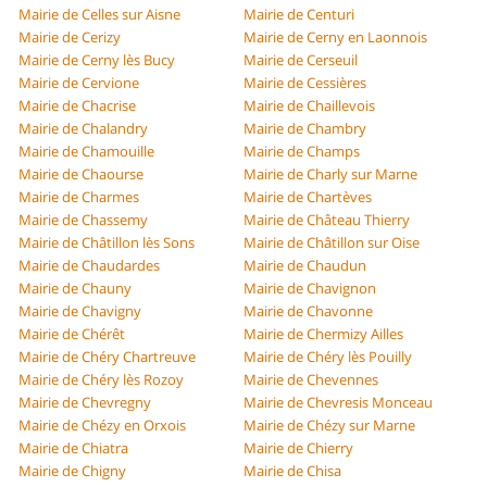
Mairie de Celles sur Aisne
Mairie de Centuri
Mairie de Cerizy
Mairie de Cerny en Laonnois
Mairie de Cerny lès Bucy
Mairie de Cerseuil
Mairie de Cervione
Mairie de Cessières
Mairie de Chacrise
Mairie de Chaillevois
Mairie de Chalandry
Mairie de Chambry
Mairie de Chamouille
Mairie de Champs
Mairie de Chaourse
Mairie de Charly sur Marne
Mairie de Charmes
Mairie de Chartèves
Mairie de Chassemy
Mairie de Château Thierry
Mairie de Châtillon lès Sons
Mairie de Châtillon sur Oise
Mairie de Chaudardes
Mairie de Chaudun
Mairie de Chauny
Mairie de Chavignon
Mairie de Chavigny
Mairie de Chavonne
Mairie de Chérêt
Mairie de Chermizy Ailles
Mairie de Chéry Chartreuve
Mairie de Chéry lès Pouilly
Mairie de Chéry lès Rozoy
Mairie de Chevennes
Mairie de Chevregny
Mairie de Chevresis Monceau
Mairie de Chézy en Orxois
Mairie de Chézy sur Marne
Mairie de Chiatra
Mairie de Chierry
Mairie de Chigny
Mairie de Chisa