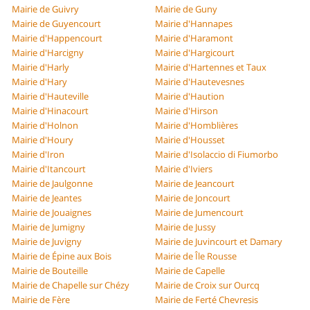
Mairie de Guivry
Mairie de Guny
Mairie de Guyencourt
Mairie d'Hannapes
Mairie d'Happencourt
Mairie d'Haramont
Mairie d'Harcigny
Mairie d'Hargicourt
Mairie d'Harly
Mairie d'Hartennes et Taux
Mairie d'Hary
Mairie d'Hautevesnes
Mairie d'Hauteville
Mairie d'Haution
Mairie d'Hinacourt
Mairie d'Hirson
Mairie d'Holnon
Mairie d'Homblières
Mairie d'Houry
Mairie d'Housset
Mairie d'Iron
Mairie d'Isolaccio di Fiumorbo
Mairie d'Itancourt
Mairie d'Iviers
Mairie de Jaulgonne
Mairie de Jeancourt
Mairie de Jeantes
Mairie de Joncourt
Mairie de Jouaignes
Mairie de Jumencourt
Mairie de Jumigny
Mairie de Jussy
Mairie de Juvigny
Mairie de Juvincourt et Damary
Mairie de Épine aux Bois
Mairie de Île Rousse
Mairie de Bouteille
Mairie de Capelle
Mairie de Chapelle sur Chézy
Mairie de Croix sur Ourcq
Mairie de Fère
Mairie de Ferté Chevresis