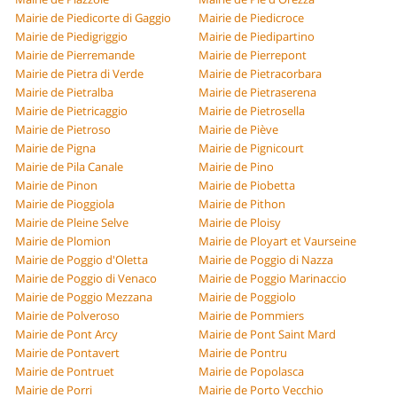
Mairie de Piedicorte di Gaggio
Mairie de Piedicroce
Mairie de Piedigriggio
Mairie de Piedipartino
Mairie de Pierremande
Mairie de Pierrepont
Mairie de Pietra di Verde
Mairie de Pietracorbara
Mairie de Pietralba
Mairie de Pietraserena
Mairie de Pietricaggio
Mairie de Pietrosella
Mairie de Pietroso
Mairie de Piève
Mairie de Pigna
Mairie de Pignicourt
Mairie de Pila Canale
Mairie de Pino
Mairie de Pinon
Mairie de Piobetta
Mairie de Pioggiola
Mairie de Pithon
Mairie de Pleine Selve
Mairie de Ploisy
Mairie de Plomion
Mairie de Ployart et Vaurseine
Mairie de Poggio d'Oletta
Mairie de Poggio di Nazza
Mairie de Poggio di Venaco
Mairie de Poggio Marinaccio
Mairie de Poggio Mezzana
Mairie de Poggiolo
Mairie de Polveroso
Mairie de Pommiers
Mairie de Pont Arcy
Mairie de Pont Saint Mard
Mairie de Pontavert
Mairie de Pontru
Mairie de Pontruet
Mairie de Popolasca
Mairie de Porri
Mairie de Porto Vecchio