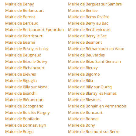
Mairie de Benay
Mairie de Bergues sur Sambre
Mairie de Berlancourt
Mairie de Berlise
Mairie de Bernot
Mairie de Berny Rivière
Mairie de Berrieux
Mairie de Berry au Bac
Mairie de Bertaucourt Epourdon
Mairie de Berthenicourt
Mairie de Bertricourt
Mairie de Berzy le Sec
Mairie de Besmé
Mairie de Besmont
Mairie de Besny et Loizy
Mairie de Béthancourt en Vaux
Mairie de Beugneux
Mairie de Beuvardes
Mairie de Bézu le Guéry
Mairie de Bézu Saint Germain
Mairie de Bichancourt
Mairie de Bieuxy
Mairie de Bièvres
Mairie de Bigorno
Mairie de Biguglia
Mairie de Bilia
Mairie de Billy sur Aisne
Mairie de Billy sur Ourcq
Mairie de Bisinchi
Mairie de Blanzy lès Fismes
Mairie de Blérancourt
Mairie de Blesmes
Mairie de Bocognano
Mairie de Bohain en Vermandois
Mairie de Bois lès Pargny
Mairie de Boncourt
Mairie de Bonifacio
Mairie de Bonneil
Mairie de Bonnesvalyn
Mairie de Bony
Mairie de Borgo
Mairie de Bosmont sur Serre