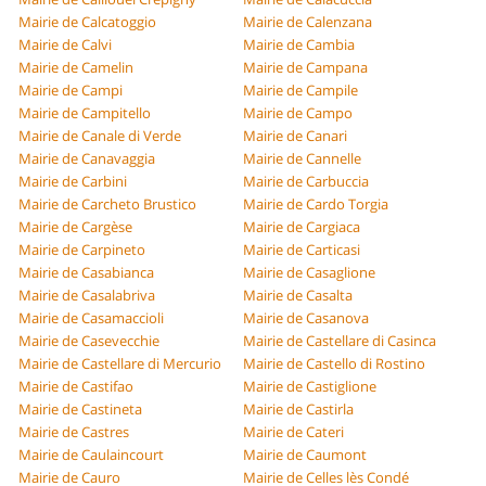
Mairie de Calcatoggio
Mairie de Calenzana
Mairie de Calvi
Mairie de Cambia
Mairie de Camelin
Mairie de Campana
Mairie de Campi
Mairie de Campile
Mairie de Campitello
Mairie de Campo
Mairie de Canale di Verde
Mairie de Canari
Mairie de Canavaggia
Mairie de Cannelle
Mairie de Carbini
Mairie de Carbuccia
Mairie de Carcheto Brustico
Mairie de Cardo Torgia
Mairie de Cargèse
Mairie de Cargiaca
Mairie de Carpineto
Mairie de Carticasi
Mairie de Casabianca
Mairie de Casaglione
Mairie de Casalabriva
Mairie de Casalta
Mairie de Casamaccioli
Mairie de Casanova
Mairie de Casevecchie
Mairie de Castellare di Casinca
Mairie de Castellare di Mercurio
Mairie de Castello di Rostino
Mairie de Castifao
Mairie de Castiglione
Mairie de Castineta
Mairie de Castirla
Mairie de Castres
Mairie de Cateri
Mairie de Caulaincourt
Mairie de Caumont
Mairie de Cauro
Mairie de Celles lès Condé