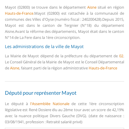
Mayot (02800) se trouve dans le département
Aisne
situé en région
Hauts-de-France
.
Mayot (02800) est rattachée à la communauté de
communes des Villes d'Oyse (numéro fiscal : 240200428).
Depuis 2015,
Mayot est dans le canton de Tergnier (N°18) du département
Aisne.
Avant la réforme des départements, Mayot était dans le canton
N°14 de La Fere dans la 1ère circonscription.
Les administrations de la ville de Mayot
La Mairie de Mayot dépend de la préfecture du département de
02
.
Le Conseil Général de la Mairie de Mayot est le Conseil Départemental
de
Aisne
, faisant parti de la région administrative
Hauts-de-France
Député pour représenter Mayot
Le député à
l'Assemblée Nationale
de cette 1ère circonscription
législative est René Dosiere élu au 2ème tour avec un score de 42,19%
avec la nuance politique Divers Gauche (DVG). (date de naissance :
03/08/1941, profession : Retraité salarié privé)