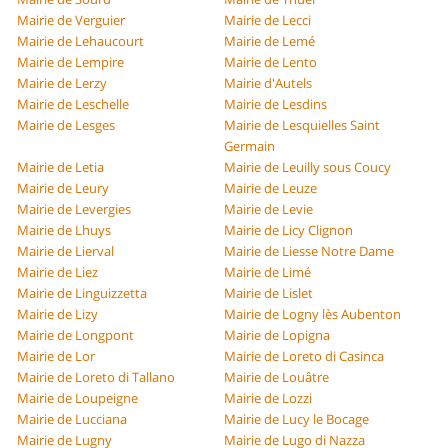
Mairie de Verguier
Mairie de Lecci
Mairie de Lehaucourt
Mairie de Lemé
Mairie de Lempire
Mairie de Lento
Mairie de Lerzy
Mairie d'Autels
Mairie de Leschelle
Mairie de Lesdins
Mairie de Lesges
Mairie de Lesquielles Saint
Germain
Mairie de Letia
Mairie de Leuilly sous Coucy
Mairie de Leury
Mairie de Leuze
Mairie de Levergies
Mairie de Levie
Mairie de Lhuys
Mairie de Licy Clignon
Mairie de Lierval
Mairie de Liesse Notre Dame
Mairie de Liez
Mairie de Limé
Mairie de Linguizzetta
Mairie de Lislet
Mairie de Lizy
Mairie de Logny lès Aubenton
Mairie de Longpont
Mairie de Lopigna
Mairie de Lor
Mairie de Loreto di Casinca
Mairie de Loreto di Tallano
Mairie de Louâtre
Mairie de Loupeigne
Mairie de Lozzi
Mairie de Lucciana
Mairie de Lucy le Bocage
Mairie de Lugny
Mairie de Lugo di Nazza