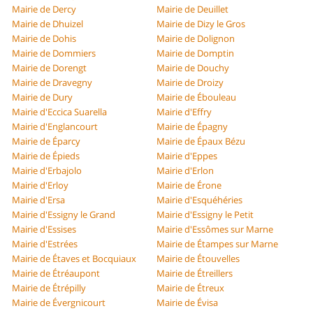
Mairie de Dercy
Mairie de Deuillet
Mairie de Dhuizel
Mairie de Dizy le Gros
Mairie de Dohis
Mairie de Dolignon
Mairie de Dommiers
Mairie de Domptin
Mairie de Dorengt
Mairie de Douchy
Mairie de Dravegny
Mairie de Droizy
Mairie de Dury
Mairie de Ébouleau
Mairie d'Eccica Suarella
Mairie d'Effry
Mairie d'Englancourt
Mairie de Épagny
Mairie de Éparcy
Mairie de Épaux Bézu
Mairie de Épieds
Mairie d'Eppes
Mairie d'Erbajolo
Mairie d'Erlon
Mairie d'Erloy
Mairie de Érone
Mairie d'Ersa
Mairie d'Esquéhéries
Mairie d'Essigny le Grand
Mairie d'Essigny le Petit
Mairie d'Essises
Mairie d'Essômes sur Marne
Mairie d'Estrées
Mairie de Étampes sur Marne
Mairie de Étaves et Bocquiaux
Mairie de Étouvelles
Mairie de Étréaupont
Mairie de Étreillers
Mairie de Étrépilly
Mairie de Étreux
Mairie de Évergnicourt
Mairie de Évisa