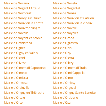
Mairie de Nocario
Mairie de Noceta
Mairie de Nogent l'Artaud
Mairie de Nogentel
Mairie de Noircourt
Mairie de Nonza
Mairie de Noroy sur Ourcq
Mairie de Nouvion et Catillon
Mairie de Nouvion le Comte
Mairie de Nouvion le Vineux
Mairie de Nouvron Vingré
Mairie de Novale
Mairie de Novella
Mairie de Noyales
Mairie de Noyant et Aconin
Mairie d'Ocana
Mairie d'Occhiatana
Mairie d'Ogliastro
Mairie d'Ognes
Mairie d'Ohis
Mairie d'Oigny en Valois
Mairie d'Oisy
Mairie d'Olcani
Mairie d'Oletta
Mairie d'Olivese
Mairie d'Ollezy
Mairie d'Olmeta di Capocorso
Mairie d'Olmeta di Tuda
Mairie d'Olmeto
Mairie d'Olmi Cappella
Mairie d'Olmiccia
Mairie d'Olmo
Mairie d'Omessa
Mairie d'Omissy
Mairie d'Orainville
Mairie d'Orgeval
Mairie d'Origny en Thiérache
Mairie d'Origny Sainte Benoite
Mairie d'Ortale
Mairie d'Ortiporio
Mairie d'Orto
Mairie d'Osani