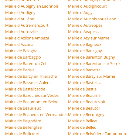
Mairie d'Aubigny en Laonnois
Mairie d'Audignicourt
Mairie d'Audigny
Mairie d'Augy
Mairie d'Aullène
Mairie d'Aulnois sous Laon
Mairie d'Autremencourt
Mairie d'Autreppes
Mairie d'Autreville
Mairie d'Avapessa
Mairie d'Azilone Ampaza
Mairie d'Azy sur Marne
Mairie d'Azzana
Mairie de Bagneux
Mairie de Balogna
Mairie de Bancigny
Mairie de Barbaggio
Mairie de Barenton Bugny
Mairie de Barenton Cel
Mairie de Barenton sur Serre
Mairie de Barisis
Mairie de Barrettali
Mairie de Barzy en Thiérache
Mairie de Barzy sur Marne
Mairie de Bassoles Aulers
Mairie de Bastelica
Mairie de Bastelicaccia
Mairie de Bastia
Mairie de Bazoches sur Vesles
Mairie de Beaumé
Mairie de Beaumont en Beine
Mairie de Beaurevoir
Mairie de Beaurieux
Mairie de Beautor
Mairie de Beauvois en Vermandois
Mairie de Becquigny
Mairie de Belgodère
Mairie de Belleau
Mairie de Bellenglise
Mairie de Belleu
Mairie de Bellicourt
Mairie de Belvédère Campomoro