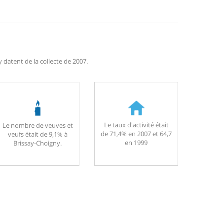
 datent de la collecte de 2007.
Le taux d'activité était
Le nombre de veuves et
de 71,4% en 2007 et 64,7
veufs était de 9,1% à
en 1999
Brissay-Choigny.