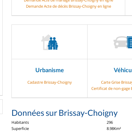
Demande Acte de décès Brissay-Choigny en ligne
Urbanisme
Véhicu
Cadastre Brissay-Choigny
Carte Grise Briss
Certificat de non-gage
Données sur Brissay-Choigny
Habitants
296
Superficie
8.98Km²