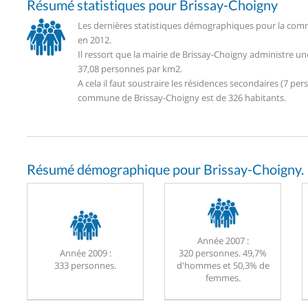
Résumé statistiques pour Brissay-Choigny
Les dernières statistiques démographiques pour la comm
en 2012.
Il ressort que la mairie de Brissay-Choigny administre u
37,08 personnes par km2.
A cela il faut soustraire les résidences secondaires (7 
commune de Brissay-Choigny est de 326 habitants.
Résumé démographique pour Brissay-Choigny.
Année 2007 :
Année 2009 :
320 personnes. 49,7%
333 personnes.
d'hommes et 50,3% de
femmes.