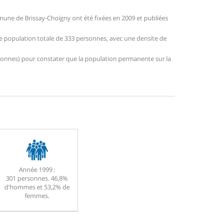
une de Brissay-Choigny ont été fixées en 2009 et publiées
ne population totale de 333 personnes, avec une densite de
personnes) pour constater que la population permanente sur la
Année 1999 :
301 personnes. 46,8%
d'hommes et 53,2% de
femmes.