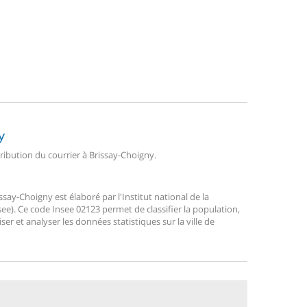
y
tribution du courrier à Brissay-Choigny.
ay-Choigny est élaboré par l'Institut national de la
ee). Ce code Insee 02123 permet de classifier la population,
liser et analyser les données statistiques sur la ville de