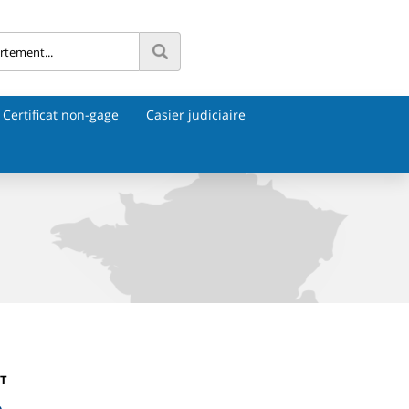
Certificat non-gage
Casier judiciaire
ET
e