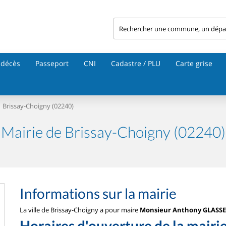
 décès
Passeport
CNI
Cadastre / PLU
Carte grise
Brissay-Choigny (02240)
Mairie de Brissay-Choigny (02240)
Informations sur la mairie
La ville de Brissay-Choigny a pour maire
Monsieur Anthony GLASS
Horaires d'ouverture de la mairi