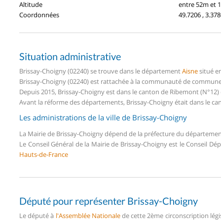
Altitude
entre 52m et 
Coordonnées
49.7206 , 3.37
Situation administrative
Brissay-Choigny (02240) se trouve dans le département
Aisne
situé e
Brissay-Choigny (02240) est rattachée à la communauté de communes d
Depuis 2015, Brissay-Choigny est dans le canton de Ribemont (N°12)
Avant la réforme des départements, Brissay-Choigny était dans le ca
Les administrations de la ville de Brissay-Choigny
La Mairie de Brissay-Choigny dépend de la préfecture du départeme
Le Conseil Général de la Mairie de Brissay-Choigny est le Conseil D
Hauts-de-France
Député pour représenter Brissay-Choigny
Le député à
l'Assemblée Nationale
de cette 2ème circonscription légi