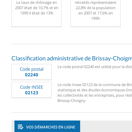
Le taux de chômage en
retraités représentaient
2007 était de 10,7% et en
22,8% de la population
1999 il était de 13%
en 2007 et 17,6% en
1999.
Classification administrative de Brissay-Choign
Le code postal 02240 est utilisé pour la dis
Code postal
02240
Le code Insee 02123 de la commune de Briss
Code INSEE
statistique et des études économiques (Ins
02123
les collectivités et les entreprises, pour réa
Brissay-Choigny.
VOS DÉMARCHES EN LIGNE