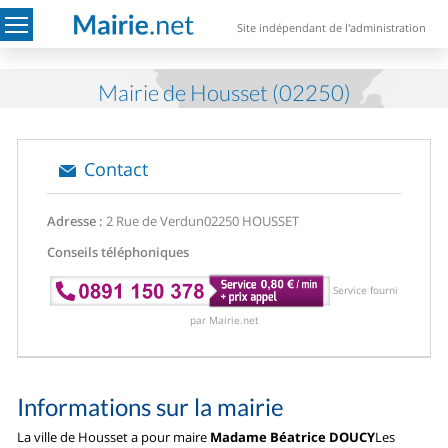
Site indépendant de l'administration
Mairie de Housset (02250)
Contact
Adresse :
2 Rue de Verdun
02250 HOUSSET
Conseils téléphoniques
Service fourni
par Mairie.net
Informations sur la mairie
La ville de Housset a pour maire
Madame Béatrice DOUCY
Les