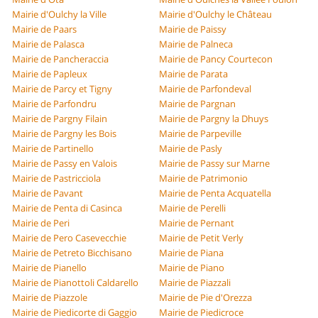
Mairie d'Oulchy la Ville
Mairie d'Oulchy le Château
Mairie de Paars
Mairie de Paissy
Mairie de Palasca
Mairie de Palneca
Mairie de Pancheraccia
Mairie de Pancy Courtecon
Mairie de Papleux
Mairie de Parata
Mairie de Parcy et Tigny
Mairie de Parfondeval
Mairie de Parfondru
Mairie de Pargnan
Mairie de Pargny Filain
Mairie de Pargny la Dhuys
Mairie de Pargny les Bois
Mairie de Parpeville
Mairie de Partinello
Mairie de Pasly
Mairie de Passy en Valois
Mairie de Passy sur Marne
Mairie de Pastricciola
Mairie de Patrimonio
Mairie de Pavant
Mairie de Penta Acquatella
Mairie de Penta di Casinca
Mairie de Perelli
Mairie de Peri
Mairie de Pernant
Mairie de Pero Casevecchie
Mairie de Petit Verly
Mairie de Petreto Bicchisano
Mairie de Piana
Mairie de Pianello
Mairie de Piano
Mairie de Pianottoli Caldarello
Mairie de Piazzali
Mairie de Piazzole
Mairie de Pie d'Orezza
Mairie de Piedicorte di Gaggio
Mairie de Piedicroce