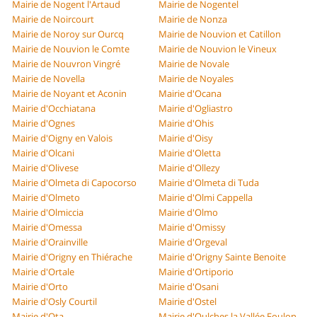
Mairie de Nogent l'Artaud
Mairie de Nogentel
Mairie de Noircourt
Mairie de Nonza
Mairie de Noroy sur Ourcq
Mairie de Nouvion et Catillon
Mairie de Nouvion le Comte
Mairie de Nouvion le Vineux
Mairie de Nouvron Vingré
Mairie de Novale
Mairie de Novella
Mairie de Noyales
Mairie de Noyant et Aconin
Mairie d'Ocana
Mairie d'Occhiatana
Mairie d'Ogliastro
Mairie d'Ognes
Mairie d'Ohis
Mairie d'Oigny en Valois
Mairie d'Oisy
Mairie d'Olcani
Mairie d'Oletta
Mairie d'Olivese
Mairie d'Ollezy
Mairie d'Olmeta di Capocorso
Mairie d'Olmeta di Tuda
Mairie d'Olmeto
Mairie d'Olmi Cappella
Mairie d'Olmiccia
Mairie d'Olmo
Mairie d'Omessa
Mairie d'Omissy
Mairie d'Orainville
Mairie d'Orgeval
Mairie d'Origny en Thiérache
Mairie d'Origny Sainte Benoite
Mairie d'Ortale
Mairie d'Ortiporio
Mairie d'Orto
Mairie d'Osani
Mairie d'Osly Courtil
Mairie d'Ostel
Mairie d'Ota
Mairie d'Oulches la Vallée Foulon