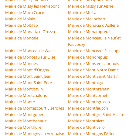
Mairie de Missy lès Pierrepont
Mairie de Missy sur Aisne
Mairie de Moca Croce
Mairie de Moïta
Mairie de Molain
Mairie de Molinchart
Mairie de Moltifao
Mairie de Monacia d'Aullène
Mairie de Monacia d'Orezza
Mairie de Monampteuil
Mairie de Moncale
Mairie de Monceau le Neuf et
Faucouzy
Mairie de Monceau le Waast
Mairie de Monceau lès Leups
Mairie de Monceau sur Oise
Mairie de Mondrepuis
Mairie de Monnes
Mairie de Mons en Laonnois
Mairie de Mont d'Origny
Mairie de Mont Notre Dame
Mairie de Mont Saint Jean
Mairie de Mont Saint Martin
Mairie de Mont Saint Père
Mairie de Montaigu
Mairie de Montbavin
Mairie de Montbrehain
Mairie de Montchâlons
Mairie de Montcornet
Mairie de Monte
Mairie de Montegrosso
Mairie de Montescourt Lizerolles
Mairie de Montfaucon
Mairie de Montgobert
Mairie de Montgru Saint Hilaire
Mairie de Monthenault
Mairie de Monthiers
Mairie de Monthurel
Mairie de Monticello
Mairie de Montigny en Arrouaise
Mairie de Montigny l'Allier