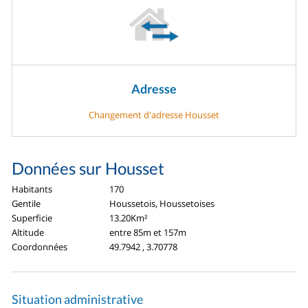
Adresse
Changement d'adresse Housset
Données sur Housset
Habitants
170
Gentile
Houssetois, Houssetoises
Superficie
13.20Km²
Altitude
entre 85m et 157m
Coordonnées
49.7942 , 3.70778
Situation administrative