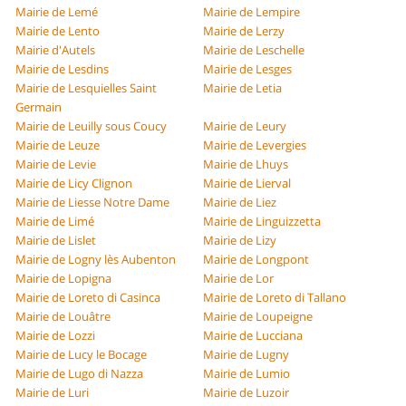
Mairie de Lemé
Mairie de Lempire
Mairie de Lento
Mairie de Lerzy
Mairie d'Autels
Mairie de Leschelle
Mairie de Lesdins
Mairie de Lesges
Mairie de Lesquielles Saint
Mairie de Letia
Germain
Mairie de Leuilly sous Coucy
Mairie de Leury
Mairie de Leuze
Mairie de Levergies
Mairie de Levie
Mairie de Lhuys
Mairie de Licy Clignon
Mairie de Lierval
Mairie de Liesse Notre Dame
Mairie de Liez
Mairie de Limé
Mairie de Linguizzetta
Mairie de Lislet
Mairie de Lizy
Mairie de Logny lès Aubenton
Mairie de Longpont
Mairie de Lopigna
Mairie de Lor
Mairie de Loreto di Casinca
Mairie de Loreto di Tallano
Mairie de Louâtre
Mairie de Loupeigne
Mairie de Lozzi
Mairie de Lucciana
Mairie de Lucy le Bocage
Mairie de Lugny
Mairie de Lugo di Nazza
Mairie de Lumio
Mairie de Luri
Mairie de Luzoir