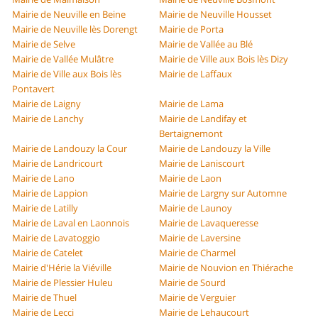
Mairie de Neuville en Beine
Mairie de Neuville Housset
Mairie de Neuville lès Dorengt
Mairie de Porta
Mairie de Selve
Mairie de Vallée au Blé
Mairie de Vallée Mulâtre
Mairie de Ville aux Bois lès Dizy
Mairie de Ville aux Bois lès
Mairie de Laffaux
Pontavert
Mairie de Laigny
Mairie de Lama
Mairie de Lanchy
Mairie de Landifay et
Bertaignemont
Mairie de Landouzy la Cour
Mairie de Landouzy la Ville
Mairie de Landricourt
Mairie de Laniscourt
Mairie de Lano
Mairie de Laon
Mairie de Lappion
Mairie de Largny sur Automne
Mairie de Latilly
Mairie de Launoy
Mairie de Laval en Laonnois
Mairie de Lavaqueresse
Mairie de Lavatoggio
Mairie de Laversine
Mairie de Catelet
Mairie de Charmel
Mairie d'Hérie la Viéville
Mairie de Nouvion en Thiérache
Mairie de Plessier Huleu
Mairie de Sourd
Mairie de Thuel
Mairie de Verguier
Mairie de Lecci
Mairie de Lehaucourt