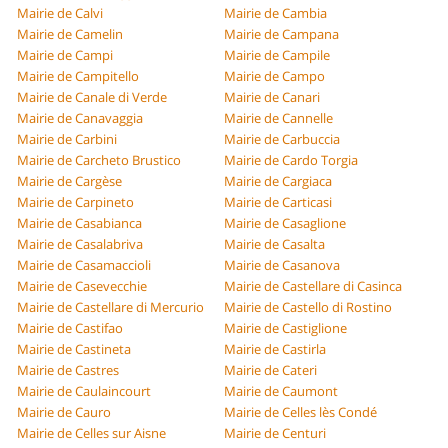
Mairie de Calvi
Mairie de Cambia
Mairie de Camelin
Mairie de Campana
Mairie de Campi
Mairie de Campile
Mairie de Campitello
Mairie de Campo
Mairie de Canale di Verde
Mairie de Canari
Mairie de Canavaggia
Mairie de Cannelle
Mairie de Carbini
Mairie de Carbuccia
Mairie de Carcheto Brustico
Mairie de Cardo Torgia
Mairie de Cargèse
Mairie de Cargiaca
Mairie de Carpineto
Mairie de Carticasi
Mairie de Casabianca
Mairie de Casaglione
Mairie de Casalabriva
Mairie de Casalta
Mairie de Casamaccioli
Mairie de Casanova
Mairie de Casevecchie
Mairie de Castellare di Casinca
Mairie de Castellare di Mercurio
Mairie de Castello di Rostino
Mairie de Castifao
Mairie de Castiglione
Mairie de Castineta
Mairie de Castirla
Mairie de Castres
Mairie de Cateri
Mairie de Caulaincourt
Mairie de Caumont
Mairie de Cauro
Mairie de Celles lès Condé
Mairie de Celles sur Aisne
Mairie de Centuri