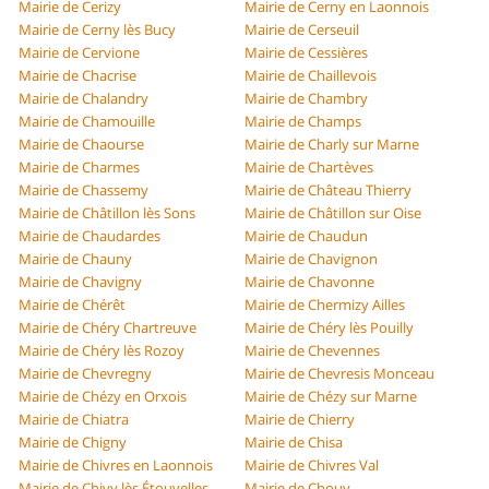
Mairie de Cerizy
Mairie de Cerny en Laonnois
Mairie de Cerny lès Bucy
Mairie de Cerseuil
Mairie de Cervione
Mairie de Cessières
Mairie de Chacrise
Mairie de Chaillevois
Mairie de Chalandry
Mairie de Chambry
Mairie de Chamouille
Mairie de Champs
Mairie de Chaourse
Mairie de Charly sur Marne
Mairie de Charmes
Mairie de Chartèves
Mairie de Chassemy
Mairie de Château Thierry
Mairie de Châtillon lès Sons
Mairie de Châtillon sur Oise
Mairie de Chaudardes
Mairie de Chaudun
Mairie de Chauny
Mairie de Chavignon
Mairie de Chavigny
Mairie de Chavonne
Mairie de Chérêt
Mairie de Chermizy Ailles
Mairie de Chéry Chartreuve
Mairie de Chéry lès Pouilly
Mairie de Chéry lès Rozoy
Mairie de Chevennes
Mairie de Chevregny
Mairie de Chevresis Monceau
Mairie de Chézy en Orxois
Mairie de Chézy sur Marne
Mairie de Chiatra
Mairie de Chierry
Mairie de Chigny
Mairie de Chisa
Mairie de Chivres en Laonnois
Mairie de Chivres Val
Mairie de Chivy lès Étouvelles
Mairie de Chouy