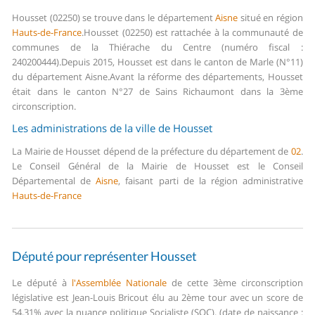
Housset (02250) se trouve dans le département
Aisne
situé en région
Hauts-de-France
.
Housset (02250) est rattachée à la communauté de
communes de la Thiérache du Centre (numéro fiscal :
240200444).
Depuis 2015, Housset est dans le canton de Marle (N°11)
du département Aisne.
Avant la réforme des départements, Housset
était dans le canton N°27 de Sains Richaumont dans la 3ème
circonscription.
Les administrations de la ville de Housset
La Mairie de Housset dépend de la préfecture du département de
02
.
Le Conseil Général de la Mairie de Housset est le Conseil
Départemental de
Aisne
, faisant parti de la région administrative
Hauts-de-France
Député pour représenter Housset
Le député à
l'Assemblée Nationale
de cette 3ème circonscription
législative est Jean-Louis Bricout élu au 2ème tour avec un score de
54,31% avec la nuance politique Socialiste (SOC). (date de naissance :