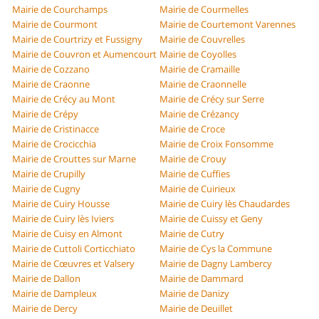
Mairie de Courchamps
Mairie de Courmelles
Mairie de Courmont
Mairie de Courtemont Varennes
Mairie de Courtrizy et Fussigny
Mairie de Couvrelles
Mairie de Couvron et Aumencourt
Mairie de Coyolles
Mairie de Cozzano
Mairie de Cramaille
Mairie de Craonne
Mairie de Craonnelle
Mairie de Crécy au Mont
Mairie de Crécy sur Serre
Mairie de Crépy
Mairie de Crézancy
Mairie de Cristinacce
Mairie de Croce
Mairie de Crocicchia
Mairie de Croix Fonsomme
Mairie de Crouttes sur Marne
Mairie de Crouy
Mairie de Crupilly
Mairie de Cuffies
Mairie de Cugny
Mairie de Cuirieux
Mairie de Cuiry Housse
Mairie de Cuiry lès Chaudardes
Mairie de Cuiry lès Iviers
Mairie de Cuissy et Geny
Mairie de Cuisy en Almont
Mairie de Cutry
Mairie de Cuttoli Corticchiato
Mairie de Cys la Commune
Mairie de Cœuvres et Valsery
Mairie de Dagny Lambercy
Mairie de Dallon
Mairie de Dammard
Mairie de Dampleux
Mairie de Danizy
Mairie de Dercy
Mairie de Deuillet