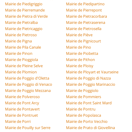
Mairie de Piedigriggio
Mairie de Piedipartino
Mairie de Pierremande
Mairie de Pierrepont
Mairie de Pietra di Verde
Mairie de Pietracorbara
Mairie de Pietralba
Mairie de Pietraserena
Mairie de Pietricaggio
Mairie de Pietrosella
Mairie de Pietroso
Mairie de Piève
Mairie de Pigna
Mairie de Pignicourt
Mairie de Pila Canale
Mairie de Pino
Mairie de Pinon
Mairie de Piobetta
Mairie de Pioggiola
Mairie de Pithon
Mairie de Pleine Selve
Mairie de Ploisy
Mairie de Plomion
Mairie de Ployart et Vaurseine
Mairie de Poggio d'Oletta
Mairie de Poggio di Nazza
Mairie de Poggio di Venaco
Mairie de Poggio Marinaccio
Mairie de Poggio Mezzana
Mairie de Poggiolo
Mairie de Polveroso
Mairie de Pommiers
Mairie de Pont Arcy
Mairie de Pont Saint Mard
Mairie de Pontavert
Mairie de Pontru
Mairie de Pontruet
Mairie de Popolasca
Mairie de Porri
Mairie de Porto Vecchio
Mairie de Pouilly sur Serre
Mairie de Prato di Giovellina