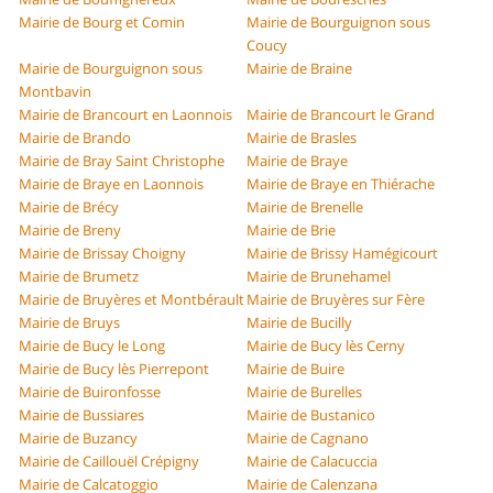
Mairie de Bourg et Comin
Mairie de Bourguignon sous
Coucy
Mairie de Bourguignon sous
Mairie de Braine
Montbavin
Mairie de Brancourt en Laonnois
Mairie de Brancourt le Grand
Mairie de Brando
Mairie de Brasles
Mairie de Bray Saint Christophe
Mairie de Braye
Mairie de Braye en Laonnois
Mairie de Braye en Thiérache
Mairie de Brécy
Mairie de Brenelle
Mairie de Breny
Mairie de Brie
Mairie de Brissay Choigny
Mairie de Brissy Hamégicourt
Mairie de Brumetz
Mairie de Brunehamel
Mairie de Bruyères et Montbérault
Mairie de Bruyères sur Fère
Mairie de Bruys
Mairie de Bucilly
Mairie de Bucy le Long
Mairie de Bucy lès Cerny
Mairie de Bucy lès Pierrepont
Mairie de Buire
Mairie de Buironfosse
Mairie de Burelles
Mairie de Bussiares
Mairie de Bustanico
Mairie de Buzancy
Mairie de Cagnano
Mairie de Caillouël Crépigny
Mairie de Calacuccia
Mairie de Calcatoggio
Mairie de Calenzana