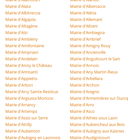
Mairie d'Alata
Mairie d'Albertacce
Mairie d'Albitreccia
Mairie d'Aléria
Mairie d'Algajola
Mairie d'Allemant
Mairie d'Altagène
Mairie d'Altiani
Mairie d'Alzi
Mairie d'Ambiegna
Mairie d'Ambleny
Mairie d'Ambrief
Mairie d'Amifontaine
Mairie d'Amigny Rouy
Mairie d'Ampriani
Mairie d'Ancienville
Mairie d'Andelain
Mairie d'Anguilcourt le Sart
Mairie d'Anizy le Château
Mairie d'Annois
Mairie d'Antisanti
Mairie d'Any Martin Rieux
Mairie d'Appietto
Mairie d'Arbellara
Mairie d'Arbori
Mairie d'Archon
Mairie d'Arcy Sainte Restitue
Mairie d'Aregno
Mairie d'Argiusta Moriccio
Mairie d'Armentières sur Ourcq
Mairie d'Arrancy
Mairie d'Arro
Mairie d'Artemps
Mairie d'Asco
Mairie d'Assis sur Serre
Mairie d'Athies sous Laon
Mairie d'Attilly
Mairie d'Aubencheul aux Bois
Mairie d'Aubenton
Mairie d'Aubigny aux Kaisnes
Mairie d'Aubigny en Laonnois
Mairie d'Audignicourt