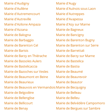
Mairie d'Audigny
Mairie d'Augy
Mairie d'Aullène
Mairie d'Aulnois sous Laon
Mairie d'Autremencourt
Mairie d'Autreppes
Mairie d'Autreville
Mairie d'Avapessa
Mairie d'Azilone Ampaza
Mairie d'Azy sur Marne
Mairie d'Azzana
Mairie de Bagneux
Mairie de Balogna
Mairie de Bancigny
Mairie de Barbaggio
Mairie de Barenton Bugny
Mairie de Barenton Cel
Mairie de Barenton sur Serre
Mairie de Barisis
Mairie de Barrettali
Mairie de Barzy en Thiérache
Mairie de Barzy sur Marne
Mairie de Bassoles Aulers
Mairie de Bastelica
Mairie de Bastelicaccia
Mairie de Bastia
Mairie de Bazoches sur Vesles
Mairie de Beaumé
Mairie de Beaumont en Beine
Mairie de Beaurevoir
Mairie de Beaurieux
Mairie de Beautor
Mairie de Beauvois en Vermandois
Mairie de Becquigny
Mairie de Belgodère
Mairie de Belleau
Mairie de Bellenglise
Mairie de Belleu
Mairie de Bellicourt
Mairie de Belvédère Campomoro
Mairie de Benay
Mairie de Bergues sur Sambre