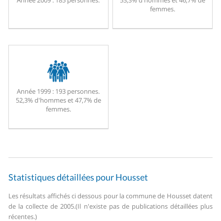
Année 2009 :
185 personnes.
53,3% d'hommes et 46,7% de
femmes.
Année 1999 :
193 personnes.
52,3% d'hommes et 47,7% de
femmes.
Statistiques détaillées pour Housset
Les résultats affichés ci dessous pour la commune de Housset datent
de la collecte de 2005.
(Il n'existe pas de publications détaillées plus
récentes.)