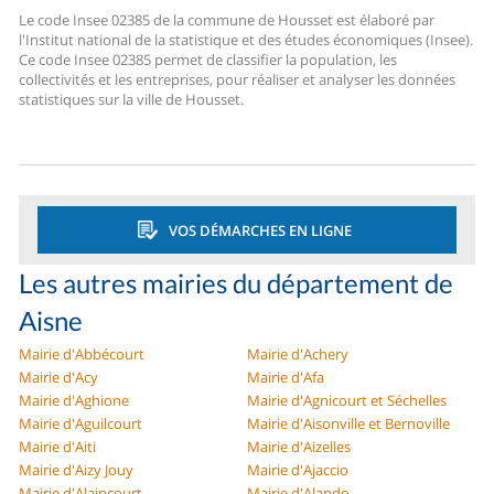
Le code Insee 02385 de la commune de Housset est élaboré par
l'Institut national de la statistique et des études économiques (Insee).
Ce code Insee 02385 permet de classifier la population, les
collectivités et les entreprises, pour réaliser et analyser les données
statistiques sur la ville de Housset.
VOS DÉMARCHES EN LIGNE
Les autres mairies du département de
Aisne
Mairie d'Abbécourt
Mairie d'Achery
Mairie d'Acy
Mairie d'Afa
Mairie d'Aghione
Mairie d'Agnicourt et Séchelles
Mairie d'Aguilcourt
Mairie d'Aisonville et Bernoville
Mairie d'Aiti
Mairie d'Aizelles
Mairie d'Aizy Jouy
Mairie d'Ajaccio
Mairie d'Alaincourt
Mairie d'Alando