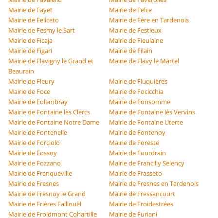
Mairie de Fayet
Mairie de Felce
Mairie de Feliceto
Mairie de Fère en Tardenois
Mairie de Fesmy le Sart
Mairie de Festieux
Mairie de Ficaja
Mairie de Fieulaine
Mairie de Figari
Mairie de Filain
Mairie de Flavigny le Grand et
Mairie de Flavy le Martel
Beaurain
Mairie de Fleury
Mairie de Fluquières
Mairie de Foce
Mairie de Focicchia
Mairie de Folembray
Mairie de Fonsomme
Mairie de Fontaine lès Clercs
Mairie de Fontaine lès Vervins
Mairie de Fontaine Notre Dame
Mairie de Fontaine Uterte
Mairie de Fontenelle
Mairie de Fontenoy
Mairie de Forciolo
Mairie de Foreste
Mairie de Fossoy
Mairie de Fourdrain
Mairie de Fozzano
Mairie de Francilly Selency
Mairie de Franqueville
Mairie de Frasseto
Mairie de Fresnes
Mairie de Fresnes en Tardenois
Mairie de Fresnoy le Grand
Mairie de Fressancourt
Mairie de Frières Faillouël
Mairie de Froidestrées
Mairie de Froidmont Cohartille
Mairie de Furiani