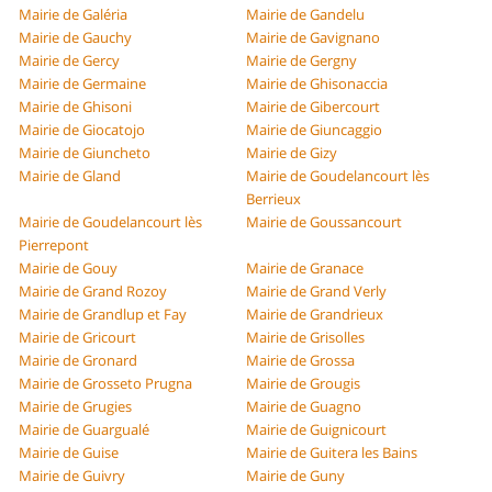
Mairie de Galéria
Mairie de Gandelu
Mairie de Gauchy
Mairie de Gavignano
Mairie de Gercy
Mairie de Gergny
Mairie de Germaine
Mairie de Ghisonaccia
Mairie de Ghisoni
Mairie de Gibercourt
Mairie de Giocatojo
Mairie de Giuncaggio
Mairie de Giuncheto
Mairie de Gizy
Mairie de Gland
Mairie de Goudelancourt lès
Berrieux
Mairie de Goudelancourt lès
Mairie de Goussancourt
Pierrepont
Mairie de Gouy
Mairie de Granace
Mairie de Grand Rozoy
Mairie de Grand Verly
Mairie de Grandlup et Fay
Mairie de Grandrieux
Mairie de Gricourt
Mairie de Grisolles
Mairie de Gronard
Mairie de Grossa
Mairie de Grosseto Prugna
Mairie de Grougis
Mairie de Grugies
Mairie de Guagno
Mairie de Guargualé
Mairie de Guignicourt
Mairie de Guise
Mairie de Guitera les Bains
Mairie de Guivry
Mairie de Guny