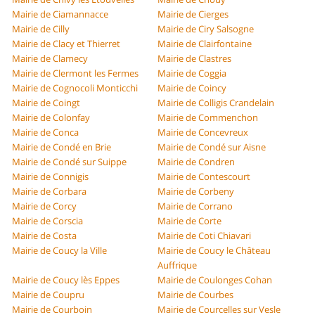
Mairie de Ciamannacce
Mairie de Cierges
Mairie de Cilly
Mairie de Ciry Salsogne
Mairie de Clacy et Thierret
Mairie de Clairfontaine
Mairie de Clamecy
Mairie de Clastres
Mairie de Clermont les Fermes
Mairie de Coggia
Mairie de Cognocoli Monticchi
Mairie de Coincy
Mairie de Coingt
Mairie de Colligis Crandelain
Mairie de Colonfay
Mairie de Commenchon
Mairie de Conca
Mairie de Concevreux
Mairie de Condé en Brie
Mairie de Condé sur Aisne
Mairie de Condé sur Suippe
Mairie de Condren
Mairie de Connigis
Mairie de Contescourt
Mairie de Corbara
Mairie de Corbeny
Mairie de Corcy
Mairie de Corrano
Mairie de Corscia
Mairie de Corte
Mairie de Costa
Mairie de Coti Chiavari
Mairie de Coucy la Ville
Mairie de Coucy le Château
Auffrique
Mairie de Coucy lès Eppes
Mairie de Coulonges Cohan
Mairie de Coupru
Mairie de Courbes
Mairie de Courboin
Mairie de Courcelles sur Vesle