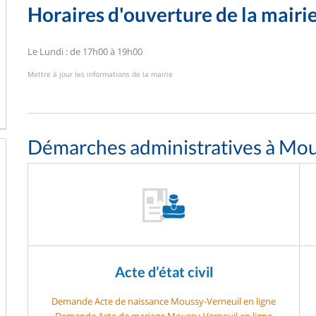
Horaires d'ouverture de la mairi
Le Lundi : de 17h00 à 19h00
Mettre à jour les informations de la mairie
Démarches administratives à Mou
Acte d’état civil
Demande Acte de naissance Moussy-Verneuil en ligne
Demande Acte de mariage Moussy-Verneuil en ligne