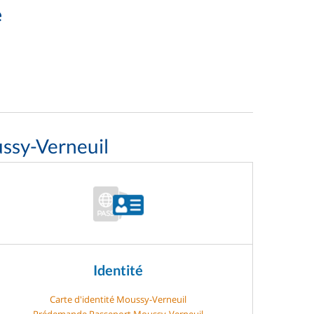
e
ssy-Verneuil
Identité
Carte d'identité Moussy-Verneuil
Prédemande Passeport Moussy-Verneuil