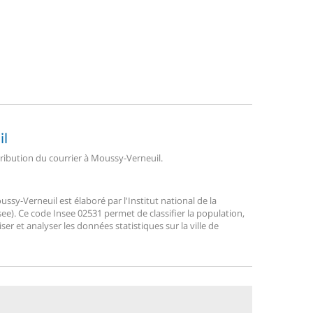
il
stribution du courrier à Moussy-Verneuil.
y-Verneuil est élaboré par l'Institut national de la
ee). Ce code Insee 02531 permet de classifier la population,
liser et analyser les données statistiques sur la ville de