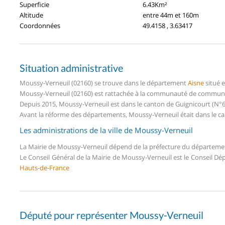
Superficie
6.43Km²
Altitude
entre 44m et 160m
Coordonnées
49.4158 , 3.63417
Situation administrative
Moussy-Verneuil (02160) se trouve dans le département
Aisne
situé 
Moussy-Verneuil (02160) est rattachée à la communauté de commune
Depuis 2015, Moussy-Verneuil est dans le canton de Guignicourt (N°
Avant la réforme des départements, Moussy-Verneuil était dans le ca
Les administrations de la ville de Moussy-Verneuil
La Mairie de Moussy-Verneuil dépend de la préfecture du départem
Le Conseil Général de la Mairie de Moussy-Verneuil est le Conseil D
Hauts-de-France
Député pour représenter Moussy-Verneuil