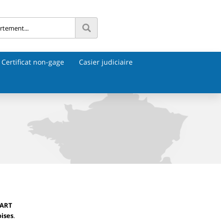
Certificat non-gage
Casier judiciaire
BART
ises
.