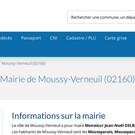
 décès
Passeport
CNI
Cadastre / PLU
Carte grise
Moussy-Verneuil (02160)
Mairie de Moussy-Verneuil (02160)
Informations sur la mairie
La ville de Moussy-Verneuil a pour maire
Monsieur Jean-Noël DEL
Les habitants de Moussy-Verneuil sont les
Moussyacois, Moussyaco