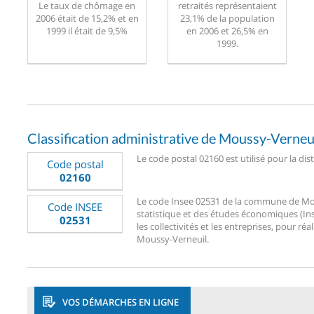
Le taux de chômage en
retraités représentaient
2006 était de 15,2% et en
23,1% de la population
1999 il était de 9,5%
en 2006 et 26,5% en
1999.
Classification administrative de Moussy-Verneu
Le code postal 02160 est utilisé pour la di
Code postal
02160
Le code Insee 02531 de la commune de Mouss
Code INSEE
statistique et des études économiques (Ins
02531
les collectivités et les entreprises, pour réa
Moussy-Verneuil.
VOS DÉMARCHES EN LIGNE