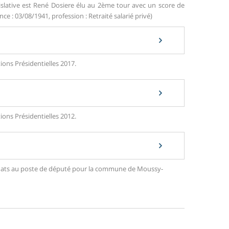
gislative est René Dosiere élu au 2ème tour avec un score de
e : 03/08/1941, profession : Retraité salarié privé)
ions Présidentielles 2017.
ions Présidentielles 2012.
ndidats au poste de député pour la commune de Moussy-