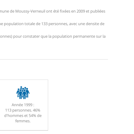
une de Moussy-Verneuil ont été fixées en 2009 et publiées
une population totale de 133 personnes, avec une densite de
personnes) pour constater que la population permanente sur la
Année 1999 :
113 personnes. 46%
d'hommes et 54% de
femmes.