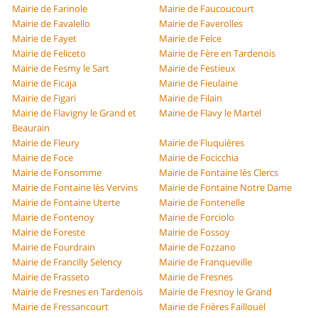
Mairie de Farinole
Mairie de Faucoucourt
Mairie de Favalello
Mairie de Faverolles
Mairie de Fayet
Mairie de Felce
Mairie de Feliceto
Mairie de Fère en Tardenois
Mairie de Fesmy le Sart
Mairie de Festieux
Mairie de Ficaja
Mairie de Fieulaine
Mairie de Figari
Mairie de Filain
Mairie de Flavigny le Grand et
Mairie de Flavy le Martel
Beaurain
Mairie de Fleury
Mairie de Fluquières
Mairie de Foce
Mairie de Focicchia
Mairie de Fonsomme
Mairie de Fontaine lès Clercs
Mairie de Fontaine lès Vervins
Mairie de Fontaine Notre Dame
Mairie de Fontaine Uterte
Mairie de Fontenelle
Mairie de Fontenoy
Mairie de Forciolo
Mairie de Foreste
Mairie de Fossoy
Mairie de Fourdrain
Mairie de Fozzano
Mairie de Francilly Selency
Mairie de Franqueville
Mairie de Frasseto
Mairie de Fresnes
Mairie de Fresnes en Tardenois
Mairie de Fresnoy le Grand
Mairie de Fressancourt
Mairie de Frières Faillouël