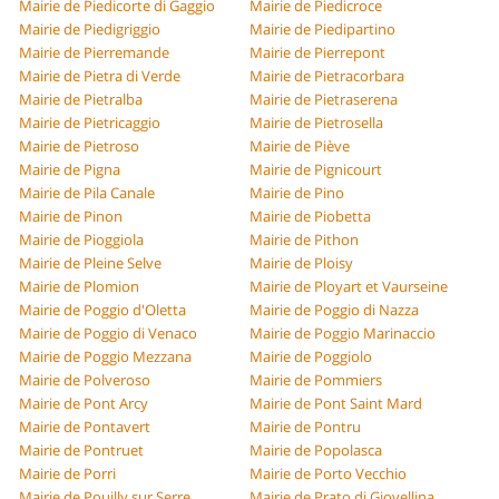
Mairie de Piedicorte di Gaggio
Mairie de Piedicroce
Mairie de Piedigriggio
Mairie de Piedipartino
Mairie de Pierremande
Mairie de Pierrepont
Mairie de Pietra di Verde
Mairie de Pietracorbara
Mairie de Pietralba
Mairie de Pietraserena
Mairie de Pietricaggio
Mairie de Pietrosella
Mairie de Pietroso
Mairie de Piève
Mairie de Pigna
Mairie de Pignicourt
Mairie de Pila Canale
Mairie de Pino
Mairie de Pinon
Mairie de Piobetta
Mairie de Pioggiola
Mairie de Pithon
Mairie de Pleine Selve
Mairie de Ploisy
Mairie de Plomion
Mairie de Ployart et Vaurseine
Mairie de Poggio d'Oletta
Mairie de Poggio di Nazza
Mairie de Poggio di Venaco
Mairie de Poggio Marinaccio
Mairie de Poggio Mezzana
Mairie de Poggiolo
Mairie de Polveroso
Mairie de Pommiers
Mairie de Pont Arcy
Mairie de Pont Saint Mard
Mairie de Pontavert
Mairie de Pontru
Mairie de Pontruet
Mairie de Popolasca
Mairie de Porri
Mairie de Porto Vecchio
Mairie de Pouilly sur Serre
Mairie de Prato di Giovellina