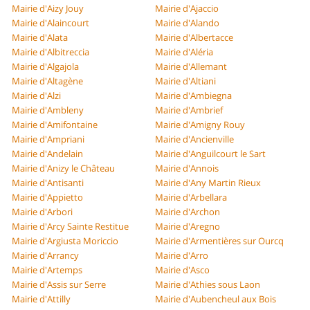
Mairie d'Aizy Jouy
Mairie d'Ajaccio
Mairie d'Alaincourt
Mairie d'Alando
Mairie d'Alata
Mairie d'Albertacce
Mairie d'Albitreccia
Mairie d'Aléria
Mairie d'Algajola
Mairie d'Allemant
Mairie d'Altagène
Mairie d'Altiani
Mairie d'Alzi
Mairie d'Ambiegna
Mairie d'Ambleny
Mairie d'Ambrief
Mairie d'Amifontaine
Mairie d'Amigny Rouy
Mairie d'Ampriani
Mairie d'Ancienville
Mairie d'Andelain
Mairie d'Anguilcourt le Sart
Mairie d'Anizy le Château
Mairie d'Annois
Mairie d'Antisanti
Mairie d'Any Martin Rieux
Mairie d'Appietto
Mairie d'Arbellara
Mairie d'Arbori
Mairie d'Archon
Mairie d'Arcy Sainte Restitue
Mairie d'Aregno
Mairie d'Argiusta Moriccio
Mairie d'Armentières sur Ourcq
Mairie d'Arrancy
Mairie d'Arro
Mairie d'Artemps
Mairie d'Asco
Mairie d'Assis sur Serre
Mairie d'Athies sous Laon
Mairie d'Attilly
Mairie d'Aubencheul aux Bois