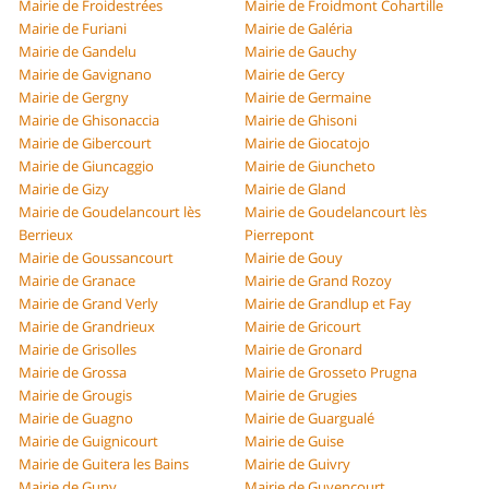
Mairie de Froidestrées
Mairie de Froidmont Cohartille
Mairie de Furiani
Mairie de Galéria
Mairie de Gandelu
Mairie de Gauchy
Mairie de Gavignano
Mairie de Gercy
Mairie de Gergny
Mairie de Germaine
Mairie de Ghisonaccia
Mairie de Ghisoni
Mairie de Gibercourt
Mairie de Giocatojo
Mairie de Giuncaggio
Mairie de Giuncheto
Mairie de Gizy
Mairie de Gland
Mairie de Goudelancourt lès
Mairie de Goudelancourt lès
Berrieux
Pierrepont
Mairie de Goussancourt
Mairie de Gouy
Mairie de Granace
Mairie de Grand Rozoy
Mairie de Grand Verly
Mairie de Grandlup et Fay
Mairie de Grandrieux
Mairie de Gricourt
Mairie de Grisolles
Mairie de Gronard
Mairie de Grossa
Mairie de Grosseto Prugna
Mairie de Grougis
Mairie de Grugies
Mairie de Guagno
Mairie de Guargualé
Mairie de Guignicourt
Mairie de Guise
Mairie de Guitera les Bains
Mairie de Guivry
Mairie de Guny
Mairie de Guyencourt