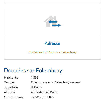
Adresse
Changement d'adresse Folembray
Données sur Folembray
Habitants
1 355
Gentile
Folembraysiens, Folembraysiennes
Superficie
8.85Km²
Altitude
entre 49m et 152m
Coordonnées
49.5419 , 3.28889