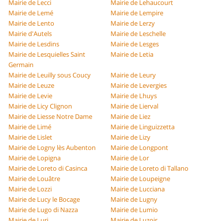
Mairie de Lecci
Mairie de Lehaucourt
Mairie de Lemé
Mairie de Lempire
Mairie de Lento
Mairie de Lerzy
Mairie d'Autels
Mairie de Leschelle
Mairie de Lesdins
Mairie de Lesges
Mairie de Lesquielles Saint
Mairie de Letia
Germain
Mairie de Leuilly sous Coucy
Mairie de Leury
Mairie de Leuze
Mairie de Levergies
Mairie de Levie
Mairie de Lhuys
Mairie de Licy Clignon
Mairie de Lierval
Mairie de Liesse Notre Dame
Mairie de Liez
Mairie de Limé
Mairie de Linguizzetta
Mairie de Lislet
Mairie de Lizy
Mairie de Logny lès Aubenton
Mairie de Longpont
Mairie de Lopigna
Mairie de Lor
Mairie de Loreto di Casinca
Mairie de Loreto di Tallano
Mairie de Louâtre
Mairie de Loupeigne
Mairie de Lozzi
Mairie de Lucciana
Mairie de Lucy le Bocage
Mairie de Lugny
Mairie de Lugo di Nazza
Mairie de Lumio
Mairie de Luri
Mairie de Luzoir