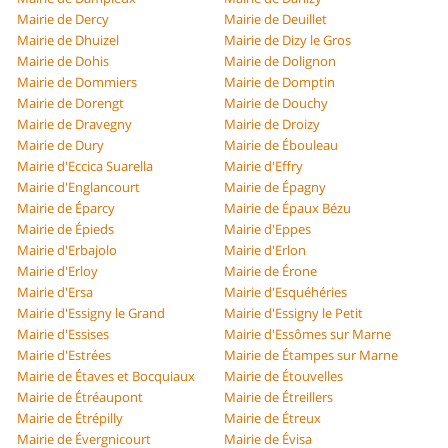
Mairie de Dercy
Mairie de Deuillet
Mairie de Dhuizel
Mairie de Dizy le Gros
Mairie de Dohis
Mairie de Dolignon
Mairie de Dommiers
Mairie de Domptin
Mairie de Dorengt
Mairie de Douchy
Mairie de Dravegny
Mairie de Droizy
Mairie de Dury
Mairie de Ébouleau
Mairie d'Eccica Suarella
Mairie d'Effry
Mairie d'Englancourt
Mairie de Épagny
Mairie de Éparcy
Mairie de Épaux Bézu
Mairie de Épieds
Mairie d'Eppes
Mairie d'Erbajolo
Mairie d'Erlon
Mairie d'Erloy
Mairie de Érone
Mairie d'Ersa
Mairie d'Esquéhéries
Mairie d'Essigny le Grand
Mairie d'Essigny le Petit
Mairie d'Essises
Mairie d'Essômes sur Marne
Mairie d'Estrées
Mairie de Étampes sur Marne
Mairie de Étaves et Bocquiaux
Mairie de Étouvelles
Mairie de Étréaupont
Mairie de Étreillers
Mairie de Étrépilly
Mairie de Étreux
Mairie de Évergnicourt
Mairie de Évisa