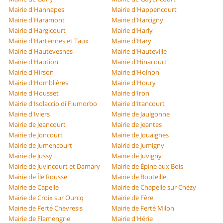
Mairie d'Hannapes
Mairie d'Happencourt
Mairie d'Haramont
Mairie d'Harcigny
Mairie d'Hargicourt
Mairie d'Harly
Mairie d'Hartennes et Taux
Mairie d'Hary
Mairie d'Hautevesnes
Mairie d'Hauteville
Mairie d'Haution
Mairie d'Hinacourt
Mairie d'Hirson
Mairie d'Holnon
Mairie d'Homblières
Mairie d'Houry
Mairie d'Housset
Mairie d'Iron
Mairie d'Isolaccio di Fiumorbo
Mairie d'Itancourt
Mairie d'Iviers
Mairie de Jaulgonne
Mairie de Jeancourt
Mairie de Jeantes
Mairie de Joncourt
Mairie de Jouaignes
Mairie de Jumencourt
Mairie de Jumigny
Mairie de Jussy
Mairie de Juvigny
Mairie de Juvincourt et Damary
Mairie de Épine aux Bois
Mairie de Île Rousse
Mairie de Bouteille
Mairie de Capelle
Mairie de Chapelle sur Chézy
Mairie de Croix sur Ourcq
Mairie de Fère
Mairie de Ferté Chevresis
Mairie de Ferté Milon
Mairie de Flamengrie
Mairie d'Hérie