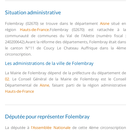
Situation administrative
Folembray (02670) se trouve dans le département
Aisne
situé en
région
Hauts-de-France
.
Folembray (02670) est rattachée à la
communauté de communes du Val de l'Ailette (numéro fiscal :
240200642).
Avant la réforme des départements, Folembray était dans
le canton N°11 de Coucy Le Chateau Auffrique dans la 4ème
circonscription.
Les administrations de la ville de Folembray
La Mairie de Folembray dépend de la préfecture du département de
02
.
Le Conseil Général de la Mairie de Folembray est le Conseil
Départemental de
Aisne
, faisant parti de la région administrative
Hauts-de-France
Députée pour représenter Folembray
La députée à
l'Assemblée Nationale
de cette 4ème circonscription