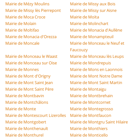
Mairie de Mézy Moulins
Mairie de Missy aux Bois
Mairie de Missy lès Pierrepont
Mairie de Missy sur Aisne
Mairie de Moca Croce
Mairie de Moïta
Mairie de Molain
Mairie de Molinchart
Mairie de Moltifao
Mairie de Monacia d'Aullène
Mairie de Monacia d'Orezza
Mairie de Monampteuil
Mairie de Moncale
Mairie de Monceau le Neuf et
Faucouzy
Mairie de Monceau le Waast
Mairie de Monceau lès Leups
Mairie de Monceau sur Oise
Mairie de Mondrepuis
Mairie de Monnes
Mairie de Mons en Laonnois
Mairie de Mont d'Origny
Mairie de Mont Notre Dame
Mairie de Mont Saint Jean
Mairie de Mont Saint Martin
Mairie de Mont Saint Père
Mairie de Montaigu
Mairie de Montbavin
Mairie de Montbrehain
Mairie de Montchâlons
Mairie de Montcornet
Mairie de Monte
Mairie de Montegrosso
Mairie de Montescourt Lizerolles
Mairie de Montfaucon
Mairie de Montgobert
Mairie de Montgru Saint Hilaire
Mairie de Monthenault
Mairie de Monthiers
Mairie de Monthurel
Mairie de Monticello