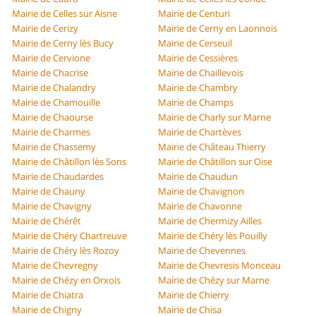
Mairie de Celles sur Aisne
Mairie de Centuri
Mairie de Cerizy
Mairie de Cerny en Laonnois
Mairie de Cerny lès Bucy
Mairie de Cerseuil
Mairie de Cervione
Mairie de Cessières
Mairie de Chacrise
Mairie de Chaillevois
Mairie de Chalandry
Mairie de Chambry
Mairie de Chamouille
Mairie de Champs
Mairie de Chaourse
Mairie de Charly sur Marne
Mairie de Charmes
Mairie de Chartèves
Mairie de Chassemy
Mairie de Château Thierry
Mairie de Châtillon lès Sons
Mairie de Châtillon sur Oise
Mairie de Chaudardes
Mairie de Chaudun
Mairie de Chauny
Mairie de Chavignon
Mairie de Chavigny
Mairie de Chavonne
Mairie de Chérêt
Mairie de Chermizy Ailles
Mairie de Chéry Chartreuve
Mairie de Chéry lès Pouilly
Mairie de Chéry lès Rozoy
Mairie de Chevennes
Mairie de Chevregny
Mairie de Chevresis Monceau
Mairie de Chézy en Orxois
Mairie de Chézy sur Marne
Mairie de Chiatra
Mairie de Chierry
Mairie de Chigny
Mairie de Chisa