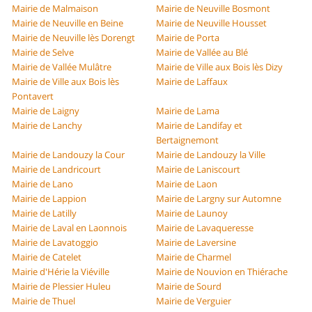
Mairie de Malmaison
Mairie de Neuville Bosmont
Mairie de Neuville en Beine
Mairie de Neuville Housset
Mairie de Neuville lès Dorengt
Mairie de Porta
Mairie de Selve
Mairie de Vallée au Blé
Mairie de Vallée Mulâtre
Mairie de Ville aux Bois lès Dizy
Mairie de Ville aux Bois lès
Mairie de Laffaux
Pontavert
Mairie de Laigny
Mairie de Lama
Mairie de Lanchy
Mairie de Landifay et
Bertaignemont
Mairie de Landouzy la Cour
Mairie de Landouzy la Ville
Mairie de Landricourt
Mairie de Laniscourt
Mairie de Lano
Mairie de Laon
Mairie de Lappion
Mairie de Largny sur Automne
Mairie de Latilly
Mairie de Launoy
Mairie de Laval en Laonnois
Mairie de Lavaqueresse
Mairie de Lavatoggio
Mairie de Laversine
Mairie de Catelet
Mairie de Charmel
Mairie d'Hérie la Viéville
Mairie de Nouvion en Thiérache
Mairie de Plessier Huleu
Mairie de Sourd
Mairie de Thuel
Mairie de Verguier