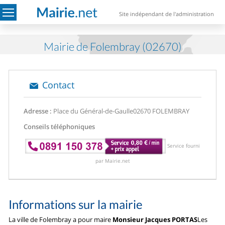
Site indépendant de l'administration
Mairie de Folembray (02670)
Contact
Adresse :
Place du Général-de-Gaulle
02670 FOLEMBRAY
Conseils téléphoniques
Service fourni
par Mairie.net
Informations sur la mairie
La ville de Folembray a pour maire
Monsieur Jacques PORTAS
Les