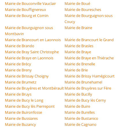
Mairie de Bouconville Vauclair
Mairie de Boué
Mairie de Bouffignereux
Mairie de Bouresches
Mairie de Bourg et Comin
Mairie de Bourguignon sous
Coucy
Mairie de Bourguignon sous
Mairie de Braine
Montbavin
Mairie de Brancourt en Laonnois
Mairie de Brancourt le Grand
Mairie de Brando
Mairie de Brasles
Mairie de Bray Saint Christophe
Mairie de Braye
Mairie de Braye en Laonnois
Mairie de Braye en Thiérache
Mairie de Brécy
Mairie de Brenelle
Mairie de Breny
Mairie de Brie
Mairie de Brissay Choigny
Mairie de Brissy Hamégicourt
Mairie de Brumetz
Mairie de Brunehamel
Mairie de Bruyères et Montbérault
Mairie de Bruyères sur Fère
Mairie de Bruys
Mairie de Bucilly
Mairie de Bucy le Long
Mairie de Bucy lès Cerny
Mairie de Bucy lès Pierrepont
Mairie de Buire
Mairie de Buironfosse
Mairie de Burelles
Mairie de Bussiares
Mairie de Bustanico
Mairie de Buzancy
Mairie de Cagnano