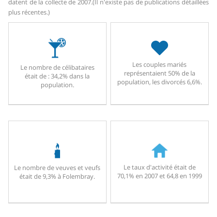
datent de la collecte de 2007.
(Il n'existe pas de publications détaillées
plus récentes.)
Les couples mariés
Le nombre de célibataires
représentaient 50% de la
était de : 34,2% dans la
population, les divorcés 6,6%.
population.
Le taux d'activité était de
Le nombre de veuves et veufs
70,1% en 2007 et 64,8 en 1999
était de 9,3% à Folembray.