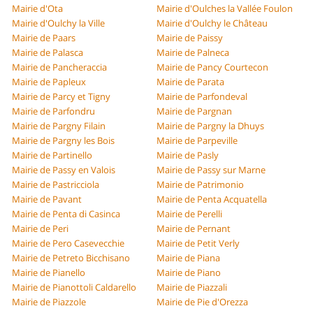
Mairie d'Ota
Mairie d'Oulches la Vallée Foulon
Mairie d'Oulchy la Ville
Mairie d'Oulchy le Château
Mairie de Paars
Mairie de Paissy
Mairie de Palasca
Mairie de Palneca
Mairie de Pancheraccia
Mairie de Pancy Courtecon
Mairie de Papleux
Mairie de Parata
Mairie de Parcy et Tigny
Mairie de Parfondeval
Mairie de Parfondru
Mairie de Pargnan
Mairie de Pargny Filain
Mairie de Pargny la Dhuys
Mairie de Pargny les Bois
Mairie de Parpeville
Mairie de Partinello
Mairie de Pasly
Mairie de Passy en Valois
Mairie de Passy sur Marne
Mairie de Pastricciola
Mairie de Patrimonio
Mairie de Pavant
Mairie de Penta Acquatella
Mairie de Penta di Casinca
Mairie de Perelli
Mairie de Peri
Mairie de Pernant
Mairie de Pero Casevecchie
Mairie de Petit Verly
Mairie de Petreto Bicchisano
Mairie de Piana
Mairie de Pianello
Mairie de Piano
Mairie de Pianottoli Caldarello
Mairie de Piazzali
Mairie de Piazzole
Mairie de Pie d'Orezza