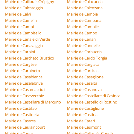
Mairie de Caillouël Crépigny
Mairie de Calacuccia
Mairie de Calcatoggio
Mairie de Calenzana
Mairie de Calvi
Mairie de Cambia
Mairie de Camelin
Mairie de Campana
Mairie de Campi
Mairie de Campile
Mairie de Campitello
Mairie de Campo
Mairie de Canale di Verde
Mairie de Canari
Mairie de Canavaggia
Mairie de Cannelle
Mairie de Carbini
Mairie de Carbuccia
Mairie de Carcheto Brustico
Mairie de Cardo Torgia
Mairie de Cargèse
Mairie de Cargiaca
Mairie de Carpineto
Mairie de Carticasi
Mairie de Casabianca
Mairie de Casaglione
Mairie de Casalabriva
Mairie de Casalta
Mairie de Casamaccioli
Mairie de Casanova
Mairie de Casevecchie
Mairie de Castellare di Casinca
Mairie de Castellare di Mercurio
Mairie de Castello di Rostino
Mairie de Castifao
Mairie de Castiglione
Mairie de Castineta
Mairie de Castirla
Mairie de Castres
Mairie de Cateri
Mairie de Caulaincourt
Mairie de Caumont
Mairie de Cauro
Mairie de Celles lès Condé