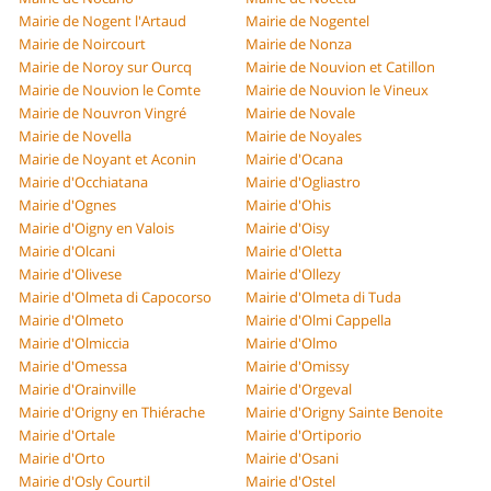
Mairie de Nogent l'Artaud
Mairie de Nogentel
Mairie de Noircourt
Mairie de Nonza
Mairie de Noroy sur Ourcq
Mairie de Nouvion et Catillon
Mairie de Nouvion le Comte
Mairie de Nouvion le Vineux
Mairie de Nouvron Vingré
Mairie de Novale
Mairie de Novella
Mairie de Noyales
Mairie de Noyant et Aconin
Mairie d'Ocana
Mairie d'Occhiatana
Mairie d'Ogliastro
Mairie d'Ognes
Mairie d'Ohis
Mairie d'Oigny en Valois
Mairie d'Oisy
Mairie d'Olcani
Mairie d'Oletta
Mairie d'Olivese
Mairie d'Ollezy
Mairie d'Olmeta di Capocorso
Mairie d'Olmeta di Tuda
Mairie d'Olmeto
Mairie d'Olmi Cappella
Mairie d'Olmiccia
Mairie d'Olmo
Mairie d'Omessa
Mairie d'Omissy
Mairie d'Orainville
Mairie d'Orgeval
Mairie d'Origny en Thiérache
Mairie d'Origny Sainte Benoite
Mairie d'Ortale
Mairie d'Ortiporio
Mairie d'Orto
Mairie d'Osani
Mairie d'Osly Courtil
Mairie d'Ostel