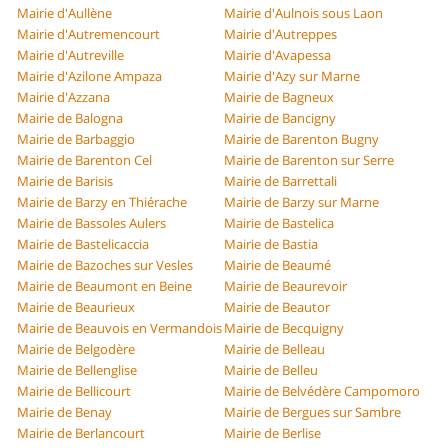
Mairie d'Aullène
Mairie d'Aulnois sous Laon
Mairie d'Autremencourt
Mairie d'Autreppes
Mairie d'Autreville
Mairie d'Avapessa
Mairie d'Azilone Ampaza
Mairie d'Azy sur Marne
Mairie d'Azzana
Mairie de Bagneux
Mairie de Balogna
Mairie de Bancigny
Mairie de Barbaggio
Mairie de Barenton Bugny
Mairie de Barenton Cel
Mairie de Barenton sur Serre
Mairie de Barisis
Mairie de Barrettali
Mairie de Barzy en Thiérache
Mairie de Barzy sur Marne
Mairie de Bassoles Aulers
Mairie de Bastelica
Mairie de Bastelicaccia
Mairie de Bastia
Mairie de Bazoches sur Vesles
Mairie de Beaumé
Mairie de Beaumont en Beine
Mairie de Beaurevoir
Mairie de Beaurieux
Mairie de Beautor
Mairie de Beauvois en Vermandois
Mairie de Becquigny
Mairie de Belgodère
Mairie de Belleau
Mairie de Bellenglise
Mairie de Belleu
Mairie de Bellicourt
Mairie de Belvédère Campomoro
Mairie de Benay
Mairie de Bergues sur Sambre
Mairie de Berlancourt
Mairie de Berlise