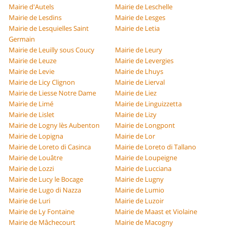
Mairie d'Autels
Mairie de Leschelle
Mairie de Lesdins
Mairie de Lesges
Mairie de Lesquielles Saint
Mairie de Letia
Germain
Mairie de Leuilly sous Coucy
Mairie de Leury
Mairie de Leuze
Mairie de Levergies
Mairie de Levie
Mairie de Lhuys
Mairie de Licy Clignon
Mairie de Lierval
Mairie de Liesse Notre Dame
Mairie de Liez
Mairie de Limé
Mairie de Linguizzetta
Mairie de Lislet
Mairie de Lizy
Mairie de Logny lès Aubenton
Mairie de Longpont
Mairie de Lopigna
Mairie de Lor
Mairie de Loreto di Casinca
Mairie de Loreto di Tallano
Mairie de Louâtre
Mairie de Loupeigne
Mairie de Lozzi
Mairie de Lucciana
Mairie de Lucy le Bocage
Mairie de Lugny
Mairie de Lugo di Nazza
Mairie de Lumio
Mairie de Luri
Mairie de Luzoir
Mairie de Ly Fontaine
Mairie de Maast et Violaine
Mairie de Mâchecourt
Mairie de Macogny