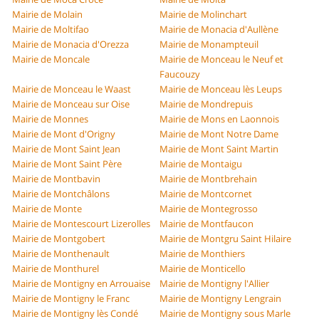
Mairie de Molain
Mairie de Molinchart
Mairie de Moltifao
Mairie de Monacia d'Aullène
Mairie de Monacia d'Orezza
Mairie de Monampteuil
Mairie de Moncale
Mairie de Monceau le Neuf et
Faucouzy
Mairie de Monceau le Waast
Mairie de Monceau lès Leups
Mairie de Monceau sur Oise
Mairie de Mondrepuis
Mairie de Monnes
Mairie de Mons en Laonnois
Mairie de Mont d'Origny
Mairie de Mont Notre Dame
Mairie de Mont Saint Jean
Mairie de Mont Saint Martin
Mairie de Mont Saint Père
Mairie de Montaigu
Mairie de Montbavin
Mairie de Montbrehain
Mairie de Montchâlons
Mairie de Montcornet
Mairie de Monte
Mairie de Montegrosso
Mairie de Montescourt Lizerolles
Mairie de Montfaucon
Mairie de Montgobert
Mairie de Montgru Saint Hilaire
Mairie de Monthenault
Mairie de Monthiers
Mairie de Monthurel
Mairie de Monticello
Mairie de Montigny en Arrouaise
Mairie de Montigny l'Allier
Mairie de Montigny le Franc
Mairie de Montigny Lengrain
Mairie de Montigny lès Condé
Mairie de Montigny sous Marle