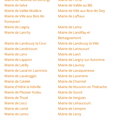
Mairie de Selve
Mairie de Vallée au Blé
Mairie de Vallée Mulâtre
Mairie de Ville aux Bois lès Dizy
Mairie de Ville aux Bois lès
Mairie de Laffaux
Pontavert
Mairie de Laigny
Mairie de Lama
Mairie de Lanchy
Mairie de Landifay et
Bertaignemont
Mairie de Landouzy la Cour
Mairie de Landouzy la Ville
Mairie de Landricourt
Mairie de Laniscourt
Mairie de Lano
Mairie de Laon
Mairie de Lappion
Mairie de Largny sur Automne
Mairie de Latilly
Mairie de Launoy
Mairie de Laval en Laonnois
Mairie de Lavaqueresse
Mairie de Lavatoggio
Mairie de Laversine
Mairie de Catelet
Mairie de Charmel
Mairie d'Hérie la Viéville
Mairie de Nouvion en Thiérache
Mairie de Plessier Huleu
Mairie de Sourd
Mairie de Thuel
Mairie de Verguier
Mairie de Lecci
Mairie de Lehaucourt
Mairie de Lemé
Mairie de Lempire
Mairie de Lento
Mairie de Lerzy