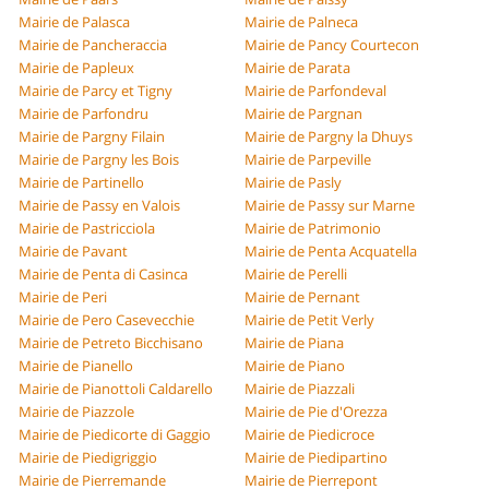
Mairie de Palasca
Mairie de Palneca
Mairie de Pancheraccia
Mairie de Pancy Courtecon
Mairie de Papleux
Mairie de Parata
Mairie de Parcy et Tigny
Mairie de Parfondeval
Mairie de Parfondru
Mairie de Pargnan
Mairie de Pargny Filain
Mairie de Pargny la Dhuys
Mairie de Pargny les Bois
Mairie de Parpeville
Mairie de Partinello
Mairie de Pasly
Mairie de Passy en Valois
Mairie de Passy sur Marne
Mairie de Pastricciola
Mairie de Patrimonio
Mairie de Pavant
Mairie de Penta Acquatella
Mairie de Penta di Casinca
Mairie de Perelli
Mairie de Peri
Mairie de Pernant
Mairie de Pero Casevecchie
Mairie de Petit Verly
Mairie de Petreto Bicchisano
Mairie de Piana
Mairie de Pianello
Mairie de Piano
Mairie de Pianottoli Caldarello
Mairie de Piazzali
Mairie de Piazzole
Mairie de Pie d'Orezza
Mairie de Piedicorte di Gaggio
Mairie de Piedicroce
Mairie de Piedigriggio
Mairie de Piedipartino
Mairie de Pierremande
Mairie de Pierrepont