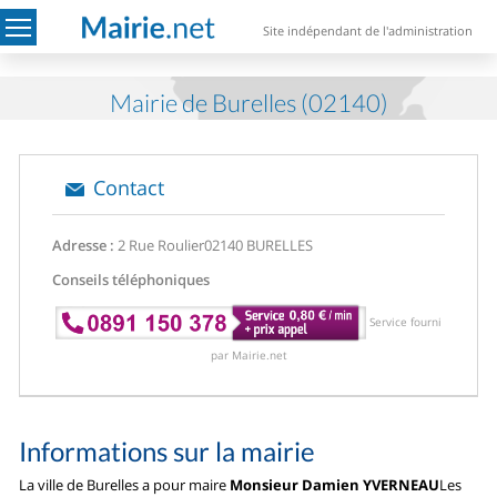
Site indépendant de l'administration
Mairie de Burelles (02140)
Contact
Adresse :
2 Rue Roulier
02140 BURELLES
Conseils téléphoniques
Service fourni
par Mairie.net
Informations sur la mairie
La ville de Burelles a pour maire
Monsieur Damien YVERNEAU
Les