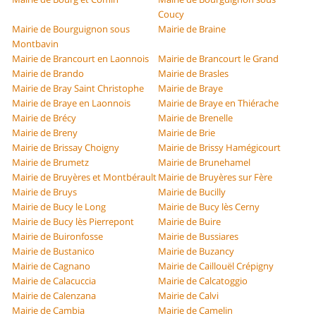
Coucy
Mairie de Bourguignon sous
Mairie de Braine
Montbavin
Mairie de Brancourt en Laonnois
Mairie de Brancourt le Grand
Mairie de Brando
Mairie de Brasles
Mairie de Bray Saint Christophe
Mairie de Braye
Mairie de Braye en Laonnois
Mairie de Braye en Thiérache
Mairie de Brécy
Mairie de Brenelle
Mairie de Breny
Mairie de Brie
Mairie de Brissay Choigny
Mairie de Brissy Hamégicourt
Mairie de Brumetz
Mairie de Brunehamel
Mairie de Bruyères et Montbérault
Mairie de Bruyères sur Fère
Mairie de Bruys
Mairie de Bucilly
Mairie de Bucy le Long
Mairie de Bucy lès Cerny
Mairie de Bucy lès Pierrepont
Mairie de Buire
Mairie de Buironfosse
Mairie de Bussiares
Mairie de Bustanico
Mairie de Buzancy
Mairie de Cagnano
Mairie de Caillouël Crépigny
Mairie de Calacuccia
Mairie de Calcatoggio
Mairie de Calenzana
Mairie de Calvi
Mairie de Cambia
Mairie de Camelin