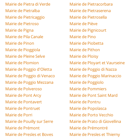
Mairie de Pietra di Verde
Mairie de Pietracorbara
Mairie de Pietralba
Mairie de Pietraserena
Mairie de Pietricaggio
Mairie de Pietrosella
Mairie de Pietroso
Mairie de Piève
Mairie de Pigna
Mairie de Pignicourt
Mairie de Pila Canale
Mairie de Pino
Mairie de Pinon
Mairie de Piobetta
Mairie de Pioggiola
Mairie de Pithon
Mairie de Pleine Selve
Mairie de Ploisy
Mairie de Plomion
Mairie de Ployart et Vaurseine
Mairie de Poggio d'Oletta
Mairie de Poggio di Nazza
Mairie de Poggio di Venaco
Mairie de Poggio Marinaccio
Mairie de Poggio Mezzana
Mairie de Poggiolo
Mairie de Polveroso
Mairie de Pommiers
Mairie de Pont Arcy
Mairie de Pont Saint Mard
Mairie de Pontavert
Mairie de Pontru
Mairie de Pontruet
Mairie de Popolasca
Mairie de Porri
Mairie de Porto Vecchio
Mairie de Pouilly sur Serre
Mairie de Prato di Giovellina
Mairie de Prémont
Mairie de Prémontré
Mairie de Presles et Boves
Mairie de Presles et Thierny