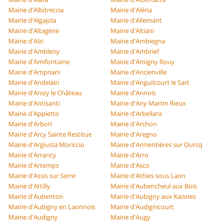
Mairie d'Albitreccia
Mairie d'Aléria
Mairie d'Algajola
Mairie d'Allemant
Mairie d'Altagène
Mairie d'Altiani
Mairie d'Alzi
Mairie d'Ambiegna
Mairie d'Ambleny
Mairie d'Ambrief
Mairie d'Amifontaine
Mairie d'Amigny Rouy
Mairie d'Ampriani
Mairie d'Ancienville
Mairie d'Andelain
Mairie d'Anguilcourt le Sart
Mairie d'Anizy le Château
Mairie d'Annois
Mairie d'Antisanti
Mairie d'Any Martin Rieux
Mairie d'Appietto
Mairie d'Arbellara
Mairie d'Arbori
Mairie d'Archon
Mairie d'Arcy Sainte Restitue
Mairie d'Aregno
Mairie d'Argiusta Moriccio
Mairie d'Armentières sur Ourcq
Mairie d'Arrancy
Mairie d'Arro
Mairie d'Artemps
Mairie d'Asco
Mairie d'Assis sur Serre
Mairie d'Athies sous Laon
Mairie d'Attilly
Mairie d'Aubencheul aux Bois
Mairie d'Aubenton
Mairie d'Aubigny aux Kaisnes
Mairie d'Aubigny en Laonnois
Mairie d'Audignicourt
Mairie d'Audigny
Mairie d'Augy