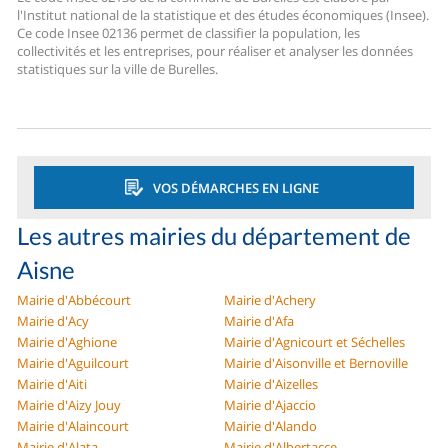
l'Institut national de la statistique et des études économiques (Insee).
Ce code Insee 02136 permet de classifier la population, les
collectivités et les entreprises, pour réaliser et analyser les données
statistiques sur la ville de Burelles.
VOS DÉMARCHES EN LIGNE
Les autres mairies du département de
Aisne
Mairie d'Abbécourt
Mairie d'Achery
Mairie d'Acy
Mairie d'Afa
Mairie d'Aghione
Mairie d'Agnicourt et Séchelles
Mairie d'Aguilcourt
Mairie d'Aisonville et Bernoville
Mairie d'Aiti
Mairie d'Aizelles
Mairie d'Aizy Jouy
Mairie d'Ajaccio
Mairie d'Alaincourt
Mairie d'Alando
Mairie d'Alata
Mairie d'Albertacce