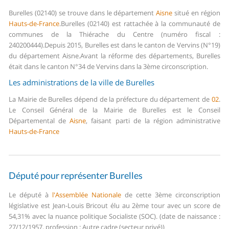
Burelles (02140) se trouve dans le département
Aisne
situé en région
Hauts-de-France
.
Burelles (02140) est rattachée à la communauté de
communes de la Thiérache du Centre (numéro fiscal :
240200444).
Depuis 2015, Burelles est dans le canton de Vervins (N°19)
du département Aisne.
Avant la réforme des départements, Burelles
était dans le canton N°34 de Vervins dans la 3ème circonscription.
Les administrations de la ville de Burelles
La Mairie de Burelles dépend de la préfecture du département de
02
.
Le Conseil Général de la Mairie de Burelles est le Conseil
Départemental de
Aisne
, faisant parti de la région administrative
Hauts-de-France
Député pour représenter Burelles
Le député à
l'Assemblée Nationale
de cette 3ème circonscription
législative est Jean-Louis Bricout élu au 2ème tour avec un score de
54,31% avec la nuance politique Socialiste (SOC). (date de naissance :
27/12/1957, profession : Autre cadre (secteur privé))