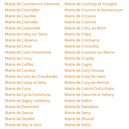
Mairie de Courtemont Varennes
Mairie de Courtrizy et Fussigny
Mairie de Couvrelles
Mairie de Couvron et Aumencourt
Mairie de Coyolles
Mairie de Cozzano
Mairie de Cramaille
Mairie de Craonne
Mairie de Craonnelle
Mairie de Crécy au Mont
Mairie de Crécy sur Serre
Mairie de Crépy
Mairie de Crézancy
Mairie de Cristinacce
Mairie de Croce
Mairie de Crocicchia
Mairie de Croix Fonsomme
Mairie de Crouttes sur Marne
Mairie de Crouy
Mairie de Crupilly
Mairie de Cuffies
Mairie de Cugny
Mairie de Cuirieux
Mairie de Cuiry Housse
Mairie de Cuiry lès Chaudardes
Mairie de Cuiry lès Iviers
Mairie de Cuissy et Geny
Mairie de Cuisy en Almont
Mairie de Cutry
Mairie de Cuttoli Corticchiato
Mairie de Cys la Commune
Mairie de Cœuvres et Valsery
Mairie de Dagny Lambercy
Mairie de Dallon
Mairie de Dammard
Mairie de Dampleux
Mairie de Danizy
Mairie de Dercy
Mairie de Deuillet
Mairie de Dhuizel
Mairie de Dizy le Gros
Mairie de Dohis