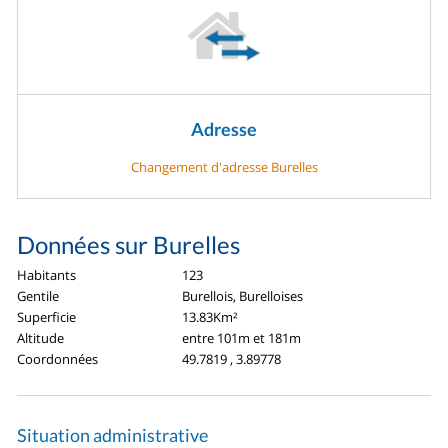
Adresse
Changement d'adresse Burelles
Données sur Burelles
Habitants
123
Gentile
Burellois, Burelloises
Superficie
13.83Km²
Altitude
entre 101m et 181m
Coordonnées
49.7819 , 3.89778
Situation administrative