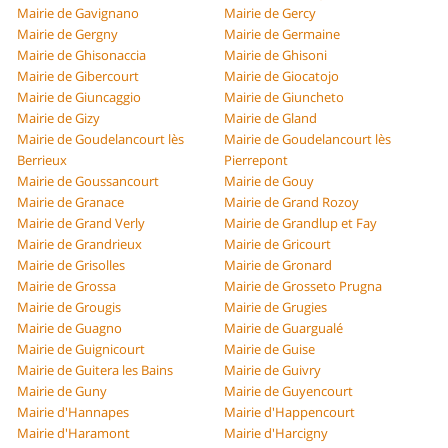
Mairie de Gavignano
Mairie de Gercy
Mairie de Gergny
Mairie de Germaine
Mairie de Ghisonaccia
Mairie de Ghisoni
Mairie de Gibercourt
Mairie de Giocatojo
Mairie de Giuncaggio
Mairie de Giuncheto
Mairie de Gizy
Mairie de Gland
Mairie de Goudelancourt lès
Mairie de Goudelancourt lès
Berrieux
Pierrepont
Mairie de Goussancourt
Mairie de Gouy
Mairie de Granace
Mairie de Grand Rozoy
Mairie de Grand Verly
Mairie de Grandlup et Fay
Mairie de Grandrieux
Mairie de Gricourt
Mairie de Grisolles
Mairie de Gronard
Mairie de Grossa
Mairie de Grosseto Prugna
Mairie de Grougis
Mairie de Grugies
Mairie de Guagno
Mairie de Guargualé
Mairie de Guignicourt
Mairie de Guise
Mairie de Guitera les Bains
Mairie de Guivry
Mairie de Guny
Mairie de Guyencourt
Mairie d'Hannapes
Mairie d'Happencourt
Mairie d'Haramont
Mairie d'Harcigny