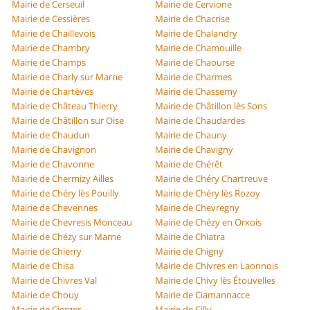
Mairie de Cerseuil
Mairie de Cervione
Mairie de Cessières
Mairie de Chacrise
Mairie de Chaillevois
Mairie de Chalandry
Mairie de Chambry
Mairie de Chamouille
Mairie de Champs
Mairie de Chaourse
Mairie de Charly sur Marne
Mairie de Charmes
Mairie de Chartèves
Mairie de Chassemy
Mairie de Château Thierry
Mairie de Châtillon lès Sons
Mairie de Châtillon sur Oise
Mairie de Chaudardes
Mairie de Chaudun
Mairie de Chauny
Mairie de Chavignon
Mairie de Chavigny
Mairie de Chavonne
Mairie de Chérêt
Mairie de Chermizy Ailles
Mairie de Chéry Chartreuve
Mairie de Chéry lès Pouilly
Mairie de Chéry lès Rozoy
Mairie de Chevennes
Mairie de Chevregny
Mairie de Chevresis Monceau
Mairie de Chézy en Orxois
Mairie de Chézy sur Marne
Mairie de Chiatra
Mairie de Chierry
Mairie de Chigny
Mairie de Chisa
Mairie de Chivres en Laonnois
Mairie de Chivres Val
Mairie de Chivy lès Étouvelles
Mairie de Chouy
Mairie de Ciamannacce
Mairie de Cierges
Mairie de Cilly