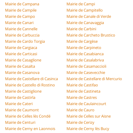
Mairie de Campana
Mairie de Campi
Mairie de Campile
Mairie de Campitello
Mairie de Campo
Mairie de Canale di Verde
Mairie de Canari
Mairie de Canavaggia
Mairie de Cannelle
Mairie de Carbini
Mairie de Carbuccia
Mairie de Carcheto Brustico
Mairie de Cardo Torgia
Mairie de Cargèse
Mairie de Cargiaca
Mairie de Carpineto
Mairie de Carticasi
Mairie de Casabianca
Mairie de Casaglione
Mairie de Casalabriva
Mairie de Casalta
Mairie de Casamaccioli
Mairie de Casanova
Mairie de Casevecchie
Mairie de Castellare di Casinca
Mairie de Castellare di Mercurio
Mairie de Castello di Rostino
Mairie de Castifao
Mairie de Castiglione
Mairie de Castineta
Mairie de Castirla
Mairie de Castres
Mairie de Cateri
Mairie de Caulaincourt
Mairie de Caumont
Mairie de Cauro
Mairie de Celles lès Condé
Mairie de Celles sur Aisne
Mairie de Centuri
Mairie de Cerizy
Mairie de Cerny en Laonnois
Mairie de Cerny lès Bucy