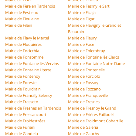
Mairie de Fère en Tardenois
Mairie de Fesmy le Sart
Mairie de Festieux
Mairie de Ficaja
Mairie de Fieulaine
Mairie de Figari
Mairie de Filain
Mairie de Flavigny le Grand et
Beaurain
Mairie de Flavy le Martel
Mairie de Fleury
Mairie de Fluquières
Mairie de Foce
Mairie de Focicchia
Mairie de Folembray
Mairie de Fonsomme
Mairie de Fontaine lès Clercs
Mairie de Fontaine lès Vervins
Mairie de Fontaine Notre Dame
Mairie de Fontaine Uterte
Mairie de Fontenelle
Mairie de Fontenoy
Mairie de Forciolo
Mairie de Foreste
Mairie de Fossoy
Mairie de Fourdrain
Mairie de Fozzano
Mairie de Francilly Selency
Mairie de Franqueville
Mairie de Frasseto
Mairie de Fresnes
Mairie de Fresnes en Tardenois
Mairie de Fresnoy le Grand
Mairie de Fressancourt
Mairie de Frières Faillouël
Mairie de Froidestrées
Mairie de Froidmont Cohartille
Mairie de Furiani
Mairie de Galéria
Mairie de Gandelu
Mairie de Gauchy