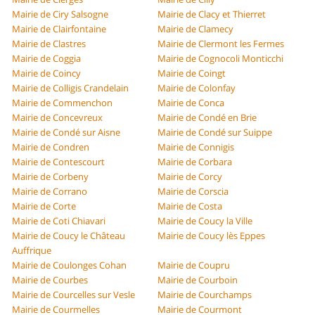
Mairie de Ciry Salsogne
Mairie de Clacy et Thierret
Mairie de Clairfontaine
Mairie de Clamecy
Mairie de Clastres
Mairie de Clermont les Fermes
Mairie de Coggia
Mairie de Cognocoli Monticchi
Mairie de Coincy
Mairie de Coingt
Mairie de Colligis Crandelain
Mairie de Colonfay
Mairie de Commenchon
Mairie de Conca
Mairie de Concevreux
Mairie de Condé en Brie
Mairie de Condé sur Aisne
Mairie de Condé sur Suippe
Mairie de Condren
Mairie de Connigis
Mairie de Contescourt
Mairie de Corbara
Mairie de Corbeny
Mairie de Corcy
Mairie de Corrano
Mairie de Corscia
Mairie de Corte
Mairie de Costa
Mairie de Coti Chiavari
Mairie de Coucy la Ville
Mairie de Coucy le Château
Mairie de Coucy lès Eppes
Auffrique
Mairie de Coulonges Cohan
Mairie de Coupru
Mairie de Courbes
Mairie de Courboin
Mairie de Courcelles sur Vesle
Mairie de Courchamps
Mairie de Courmelles
Mairie de Courmont