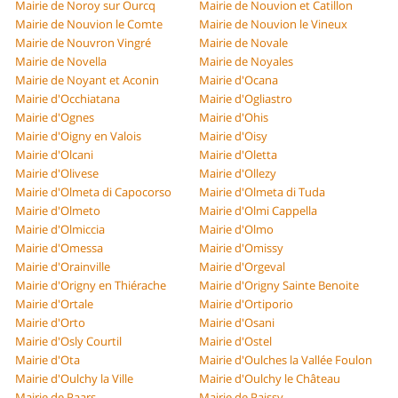
Mairie de Noroy sur Ourcq
Mairie de Nouvion et Catillon
Mairie de Nouvion le Comte
Mairie de Nouvion le Vineux
Mairie de Nouvron Vingré
Mairie de Novale
Mairie de Novella
Mairie de Noyales
Mairie de Noyant et Aconin
Mairie d'Ocana
Mairie d'Occhiatana
Mairie d'Ogliastro
Mairie d'Ognes
Mairie d'Ohis
Mairie d'Oigny en Valois
Mairie d'Oisy
Mairie d'Olcani
Mairie d'Oletta
Mairie d'Olivese
Mairie d'Ollezy
Mairie d'Olmeta di Capocorso
Mairie d'Olmeta di Tuda
Mairie d'Olmeto
Mairie d'Olmi Cappella
Mairie d'Olmiccia
Mairie d'Olmo
Mairie d'Omessa
Mairie d'Omissy
Mairie d'Orainville
Mairie d'Orgeval
Mairie d'Origny en Thiérache
Mairie d'Origny Sainte Benoite
Mairie d'Ortale
Mairie d'Ortiporio
Mairie d'Orto
Mairie d'Osani
Mairie d'Osly Courtil
Mairie d'Ostel
Mairie d'Ota
Mairie d'Oulches la Vallée Foulon
Mairie d'Oulchy la Ville
Mairie d'Oulchy le Château
Mairie de Paars
Mairie de Paissy