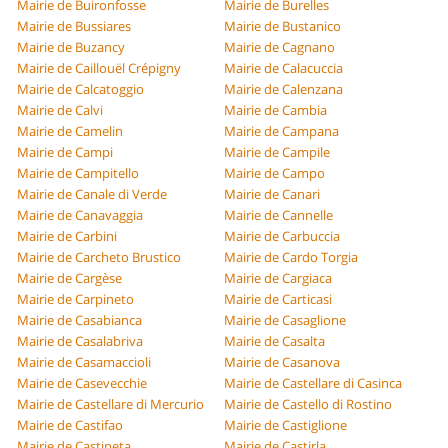
Mairie de Buironfosse
Mairie de Burelles
Mairie de Bussiares
Mairie de Bustanico
Mairie de Buzancy
Mairie de Cagnano
Mairie de Caillouël Crépigny
Mairie de Calacuccia
Mairie de Calcatoggio
Mairie de Calenzana
Mairie de Calvi
Mairie de Cambia
Mairie de Camelin
Mairie de Campana
Mairie de Campi
Mairie de Campile
Mairie de Campitello
Mairie de Campo
Mairie de Canale di Verde
Mairie de Canari
Mairie de Canavaggia
Mairie de Cannelle
Mairie de Carbini
Mairie de Carbuccia
Mairie de Carcheto Brustico
Mairie de Cardo Torgia
Mairie de Cargèse
Mairie de Cargiaca
Mairie de Carpineto
Mairie de Carticasi
Mairie de Casabianca
Mairie de Casaglione
Mairie de Casalabriva
Mairie de Casalta
Mairie de Casamaccioli
Mairie de Casanova
Mairie de Casevecchie
Mairie de Castellare di Casinca
Mairie de Castellare di Mercurio
Mairie de Castello di Rostino
Mairie de Castifao
Mairie de Castiglione
Mairie de Castineta
Mairie de Castirla