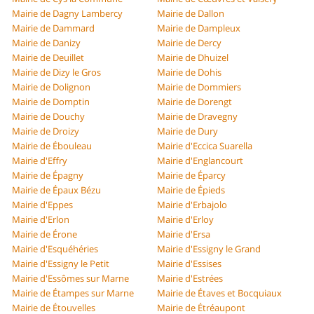
Mairie de Dagny Lambercy
Mairie de Dallon
Mairie de Dammard
Mairie de Dampleux
Mairie de Danizy
Mairie de Dercy
Mairie de Deuillet
Mairie de Dhuizel
Mairie de Dizy le Gros
Mairie de Dohis
Mairie de Dolignon
Mairie de Dommiers
Mairie de Domptin
Mairie de Dorengt
Mairie de Douchy
Mairie de Dravegny
Mairie de Droizy
Mairie de Dury
Mairie de Ébouleau
Mairie d'Eccica Suarella
Mairie d'Effry
Mairie d'Englancourt
Mairie de Épagny
Mairie de Éparcy
Mairie de Épaux Bézu
Mairie de Épieds
Mairie d'Eppes
Mairie d'Erbajolo
Mairie d'Erlon
Mairie d'Erloy
Mairie de Érone
Mairie d'Ersa
Mairie d'Esquéhéries
Mairie d'Essigny le Grand
Mairie d'Essigny le Petit
Mairie d'Essises
Mairie d'Essômes sur Marne
Mairie d'Estrées
Mairie de Étampes sur Marne
Mairie de Étaves et Bocquiaux
Mairie de Étouvelles
Mairie de Étréaupont