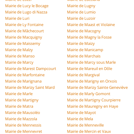
Mairie de Lucy le Bocage
Mairie de Lugny
Mairie de Lugo di Nazza
Mairie de Lumio
Mairie de Luri
Mairie de Luzoir
Mairie de Ly Fontaine
Mairie de Maast et Violaine
Mairie de Mâchecourt
Mairie de Macogny
Mairie de Macquigny
Mairie de Magny la Fosse
Mairie de Maissemy
Mairie de Maizy
Mairie de Malzy
Mairie de Manicamp
Mairie de Manso
Mairie de Marchais
Mairie de Marcy
Mairie de Marcy sous Marle
Mairie de Marest Dampcourt
Mairie de Mareuil en Dôle
Mairie de Marfontaine
Mairie de Margival
Mairie de Marignana
Mairie de Marigny en Orxois
Mairie de Marizy Saint Mard
Mairie de Marizy Sainte Geneviève
Mairie de Marle
Mairie de Marly Gomont
Mairie de Martigny
Mairie de Martigny Courpierre
Mairie de Matra
Mairie de Mauregny en Haye
Mairie de Mausoléo
Mairie de Mayot
Mairie de Mazzola
Mairie de Mela
Mairie de Mennessis
Mairie de Menneville
Mairie de Mennevret
Mairie de Mercin et Vaux