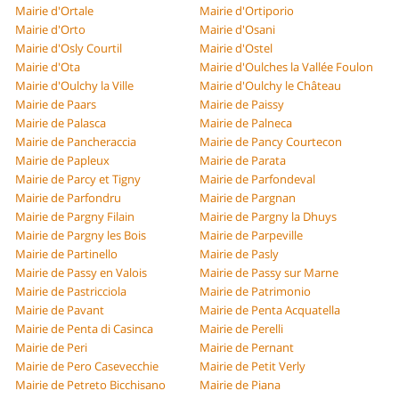
Mairie d'Ortale
Mairie d'Ortiporio
Mairie d'Orto
Mairie d'Osani
Mairie d'Osly Courtil
Mairie d'Ostel
Mairie d'Ota
Mairie d'Oulches la Vallée Foulon
Mairie d'Oulchy la Ville
Mairie d'Oulchy le Château
Mairie de Paars
Mairie de Paissy
Mairie de Palasca
Mairie de Palneca
Mairie de Pancheraccia
Mairie de Pancy Courtecon
Mairie de Papleux
Mairie de Parata
Mairie de Parcy et Tigny
Mairie de Parfondeval
Mairie de Parfondru
Mairie de Pargnan
Mairie de Pargny Filain
Mairie de Pargny la Dhuys
Mairie de Pargny les Bois
Mairie de Parpeville
Mairie de Partinello
Mairie de Pasly
Mairie de Passy en Valois
Mairie de Passy sur Marne
Mairie de Pastricciola
Mairie de Patrimonio
Mairie de Pavant
Mairie de Penta Acquatella
Mairie de Penta di Casinca
Mairie de Perelli
Mairie de Peri
Mairie de Pernant
Mairie de Pero Casevecchie
Mairie de Petit Verly
Mairie de Petreto Bicchisano
Mairie de Piana