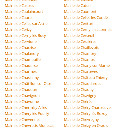
Mairie de Castres
Mairie de Cateri
Mairie de Caulaincourt
Mairie de Caumont
Mairie de Cauro
Mairie de Celles lès Condé
Mairie de Celles sur Aisne
Mairie de Centuri
Mairie de Cerizy
Mairie de Cerny en Laonnois
Mairie de Cerny lès Bucy
Mairie de Cerseuil
Mairie de Cervione
Mairie de Cessières
Mairie de Chacrise
Mairie de Chaillevois
Mairie de Chalandry
Mairie de Chambry
Mairie de Chamouille
Mairie de Champs
Mairie de Chaourse
Mairie de Charly sur Marne
Mairie de Charmes
Mairie de Chartèves
Mairie de Chassemy
Mairie de Château Thierry
Mairie de Châtillon sur Oise
Mairie de Chaudardes
Mairie de Chaudun
Mairie de Chauny
Mairie de Chavignon
Mairie de Chavigny
Mairie de Chavonne
Mairie de Chérêt
Mairie de Chermizy Ailles
Mairie de Chéry Chartreuve
Mairie de Chéry lès Pouilly
Mairie de Chéry lès Rozoy
Mairie de Chevennes
Mairie de Chevregny
Mairie de Chevresis Monceau
Mairie de Chézy en Orxois