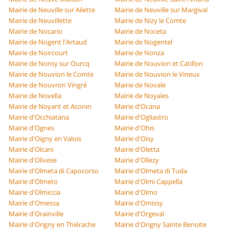
Mairie de Neuville sur Ailette
Mairie de Neuville sur Margival
Mairie de Neuvillette
Mairie de Nizy le Comte
Mairie de Nocario
Mairie de Noceta
Mairie de Nogent l'Artaud
Mairie de Nogentel
Mairie de Noircourt
Mairie de Nonza
Mairie de Noroy sur Ourcq
Mairie de Nouvion et Catillon
Mairie de Nouvion le Comte
Mairie de Nouvion le Vineux
Mairie de Nouvron Vingré
Mairie de Novale
Mairie de Novella
Mairie de Noyales
Mairie de Noyant et Aconin
Mairie d'Ocana
Mairie d'Occhiatana
Mairie d'Ogliastro
Mairie d'Ognes
Mairie d'Ohis
Mairie d'Oigny en Valois
Mairie d'Oisy
Mairie d'Olcani
Mairie d'Oletta
Mairie d'Olivese
Mairie d'Ollezy
Mairie d'Olmeta di Capocorso
Mairie d'Olmeta di Tuda
Mairie d'Olmeto
Mairie d'Olmi Cappella
Mairie d'Olmiccia
Mairie d'Olmo
Mairie d'Omessa
Mairie d'Omissy
Mairie d'Orainville
Mairie d'Orgeval
Mairie d'Origny en Thiérache
Mairie d'Origny Sainte Benoite