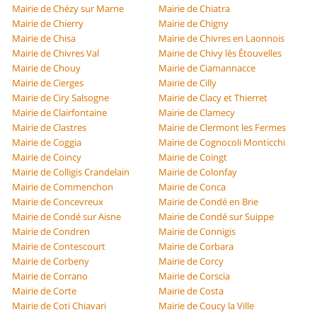
Mairie de Chézy sur Marne
Mairie de Chiatra
Mairie de Chierry
Mairie de Chigny
Mairie de Chisa
Mairie de Chivres en Laonnois
Mairie de Chivres Val
Mairie de Chivy lès Étouvelles
Mairie de Chouy
Mairie de Ciamannacce
Mairie de Cierges
Mairie de Cilly
Mairie de Ciry Salsogne
Mairie de Clacy et Thierret
Mairie de Clairfontaine
Mairie de Clamecy
Mairie de Clastres
Mairie de Clermont les Fermes
Mairie de Coggia
Mairie de Cognocoli Monticchi
Mairie de Coincy
Mairie de Coingt
Mairie de Colligis Crandelain
Mairie de Colonfay
Mairie de Commenchon
Mairie de Conca
Mairie de Concevreux
Mairie de Condé en Brie
Mairie de Condé sur Aisne
Mairie de Condé sur Suippe
Mairie de Condren
Mairie de Connigis
Mairie de Contescourt
Mairie de Corbara
Mairie de Corbeny
Mairie de Corcy
Mairie de Corrano
Mairie de Corscia
Mairie de Corte
Mairie de Costa
Mairie de Coti Chiavari
Mairie de Coucy la Ville