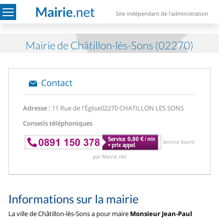
Site indépendant de l'administration
Mairie de Châtillon-lès-Sons (02270)
Contact
Adresse :
11 Rue de l'Église
02270 CHATILLON LES SONS
Conseils téléphoniques
Service fourni
par Mairie.net
Informations sur la mairie
La ville de Châtillon-lès-Sons a pour maire
Monsieur Jean-Paul