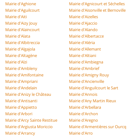
Mairie d'Aghione
Mairie d'Agnicourt et Séchelles
Mairie d'Aguilcourt
Mairie d'Aisonville et Bernoville
Mairie d'Aiti
Mairie d'Aizelles
Mairie d'Aizy Jouy
Mairie d'Ajaccio
Mairie d'Alaincourt
Mairie d'Alando
Mairie d'Alata
Mairie d'Albertacce
Mairie d'Albitreccia
Mairie d'Aléria
Mairie d'Algajola
Mairie d'Allemant
Mairie d'Altagène
Mairie d'Altiani
Mairie d'Alzi
Mairie d'Ambiegna
Mairie d'Ambleny
Mairie d'Ambrief
Mairie d'Amifontaine
Mairie d'Amigny Rouy
Mairie d'Ampriani
Mairie d'Ancienville
Mairie d'Andelain
Mairie d'Anguilcourt le Sart
Mairie d'Anizy le Château
Mairie d'Annois
Mairie d'Antisanti
Mairie d'Any Martin Rieux
Mairie d'Appietto
Mairie d'Arbellara
Mairie d'Arbori
Mairie d'Archon
Mairie d'Arcy Sainte Restitue
Mairie d'Aregno
Mairie d'Argiusta Moriccio
Mairie d'Armentières sur Ourcq
Mairie d'Arrancy
Mairie d'Arro