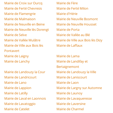
Mairie de Croix sur Ourcq
Mairie de Fère
Mairie de Ferté Chevresis
Mairie de Ferté Milon
Mairie de Flamengrie
Mairie d'Hérie
Mairie de Malmaison
Mairie de Neuville Bosmont
Mairie de Neuville en Beine
Mairie de Neuville Housset
Mairie de Neuville lès Dorengt
Mairie de Porta
Mairie de Selve
Mairie de Vallée au Blé
Mairie de Vallée Mulâtre
Mairie de Ville aux Bois lès Dizy
Mairie de Ville aux Bois lès
Mairie de Laffaux
Pontavert
Mairie de Laigny
Mairie de Lama
Mairie de Lanchy
Mairie de Landifay et
Bertaignemont
Mairie de Landouzy la Cour
Mairie de Landouzy la Ville
Mairie de Landricourt
Mairie de Laniscourt
Mairie de Lano
Mairie de Laon
Mairie de Lappion
Mairie de Largny sur Automne
Mairie de Latilly
Mairie de Launoy
Mairie de Laval en Laonnois
Mairie de Lavaqueresse
Mairie de Lavatoggio
Mairie de Laversine
Mairie de Catelet
Mairie de Charmel