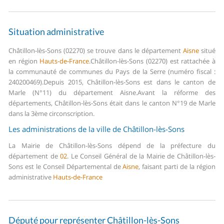
Situation administrative
Châtillon-lès-Sons (02270) se trouve dans le département
Aisne
situé
en région
Hauts-de-France
.
Châtillon-lès-Sons (02270) est rattachée à
la communauté de communes du Pays de la Serre (numéro fiscal :
240200469).
Depuis 2015, Châtillon-lès-Sons est dans le canton de
Marle (N°11) du département Aisne.
Avant la réforme des
départements, Châtillon-lès-Sons était dans le canton N°19 de Marle
dans la 3ème circonscription.
Les administrations de la ville de Châtillon-lès-Sons
La Mairie de Châtillon-lès-Sons dépend de la préfecture du
département de
02
.
Le Conseil Général de la Mairie de Châtillon-lès-
Sons est le Conseil Départemental de
Aisne
, faisant parti de la région
administrative
Hauts-de-France
Député pour représenter Châtillon-lès-Sons