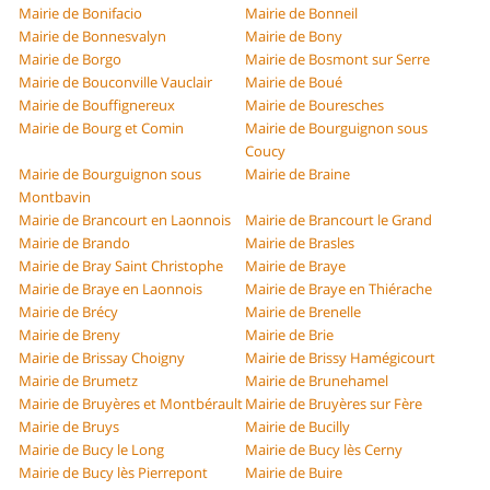
Mairie de Bonifacio
Mairie de Bonneil
Mairie de Bonnesvalyn
Mairie de Bony
Mairie de Borgo
Mairie de Bosmont sur Serre
Mairie de Bouconville Vauclair
Mairie de Boué
Mairie de Bouffignereux
Mairie de Bouresches
Mairie de Bourg et Comin
Mairie de Bourguignon sous
Coucy
Mairie de Bourguignon sous
Mairie de Braine
Montbavin
Mairie de Brancourt en Laonnois
Mairie de Brancourt le Grand
Mairie de Brando
Mairie de Brasles
Mairie de Bray Saint Christophe
Mairie de Braye
Mairie de Braye en Laonnois
Mairie de Braye en Thiérache
Mairie de Brécy
Mairie de Brenelle
Mairie de Breny
Mairie de Brie
Mairie de Brissay Choigny
Mairie de Brissy Hamégicourt
Mairie de Brumetz
Mairie de Brunehamel
Mairie de Bruyères et Montbérault
Mairie de Bruyères sur Fère
Mairie de Bruys
Mairie de Bucilly
Mairie de Bucy le Long
Mairie de Bucy lès Cerny
Mairie de Bucy lès Pierrepont
Mairie de Buire