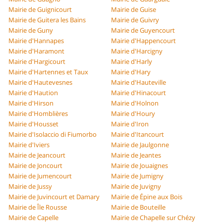
Mairie de Guignicourt
Mairie de Guise
Mairie de Guitera les Bains
Mairie de Guivry
Mairie de Guny
Mairie de Guyencourt
Mairie d'Hannapes
Mairie d'Happencourt
Mairie d'Haramont
Mairie d'Harcigny
Mairie d'Hargicourt
Mairie d'Harly
Mairie d'Hartennes et Taux
Mairie d'Hary
Mairie d'Hautevesnes
Mairie d'Hauteville
Mairie d'Haution
Mairie d'Hinacourt
Mairie d'Hirson
Mairie d'Holnon
Mairie d'Homblières
Mairie d'Houry
Mairie d'Housset
Mairie d'Iron
Mairie d'Isolaccio di Fiumorbo
Mairie d'Itancourt
Mairie d'Iviers
Mairie de Jaulgonne
Mairie de Jeancourt
Mairie de Jeantes
Mairie de Joncourt
Mairie de Jouaignes
Mairie de Jumencourt
Mairie de Jumigny
Mairie de Jussy
Mairie de Juvigny
Mairie de Juvincourt et Damary
Mairie de Épine aux Bois
Mairie de Île Rousse
Mairie de Bouteille
Mairie de Capelle
Mairie de Chapelle sur Chézy