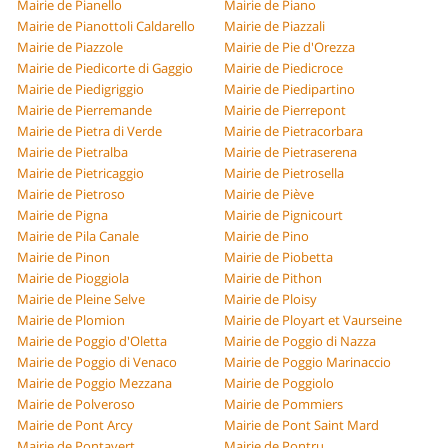
Mairie de Pianello
Mairie de Piano
Mairie de Pianottoli Caldarello
Mairie de Piazzali
Mairie de Piazzole
Mairie de Pie d'Orezza
Mairie de Piedicorte di Gaggio
Mairie de Piedicroce
Mairie de Piedigriggio
Mairie de Piedipartino
Mairie de Pierremande
Mairie de Pierrepont
Mairie de Pietra di Verde
Mairie de Pietracorbara
Mairie de Pietralba
Mairie de Pietraserena
Mairie de Pietricaggio
Mairie de Pietrosella
Mairie de Pietroso
Mairie de Piève
Mairie de Pigna
Mairie de Pignicourt
Mairie de Pila Canale
Mairie de Pino
Mairie de Pinon
Mairie de Piobetta
Mairie de Pioggiola
Mairie de Pithon
Mairie de Pleine Selve
Mairie de Ploisy
Mairie de Plomion
Mairie de Ployart et Vaurseine
Mairie de Poggio d'Oletta
Mairie de Poggio di Nazza
Mairie de Poggio di Venaco
Mairie de Poggio Marinaccio
Mairie de Poggio Mezzana
Mairie de Poggiolo
Mairie de Polveroso
Mairie de Pommiers
Mairie de Pont Arcy
Mairie de Pont Saint Mard
Mairie de Pontavert
Mairie de Pontru