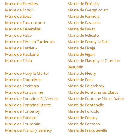
Mairie de Étreillers
Mairie de Étrépilly
Mairie de Étreux
Mairie de Évergnicourt
Mairie de Évisa
Mairie de Farinole
Mairie de Faucoucourt
Mairie de Favalello
Mairie de Faverolles
Mairie de Fayet
Mairie de Felce
Mairie de Feliceto
Mairie de Fère en Tardenois
Mairie de Fesmy le Sart
Mairie de Festieux
Mairie de Ficaja
Mairie de Fieulaine
Mairie de Figari
Mairie de Filain
Mairie de Flavigny le Grand et
Beaurain
Mairie de Flavy le Martel
Mairie de Fleury
Mairie de Fluquières
Mairie de Foce
Mairie de Focicchia
Mairie de Folembray
Mairie de Fonsomme
Mairie de Fontaine lès Clercs
Mairie de Fontaine lès Vervins
Mairie de Fontaine Notre Dame
Mairie de Fontaine Uterte
Mairie de Fontenelle
Mairie de Fontenoy
Mairie de Forciolo
Mairie de Foreste
Mairie de Fossoy
Mairie de Fourdrain
Mairie de Fozzano
Mairie de Francilly Selency
Mairie de Franqueville