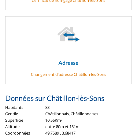
Certificat de non-gage Châtillon-lès-Sons
Adresse
Changement d'adresse Châtillon-lès-Sons
Données sur Châtillon-lès-Sons
Habitants
83
Gentile
Châtillonnais, Châtillonnaises
Superficie
10.56Km²
Altitude
entre 80m et 151m
Coordonnées
49.7589 , 3.68417