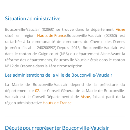
Situation administrative
Bouconville-Vauclair (02860) se trouve dans le département
Aisne
situé en région
Hauts-de-France
.
Bouconville-Vauclair (02860) est
rattachée à la communauté de communes du Chemin des Dames
(numéro fiscal : 240200592).
Depuis 2015, Bouconville-Vauclair est
dans le canton de Guignicourt (N°6) du département Aisne.
Avant la
réforme des départements, Bouconville-Vauclair était dans le canton
N°12 de Craonne dans la 1ère circonscription.
Les administrations de la ville de Bouconville-Vauclair
La Mairie de Bouconville-Vauclair dépend de la préfecture du
département de
02
.
Le Conseil Général de la Mairie de Bouconville-
Vauclair est le Conseil Départemental de
Aisne
, faisant parti de la
région administrative
Hauts-de-France
Député pour représenter Bouconville-Vauclair