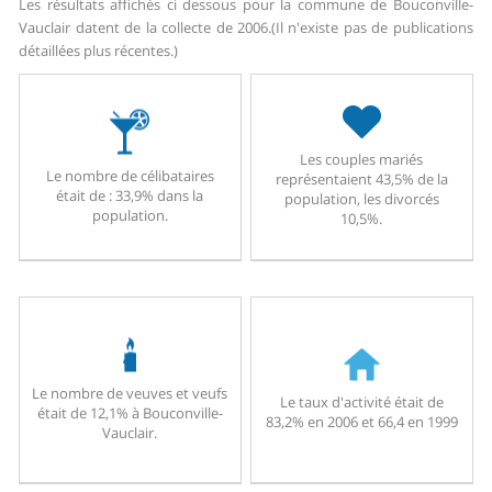
Les résultats affichés ci dessous pour la commune de Bouconville-
Vauclair datent de la collecte de 2006.
(Il n'existe pas de publications
détaillées plus récentes.)
Les couples mariés
Le nombre de célibataires
représentaient 43,5% de la
était de : 33,9% dans la
population, les divorcés
population.
10,5%.
Le nombre de veuves et veufs
Le taux d'activité était de
était de 12,1% à Bouconville-
83,2% en 2006 et 66,4 en 1999
Vauclair.