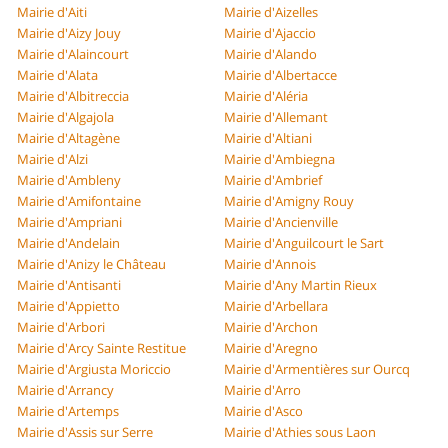
Mairie d'Aiti
Mairie d'Aizelles
Mairie d'Aizy Jouy
Mairie d'Ajaccio
Mairie d'Alaincourt
Mairie d'Alando
Mairie d'Alata
Mairie d'Albertacce
Mairie d'Albitreccia
Mairie d'Aléria
Mairie d'Algajola
Mairie d'Allemant
Mairie d'Altagène
Mairie d'Altiani
Mairie d'Alzi
Mairie d'Ambiegna
Mairie d'Ambleny
Mairie d'Ambrief
Mairie d'Amifontaine
Mairie d'Amigny Rouy
Mairie d'Ampriani
Mairie d'Ancienville
Mairie d'Andelain
Mairie d'Anguilcourt le Sart
Mairie d'Anizy le Château
Mairie d'Annois
Mairie d'Antisanti
Mairie d'Any Martin Rieux
Mairie d'Appietto
Mairie d'Arbellara
Mairie d'Arbori
Mairie d'Archon
Mairie d'Arcy Sainte Restitue
Mairie d'Aregno
Mairie d'Argiusta Moriccio
Mairie d'Armentières sur Ourcq
Mairie d'Arrancy
Mairie d'Arro
Mairie d'Artemps
Mairie d'Asco
Mairie d'Assis sur Serre
Mairie d'Athies sous Laon