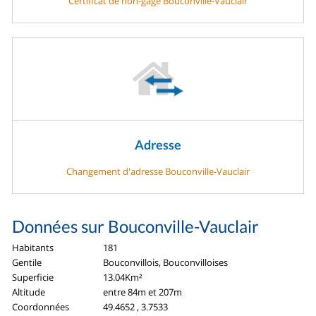
Certificat de non-gage Bouconville-Vauclair
Adresse
Changement d'adresse Bouconville-Vauclair
Données sur Bouconville-Vauclair
Habitants
181
Gentile
Bouconvillois, Bouconvilloises
Superficie
13.04Km²
Altitude
entre 84m et 207m
Coordonnées
49.4652 , 3.7533