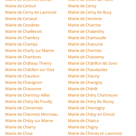
Mairie de Centuri
Mairie de Cerizy
Mairie de Cerny en Laonnois
Mairie de Cerny lès Bucy
Mairie de Cerseuil
Mairie de Cervione
Mairie de Cessières
Mairie de Chacrise
Mairie de Chaillevois
Mairie de Chalandry
Mairie de Chambry
Mairie de Chamouille
Mairie de Champs
Mairie de Chaourse
Mairie de Charly sur Marne
Mairie de Charmes
Mairie de Chartèves
Mairie de Chassemy
Mairie de Château Thierry
Mairie de Châtillon lès Sons
Mairie de Châtillon sur Oise
Mairie de Chaudardes
Mairie de Chaudun
Mairie de Chauny
Mairie de Chavignon
Mairie de Chavigny
Mairie de Chavonne
Mairie de Chérêt
Mairie de Chermizy Ailles
Mairie de Chéry Chartreuve
Mairie de Chéry lès Pouilly
Mairie de Chéry lès Rozoy
Mairie de Chevennes
Mairie de Chevregny
Mairie de Chevresis Monceau
Mairie de Chézy en Orxois
Mairie de Chézy sur Marne
Mairie de Chiatra
Mairie de Chierry
Mairie de Chigny
Mairie de Chisa
Mairie de Chivres en Laonnois