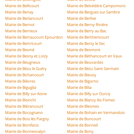
Mairie de Bellicourt
Mairie de Belvédère Campomoro
Mairie de Benay
Mairie de Bergues sur Sambre
Mairie de Berlancourt
Mairie de Berlise
Mairie de Bernot
Mairie de Berny Rivière
Mairie de Berrieux
Mairie de Berry au Bac
Mairie de Bertaucourt Epourdon
Mairie de Berthenicourt
Mairie de Bertricourt
Mairie de Berzy le Sec
Mairie de Besmé
Mairie de Besmont
Mairie de Besny et Loizy
Mairie de Béthancourt en Vaux
Mairie de Beugneux
Mairie de Beuvardes
Mairie de Bézu le Guéry
Mairie de Bézu Saint Germain
Mairie de Bichancourt
Mairie de Bieuxy
Mairie de Bièvres
Mairie de Bigorno
Mairie de Biguglia
Mairie de Bilia
Mairie de Billy sur Aisne
Mairie de Billy sur Ourcq
Mairie de Bisinchi
Mairie de Blanzy lès Fismes
Mairie de Blérancourt
Mairie de Blesmes
Mairie de Bocognano
Mairie de Bohain en Vermandois
Mairie de Bois lès Pargny
Mairie de Boncourt
Mairie de Bonifacio
Mairie de Bonneil
Mairie de Bonnesvalyn
Mairie de Bony