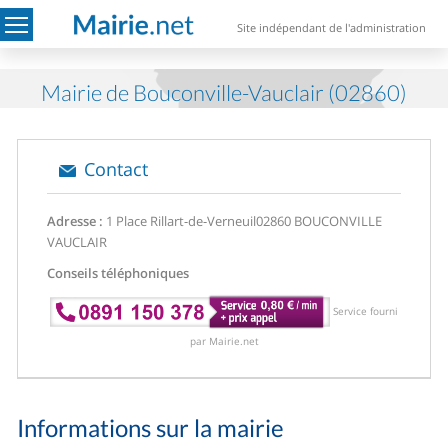
Site indépendant de l'administration
Mairie de Bouconville-Vauclair (02860)
Contact
Adresse :
1 Place Rillart-de-Verneuil
02860 BOUCONVILLE
VAUCLAIR
Conseils téléphoniques
Service fourni
par Mairie.net
Informations sur la mairie