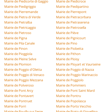
Mairie de Piedicorte di Gaggio
Mairie de Piedicroce
Mairie de Piedigriggio
Mairie de Piedipartino
Mairie de Pierremande
Mairie de Pierrepont
Mairie de Pietra di Verde
Mairie de Pietracorbara
Mairie de Pietralba
Mairie de Pietraserena
Mairie de Pietricaggio
Mairie de Pietrosella
Mairie de Pietroso
Mairie de Piève
Mairie de Pigna
Mairie de Pignicourt
Mairie de Pila Canale
Mairie de Pino
Mairie de Pinon
Mairie de Piobetta
Mairie de Pioggiola
Mairie de Pithon
Mairie de Pleine Selve
Mairie de Ploisy
Mairie de Plomion
Mairie de Ployart et Vaurseine
Mairie de Poggio d'Oletta
Mairie de Poggio di Nazza
Mairie de Poggio di Venaco
Mairie de Poggio Marinaccio
Mairie de Poggio Mezzana
Mairie de Poggiolo
Mairie de Polveroso
Mairie de Pommiers
Mairie de Pont Arcy
Mairie de Pont Saint Mard
Mairie de Pontavert
Mairie de Pontru
Mairie de Pontruet
Mairie de Popolasca
Mairie de Porri
Mairie de Porto Vecchio
Mairie de Pouilly sur Serre
Mairie de Prato di Giovellina