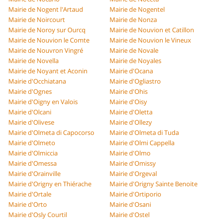
Mairie de Nogent l'Artaud
Mairie de Nogentel
Mairie de Noircourt
Mairie de Nonza
Mairie de Noroy sur Ourcq
Mairie de Nouvion et Catillon
Mairie de Nouvion le Comte
Mairie de Nouvion le Vineux
Mairie de Nouvron Vingré
Mairie de Novale
Mairie de Novella
Mairie de Noyales
Mairie de Noyant et Aconin
Mairie d'Ocana
Mairie d'Occhiatana
Mairie d'Ogliastro
Mairie d'Ognes
Mairie d'Ohis
Mairie d'Oigny en Valois
Mairie d'Oisy
Mairie d'Olcani
Mairie d'Oletta
Mairie d'Olivese
Mairie d'Ollezy
Mairie d'Olmeta di Capocorso
Mairie d'Olmeta di Tuda
Mairie d'Olmeto
Mairie d'Olmi Cappella
Mairie d'Olmiccia
Mairie d'Olmo
Mairie d'Omessa
Mairie d'Omissy
Mairie d'Orainville
Mairie d'Orgeval
Mairie d'Origny en Thiérache
Mairie d'Origny Sainte Benoite
Mairie d'Ortale
Mairie d'Ortiporio
Mairie d'Orto
Mairie d'Osani
Mairie d'Osly Courtil
Mairie d'Ostel