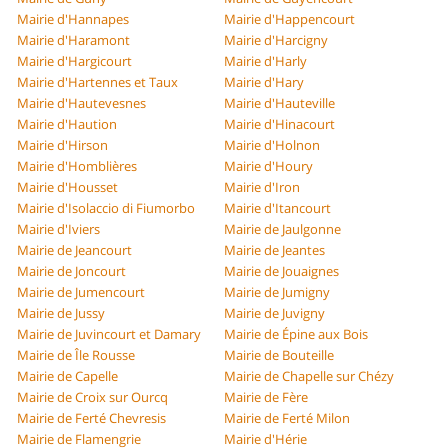
Mairie d'Hannapes
Mairie d'Happencourt
Mairie d'Haramont
Mairie d'Harcigny
Mairie d'Hargicourt
Mairie d'Harly
Mairie d'Hartennes et Taux
Mairie d'Hary
Mairie d'Hautevesnes
Mairie d'Hauteville
Mairie d'Haution
Mairie d'Hinacourt
Mairie d'Hirson
Mairie d'Holnon
Mairie d'Homblières
Mairie d'Houry
Mairie d'Housset
Mairie d'Iron
Mairie d'Isolaccio di Fiumorbo
Mairie d'Itancourt
Mairie d'Iviers
Mairie de Jaulgonne
Mairie de Jeancourt
Mairie de Jeantes
Mairie de Joncourt
Mairie de Jouaignes
Mairie de Jumencourt
Mairie de Jumigny
Mairie de Jussy
Mairie de Juvigny
Mairie de Juvincourt et Damary
Mairie de Épine aux Bois
Mairie de Île Rousse
Mairie de Bouteille
Mairie de Capelle
Mairie de Chapelle sur Chézy
Mairie de Croix sur Ourcq
Mairie de Fère
Mairie de Ferté Chevresis
Mairie de Ferté Milon
Mairie de Flamengrie
Mairie d'Hérie