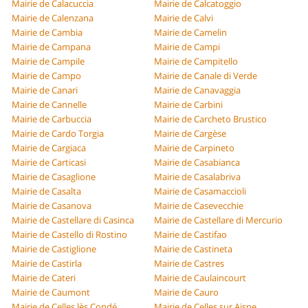
Mairie de Calacuccia
Mairie de Calcatoggio
Mairie de Calenzana
Mairie de Calvi
Mairie de Cambia
Mairie de Camelin
Mairie de Campana
Mairie de Campi
Mairie de Campile
Mairie de Campitello
Mairie de Campo
Mairie de Canale di Verde
Mairie de Canari
Mairie de Canavaggia
Mairie de Cannelle
Mairie de Carbini
Mairie de Carbuccia
Mairie de Carcheto Brustico
Mairie de Cardo Torgia
Mairie de Cargèse
Mairie de Cargiaca
Mairie de Carpineto
Mairie de Carticasi
Mairie de Casabianca
Mairie de Casaglione
Mairie de Casalabriva
Mairie de Casalta
Mairie de Casamaccioli
Mairie de Casanova
Mairie de Casevecchie
Mairie de Castellare di Casinca
Mairie de Castellare di Mercurio
Mairie de Castello di Rostino
Mairie de Castifao
Mairie de Castiglione
Mairie de Castineta
Mairie de Castirla
Mairie de Castres
Mairie de Cateri
Mairie de Caulaincourt
Mairie de Caumont
Mairie de Cauro
Mairie de Celles lès Condé
Mairie de Celles sur Aisne