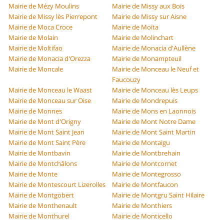
Mairie de Mézy Moulins
Mairie de Missy aux Bois
Mairie de Missy lès Pierrepont
Mairie de Missy sur Aisne
Mairie de Moca Croce
Mairie de Moïta
Mairie de Molain
Mairie de Molinchart
Mairie de Moltifao
Mairie de Monacia d'Aullène
Mairie de Monacia d'Orezza
Mairie de Monampteuil
Mairie de Moncale
Mairie de Monceau le Neuf et
Faucouzy
Mairie de Monceau le Waast
Mairie de Monceau lès Leups
Mairie de Monceau sur Oise
Mairie de Mondrepuis
Mairie de Monnes
Mairie de Mons en Laonnois
Mairie de Mont d'Origny
Mairie de Mont Notre Dame
Mairie de Mont Saint Jean
Mairie de Mont Saint Martin
Mairie de Mont Saint Père
Mairie de Montaigu
Mairie de Montbavin
Mairie de Montbrehain
Mairie de Montchâlons
Mairie de Montcornet
Mairie de Monte
Mairie de Montegrosso
Mairie de Montescourt Lizerolles
Mairie de Montfaucon
Mairie de Montgobert
Mairie de Montgru Saint Hilaire
Mairie de Monthenault
Mairie de Monthiers
Mairie de Monthurel
Mairie de Monticello