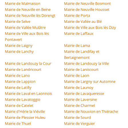
Mairie de Malmaison
Mairie de Neuville Bosmont
Mairie de Neuville en Beine
Mairie de Neuville Housset
Mairie de Neuville lès Dorengt
Mairie de Porta
Mairie de Selve
Mairie de Vallée au Blé
Mairie de Vallée Mulâtre
Mairie de Ville aux Bois lès Dizy
Mairie de Ville aux Bois lès
Mairie de Laffaux
Pontavert
Mairie de Laigny
Mairie de Lama
Mairie de Lanchy
Mairie de Landifay et
Bertaignemont
Mairie de Landouzy la Cour
Mairie de Landouzy la Ville
Mairie de Landricourt
Mairie de Laniscourt
Mairie de Lano
Mairie de Laon
Mairie de Lappion
Mairie de Largny sur Automne
Mairie de Latilly
Mairie de Launoy
Mairie de Laval en Laonnois
Mairie de Lavaqueresse
Mairie de Lavatoggio
Mairie de Laversine
Mairie de Catelet
Mairie de Charmel
Mairie d'Hérie la Viéville
Mairie de Nouvion en Thiérache
Mairie de Plessier Huleu
Mairie de Sourd
Mairie de Thuel
Mairie de Verguier