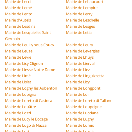
Mairie de Lecci
Mairie de Lehaucourt
Mairie de Lemé
Mairie de Lempire
Mairie de Lento
Mairie de Lerzy
Mairie d'Autels
Mairie de Leschelle
Mairie de Lesdins
Mairie de Lesges
Mairie de Lesquielles Saint
Mairie de Letia
Germain
Mairie de Leuilly sous Coucy
Mairie de Leury
Mairie de Leuze
Mairie de Levergies
Mairie de Levie
Mairie de Lhuys
Mairie de Licy Clignon
Mairie de Lierval
Mairie de Liesse Notre Dame
Mairie de Liez
Mairie de Limé
Mairie de Linguizzetta
Mairie de Lislet
Mairie de Lizy
Mairie de Logny lès Aubenton
Mairie de Longpont
Mairie de Lopigna
Mairie de Lor
Mairie de Loreto di Casinca
Mairie de Loreto di Tallano
Mairie de Louâtre
Mairie de Loupeigne
Mairie de Lozzi
Mairie de Lucciana
Mairie de Lucy le Bocage
Mairie de Lugny
Mairie de Lugo di Nazza
Mairie de Lumio
Mairie de Luri
Mairie de Luzoir