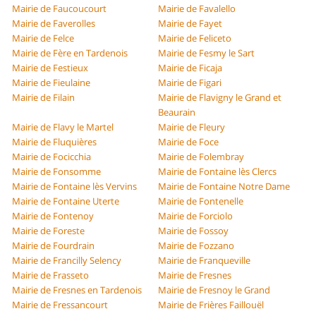
Mairie de Faucoucourt
Mairie de Favalello
Mairie de Faverolles
Mairie de Fayet
Mairie de Felce
Mairie de Feliceto
Mairie de Fère en Tardenois
Mairie de Fesmy le Sart
Mairie de Festieux
Mairie de Ficaja
Mairie de Fieulaine
Mairie de Figari
Mairie de Filain
Mairie de Flavigny le Grand et
Beaurain
Mairie de Flavy le Martel
Mairie de Fleury
Mairie de Fluquières
Mairie de Foce
Mairie de Focicchia
Mairie de Folembray
Mairie de Fonsomme
Mairie de Fontaine lès Clercs
Mairie de Fontaine lès Vervins
Mairie de Fontaine Notre Dame
Mairie de Fontaine Uterte
Mairie de Fontenelle
Mairie de Fontenoy
Mairie de Forciolo
Mairie de Foreste
Mairie de Fossoy
Mairie de Fourdrain
Mairie de Fozzano
Mairie de Francilly Selency
Mairie de Franqueville
Mairie de Frasseto
Mairie de Fresnes
Mairie de Fresnes en Tardenois
Mairie de Fresnoy le Grand
Mairie de Fressancourt
Mairie de Frières Faillouël