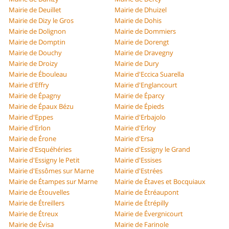
Mairie de Deuillet
Mairie de Dhuizel
Mairie de Dizy le Gros
Mairie de Dohis
Mairie de Dolignon
Mairie de Dommiers
Mairie de Domptin
Mairie de Dorengt
Mairie de Douchy
Mairie de Dravegny
Mairie de Droizy
Mairie de Dury
Mairie de Ébouleau
Mairie d'Eccica Suarella
Mairie d'Effry
Mairie d'Englancourt
Mairie de Épagny
Mairie de Éparcy
Mairie de Épaux Bézu
Mairie de Épieds
Mairie d'Eppes
Mairie d'Erbajolo
Mairie d'Erlon
Mairie d'Erloy
Mairie de Érone
Mairie d'Ersa
Mairie d'Esquéhéries
Mairie d'Essigny le Grand
Mairie d'Essigny le Petit
Mairie d'Essises
Mairie d'Essômes sur Marne
Mairie d'Estrées
Mairie de Étampes sur Marne
Mairie de Étaves et Bocquiaux
Mairie de Étouvelles
Mairie de Étréaupont
Mairie de Étreillers
Mairie de Étrépilly
Mairie de Étreux
Mairie de Évergnicourt
Mairie de Évisa
Mairie de Farinole