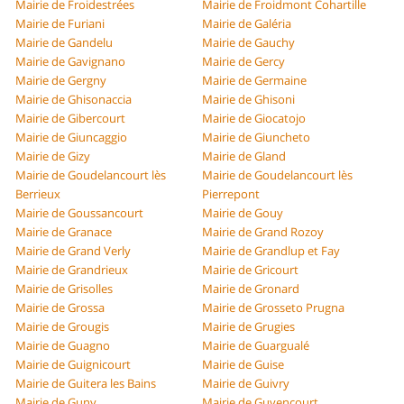
Mairie de Froidestrées
Mairie de Froidmont Cohartille
Mairie de Furiani
Mairie de Galéria
Mairie de Gandelu
Mairie de Gauchy
Mairie de Gavignano
Mairie de Gercy
Mairie de Gergny
Mairie de Germaine
Mairie de Ghisonaccia
Mairie de Ghisoni
Mairie de Gibercourt
Mairie de Giocatojo
Mairie de Giuncaggio
Mairie de Giuncheto
Mairie de Gizy
Mairie de Gland
Mairie de Goudelancourt lès
Mairie de Goudelancourt lès
Berrieux
Pierrepont
Mairie de Goussancourt
Mairie de Gouy
Mairie de Granace
Mairie de Grand Rozoy
Mairie de Grand Verly
Mairie de Grandlup et Fay
Mairie de Grandrieux
Mairie de Gricourt
Mairie de Grisolles
Mairie de Gronard
Mairie de Grossa
Mairie de Grosseto Prugna
Mairie de Grougis
Mairie de Grugies
Mairie de Guagno
Mairie de Guargualé
Mairie de Guignicourt
Mairie de Guise
Mairie de Guitera les Bains
Mairie de Guivry
Mairie de Guny
Mairie de Guyencourt