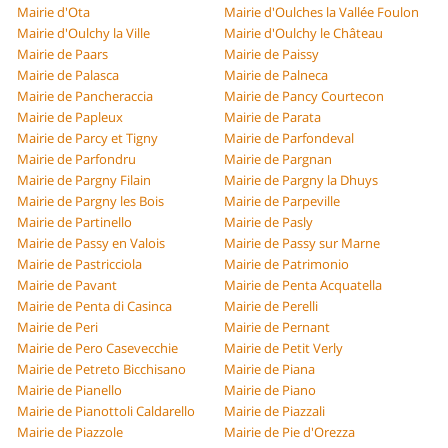
Mairie d'Ota
Mairie d'Oulches la Vallée Foulon
Mairie d'Oulchy la Ville
Mairie d'Oulchy le Château
Mairie de Paars
Mairie de Paissy
Mairie de Palasca
Mairie de Palneca
Mairie de Pancheraccia
Mairie de Pancy Courtecon
Mairie de Papleux
Mairie de Parata
Mairie de Parcy et Tigny
Mairie de Parfondeval
Mairie de Parfondru
Mairie de Pargnan
Mairie de Pargny Filain
Mairie de Pargny la Dhuys
Mairie de Pargny les Bois
Mairie de Parpeville
Mairie de Partinello
Mairie de Pasly
Mairie de Passy en Valois
Mairie de Passy sur Marne
Mairie de Pastricciola
Mairie de Patrimonio
Mairie de Pavant
Mairie de Penta Acquatella
Mairie de Penta di Casinca
Mairie de Perelli
Mairie de Peri
Mairie de Pernant
Mairie de Pero Casevecchie
Mairie de Petit Verly
Mairie de Petreto Bicchisano
Mairie de Piana
Mairie de Pianello
Mairie de Piano
Mairie de Pianottoli Caldarello
Mairie de Piazzali
Mairie de Piazzole
Mairie de Pie d'Orezza