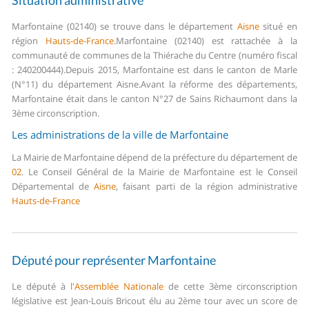
Situation administrative
Marfontaine (02140) se trouve dans le département
Aisne
situé en
région
Hauts-de-France
.
Marfontaine (02140) est rattachée à la
communauté de communes de la Thiérache du Centre (numéro fiscal
: 240200444).
Depuis 2015, Marfontaine est dans le canton de Marle
(N°11) du département Aisne.
Avant la réforme des départements,
Marfontaine était dans le canton N°27 de Sains Richaumont dans la
3ème circonscription.
Les administrations de la ville de Marfontaine
La Mairie de Marfontaine dépend de la préfecture du département de
02
.
Le Conseil Général de la Mairie de Marfontaine est le Conseil
Départemental de
Aisne
, faisant parti de la région administrative
Hauts-de-France
Député pour représenter Marfontaine
Le député à
l'Assemblée Nationale
de cette 3ème circonscription
législative est Jean-Louis Bricout élu au 2ème tour avec un score de