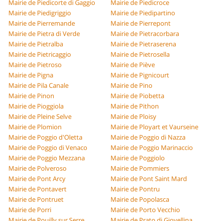
Mairie de Piedicorte di Gaggio
Mairie de Piedicroce
Mairie de Piedigriggio
Mairie de Piedipartino
Mairie de Pierremande
Mairie de Pierrepont
Mairie de Pietra di Verde
Mairie de Pietracorbara
Mairie de Pietralba
Mairie de Pietraserena
Mairie de Pietricaggio
Mairie de Pietrosella
Mairie de Pietroso
Mairie de Piève
Mairie de Pigna
Mairie de Pignicourt
Mairie de Pila Canale
Mairie de Pino
Mairie de Pinon
Mairie de Piobetta
Mairie de Pioggiola
Mairie de Pithon
Mairie de Pleine Selve
Mairie de Ploisy
Mairie de Plomion
Mairie de Ployart et Vaurseine
Mairie de Poggio d'Oletta
Mairie de Poggio di Nazza
Mairie de Poggio di Venaco
Mairie de Poggio Marinaccio
Mairie de Poggio Mezzana
Mairie de Poggiolo
Mairie de Polveroso
Mairie de Pommiers
Mairie de Pont Arcy
Mairie de Pont Saint Mard
Mairie de Pontavert
Mairie de Pontru
Mairie de Pontruet
Mairie de Popolasca
Mairie de Porri
Mairie de Porto Vecchio
Mairie de Pouilly sur Serre
Mairie de Prato di Giovellina