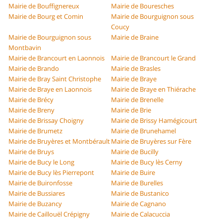
Mairie de Bouffignereux
Mairie de Bouresches
Mairie de Bourg et Comin
Mairie de Bourguignon sous
Coucy
Mairie de Bourguignon sous
Mairie de Braine
Montbavin
Mairie de Brancourt en Laonnois
Mairie de Brancourt le Grand
Mairie de Brando
Mairie de Brasles
Mairie de Bray Saint Christophe
Mairie de Braye
Mairie de Braye en Laonnois
Mairie de Braye en Thiérache
Mairie de Brécy
Mairie de Brenelle
Mairie de Breny
Mairie de Brie
Mairie de Brissay Choigny
Mairie de Brissy Hamégicourt
Mairie de Brumetz
Mairie de Brunehamel
Mairie de Bruyères et Montbérault
Mairie de Bruyères sur Fère
Mairie de Bruys
Mairie de Bucilly
Mairie de Bucy le Long
Mairie de Bucy lès Cerny
Mairie de Bucy lès Pierrepont
Mairie de Buire
Mairie de Buironfosse
Mairie de Burelles
Mairie de Bussiares
Mairie de Bustanico
Mairie de Buzancy
Mairie de Cagnano
Mairie de Caillouël Crépigny
Mairie de Calacuccia