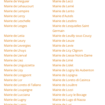
Mairie de Verguier
Mairie de Lecci
Mairie de Lehaucourt
Mairie de Lemé
Mairie de Lempire
Mairie de Lento
Mairie de Lerzy
Mairie d'Autels
Mairie de Leschelle
Mairie de Lesdins
Mairie de Lesges
Mairie de Lesquielles Saint
Germain
Mairie de Letia
Mairie de Leuilly sous Coucy
Mairie de Leury
Mairie de Leuze
Mairie de Levergies
Mairie de Levie
Mairie de Lhuys
Mairie de Licy Clignon
Mairie de Lierval
Mairie de Liesse Notre Dame
Mairie de Liez
Mairie de Limé
Mairie de Linguizzetta
Mairie de Lislet
Mairie de Lizy
Mairie de Logny lès Aubenton
Mairie de Longpont
Mairie de Lopigna
Mairie de Lor
Mairie de Loreto di Casinca
Mairie de Loreto di Tallano
Mairie de Louâtre
Mairie de Loupeigne
Mairie de Lozzi
Mairie de Lucciana
Mairie de Lucy le Bocage
Mairie de Lugny
Mairie de Lugo di Nazza
Mairie de Lumio
Mairie de Luri