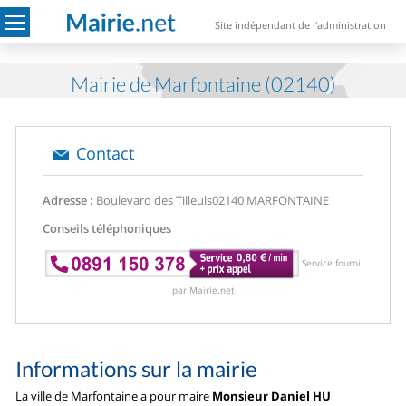
Site indépendant de l'administration
Mairie de Marfontaine (02140)
Contact
Adresse :
Boulevard des Tilleuls
02140 MARFONTAINE
Conseils téléphoniques
Service fourni
par Mairie.net
Informations sur la mairie
La ville de Marfontaine a pour maire
Monsieur Daniel HU