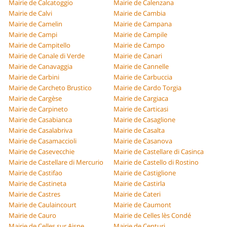
Mairie de Calcatoggio
Mairie de Calenzana
Mairie de Calvi
Mairie de Cambia
Mairie de Camelin
Mairie de Campana
Mairie de Campi
Mairie de Campile
Mairie de Campitello
Mairie de Campo
Mairie de Canale di Verde
Mairie de Canari
Mairie de Canavaggia
Mairie de Cannelle
Mairie de Carbini
Mairie de Carbuccia
Mairie de Carcheto Brustico
Mairie de Cardo Torgia
Mairie de Cargèse
Mairie de Cargiaca
Mairie de Carpineto
Mairie de Carticasi
Mairie de Casabianca
Mairie de Casaglione
Mairie de Casalabriva
Mairie de Casalta
Mairie de Casamaccioli
Mairie de Casanova
Mairie de Casevecchie
Mairie de Castellare di Casinca
Mairie de Castellare di Mercurio
Mairie de Castello di Rostino
Mairie de Castifao
Mairie de Castiglione
Mairie de Castineta
Mairie de Castirla
Mairie de Castres
Mairie de Cateri
Mairie de Caulaincourt
Mairie de Caumont
Mairie de Cauro
Mairie de Celles lès Condé
Mairie de Celles sur Aisne
Mairie de Centuri