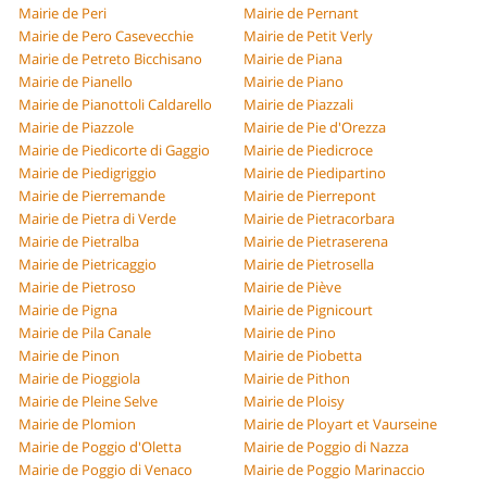
Mairie de Peri
Mairie de Pernant
Mairie de Pero Casevecchie
Mairie de Petit Verly
Mairie de Petreto Bicchisano
Mairie de Piana
Mairie de Pianello
Mairie de Piano
Mairie de Pianottoli Caldarello
Mairie de Piazzali
Mairie de Piazzole
Mairie de Pie d'Orezza
Mairie de Piedicorte di Gaggio
Mairie de Piedicroce
Mairie de Piedigriggio
Mairie de Piedipartino
Mairie de Pierremande
Mairie de Pierrepont
Mairie de Pietra di Verde
Mairie de Pietracorbara
Mairie de Pietralba
Mairie de Pietraserena
Mairie de Pietricaggio
Mairie de Pietrosella
Mairie de Pietroso
Mairie de Piève
Mairie de Pigna
Mairie de Pignicourt
Mairie de Pila Canale
Mairie de Pino
Mairie de Pinon
Mairie de Piobetta
Mairie de Pioggiola
Mairie de Pithon
Mairie de Pleine Selve
Mairie de Ploisy
Mairie de Plomion
Mairie de Ployart et Vaurseine
Mairie de Poggio d'Oletta
Mairie de Poggio di Nazza
Mairie de Poggio di Venaco
Mairie de Poggio Marinaccio