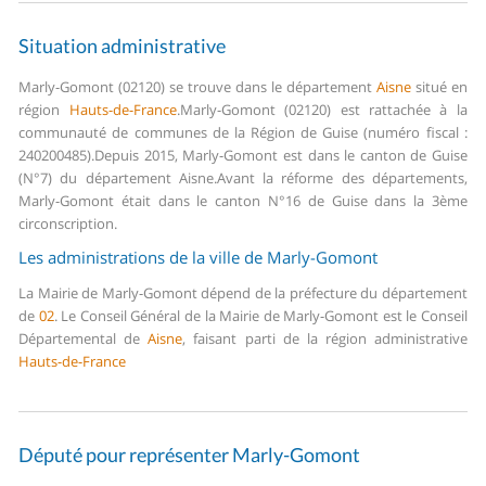
Situation administrative
Marly-Gomont (02120) se trouve dans le département
Aisne
situé en
région
Hauts-de-France
.
Marly-Gomont (02120) est rattachée à la
communauté de communes de la Région de Guise (numéro fiscal :
240200485).
Depuis 2015, Marly-Gomont est dans le canton de Guise
(N°7) du département Aisne.
Avant la réforme des départements,
Marly-Gomont était dans le canton N°16 de Guise dans la 3ème
circonscription.
Les administrations de la ville de Marly-Gomont
La Mairie de Marly-Gomont dépend de la préfecture du département
de
02
.
Le Conseil Général de la Mairie de Marly-Gomont est le Conseil
Départemental de
Aisne
, faisant parti de la région administrative
Hauts-de-France
Député pour représenter Marly-Gomont