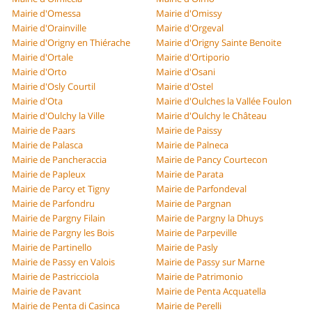
Mairie d'Omessa
Mairie d'Omissy
Mairie d'Orainville
Mairie d'Orgeval
Mairie d'Origny en Thiérache
Mairie d'Origny Sainte Benoite
Mairie d'Ortale
Mairie d'Ortiporio
Mairie d'Orto
Mairie d'Osani
Mairie d'Osly Courtil
Mairie d'Ostel
Mairie d'Ota
Mairie d'Oulches la Vallée Foulon
Mairie d'Oulchy la Ville
Mairie d'Oulchy le Château
Mairie de Paars
Mairie de Paissy
Mairie de Palasca
Mairie de Palneca
Mairie de Pancheraccia
Mairie de Pancy Courtecon
Mairie de Papleux
Mairie de Parata
Mairie de Parcy et Tigny
Mairie de Parfondeval
Mairie de Parfondru
Mairie de Pargnan
Mairie de Pargny Filain
Mairie de Pargny la Dhuys
Mairie de Pargny les Bois
Mairie de Parpeville
Mairie de Partinello
Mairie de Pasly
Mairie de Passy en Valois
Mairie de Passy sur Marne
Mairie de Pastricciola
Mairie de Patrimonio
Mairie de Pavant
Mairie de Penta Acquatella
Mairie de Penta di Casinca
Mairie de Perelli