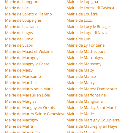
Mairie de Longpont
Mairie de Lopigna
Mairie de Lor
Mairie de Loreto di Casinca
Mairie de Loreto di Tallano
Mairie de Louâtre
Mairie de Loupeigne
Mairie de Lozzi
Mairie de Lucciana
Mairie de Lucy le Bocage
Mairie de Lugny
Mairie de Lugo di Nazza
Mairie de Lumio
Mairie de Luri
Mairie de Luzoir
Mairie de Ly Fontaine
Mairie de Maast et Violaine
Mairie de Mâchecourt
Mairie de Macogny
Mairie de Macquigny
Mairie de Magny la Fosse
Mairie de Maissemy
Mairie de Maizy
Mairie de Malzy
Mairie de Manicamp
Mairie de Manso
Mairie de Marchais
Mairie de Marcy
Mairie de Marcy sous Marle
Mairie de Marest Dampcourt
Mairie de Mareuil en Dôle
Mairie de Marfontaine
Mairie de Margival
Mairie de Marignana
Mairie de Marigny en Orxois
Mairie de Marizy Saint Mard
Mairie de Marizy Sainte Geneviève
Mairie de Marle
Mairie de Martigny
Mairie de Martigny Courpierre
Mairie de Matra
Mairie de Mauregny en Haye
Mairie de Mausoléo
Mairie de Mayot