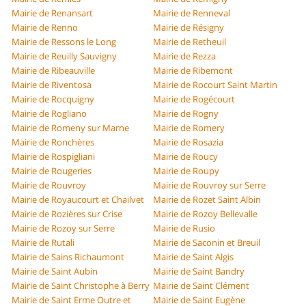
Mairie de Renansart
Mairie de Renneval
Mairie de Renno
Mairie de Résigny
Mairie de Ressons le Long
Mairie de Retheuil
Mairie de Reuilly Sauvigny
Mairie de Rezza
Mairie de Ribeauville
Mairie de Ribemont
Mairie de Riventosa
Mairie de Rocourt Saint Martin
Mairie de Rocquigny
Mairie de Rogécourt
Mairie de Rogliano
Mairie de Rogny
Mairie de Romeny sur Marne
Mairie de Romery
Mairie de Ronchères
Mairie de Rosazia
Mairie de Rospigliani
Mairie de Roucy
Mairie de Rougeries
Mairie de Roupy
Mairie de Rouvroy
Mairie de Rouvroy sur Serre
Mairie de Royaucourt et Chailvet
Mairie de Rozet Saint Albin
Mairie de Rozières sur Crise
Mairie de Rozoy Bellevalle
Mairie de Rozoy sur Serre
Mairie de Rusio
Mairie de Rutali
Mairie de Saconin et Breuil
Mairie de Sains Richaumont
Mairie de Saint Algis
Mairie de Saint Aubin
Mairie de Saint Bandry
Mairie de Saint Christophe à Berry
Mairie de Saint Clément
Mairie de Saint Erme Outre et
Mairie de Saint Eugène