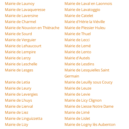
Mairie de Launoy
Mairie de Laval en Laonnois
Mairie de Lavaqueresse
Mairie de Lavatoggio
Mairie de Laversine
Mairie de Catelet
Mairie de Charmel
Mairie d'Hérie la Viéville
Mairie de Nouvion en Thiérache
Mairie de Plessier Huleu
Mairie de Sourd
Mairie de Thuel
Mairie de Verguier
Mairie de Lecci
Mairie de Lehaucourt
Mairie de Lemé
Mairie de Lempire
Mairie de Lento
Mairie de Lerzy
Mairie d'Autels
Mairie de Leschelle
Mairie de Lesdins
Mairie de Lesges
Mairie de Lesquielles Saint
Germain
Mairie de Letia
Mairie de Leuilly sous Coucy
Mairie de Leury
Mairie de Leuze
Mairie de Levergies
Mairie de Levie
Mairie de Lhuys
Mairie de Licy Clignon
Mairie de Lierval
Mairie de Liesse Notre Dame
Mairie de Liez
Mairie de Limé
Mairie de Linguizzetta
Mairie de Lislet
Mairie de Lizy
Mairie de Logny lès Aubenton