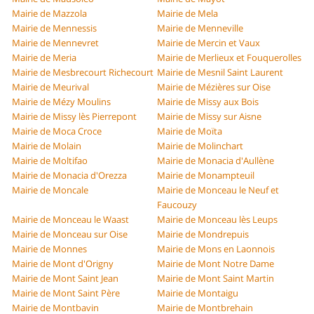
Mairie de Mazzola
Mairie de Mela
Mairie de Mennessis
Mairie de Menneville
Mairie de Mennevret
Mairie de Mercin et Vaux
Mairie de Meria
Mairie de Merlieux et Fouquerolles
Mairie de Mesbrecourt Richecourt
Mairie de Mesnil Saint Laurent
Mairie de Meurival
Mairie de Mézières sur Oise
Mairie de Mézy Moulins
Mairie de Missy aux Bois
Mairie de Missy lès Pierrepont
Mairie de Missy sur Aisne
Mairie de Moca Croce
Mairie de Moïta
Mairie de Molain
Mairie de Molinchart
Mairie de Moltifao
Mairie de Monacia d'Aullène
Mairie de Monacia d'Orezza
Mairie de Monampteuil
Mairie de Moncale
Mairie de Monceau le Neuf et
Faucouzy
Mairie de Monceau le Waast
Mairie de Monceau lès Leups
Mairie de Monceau sur Oise
Mairie de Mondrepuis
Mairie de Monnes
Mairie de Mons en Laonnois
Mairie de Mont d'Origny
Mairie de Mont Notre Dame
Mairie de Mont Saint Jean
Mairie de Mont Saint Martin
Mairie de Mont Saint Père
Mairie de Montaigu
Mairie de Montbavin
Mairie de Montbrehain