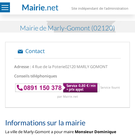
Site indépendant de l'administration
Mairie de Marly-Gomont (02120)
Contact
Adresse :
4 Rue de la Poterie
02120 MARLY GOMONT
Conseils téléphoniques
Service fourni
par Mairie.net
Informations sur la mairie
La ville de Marly-Gomont a pour maire
Monsieur Dominique