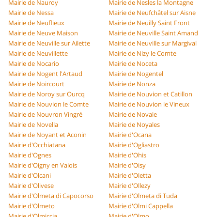
Mairie de Nauroy
Mairie de Nesles la Montagne
Mairie de Nessa
Mairie de Neufchâtel sur Aisne
Mairie de Neuflieux
Mairie de Neuilly Saint Front
Mairie de Neuve Maison
Mairie de Neuville Saint Amand
Mairie de Neuville sur Ailette
Mairie de Neuville sur Margival
Mairie de Neuvillette
Mairie de Nizy le Comte
Mairie de Nocario
Mairie de Noceta
Mairie de Nogent l'Artaud
Mairie de Nogentel
Mairie de Noircourt
Mairie de Nonza
Mairie de Noroy sur Ourcq
Mairie de Nouvion et Catillon
Mairie de Nouvion le Comte
Mairie de Nouvion le Vineux
Mairie de Nouvron Vingré
Mairie de Novale
Mairie de Novella
Mairie de Noyales
Mairie de Noyant et Aconin
Mairie d'Ocana
Mairie d'Occhiatana
Mairie d'Ogliastro
Mairie d'Ognes
Mairie d'Ohis
Mairie d'Oigny en Valois
Mairie d'Oisy
Mairie d'Olcani
Mairie d'Oletta
Mairie d'Olivese
Mairie d'Ollezy
Mairie d'Olmeta di Capocorso
Mairie d'Olmeta di Tuda
Mairie d'Olmeto
Mairie d'Olmi Cappella
Mairie d'Olmiccia
Mairie d'Olmo