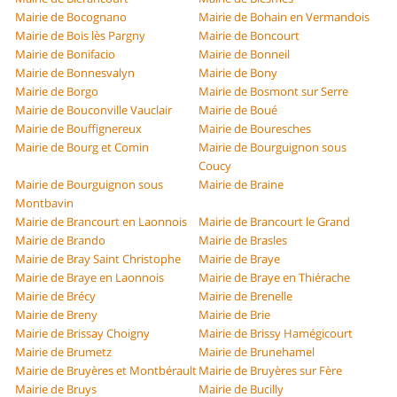
Mairie de Bocognano
Mairie de Bohain en Vermandois
Mairie de Bois lès Pargny
Mairie de Boncourt
Mairie de Bonifacio
Mairie de Bonneil
Mairie de Bonnesvalyn
Mairie de Bony
Mairie de Borgo
Mairie de Bosmont sur Serre
Mairie de Bouconville Vauclair
Mairie de Boué
Mairie de Bouffignereux
Mairie de Bouresches
Mairie de Bourg et Comin
Mairie de Bourguignon sous
Coucy
Mairie de Bourguignon sous
Mairie de Braine
Montbavin
Mairie de Brancourt en Laonnois
Mairie de Brancourt le Grand
Mairie de Brando
Mairie de Brasles
Mairie de Bray Saint Christophe
Mairie de Braye
Mairie de Braye en Laonnois
Mairie de Braye en Thiérache
Mairie de Brécy
Mairie de Brenelle
Mairie de Breny
Mairie de Brie
Mairie de Brissay Choigny
Mairie de Brissy Hamégicourt
Mairie de Brumetz
Mairie de Brunehamel
Mairie de Bruyères et Montbérault
Mairie de Bruyères sur Fère
Mairie de Bruys
Mairie de Bucilly