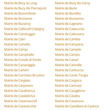
Mairie de Bucy le Long
Mairie de Bucy lès Cerny
Mairie de Bucy lès Pierrepont
Mairie de Buire
Mairie de Buironfosse
Mairie de Burelles
Mairie de Bussiares
Mairie de Bustanico
Mairie de Buzancy
Mairie de Cagnano
Mairie de Caillouël Crépigny
Mairie de Calacuccia
Mairie de Calcatoggio
Mairie de Calenzana
Mairie de Calvi
Mairie de Cambia
Mairie de Camelin
Mairie de Campana
Mairie de Campi
Mairie de Campile
Mairie de Campitello
Mairie de Campo
Mairie de Canale di Verde
Mairie de Canari
Mairie de Canavaggia
Mairie de Cannelle
Mairie de Carbini
Mairie de Carbuccia
Mairie de Carcheto Brustico
Mairie de Cardo Torgia
Mairie de Cargèse
Mairie de Cargiaca
Mairie de Carpineto
Mairie de Carticasi
Mairie de Casabianca
Mairie de Casaglione
Mairie de Casalabriva
Mairie de Casalta
Mairie de Casamaccioli
Mairie de Casanova
Mairie de Casevecchie
Mairie de Castellare di Casinca