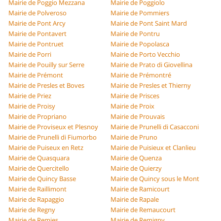
Mairie de Poggio Mezzana
Mairie de Poggiolo
Mairie de Polveroso
Mairie de Pommiers
Mairie de Pont Arcy
Mairie de Pont Saint Mard
Mairie de Pontavert
Mairie de Pontru
Mairie de Pontruet
Mairie de Popolasca
Mairie de Porri
Mairie de Porto Vecchio
Mairie de Pouilly sur Serre
Mairie de Prato di Giovellina
Mairie de Prémont
Mairie de Prémontré
Mairie de Presles et Boves
Mairie de Presles et Thierny
Mairie de Priez
Mairie de Prisces
Mairie de Proisy
Mairie de Proix
Mairie de Propriano
Mairie de Prouvais
Mairie de Proviseux et Plesnoy
Mairie de Prunelli di Casacconi
Mairie de Prunelli di Fiumorbo
Mairie de Pruno
Mairie de Puiseux en Retz
Mairie de Puisieux et Clanlieu
Mairie de Quasquara
Mairie de Quenza
Mairie de Quercitello
Mairie de Quierzy
Mairie de Quincy Basse
Mairie de Quincy sous le Mont
Mairie de Raillimont
Mairie de Ramicourt
Mairie de Rapaggio
Mairie de Rapale
Mairie de Regny
Mairie de Remaucourt
Mairie de Remies
Mairie de Remigny