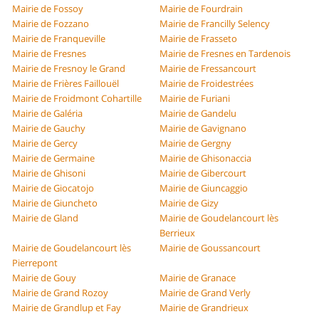
Mairie de Fossoy
Mairie de Fourdrain
Mairie de Fozzano
Mairie de Francilly Selency
Mairie de Franqueville
Mairie de Frasseto
Mairie de Fresnes
Mairie de Fresnes en Tardenois
Mairie de Fresnoy le Grand
Mairie de Fressancourt
Mairie de Frières Faillouël
Mairie de Froidestrées
Mairie de Froidmont Cohartille
Mairie de Furiani
Mairie de Galéria
Mairie de Gandelu
Mairie de Gauchy
Mairie de Gavignano
Mairie de Gercy
Mairie de Gergny
Mairie de Germaine
Mairie de Ghisonaccia
Mairie de Ghisoni
Mairie de Gibercourt
Mairie de Giocatojo
Mairie de Giuncaggio
Mairie de Giuncheto
Mairie de Gizy
Mairie de Gland
Mairie de Goudelancourt lès
Berrieux
Mairie de Goudelancourt lès
Mairie de Goussancourt
Pierrepont
Mairie de Gouy
Mairie de Granace
Mairie de Grand Rozoy
Mairie de Grand Verly
Mairie de Grandlup et Fay
Mairie de Grandrieux