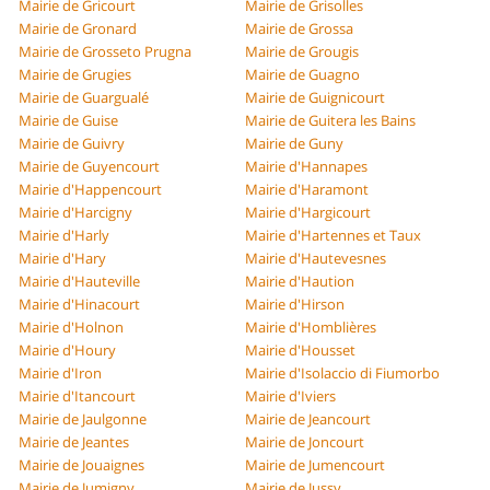
Mairie de Gricourt
Mairie de Grisolles
Mairie de Gronard
Mairie de Grossa
Mairie de Grosseto Prugna
Mairie de Grougis
Mairie de Grugies
Mairie de Guagno
Mairie de Guargualé
Mairie de Guignicourt
Mairie de Guise
Mairie de Guitera les Bains
Mairie de Guivry
Mairie de Guny
Mairie de Guyencourt
Mairie d'Hannapes
Mairie d'Happencourt
Mairie d'Haramont
Mairie d'Harcigny
Mairie d'Hargicourt
Mairie d'Harly
Mairie d'Hartennes et Taux
Mairie d'Hary
Mairie d'Hautevesnes
Mairie d'Hauteville
Mairie d'Haution
Mairie d'Hinacourt
Mairie d'Hirson
Mairie d'Holnon
Mairie d'Homblières
Mairie d'Houry
Mairie d'Housset
Mairie d'Iron
Mairie d'Isolaccio di Fiumorbo
Mairie d'Itancourt
Mairie d'Iviers
Mairie de Jaulgonne
Mairie de Jeancourt
Mairie de Jeantes
Mairie de Joncourt
Mairie de Jouaignes
Mairie de Jumencourt
Mairie de Jumigny
Mairie de Jussy