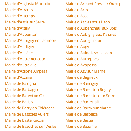
Mairie d'Argiusta Moriccio
Mairie d'Armentières sur Ourcq
Mairie d'Arrancy
Mairie d'Arro
Mairie d'Artemps
Mairie d'Asco
Mairie d'Assis sur Serre
Mairie d'Athies sous Laon
Mairie d'Attilly
Mairie d'Aubencheul aux Bois
Mairie d'Aubenton
Mairie d'Aubigny aux Kaisnes
Mairie d'Aubigny en Laonnois
Mairie d'Audignicourt
Mairie d'Audigny
Mairie d'Augy
Mairie d'Aullène
Mairie d'Aulnois sous Laon
Mairie d'Autremencourt
Mairie d'Autreppes
Mairie d'Autreville
Mairie d'Avapessa
Mairie d'Azilone Ampaza
Mairie d'Azy sur Marne
Mairie d'Azzana
Mairie de Bagneux
Mairie de Balogna
Mairie de Bancigny
Mairie de Barbaggio
Mairie de Barenton Bugny
Mairie de Barenton Cel
Mairie de Barenton sur Serre
Mairie de Barisis
Mairie de Barrettali
Mairie de Barzy en Thiérache
Mairie de Barzy sur Marne
Mairie de Bassoles Aulers
Mairie de Bastelica
Mairie de Bastelicaccia
Mairie de Bastia
Mairie de Bazoches sur Vesles
Mairie de Beaumé