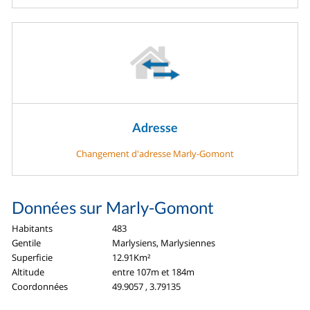
Adresse
Changement d'adresse Marly-Gomont
Données sur Marly-Gomont
Habitants
483
Gentile
Marlysiens, Marlysiennes
Superficie
12.91Km²
Altitude
entre 107m et 184m
Coordonnées
49.9057 , 3.79135