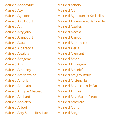
Mairie d'Abbécourt
Mairie d'Achery
Mairie d'Acy
Mairie d'Afa
Mairie d'Aghione
Mairie d'Agnicourt et Séchelles
Mairie d'Aguilcourt
Mairie d'Aisonville et Bernoville
Mairie d'Aiti
Mairie d'Aizelles
Mairie d'Aizy Jouy
Mairie d'Ajaccio
Mairie d'Alaincourt
Mairie d'Alando
Mairie d'Alata
Mairie d'Albertacce
Mairie d'Albitreccia
Mairie d'Aléria
Mairie d'Algajola
Mairie d'Allemant
Mairie d'Altagène
Mairie d'Altiani
Mairie d'Alzi
Mairie d'Ambiegna
Mairie d'Ambleny
Mairie d'Ambrief
Mairie d'Amifontaine
Mairie d'Amigny Rouy
Mairie d'Ampriani
Mairie d'Ancienville
Mairie d'Andelain
Mairie d'Anguilcourt le Sart
Mairie d'Anizy le Château
Mairie d'Annois
Mairie d'Antisanti
Mairie d'Any Martin Rieux
Mairie d'Appietto
Mairie d'Arbellara
Mairie d'Arbori
Mairie d'Archon
Mairie d'Arcy Sainte Restitue
Mairie d'Aregno