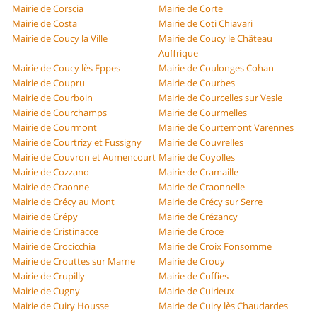
Mairie de Corscia
Mairie de Corte
Mairie de Costa
Mairie de Coti Chiavari
Mairie de Coucy la Ville
Mairie de Coucy le Château
Auffrique
Mairie de Coucy lès Eppes
Mairie de Coulonges Cohan
Mairie de Coupru
Mairie de Courbes
Mairie de Courboin
Mairie de Courcelles sur Vesle
Mairie de Courchamps
Mairie de Courmelles
Mairie de Courmont
Mairie de Courtemont Varennes
Mairie de Courtrizy et Fussigny
Mairie de Couvrelles
Mairie de Couvron et Aumencourt
Mairie de Coyolles
Mairie de Cozzano
Mairie de Cramaille
Mairie de Craonne
Mairie de Craonnelle
Mairie de Crécy au Mont
Mairie de Crécy sur Serre
Mairie de Crépy
Mairie de Crézancy
Mairie de Cristinacce
Mairie de Croce
Mairie de Crocicchia
Mairie de Croix Fonsomme
Mairie de Crouttes sur Marne
Mairie de Crouy
Mairie de Crupilly
Mairie de Cuffies
Mairie de Cugny
Mairie de Cuirieux
Mairie de Cuiry Housse
Mairie de Cuiry lès Chaudardes