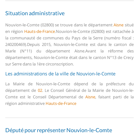
Situation administrative
Nouvion-le-Comte (02800) se trouve dans le département
Aisne
situé
en région
Hauts-de-France
.
Nouvion-le-Comte (02800) est rattachée à
la communauté de communes du Pays de la Serre (numéro fiscal :
240200469).
Depuis 2015, Nouvion-le-Comte est dans le canton de
Marle (N°11) du département Aisne.
Avant la réforme des
départements, Nouvion-le-Comte était dans le canton N°13 de Crecy
sur Serre dans la 1ère circonscription.
Les administrations de la ville de Nouvion-le-Comte
La Mairie de Nouvion-le-Comte dépend de la préfecture du
département de
02
.
Le Conseil Général de la Mairie de Nouvion-le-
Comte est le Conseil Départemental de
Aisne
, faisant parti de la
région administrative
Hauts-de-France
Député pour représenter Nouvion-le-Comte