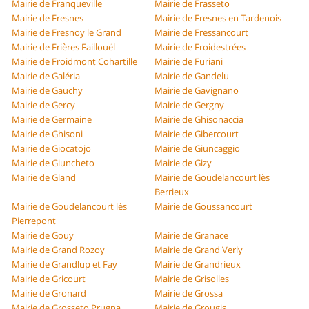
Mairie de Franqueville
Mairie de Frasseto
Mairie de Fresnes
Mairie de Fresnes en Tardenois
Mairie de Fresnoy le Grand
Mairie de Fressancourt
Mairie de Frières Faillouël
Mairie de Froidestrées
Mairie de Froidmont Cohartille
Mairie de Furiani
Mairie de Galéria
Mairie de Gandelu
Mairie de Gauchy
Mairie de Gavignano
Mairie de Gercy
Mairie de Gergny
Mairie de Germaine
Mairie de Ghisonaccia
Mairie de Ghisoni
Mairie de Gibercourt
Mairie de Giocatojo
Mairie de Giuncaggio
Mairie de Giuncheto
Mairie de Gizy
Mairie de Gland
Mairie de Goudelancourt lès
Berrieux
Mairie de Goudelancourt lès
Mairie de Goussancourt
Pierrepont
Mairie de Gouy
Mairie de Granace
Mairie de Grand Rozoy
Mairie de Grand Verly
Mairie de Grandlup et Fay
Mairie de Grandrieux
Mairie de Gricourt
Mairie de Grisolles
Mairie de Gronard
Mairie de Grossa
Mairie de Grosseto Prugna
Mairie de Grougis