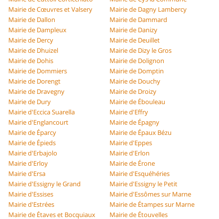
Mairie de Cœuvres et Valsery
Mairie de Dagny Lambercy
Mairie de Dallon
Mairie de Dammard
Mairie de Dampleux
Mairie de Danizy
Mairie de Dercy
Mairie de Deuillet
Mairie de Dhuizel
Mairie de Dizy le Gros
Mairie de Dohis
Mairie de Dolignon
Mairie de Dommiers
Mairie de Domptin
Mairie de Dorengt
Mairie de Douchy
Mairie de Dravegny
Mairie de Droizy
Mairie de Dury
Mairie de Ébouleau
Mairie d'Eccica Suarella
Mairie d'Effry
Mairie d'Englancourt
Mairie de Épagny
Mairie de Éparcy
Mairie de Épaux Bézu
Mairie de Épieds
Mairie d'Eppes
Mairie d'Erbajolo
Mairie d'Erlon
Mairie d'Erloy
Mairie de Érone
Mairie d'Ersa
Mairie d'Esquéhéries
Mairie d'Essigny le Grand
Mairie d'Essigny le Petit
Mairie d'Essises
Mairie d'Essômes sur Marne
Mairie d'Estrées
Mairie de Étampes sur Marne
Mairie de Étaves et Bocquiaux
Mairie de Étouvelles