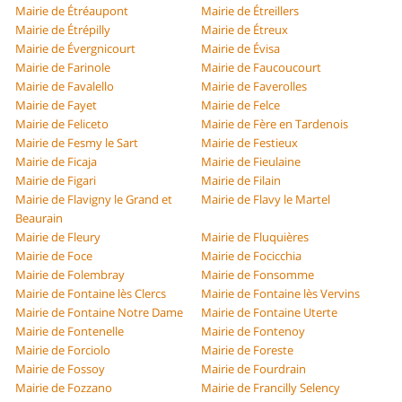
Mairie de Étréaupont
Mairie de Étreillers
Mairie de Étrépilly
Mairie de Étreux
Mairie de Évergnicourt
Mairie de Évisa
Mairie de Farinole
Mairie de Faucoucourt
Mairie de Favalello
Mairie de Faverolles
Mairie de Fayet
Mairie de Felce
Mairie de Feliceto
Mairie de Fère en Tardenois
Mairie de Fesmy le Sart
Mairie de Festieux
Mairie de Ficaja
Mairie de Fieulaine
Mairie de Figari
Mairie de Filain
Mairie de Flavigny le Grand et
Mairie de Flavy le Martel
Beaurain
Mairie de Fleury
Mairie de Fluquières
Mairie de Foce
Mairie de Focicchia
Mairie de Folembray
Mairie de Fonsomme
Mairie de Fontaine lès Clercs
Mairie de Fontaine lès Vervins
Mairie de Fontaine Notre Dame
Mairie de Fontaine Uterte
Mairie de Fontenelle
Mairie de Fontenoy
Mairie de Forciolo
Mairie de Foreste
Mairie de Fossoy
Mairie de Fourdrain
Mairie de Fozzano
Mairie de Francilly Selency