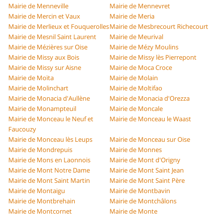
Mairie de Menneville
Mairie de Mennevret
Mairie de Mercin et Vaux
Mairie de Meria
Mairie de Merlieux et Fouquerolles
Mairie de Mesbrecourt Richecourt
Mairie de Mesnil Saint Laurent
Mairie de Meurival
Mairie de Mézières sur Oise
Mairie de Mézy Moulins
Mairie de Missy aux Bois
Mairie de Missy lès Pierrepont
Mairie de Missy sur Aisne
Mairie de Moca Croce
Mairie de Moïta
Mairie de Molain
Mairie de Molinchart
Mairie de Moltifao
Mairie de Monacia d'Aullène
Mairie de Monacia d'Orezza
Mairie de Monampteuil
Mairie de Moncale
Mairie de Monceau le Neuf et
Mairie de Monceau le Waast
Faucouzy
Mairie de Monceau lès Leups
Mairie de Monceau sur Oise
Mairie de Mondrepuis
Mairie de Monnes
Mairie de Mons en Laonnois
Mairie de Mont d'Origny
Mairie de Mont Notre Dame
Mairie de Mont Saint Jean
Mairie de Mont Saint Martin
Mairie de Mont Saint Père
Mairie de Montaigu
Mairie de Montbavin
Mairie de Montbrehain
Mairie de Montchâlons
Mairie de Montcornet
Mairie de Monte