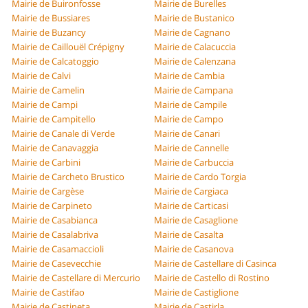
Mairie de Buironfosse
Mairie de Burelles
Mairie de Bussiares
Mairie de Bustanico
Mairie de Buzancy
Mairie de Cagnano
Mairie de Caillouël Crépigny
Mairie de Calacuccia
Mairie de Calcatoggio
Mairie de Calenzana
Mairie de Calvi
Mairie de Cambia
Mairie de Camelin
Mairie de Campana
Mairie de Campi
Mairie de Campile
Mairie de Campitello
Mairie de Campo
Mairie de Canale di Verde
Mairie de Canari
Mairie de Canavaggia
Mairie de Cannelle
Mairie de Carbini
Mairie de Carbuccia
Mairie de Carcheto Brustico
Mairie de Cardo Torgia
Mairie de Cargèse
Mairie de Cargiaca
Mairie de Carpineto
Mairie de Carticasi
Mairie de Casabianca
Mairie de Casaglione
Mairie de Casalabriva
Mairie de Casalta
Mairie de Casamaccioli
Mairie de Casanova
Mairie de Casevecchie
Mairie de Castellare di Casinca
Mairie de Castellare di Mercurio
Mairie de Castello di Rostino
Mairie de Castifao
Mairie de Castiglione
Mairie de Castineta
Mairie de Castirla