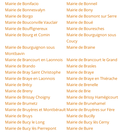
Mairie de Bonifacio
Mairie de Bonneil
Mairie de Bonnesvalyn
Mairie de Bony
Mairie de Borgo
Mairie de Bosmont sur Serre
Mairie de Bouconville Vauclair
Mairie de Boué
Mairie de Bouffignereux
Mairie de Bouresches
Mairie de Bourg et Comin
Mairie de Bourguignon sous
Coucy
Mairie de Bourguignon sous
Mairie de Braine
Montbavin
Mairie de Brancourt en Laonnois
Mairie de Brancourt le Grand
Mairie de Brando
Mairie de Brasles
Mairie de Bray Saint Christophe
Mairie de Braye
Mairie de Braye en Laonnois
Mairie de Braye en Thiérache
Mairie de Brécy
Mairie de Brenelle
Mairie de Breny
Mairie de Brie
Mairie de Brissay Choigny
Mairie de Brissy Hamégicourt
Mairie de Brumetz
Mairie de Brunehamel
Mairie de Bruyères et Montbérault
Mairie de Bruyères sur Fère
Mairie de Bruys
Mairie de Bucilly
Mairie de Bucy le Long
Mairie de Bucy lès Cerny
Mairie de Bucy lès Pierrepont
Mairie de Buire