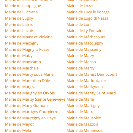
Mairie de Loupeigne
Mairie de Lozzi
Mairie de Lucciana
Mairie de Lucy le Bocage
Mairie de Lugny
Mairie de Lugo di Nazza
Mairie de Lumio
Mairie de Luri
Mairie de Luzoir
Mairie de Ly Fontaine
Mairie de Maast et Violaine
Mairie de Mâchecourt
Mairie de Macogny
Mairie de Macquigny
Mairie de Magny la Fosse
Mairie de Maissemy
Mairie de Maizy
Mairie de Malzy
Mairie de Manicamp
Mairie de Manso
Mairie de Marchais
Mairie de Marcy
Mairie de Marcy sous Marle
Mairie de Marest Dampcourt
Mairie de Mareuil en Dôle
Mairie de Marfontaine
Mairie de Margival
Mairie de Marignana
Mairie de Marigny en Orxois
Mairie de Marizy Saint Mard
Mairie de Marizy Sainte Geneviève
Mairie de Marle
Mairie de Marly Gomont
Mairie de Martigny
Mairie de Martigny Courpierre
Mairie de Matra
Mairie de Mauregny en Haye
Mairie de Mausoléo
Mairie de Mayot
Mairie de Mazzola
Mairie de Mela
Mairie de Mennessis