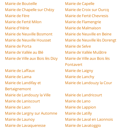
Mairie de Bouteille
Mairie de Capelle
Mairie de Chapelle sur Chézy
Mairie de Croix sur Ourcq
Mairie de Fère
Mairie de Ferté Chevresis
Mairie de Ferté Milon
Mairie de Flamengrie
Mairie d'Hérie
Mairie de Malmaison
Mairie de Neuville Bosmont
Mairie de Neuville en Beine
Mairie de Neuville Housset
Mairie de Neuville lès Dorengt
Mairie de Porta
Mairie de Selve
Mairie de Vallée au Blé
Mairie de Vallée Mulâtre
Mairie de Ville aux Bois lès Dizy
Mairie de Ville aux Bois lès
Pontavert
Mairie de Laffaux
Mairie de Laigny
Mairie de Lama
Mairie de Lanchy
Mairie de Landifay et
Mairie de Landouzy la Cour
Bertaignemont
Mairie de Landouzy la Ville
Mairie de Landricourt
Mairie de Laniscourt
Mairie de Lano
Mairie de Laon
Mairie de Lappion
Mairie de Largny sur Automne
Mairie de Latilly
Mairie de Launoy
Mairie de Laval en Laonnois
Mairie de Lavaqueresse
Mairie de Lavatoggio