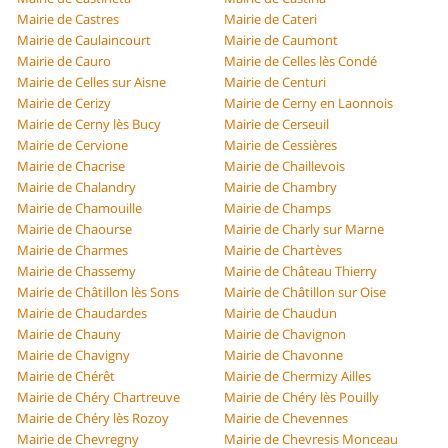
Mairie de Castres
Mairie de Cateri
Mairie de Caulaincourt
Mairie de Caumont
Mairie de Cauro
Mairie de Celles lès Condé
Mairie de Celles sur Aisne
Mairie de Centuri
Mairie de Cerizy
Mairie de Cerny en Laonnois
Mairie de Cerny lès Bucy
Mairie de Cerseuil
Mairie de Cervione
Mairie de Cessières
Mairie de Chacrise
Mairie de Chaillevois
Mairie de Chalandry
Mairie de Chambry
Mairie de Chamouille
Mairie de Champs
Mairie de Chaourse
Mairie de Charly sur Marne
Mairie de Charmes
Mairie de Chartèves
Mairie de Chassemy
Mairie de Château Thierry
Mairie de Châtillon lès Sons
Mairie de Châtillon sur Oise
Mairie de Chaudardes
Mairie de Chaudun
Mairie de Chauny
Mairie de Chavignon
Mairie de Chavigny
Mairie de Chavonne
Mairie de Chérêt
Mairie de Chermizy Ailles
Mairie de Chéry Chartreuve
Mairie de Chéry lès Pouilly
Mairie de Chéry lès Rozoy
Mairie de Chevennes
Mairie de Chevregny
Mairie de Chevresis Monceau