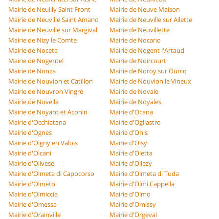
Mairie de Neuilly Saint Front
Mairie de Neuve Maison
Mairie de Neuville Saint Amand
Mairie de Neuville sur Ailette
Mairie de Neuville sur Margival
Mairie de Neuvillette
Mairie de Nizy le Comte
Mairie de Nocario
Mairie de Noceta
Mairie de Nogent l'Artaud
Mairie de Nogentel
Mairie de Noircourt
Mairie de Nonza
Mairie de Noroy sur Ourcq
Mairie de Nouvion et Catillon
Mairie de Nouvion le Vineux
Mairie de Nouvron Vingré
Mairie de Novale
Mairie de Novella
Mairie de Noyales
Mairie de Noyant et Aconin
Mairie d'Ocana
Mairie d'Occhiatana
Mairie d'Ogliastro
Mairie d'Ognes
Mairie d'Ohis
Mairie d'Oigny en Valois
Mairie d'Oisy
Mairie d'Olcani
Mairie d'Oletta
Mairie d'Olivese
Mairie d'Ollezy
Mairie d'Olmeta di Capocorso
Mairie d'Olmeta di Tuda
Mairie d'Olmeto
Mairie d'Olmi Cappella
Mairie d'Olmiccia
Mairie d'Olmo
Mairie d'Omessa
Mairie d'Omissy
Mairie d'Orainville
Mairie d'Orgeval