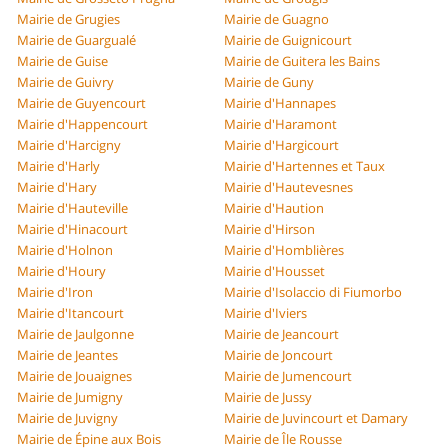
Mairie de Grugies
Mairie de Guagno
Mairie de Guargualé
Mairie de Guignicourt
Mairie de Guise
Mairie de Guitera les Bains
Mairie de Guivry
Mairie de Guny
Mairie de Guyencourt
Mairie d'Hannapes
Mairie d'Happencourt
Mairie d'Haramont
Mairie d'Harcigny
Mairie d'Hargicourt
Mairie d'Harly
Mairie d'Hartennes et Taux
Mairie d'Hary
Mairie d'Hautevesnes
Mairie d'Hauteville
Mairie d'Haution
Mairie d'Hinacourt
Mairie d'Hirson
Mairie d'Holnon
Mairie d'Homblières
Mairie d'Houry
Mairie d'Housset
Mairie d'Iron
Mairie d'Isolaccio di Fiumorbo
Mairie d'Itancourt
Mairie d'Iviers
Mairie de Jaulgonne
Mairie de Jeancourt
Mairie de Jeantes
Mairie de Joncourt
Mairie de Jouaignes
Mairie de Jumencourt
Mairie de Jumigny
Mairie de Jussy
Mairie de Juvigny
Mairie de Juvincourt et Damary
Mairie de Épine aux Bois
Mairie de Île Rousse