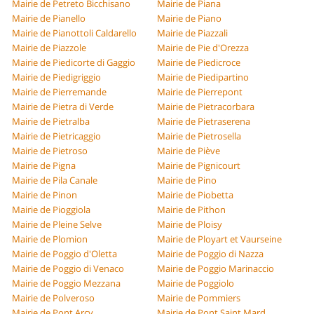
Mairie de Petreto Bicchisano
Mairie de Piana
Mairie de Pianello
Mairie de Piano
Mairie de Pianottoli Caldarello
Mairie de Piazzali
Mairie de Piazzole
Mairie de Pie d'Orezza
Mairie de Piedicorte di Gaggio
Mairie de Piedicroce
Mairie de Piedigriggio
Mairie de Piedipartino
Mairie de Pierremande
Mairie de Pierrepont
Mairie de Pietra di Verde
Mairie de Pietracorbara
Mairie de Pietralba
Mairie de Pietraserena
Mairie de Pietricaggio
Mairie de Pietrosella
Mairie de Pietroso
Mairie de Piève
Mairie de Pigna
Mairie de Pignicourt
Mairie de Pila Canale
Mairie de Pino
Mairie de Pinon
Mairie de Piobetta
Mairie de Pioggiola
Mairie de Pithon
Mairie de Pleine Selve
Mairie de Ploisy
Mairie de Plomion
Mairie de Ployart et Vaurseine
Mairie de Poggio d'Oletta
Mairie de Poggio di Nazza
Mairie de Poggio di Venaco
Mairie de Poggio Marinaccio
Mairie de Poggio Mezzana
Mairie de Poggiolo
Mairie de Polveroso
Mairie de Pommiers
Mairie de Pont Arcy
Mairie de Pont Saint Mard