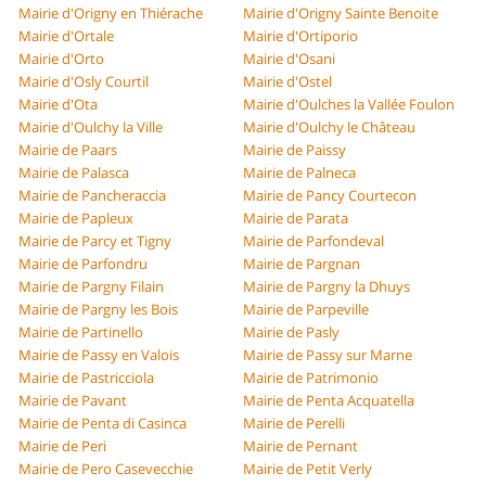
Mairie d'Origny en Thiérache
Mairie d'Origny Sainte Benoite
Mairie d'Ortale
Mairie d'Ortiporio
Mairie d'Orto
Mairie d'Osani
Mairie d'Osly Courtil
Mairie d'Ostel
Mairie d'Ota
Mairie d'Oulches la Vallée Foulon
Mairie d'Oulchy la Ville
Mairie d'Oulchy le Château
Mairie de Paars
Mairie de Paissy
Mairie de Palasca
Mairie de Palneca
Mairie de Pancheraccia
Mairie de Pancy Courtecon
Mairie de Papleux
Mairie de Parata
Mairie de Parcy et Tigny
Mairie de Parfondeval
Mairie de Parfondru
Mairie de Pargnan
Mairie de Pargny Filain
Mairie de Pargny la Dhuys
Mairie de Pargny les Bois
Mairie de Parpeville
Mairie de Partinello
Mairie de Pasly
Mairie de Passy en Valois
Mairie de Passy sur Marne
Mairie de Pastricciola
Mairie de Patrimonio
Mairie de Pavant
Mairie de Penta Acquatella
Mairie de Penta di Casinca
Mairie de Perelli
Mairie de Peri
Mairie de Pernant
Mairie de Pero Casevecchie
Mairie de Petit Verly