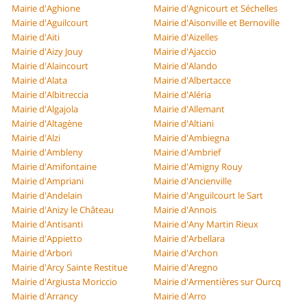
Mairie d'Aghione
Mairie d'Agnicourt et Séchelles
Mairie d'Aguilcourt
Mairie d'Aisonville et Bernoville
Mairie d'Aiti
Mairie d'Aizelles
Mairie d'Aizy Jouy
Mairie d'Ajaccio
Mairie d'Alaincourt
Mairie d'Alando
Mairie d'Alata
Mairie d'Albertacce
Mairie d'Albitreccia
Mairie d'Aléria
Mairie d'Algajola
Mairie d'Allemant
Mairie d'Altagène
Mairie d'Altiani
Mairie d'Alzi
Mairie d'Ambiegna
Mairie d'Ambleny
Mairie d'Ambrief
Mairie d'Amifontaine
Mairie d'Amigny Rouy
Mairie d'Ampriani
Mairie d'Ancienville
Mairie d'Andelain
Mairie d'Anguilcourt le Sart
Mairie d'Anizy le Château
Mairie d'Annois
Mairie d'Antisanti
Mairie d'Any Martin Rieux
Mairie d'Appietto
Mairie d'Arbellara
Mairie d'Arbori
Mairie d'Archon
Mairie d'Arcy Sainte Restitue
Mairie d'Aregno
Mairie d'Argiusta Moriccio
Mairie d'Armentières sur Ourcq
Mairie d'Arrancy
Mairie d'Arro