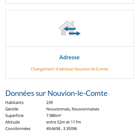
Adresse
Changement d'adresse Nouvion-le-Comte
Données sur Nouvion-le-Comte
Habitants
239
Gentile
Nouvionnais, Nouvionnaises
Superficie
7.98Km²
Altitude
entre 52m et 117m
Coordonnées
49.6658 , 3.39396