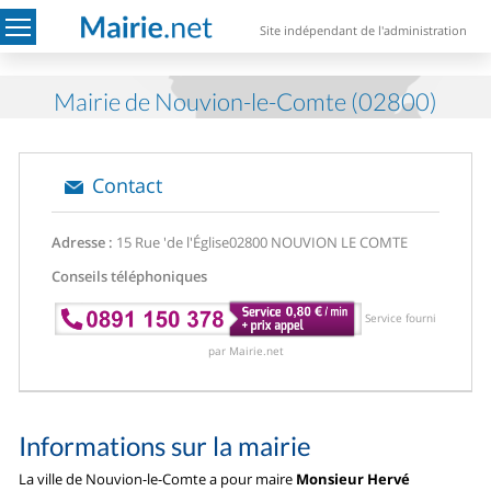
Site indépendant de l'administration
Mairie de Nouvion-le-Comte (02800)
Contact
Adresse :
15 Rue 'de l'Église
02800 NOUVION LE COMTE
Conseils téléphoniques
Service fourni
par Mairie.net
Informations sur la mairie
La ville de Nouvion-le-Comte a pour maire
Monsieur Hervé