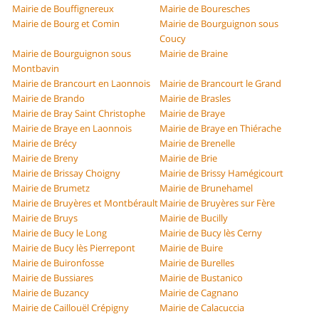
Mairie de Bouffignereux
Mairie de Bouresches
Mairie de Bourg et Comin
Mairie de Bourguignon sous
Coucy
Mairie de Bourguignon sous
Mairie de Braine
Montbavin
Mairie de Brancourt en Laonnois
Mairie de Brancourt le Grand
Mairie de Brando
Mairie de Brasles
Mairie de Bray Saint Christophe
Mairie de Braye
Mairie de Braye en Laonnois
Mairie de Braye en Thiérache
Mairie de Brécy
Mairie de Brenelle
Mairie de Breny
Mairie de Brie
Mairie de Brissay Choigny
Mairie de Brissy Hamégicourt
Mairie de Brumetz
Mairie de Brunehamel
Mairie de Bruyères et Montbérault
Mairie de Bruyères sur Fère
Mairie de Bruys
Mairie de Bucilly
Mairie de Bucy le Long
Mairie de Bucy lès Cerny
Mairie de Bucy lès Pierrepont
Mairie de Buire
Mairie de Buironfosse
Mairie de Burelles
Mairie de Bussiares
Mairie de Bustanico
Mairie de Buzancy
Mairie de Cagnano
Mairie de Caillouël Crépigny
Mairie de Calacuccia