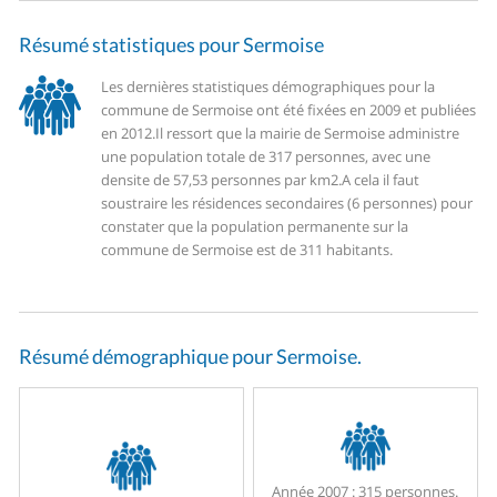
Résumé statistiques pour Sermoise
Les dernières statistiques démographiques pour la
commune de Sermoise ont été fixées en 2009 et publiées
en 2012.
Il ressort que la mairie de Sermoise administre
une population totale de 317 personnes, avec une
densite de 57,53 personnes par km2.
A cela il faut
soustraire les résidences secondaires (6 personnes) pour
constater que la population permanente sur la
commune de Sermoise est de 311 habitants.
Résumé démographique pour Sermoise.
Année 2007 :
315 personnes.