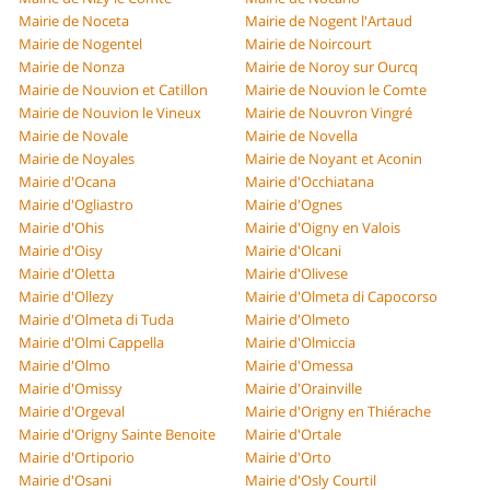
Mairie de Noceta
Mairie de Nogent l'Artaud
Mairie de Nogentel
Mairie de Noircourt
Mairie de Nonza
Mairie de Noroy sur Ourcq
Mairie de Nouvion et Catillon
Mairie de Nouvion le Comte
Mairie de Nouvion le Vineux
Mairie de Nouvron Vingré
Mairie de Novale
Mairie de Novella
Mairie de Noyales
Mairie de Noyant et Aconin
Mairie d'Ocana
Mairie d'Occhiatana
Mairie d'Ogliastro
Mairie d'Ognes
Mairie d'Ohis
Mairie d'Oigny en Valois
Mairie d'Oisy
Mairie d'Olcani
Mairie d'Oletta
Mairie d'Olivese
Mairie d'Ollezy
Mairie d'Olmeta di Capocorso
Mairie d'Olmeta di Tuda
Mairie d'Olmeto
Mairie d'Olmi Cappella
Mairie d'Olmiccia
Mairie d'Olmo
Mairie d'Omessa
Mairie d'Omissy
Mairie d'Orainville
Mairie d'Orgeval
Mairie d'Origny en Thiérache
Mairie d'Origny Sainte Benoite
Mairie d'Ortale
Mairie d'Ortiporio
Mairie d'Orto
Mairie d'Osani
Mairie d'Osly Courtil