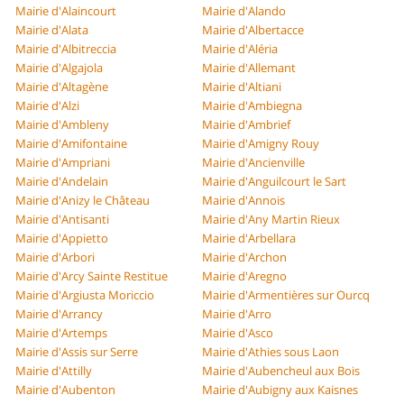
Mairie d'Alaincourt
Mairie d'Alando
Mairie d'Alata
Mairie d'Albertacce
Mairie d'Albitreccia
Mairie d'Aléria
Mairie d'Algajola
Mairie d'Allemant
Mairie d'Altagène
Mairie d'Altiani
Mairie d'Alzi
Mairie d'Ambiegna
Mairie d'Ambleny
Mairie d'Ambrief
Mairie d'Amifontaine
Mairie d'Amigny Rouy
Mairie d'Ampriani
Mairie d'Ancienville
Mairie d'Andelain
Mairie d'Anguilcourt le Sart
Mairie d'Anizy le Château
Mairie d'Annois
Mairie d'Antisanti
Mairie d'Any Martin Rieux
Mairie d'Appietto
Mairie d'Arbellara
Mairie d'Arbori
Mairie d'Archon
Mairie d'Arcy Sainte Restitue
Mairie d'Aregno
Mairie d'Argiusta Moriccio
Mairie d'Armentières sur Ourcq
Mairie d'Arrancy
Mairie d'Arro
Mairie d'Artemps
Mairie d'Asco
Mairie d'Assis sur Serre
Mairie d'Athies sous Laon
Mairie d'Attilly
Mairie d'Aubencheul aux Bois
Mairie d'Aubenton
Mairie d'Aubigny aux Kaisnes