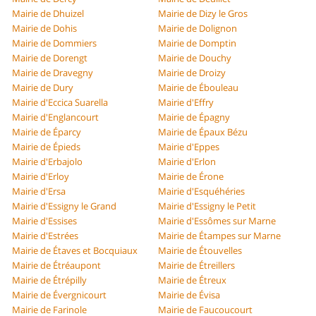
Mairie de Dhuizel
Mairie de Dizy le Gros
Mairie de Dohis
Mairie de Dolignon
Mairie de Dommiers
Mairie de Domptin
Mairie de Dorengt
Mairie de Douchy
Mairie de Dravegny
Mairie de Droizy
Mairie de Dury
Mairie de Ébouleau
Mairie d'Eccica Suarella
Mairie d'Effry
Mairie d'Englancourt
Mairie de Épagny
Mairie de Éparcy
Mairie de Épaux Bézu
Mairie de Épieds
Mairie d'Eppes
Mairie d'Erbajolo
Mairie d'Erlon
Mairie d'Erloy
Mairie de Érone
Mairie d'Ersa
Mairie d'Esquéhéries
Mairie d'Essigny le Grand
Mairie d'Essigny le Petit
Mairie d'Essises
Mairie d'Essômes sur Marne
Mairie d'Estrées
Mairie de Étampes sur Marne
Mairie de Étaves et Bocquiaux
Mairie de Étouvelles
Mairie de Étréaupont
Mairie de Étreillers
Mairie de Étrépilly
Mairie de Étreux
Mairie de Évergnicourt
Mairie de Évisa
Mairie de Farinole
Mairie de Faucoucourt