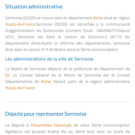
Situation administrative
Sermoise (02220) se trouve dans le département
Aisne
situé en région
Hauts-de-France
.
Sermoise (02220) est rattachée à la communauté
d'agglomération du Soissonnais (numéro fiscal : 240200477).
Depuis
2015, Sermoise est dans le canton de Soissons-2 (N°17) du
département Aisne.
Avant la réforme des départements, Sermoise
était dans le canton N°4 de Braine dans la 5ème circonscription.
Les administrations de la ville de Sermoise
La Mairie de Sermoise dépend de la préfecture du département de
02
.
Le Conseil Général de la Mairie de Sermoise est le Conseil
Départemental de
Aisne
, faisant parti de la région administrative
Hauts-de-France
Député pour représenter Sermoise
Le député à
l'Assemblée Nationale
de cette 5ème circonscription
législative est Jacques Krabal élu au 2ème tour avec un score de