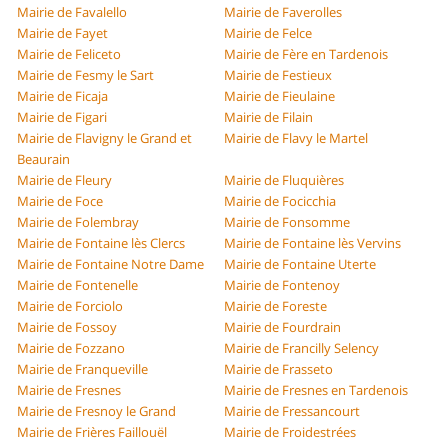
Mairie de Favalello
Mairie de Faverolles
Mairie de Fayet
Mairie de Felce
Mairie de Feliceto
Mairie de Fère en Tardenois
Mairie de Fesmy le Sart
Mairie de Festieux
Mairie de Ficaja
Mairie de Fieulaine
Mairie de Figari
Mairie de Filain
Mairie de Flavigny le Grand et
Mairie de Flavy le Martel
Beaurain
Mairie de Fleury
Mairie de Fluquières
Mairie de Foce
Mairie de Focicchia
Mairie de Folembray
Mairie de Fonsomme
Mairie de Fontaine lès Clercs
Mairie de Fontaine lès Vervins
Mairie de Fontaine Notre Dame
Mairie de Fontaine Uterte
Mairie de Fontenelle
Mairie de Fontenoy
Mairie de Forciolo
Mairie de Foreste
Mairie de Fossoy
Mairie de Fourdrain
Mairie de Fozzano
Mairie de Francilly Selency
Mairie de Franqueville
Mairie de Frasseto
Mairie de Fresnes
Mairie de Fresnes en Tardenois
Mairie de Fresnoy le Grand
Mairie de Fressancourt
Mairie de Frières Faillouël
Mairie de Froidestrées