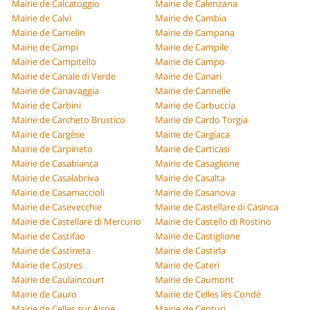
Mairie de Calcatoggio
Mairie de Calenzana
Mairie de Calvi
Mairie de Cambia
Mairie de Camelin
Mairie de Campana
Mairie de Campi
Mairie de Campile
Mairie de Campitello
Mairie de Campo
Mairie de Canale di Verde
Mairie de Canari
Mairie de Canavaggia
Mairie de Cannelle
Mairie de Carbini
Mairie de Carbuccia
Mairie de Carcheto Brustico
Mairie de Cardo Torgia
Mairie de Cargèse
Mairie de Cargiaca
Mairie de Carpineto
Mairie de Carticasi
Mairie de Casabianca
Mairie de Casaglione
Mairie de Casalabriva
Mairie de Casalta
Mairie de Casamaccioli
Mairie de Casanova
Mairie de Casevecchie
Mairie de Castellare di Casinca
Mairie de Castellare di Mercurio
Mairie de Castello di Rostino
Mairie de Castifao
Mairie de Castiglione
Mairie de Castineta
Mairie de Castirla
Mairie de Castres
Mairie de Cateri
Mairie de Caulaincourt
Mairie de Caumont
Mairie de Cauro
Mairie de Celles lès Condé
Mairie de Celles sur Aisne
Mairie de Centuri