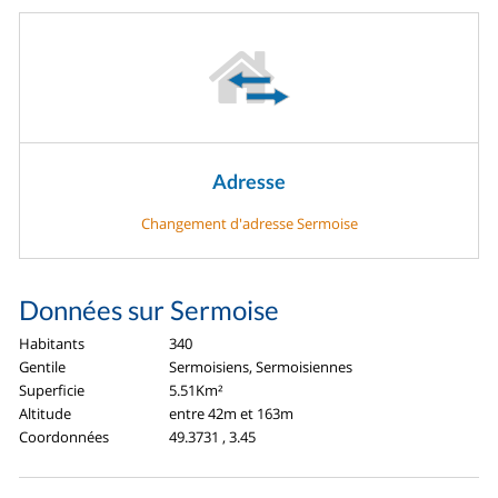
Adresse
Changement d'adresse Sermoise
Données sur Sermoise
Habitants
340
Gentile
Sermoisiens, Sermoisiennes
Superficie
5.51Km²
Altitude
entre 42m et 163m
Coordonnées
49.3731 , 3.45