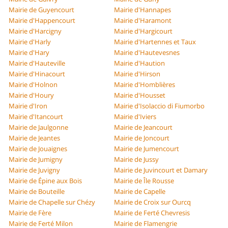
Mairie de Guyencourt
Mairie d'Hannapes
Mairie d'Happencourt
Mairie d'Haramont
Mairie d'Harcigny
Mairie d'Hargicourt
Mairie d'Harly
Mairie d'Hartennes et Taux
Mairie d'Hary
Mairie d'Hautevesnes
Mairie d'Hauteville
Mairie d'Haution
Mairie d'Hinacourt
Mairie d'Hirson
Mairie d'Holnon
Mairie d'Homblières
Mairie d'Houry
Mairie d'Housset
Mairie d'Iron
Mairie d'Isolaccio di Fiumorbo
Mairie d'Itancourt
Mairie d'Iviers
Mairie de Jaulgonne
Mairie de Jeancourt
Mairie de Jeantes
Mairie de Joncourt
Mairie de Jouaignes
Mairie de Jumencourt
Mairie de Jumigny
Mairie de Jussy
Mairie de Juvigny
Mairie de Juvincourt et Damary
Mairie de Épine aux Bois
Mairie de Île Rousse
Mairie de Bouteille
Mairie de Capelle
Mairie de Chapelle sur Chézy
Mairie de Croix sur Ourcq
Mairie de Fère
Mairie de Ferté Chevresis
Mairie de Ferté Milon
Mairie de Flamengrie