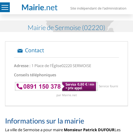
Site indépendant de l'administration
Mairie de Sermoise (02220)
Contact
Adresse :
1 Place de l'Église
02220 SERMOISE
Conseils téléphoniques
Service fourni
par Mairie.net
Informations sur la mairie
La ville de Sermoise a pour maire
Monsieur Patrick DUFOUR
Les