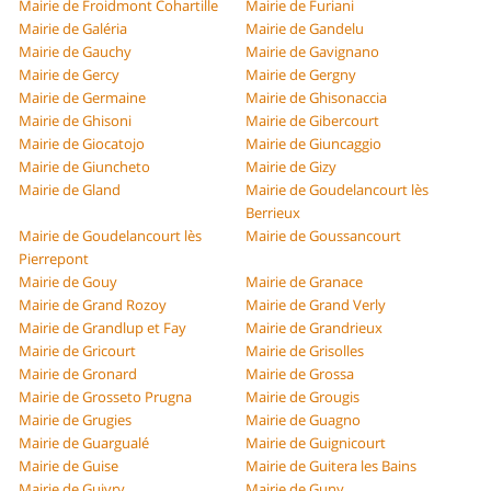
Mairie de Froidmont Cohartille
Mairie de Furiani
Mairie de Galéria
Mairie de Gandelu
Mairie de Gauchy
Mairie de Gavignano
Mairie de Gercy
Mairie de Gergny
Mairie de Germaine
Mairie de Ghisonaccia
Mairie de Ghisoni
Mairie de Gibercourt
Mairie de Giocatojo
Mairie de Giuncaggio
Mairie de Giuncheto
Mairie de Gizy
Mairie de Gland
Mairie de Goudelancourt lès
Berrieux
Mairie de Goudelancourt lès
Mairie de Goussancourt
Pierrepont
Mairie de Gouy
Mairie de Granace
Mairie de Grand Rozoy
Mairie de Grand Verly
Mairie de Grandlup et Fay
Mairie de Grandrieux
Mairie de Gricourt
Mairie de Grisolles
Mairie de Gronard
Mairie de Grossa
Mairie de Grosseto Prugna
Mairie de Grougis
Mairie de Grugies
Mairie de Guagno
Mairie de Guargualé
Mairie de Guignicourt
Mairie de Guise
Mairie de Guitera les Bains
Mairie de Guivry
Mairie de Guny