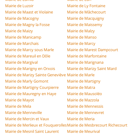
Mairie de Luzoir
Mairie de Ly Fontaine
Mairie de Maast et Violaine
Mairie de Mâchecourt
Mairie de Macogny
Mairie de Macquigny
Mairie de Magny la Fosse
Mairie de Maissemy
Mairie de Maizy
Mairie de Malzy
Mairie de Manicamp
Mairie de Manso
Mairie de Marchais
Mairie de Marcy
Mairie de Marcy sous Marle
Mairie de Marest Dampcourt
Mairie de Mareuil en Dôle
Mairie de Marfontaine
Mairie de Margival
Mairie de Marignana
Mairie de Marigny en Orxois
Mairie de Marizy Saint Mard
Mairie de Marizy Sainte Geneviève
Mairie de Marle
Mairie de Marly Gomont
Mairie de Martigny
Mairie de Martigny Courpierre
Mairie de Matra
Mairie de Mauregny en Haye
Mairie de Mausoléo
Mairie de Mayot
Mairie de Mazzola
Mairie de Mela
Mairie de Mennessis
Mairie de Menneville
Mairie de Mennevret
Mairie de Mercin et Vaux
Mairie de Meria
Mairie de Merlieux et Fouquerolles
Mairie de Mesbrecourt Richecourt
Mairie de Mesnil Saint Laurent
Mairie de Meurival