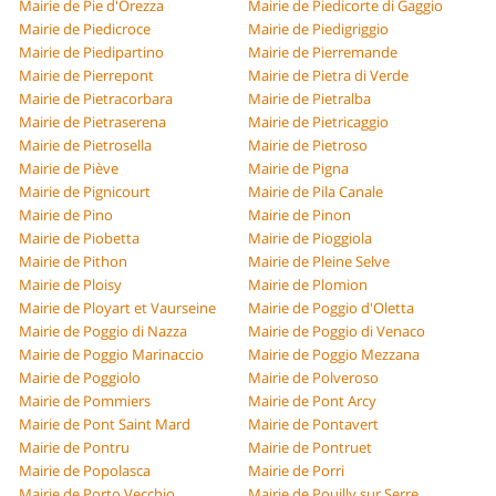
Mairie de Pie d'Orezza
Mairie de Piedicorte di Gaggio
Mairie de Piedicroce
Mairie de Piedigriggio
Mairie de Piedipartino
Mairie de Pierremande
Mairie de Pierrepont
Mairie de Pietra di Verde
Mairie de Pietracorbara
Mairie de Pietralba
Mairie de Pietraserena
Mairie de Pietricaggio
Mairie de Pietrosella
Mairie de Pietroso
Mairie de Piève
Mairie de Pigna
Mairie de Pignicourt
Mairie de Pila Canale
Mairie de Pino
Mairie de Pinon
Mairie de Piobetta
Mairie de Pioggiola
Mairie de Pithon
Mairie de Pleine Selve
Mairie de Ploisy
Mairie de Plomion
Mairie de Ployart et Vaurseine
Mairie de Poggio d'Oletta
Mairie de Poggio di Nazza
Mairie de Poggio di Venaco
Mairie de Poggio Marinaccio
Mairie de Poggio Mezzana
Mairie de Poggiolo
Mairie de Polveroso
Mairie de Pommiers
Mairie de Pont Arcy
Mairie de Pont Saint Mard
Mairie de Pontavert
Mairie de Pontru
Mairie de Pontruet
Mairie de Popolasca
Mairie de Porri
Mairie de Porto Vecchio
Mairie de Pouilly sur Serre