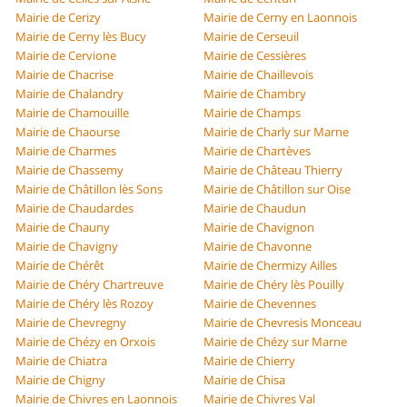
Mairie de Cerizy
Mairie de Cerny en Laonnois
Mairie de Cerny lès Bucy
Mairie de Cerseuil
Mairie de Cervione
Mairie de Cessières
Mairie de Chacrise
Mairie de Chaillevois
Mairie de Chalandry
Mairie de Chambry
Mairie de Chamouille
Mairie de Champs
Mairie de Chaourse
Mairie de Charly sur Marne
Mairie de Charmes
Mairie de Chartèves
Mairie de Chassemy
Mairie de Château Thierry
Mairie de Châtillon lès Sons
Mairie de Châtillon sur Oise
Mairie de Chaudardes
Mairie de Chaudun
Mairie de Chauny
Mairie de Chavignon
Mairie de Chavigny
Mairie de Chavonne
Mairie de Chérêt
Mairie de Chermizy Ailles
Mairie de Chéry Chartreuve
Mairie de Chéry lès Pouilly
Mairie de Chéry lès Rozoy
Mairie de Chevennes
Mairie de Chevregny
Mairie de Chevresis Monceau
Mairie de Chézy en Orxois
Mairie de Chézy sur Marne
Mairie de Chiatra
Mairie de Chierry
Mairie de Chigny
Mairie de Chisa
Mairie de Chivres en Laonnois
Mairie de Chivres Val