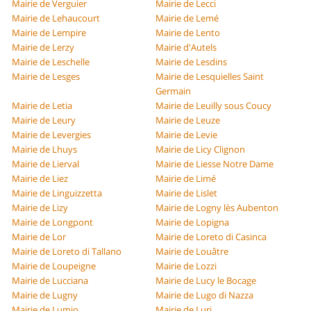
Mairie de Verguier
Mairie de Lecci
Mairie de Lehaucourt
Mairie de Lemé
Mairie de Lempire
Mairie de Lento
Mairie de Lerzy
Mairie d'Autels
Mairie de Leschelle
Mairie de Lesdins
Mairie de Lesges
Mairie de Lesquielles Saint
Germain
Mairie de Letia
Mairie de Leuilly sous Coucy
Mairie de Leury
Mairie de Leuze
Mairie de Levergies
Mairie de Levie
Mairie de Lhuys
Mairie de Licy Clignon
Mairie de Lierval
Mairie de Liesse Notre Dame
Mairie de Liez
Mairie de Limé
Mairie de Linguizzetta
Mairie de Lislet
Mairie de Lizy
Mairie de Logny lès Aubenton
Mairie de Longpont
Mairie de Lopigna
Mairie de Lor
Mairie de Loreto di Casinca
Mairie de Loreto di Tallano
Mairie de Louâtre
Mairie de Loupeigne
Mairie de Lozzi
Mairie de Lucciana
Mairie de Lucy le Bocage
Mairie de Lugny
Mairie de Lugo di Nazza
Mairie de Lumio
Mairie de Luri