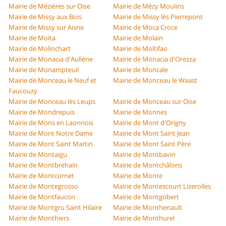
Mairie de Mézières sur Oise
Mairie de Mézy Moulins
Mairie de Missy aux Bois
Mairie de Missy lès Pierrepont
Mairie de Missy sur Aisne
Mairie de Moca Croce
Mairie de Moïta
Mairie de Molain
Mairie de Molinchart
Mairie de Moltifao
Mairie de Monacia d'Aullène
Mairie de Monacia d'Orezza
Mairie de Monampteuil
Mairie de Moncale
Mairie de Monceau le Neuf et
Mairie de Monceau le Waast
Faucouzy
Mairie de Monceau lès Leups
Mairie de Monceau sur Oise
Mairie de Mondrepuis
Mairie de Monnes
Mairie de Mons en Laonnois
Mairie de Mont d'Origny
Mairie de Mont Notre Dame
Mairie de Mont Saint Jean
Mairie de Mont Saint Martin
Mairie de Mont Saint Père
Mairie de Montaigu
Mairie de Montbavin
Mairie de Montbrehain
Mairie de Montchâlons
Mairie de Montcornet
Mairie de Monte
Mairie de Montegrosso
Mairie de Montescourt Lizerolles
Mairie de Montfaucon
Mairie de Montgobert
Mairie de Montgru Saint Hilaire
Mairie de Monthenault
Mairie de Monthiers
Mairie de Monthurel