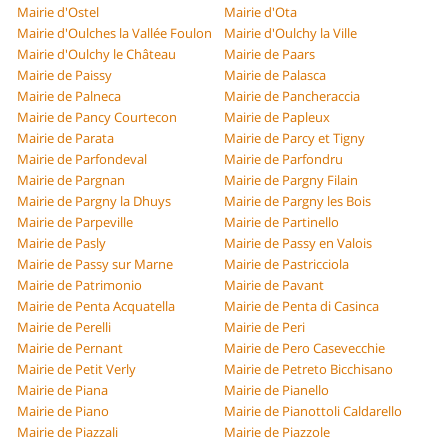
Mairie d'Ostel
Mairie d'Ota
Mairie d'Oulches la Vallée Foulon
Mairie d'Oulchy la Ville
Mairie d'Oulchy le Château
Mairie de Paars
Mairie de Paissy
Mairie de Palasca
Mairie de Palneca
Mairie de Pancheraccia
Mairie de Pancy Courtecon
Mairie de Papleux
Mairie de Parata
Mairie de Parcy et Tigny
Mairie de Parfondeval
Mairie de Parfondru
Mairie de Pargnan
Mairie de Pargny Filain
Mairie de Pargny la Dhuys
Mairie de Pargny les Bois
Mairie de Parpeville
Mairie de Partinello
Mairie de Pasly
Mairie de Passy en Valois
Mairie de Passy sur Marne
Mairie de Pastricciola
Mairie de Patrimonio
Mairie de Pavant
Mairie de Penta Acquatella
Mairie de Penta di Casinca
Mairie de Perelli
Mairie de Peri
Mairie de Pernant
Mairie de Pero Casevecchie
Mairie de Petit Verly
Mairie de Petreto Bicchisano
Mairie de Piana
Mairie de Pianello
Mairie de Piano
Mairie de Pianottoli Caldarello
Mairie de Piazzali
Mairie de Piazzole