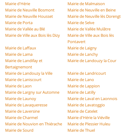
Mairie d'Hérie
Mairie de Malmaison
Mairie de Neuville Bosmont
Mairie de Neuville en Beine
Mairie de Neuville Housset
Mairie de Neuville lès Dorengt
Mairie de Porta
Mairie de Selve
Mairie de Vallée au Blé
Mairie de Vallée Mulâtre
Mairie de Ville aux Bois lès Dizy
Mairie de Ville aux Bois lès
Pontavert
Mairie de Laffaux
Mairie de Laigny
Mairie de Lama
Mairie de Lanchy
Mairie de Landifay et
Mairie de Landouzy la Cour
Bertaignemont
Mairie de Landouzy la Ville
Mairie de Landricourt
Mairie de Laniscourt
Mairie de Lano
Mairie de Laon
Mairie de Lappion
Mairie de Largny sur Automne
Mairie de Latilly
Mairie de Launoy
Mairie de Laval en Laonnois
Mairie de Lavaqueresse
Mairie de Lavatoggio
Mairie de Laversine
Mairie de Catelet
Mairie de Charmel
Mairie d'Hérie la Viéville
Mairie de Nouvion en Thiérache
Mairie de Plessier Huleu
Mairie de Sourd
Mairie de Thuel