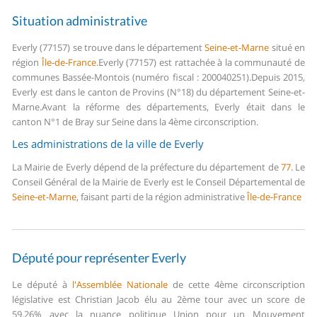
Situation administrative
Everly (77157) se trouve dans le département
Seine-et-Marne
situé en
région
Île-de-France
.
Everly (77157) est rattachée à la communauté de
communes Bassée-Montois (numéro fiscal : 200040251).
Depuis 2015,
Everly est dans le canton de Provins (N°18) du département Seine-et-
Marne.
Avant la réforme des départements, Everly était dans le
canton N°1 de Bray sur Seine dans la 4ème circonscription.
Les administrations de la ville de Everly
La Mairie de Everly dépend de la préfecture du département de
77
.
Le
Conseil Général de la Mairie de Everly est le Conseil Départemental de
Seine-et-Marne
, faisant parti de la région administrative
Île-de-France
Député pour représenter Everly
Le député à
l'Assemblée Nationale
de cette 4ème circonscription
législative est Christian Jacob élu au 2ème tour avec un score de
59,26% avec la nuance politique Union pour un Mouvement