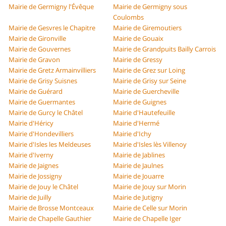
Mairie de Germigny l'Évêque
Mairie de Germigny sous
Coulombs
Mairie de Gesvres le Chapitre
Mairie de Giremoutiers
Mairie de Gironville
Mairie de Gouaix
Mairie de Gouvernes
Mairie de Grandpuits Bailly Carrois
Mairie de Gravon
Mairie de Gressy
Mairie de Gretz Armainvilliers
Mairie de Grez sur Loing
Mairie de Grisy Suisnes
Mairie de Grisy sur Seine
Mairie de Guérard
Mairie de Guercheville
Mairie de Guermantes
Mairie de Guignes
Mairie de Gurcy le Châtel
Mairie d'Hautefeuille
Mairie d'Héricy
Mairie d'Hermé
Mairie d'Hondevilliers
Mairie d'Ichy
Mairie d'Isles les Meldeuses
Mairie d'Isles lès Villenoy
Mairie d'Iverny
Mairie de Jablines
Mairie de Jaignes
Mairie de Jaulnes
Mairie de Jossigny
Mairie de Jouarre
Mairie de Jouy le Châtel
Mairie de Jouy sur Morin
Mairie de Juilly
Mairie de Jutigny
Mairie de Brosse Montceaux
Mairie de Celle sur Morin
Mairie de Chapelle Gauthier
Mairie de Chapelle Iger