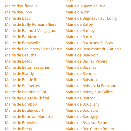
Mairie d'Aufferville
Mairie d'Augers en Brie
Mairie d'Aulnoy
Mairie d'Avon
Mairie de Baby
Mairie de Bagneaux sur Loing
Mairie de Bailly Romainvilliers
Mairie de Balloy
Mairie de Bannost Villegagnon
Mairie de Barbey
Mairie de Barbizon
Mairie de Barcy
Mairie de Bassevelle
Mairie de Bazoches lès Bray
Mairie de Beauchery Saint Martin
Mairie de Beaumont du Gâtinais
Mairie de Beautheil
Mairie de Beauvoir
Mairie de Bellot
Mairie de Bernay Vilbert
Mairie de Beton Bazoches
Mairie de Bezalles
Mairie de Blandy
Mairie de Blennes
Mairie de Bois le Roi
Mairie de Boisdon
Mairie de Boissettes
Mairie de Boissise la Bertrand
Mairie de Boissise le Roi
Mairie de Boissy aux Cailles
Mairie de Boissy le Châtel
Mairie de Boitron
Mairie de Bombon
Mairie de Bougligny
Mairie de Boulancourt
Mairie de Bouleurs
Mairie de Bourron Marlotte
Mairie de Boutigny
Mairie de Bransles
Mairie de Bray sur Seine
Mairie de Bréau
Mairie de Brie Comte Robert