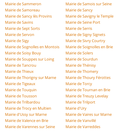
Mairie de Sammeron
Mairie de Samois sur Seine
Mairie de Samoreau
Mairie de Sancy
Mairie de Sancy lès Provins
Mairie de Savigny le Temple
Mairie de Savins
Mairie de Seine Port
Mairie de Sept Sorts
Mairie de Serris
Mairie de Servon
Mairie de Signy Signets
Mairie de Sigy
Mairie de Sivry Courtry
Mairie de Sognolles en Montois
Mairie de Soignolles en Brie
Mairie de Soisy Bouy
Mairie de Solers
Mairie de Souppes sur Loing
Mairie de Sourdun
Mairie de Tancrou
Mairie de Thénisy
Mairie de Thieux
Mairie de Thomery
Mairie de Thorigny sur Marne
Mairie de Thoury Férottes
Mairie de Tigeaux
Mairie de Torcy
Mairie de Touquin
Mairie de Tournan en Brie
Mairie de Tousson
Mairie de Treuzy Levelay
Mairie de Trilbardou
Mairie de Trilport
Mairie de Trocy en Multien
Mairie d'Ury
Mairie d'Ussy sur Marne
Mairie de Vaires sur Marne
Mairie de Valence en Brie
Mairie de Vanvillé
Mairie de Varennes sur Seine
Mairie de Varreddes