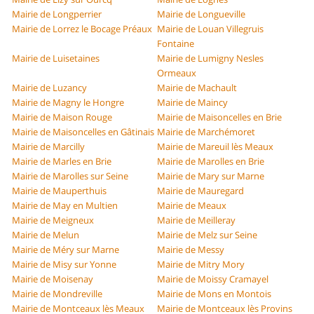
Mairie de Longperrier
Mairie de Longueville
Mairie de Lorrez le Bocage Préaux
Mairie de Louan Villegruis
Fontaine
Mairie de Luisetaines
Mairie de Lumigny Nesles
Ormeaux
Mairie de Luzancy
Mairie de Machault
Mairie de Magny le Hongre
Mairie de Maincy
Mairie de Maison Rouge
Mairie de Maisoncelles en Brie
Mairie de Maisoncelles en Gâtinais
Mairie de Marchémoret
Mairie de Marcilly
Mairie de Mareuil lès Meaux
Mairie de Marles en Brie
Mairie de Marolles en Brie
Mairie de Marolles sur Seine
Mairie de Mary sur Marne
Mairie de Mauperthuis
Mairie de Mauregard
Mairie de May en Multien
Mairie de Meaux
Mairie de Meigneux
Mairie de Meilleray
Mairie de Melun
Mairie de Melz sur Seine
Mairie de Méry sur Marne
Mairie de Messy
Mairie de Misy sur Yonne
Mairie de Mitry Mory
Mairie de Moisenay
Mairie de Moissy Cramayel
Mairie de Mondreville
Mairie de Mons en Montois
Mairie de Montceaux lès Meaux
Mairie de Montceaux lès Provins