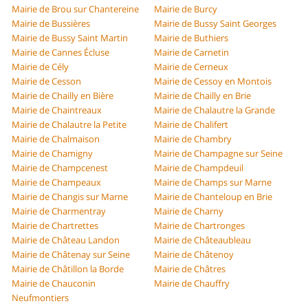
Mairie de Brou sur Chantereine
Mairie de Burcy
Mairie de Bussières
Mairie de Bussy Saint Georges
Mairie de Bussy Saint Martin
Mairie de Buthiers
Mairie de Cannes Écluse
Mairie de Carnetin
Mairie de Cély
Mairie de Cerneux
Mairie de Cesson
Mairie de Cessoy en Montois
Mairie de Chailly en Bière
Mairie de Chailly en Brie
Mairie de Chaintreaux
Mairie de Chalautre la Grande
Mairie de Chalautre la Petite
Mairie de Chalifert
Mairie de Chalmaison
Mairie de Chambry
Mairie de Chamigny
Mairie de Champagne sur Seine
Mairie de Champcenest
Mairie de Champdeuil
Mairie de Champeaux
Mairie de Champs sur Marne
Mairie de Changis sur Marne
Mairie de Chanteloup en Brie
Mairie de Charmentray
Mairie de Charny
Mairie de Chartrettes
Mairie de Chartronges
Mairie de Château Landon
Mairie de Châteaubleau
Mairie de Châtenay sur Seine
Mairie de Châtenoy
Mairie de Châtillon la Borde
Mairie de Châtres
Mairie de Chauconin
Mairie de Chauffry
Neufmontiers