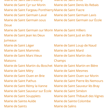
Mairie de Saint Cyr sur Morin
Mairie de Saint Denis lès Rebais
Mairie de Saint Fargeau Ponthierry
Mairie de Saint Fiacre
Mairie de Saint Germain Laval
Mairie de Saint Germain Laxis
Mairie de Saint Germain sous
Mairie de Saint Germain sur École
Doue
Mairie de Saint Germain sur Morin
Mairie de Saint Hilliers
Mairie de Saint Jean les Deux
Mairie de Saint Just en Brie
Jumeaux
Mairie de Saint Léger
Mairie de Saint Loup de Naud
Mairie de Saint Mammès
Mairie de Saint Mard
Mairie de Saint Mars Vieux
Mairie de Saint Martin des
Maisons
Champs
Mairie de Saint Martin du Boschet
Mairie de Saint Martin en Bière
Mairie de Saint Méry
Mairie de Saint Mesmes
Mairie de Saint Ouen en Brie
Mairie de Saint Ouen sur Morin
Mairie de Saint Pathus
Mairie de Saint Pierre lès Nemours
Mairie de Saint Rémy la Vanne
Mairie de Saint Sauveur lès Bray
Mairie de Saint Sauveur sur École
Mairie de Saint Siméon
Mairie de Saint Soupplets
Mairie de Saint Thibault des Vignes
Mairie de Sainte Aulde
Mairie de Sainte Colombe
Mairie de Saints
Mairie de Salins