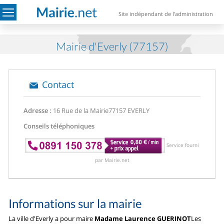
Site indépendant de l'administration
Mairie d'Everly (77157)
Contact
Adresse :
16 Rue de la Mairie
77157 EVERLY
Conseils téléphoniques
Service fourni
par Mairie.net
Informations sur la mairie
La ville d'Everly a pour maire
Madame Laurence GUERINOT
Les