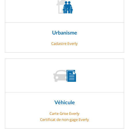
Urbanisme
Cadastre Everly
Véhicule
Carte Grise Everly
Certificat de non-gage Everly