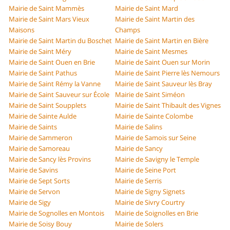
Mairie de Saint Mammès
Mairie de Saint Mard
Mairie de Saint Mars Vieux
Mairie de Saint Martin des
Maisons
Champs
Mairie de Saint Martin du Boschet
Mairie de Saint Martin en Bière
Mairie de Saint Méry
Mairie de Saint Mesmes
Mairie de Saint Ouen en Brie
Mairie de Saint Ouen sur Morin
Mairie de Saint Pathus
Mairie de Saint Pierre lès Nemours
Mairie de Saint Rémy la Vanne
Mairie de Saint Sauveur lès Bray
Mairie de Saint Sauveur sur École
Mairie de Saint Siméon
Mairie de Saint Soupplets
Mairie de Saint Thibault des Vignes
Mairie de Sainte Aulde
Mairie de Sainte Colombe
Mairie de Saints
Mairie de Salins
Mairie de Sammeron
Mairie de Samois sur Seine
Mairie de Samoreau
Mairie de Sancy
Mairie de Sancy lès Provins
Mairie de Savigny le Temple
Mairie de Savins
Mairie de Seine Port
Mairie de Sept Sorts
Mairie de Serris
Mairie de Servon
Mairie de Signy Signets
Mairie de Sigy
Mairie de Sivry Courtry
Mairie de Sognolles en Montois
Mairie de Soignolles en Brie
Mairie de Soisy Bouy
Mairie de Solers