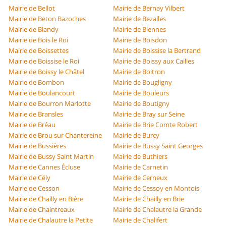
Mairie de Bellot
Mairie de Bernay Vilbert
Mairie de Beton Bazoches
Mairie de Bezalles
Mairie de Blandy
Mairie de Blennes
Mairie de Bois le Roi
Mairie de Boisdon
Mairie de Boissettes
Mairie de Boissise la Bertrand
Mairie de Boissise le Roi
Mairie de Boissy aux Cailles
Mairie de Boissy le Châtel
Mairie de Boitron
Mairie de Bombon
Mairie de Bougligny
Mairie de Boulancourt
Mairie de Bouleurs
Mairie de Bourron Marlotte
Mairie de Boutigny
Mairie de Bransles
Mairie de Bray sur Seine
Mairie de Bréau
Mairie de Brie Comte Robert
Mairie de Brou sur Chantereine
Mairie de Burcy
Mairie de Bussières
Mairie de Bussy Saint Georges
Mairie de Bussy Saint Martin
Mairie de Buthiers
Mairie de Cannes Écluse
Mairie de Carnetin
Mairie de Cély
Mairie de Cerneux
Mairie de Cesson
Mairie de Cessoy en Montois
Mairie de Chailly en Bière
Mairie de Chailly en Brie
Mairie de Chaintreaux
Mairie de Chalautre la Grande
Mairie de Chalautre la Petite
Mairie de Chalifert