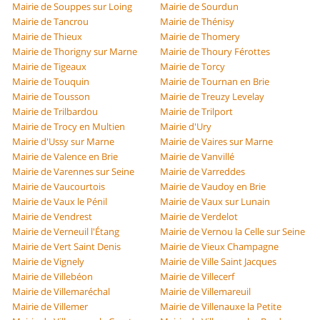
Mairie de Souppes sur Loing
Mairie de Sourdun
Mairie de Tancrou
Mairie de Thénisy
Mairie de Thieux
Mairie de Thomery
Mairie de Thorigny sur Marne
Mairie de Thoury Férottes
Mairie de Tigeaux
Mairie de Torcy
Mairie de Touquin
Mairie de Tournan en Brie
Mairie de Tousson
Mairie de Treuzy Levelay
Mairie de Trilbardou
Mairie de Trilport
Mairie de Trocy en Multien
Mairie d'Ury
Mairie d'Ussy sur Marne
Mairie de Vaires sur Marne
Mairie de Valence en Brie
Mairie de Vanvillé
Mairie de Varennes sur Seine
Mairie de Varreddes
Mairie de Vaucourtois
Mairie de Vaudoy en Brie
Mairie de Vaux le Pénil
Mairie de Vaux sur Lunain
Mairie de Vendrest
Mairie de Verdelot
Mairie de Verneuil l'Étang
Mairie de Vernou la Celle sur Seine
Mairie de Vert Saint Denis
Mairie de Vieux Champagne
Mairie de Vignely
Mairie de Ville Saint Jacques
Mairie de Villebéon
Mairie de Villecerf
Mairie de Villemaréchal
Mairie de Villemareuil
Mairie de Villemer
Mairie de Villenauxe la Petite