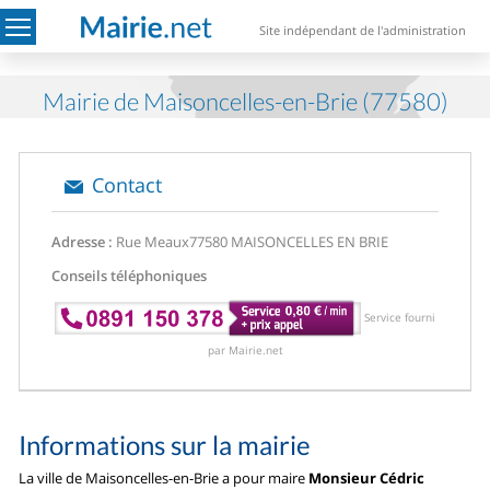
Site indépendant de l'administration
Mairie de Maisoncelles-en-Brie (77580)
Contact
Adresse :
Rue Meaux
77580 MAISONCELLES EN BRIE
Conseils téléphoniques
Service fourni
par Mairie.net
Informations sur la mairie
La ville de Maisoncelles-en-Brie a pour maire
Monsieur Cédric