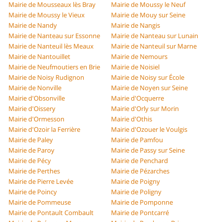
Mairie de Mousseaux lès Bray
Mairie de Moussy le Neuf
Mairie de Moussy le Vieux
Mairie de Mouy sur Seine
Mairie de Nandy
Mairie de Nangis
Mairie de Nanteau sur Essonne
Mairie de Nanteau sur Lunain
Mairie de Nanteuil lès Meaux
Mairie de Nanteuil sur Marne
Mairie de Nantouillet
Mairie de Nemours
Mairie de Neufmoutiers en Brie
Mairie de Noisiel
Mairie de Noisy Rudignon
Mairie de Noisy sur École
Mairie de Nonville
Mairie de Noyen sur Seine
Mairie d'Obsonville
Mairie d'Ocquerre
Mairie d'Oissery
Mairie d'Orly sur Morin
Mairie d'Ormesson
Mairie d'Othis
Mairie d'Ozoir la Ferrière
Mairie d'Ozouer le Voulgis
Mairie de Paley
Mairie de Pamfou
Mairie de Paroy
Mairie de Passy sur Seine
Mairie de Pécy
Mairie de Penchard
Mairie de Perthes
Mairie de Pézarches
Mairie de Pierre Levée
Mairie de Poigny
Mairie de Poincy
Mairie de Poligny
Mairie de Pommeuse
Mairie de Pomponne
Mairie de Pontault Combault
Mairie de Pontcarré