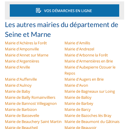
VOS DÉMARCHES EN LIGNE
Les autres mairies du département de
Seine et Marne
Mairie d'Achères la Forêt
Mairie d'Amillis
Mairie d'Amponville
Mairie d'Andrezel
Mairie d'Annet sur Marne
Mairie d'Arbonne la Forêt
Mairie d'Argentières
Mairie d'Armentières en Brie
Mairie d'Arville
Mairie d'Aubepierre Ozouer le
Repos
Mairie d'Aufferville
Mairie d'Augers en Brie
Mairie d'Aulnoy
Mairie d'Avon
Mairie de Baby
Mairie de Bagneaux sur Loing
Mairie de Bailly Romainvilliers
Mairie de Balloy
Mairie de Bannost Villegagnon
Mairie de Barbey
Mairie de Barbizon
Mairie de Barcy
Mairie de Bassevelle
Mairie de Bazoches lès Bray
Mairie de Beauchery Saint Martin
Mairie de Beaumont du Gâtinais
Mairie de Beautheil
Mairie de Beauvoir