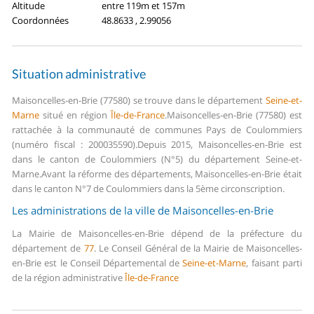
Altitude
entre 119m et 157m
Coordonnées
48.8633 , 2.99056
Situation administrative
Maisoncelles-en-Brie (77580) se trouve dans le département
Seine-et-
Marne
situé en région
Île-de-France
.
Maisoncelles-en-Brie (77580) est
rattachée à la communauté de communes Pays de Coulommiers
(numéro fiscal : 200035590).
Depuis 2015, Maisoncelles-en-Brie est
dans le canton de Coulommiers (N°5) du département Seine-et-
Marne.
Avant la réforme des départements, Maisoncelles-en-Brie était
dans le canton N°7 de Coulommiers dans la 5ème circonscription.
Les administrations de la ville de Maisoncelles-en-Brie
La Mairie de Maisoncelles-en-Brie dépend de la préfecture du
département de
77
.
Le Conseil Général de la Mairie de Maisoncelles-
en-Brie est le Conseil Départemental de
Seine-et-Marne
, faisant parti
de la région administrative
Île-de-France