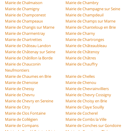
Mairie de Chalmaison
Mairie de Chambry
Mairie de Chamigny
Mairie de Champagne sur Seine
Mairie de Champcenest
Mairie de Champdeuil
Mairie de Champeaux
Mairie de Champs sur Marne
Mairie de Changis sur Marne
Mairie de Chanteloup en Brie
Mairie de Charmentray
Mairie de Charny
Mairie de Chartrettes
Mairie de Chartronges
Mairie de Château Landon
Mairie de Châteaubleau
Mairie de Châtenay sur Seine
Mairie de Châtenoy
Mairie de Châtillon la Borde
Mairie de Châtres
Mairie de Chauconin
Mairie de Chauffry
Neufmontiers
Mairie de Chaumes en Brie
Mairie de Chelles
Mairie de Chenoise
Mairie de Chenou
Mairie de Chessy
Mairie de Chevrainvilliers
Mairie de Chevru
Mairie de Chevry Cossigny
Mairie de Chevry en Sereine
Mairie de Choisy en Brie
Mairie de Citry
Mairie de Claye Souilly
Mairie de Clos Fontaine
Mairie de Cocherel
Mairie de Collégien
Mairie de Combs la Ville
Mairie de Compans
Mairie de Conches sur Gondoire