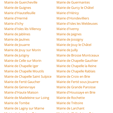
Mairie de Guercheville
Mairie de Guermantes
Mairie de Guignes
Mairie de Gurcy le Châtel
Mairie d'Hautefeuille
Mairie d'Héricy
Mairie d'Hermé
Mairie d'Hondevilliers
Mairie d'Ichy
Mairie d'Isles les Meldeuses
Mairie d'Isles lès Villenoy
Mairie d'Iverny
Mairie de Jablines
Mairie de Jaignes
Mairie de Jaulnes
Mairie de Jossigny
Mairie de Jouarre
Mairie de Jouy le Châtel
Mairie de Jouy sur Morin
Mairie de Juilly
Mairie de Jutigny
Mairie de Brosse Montceaux
Mairie de Celle sur Morin
Mairie de Chapelle Gauthier
Mairie de Chapelle Iger
Mairie de Chapelle la Reine
Mairie de Chapelle Moutils
Mairie de Chapelle Rablais
Mairie de Chapelle Saint Sulpice
Mairie de Croix en Brie
Mairie de Ferté Gaucher
Mairie de Ferté sous Jouarre
Mairie de Genevraye
Mairie de Grande Paroisse
Mairie d'Haute Maison
Mairie d'Houssaye en Brie
Mairie de Madeleine sur Loing
Mairie de Rochette
Mairie de Tombe
Mairie de Trétoire
Mairie de Lagny sur Marne
Mairie de Larchant