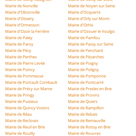
Mairie de Nonville
Mairie de Noyen sur Seine
Mairie d'Obsonville
Mairie d'Ocquerre
Mairie d'Oissery
Mairie d'Orly sur Morin
Mairie d'Ormesson
Mairie d'Othis
Mairie d'Ozoir la Ferrière
Mairie d'Ozouer le Voulgis
Mairie de Paley
Mairie de Pamfou
Mairie de Paroy
Mairie de Passy sur Seine
Mairie de Pécy
Mairie de Penchard
Mairie de Perthes
Mairie de Pézarches
Mairie de Pierre Levée
Mairie de Poigny
Mairie de Poincy
Mairie de Poligny
Mairie de Pommeuse
Mairie de Pomponne
Mairie de Pontault Combault
Mairie de Pontcarré
Mairie de Précy sur Marne
Mairie de Presles en Brie
Mairie de Pringy
Mairie de Provins
Mairie de Puisieux
Mairie de Quiers
Mairie de Quincy Voisins
Mairie de Rampillon
Mairie de Réau
Mairie de Rebais
Mairie de Recloses
Mairie de Remauville
Mairie de Reuil en Brie
Mairie de Roissy en Brie
Mairie de Rouilly
Mairie de Rouvres