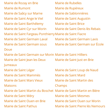
Mairie de Rozay en Brie
Mairie de Rubelles
Mairie de Rumont
Mairie de Rupéreux
Mairie de Saâcy sur Marne
Mairie de Sablonnières
Mairie de Saint Ange le Viel
Mairie de Saint Augustin
Mairie de Saint Barthélemy
Mairie de Saint Brice
Mairie de Saint Cyr sur Morin
Mairie de Saint Denis lès Rebais
Mairie de Saint Fargeau Ponthierry
Mairie de Saint Fiacre
Mairie de Saint Germain Laval
Mairie de Saint Germain Laxis
Mairie de Saint Germain sous
Mairie de Saint Germain sur École
Doue
Mairie de Saint Germain sur Morin
Mairie de Saint Hilliers
Mairie de Saint Jean les Deux
Mairie de Saint Just en Brie
Jumeaux
Mairie de Saint Léger
Mairie de Saint Loup de Naud
Mairie de Saint Mammès
Mairie de Saint Mard
Mairie de Saint Mars Vieux
Mairie de Saint Martin des
Maisons
Champs
Mairie de Saint Martin du Boschet
Mairie de Saint Martin en Bière
Mairie de Saint Méry
Mairie de Saint Mesmes
Mairie de Saint Ouen en Brie
Mairie de Saint Ouen sur Morin
Mairie de Saint Pathus
Mairie de Saint Pierre lès Nemours