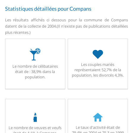
Statistiques détaillées pour Compans
Les résultats affichés ci dessous pour la commune de Compans
datent de la collecte de 2004.
(Il n'existe pas de publications détaillées
plus récentes.)
Les couples mariés
Le nombre de célibataires
représentaient 52,7% de la
était de : 38,9% dans la
population, les divorcés 4,3%.
population.
Le taux d'activité était de
Le nombre de veuves et veufs
79,4% en 2004 et 75,3 en 1999
était de 4,1% à Compans.