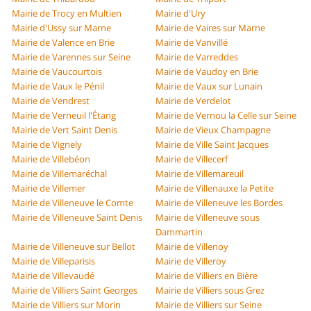
Mairie de Trocy en Multien
Mairie d'Ury
Mairie d'Ussy sur Marne
Mairie de Vaires sur Marne
Mairie de Valence en Brie
Mairie de Vanvillé
Mairie de Varennes sur Seine
Mairie de Varreddes
Mairie de Vaucourtois
Mairie de Vaudoy en Brie
Mairie de Vaux le Pénil
Mairie de Vaux sur Lunain
Mairie de Vendrest
Mairie de Verdelot
Mairie de Verneuil l'Étang
Mairie de Vernou la Celle sur Seine
Mairie de Vert Saint Denis
Mairie de Vieux Champagne
Mairie de Vignely
Mairie de Ville Saint Jacques
Mairie de Villebéon
Mairie de Villecerf
Mairie de Villemaréchal
Mairie de Villemareuil
Mairie de Villemer
Mairie de Villenauxe la Petite
Mairie de Villeneuve le Comte
Mairie de Villeneuve les Bordes
Mairie de Villeneuve Saint Denis
Mairie de Villeneuve sous
Dammartin
Mairie de Villeneuve sur Bellot
Mairie de Villenoy
Mairie de Villeparisis
Mairie de Villeroy
Mairie de Villevaudé
Mairie de Villiers en Bière
Mairie de Villiers Saint Georges
Mairie de Villiers sous Grez
Mairie de Villiers sur Morin
Mairie de Villiers sur Seine