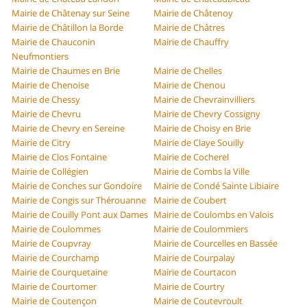
Mairie de Châtenay sur Seine
Mairie de Châtenoy
Mairie de Châtillon la Borde
Mairie de Châtres
Mairie de Chauconin
Mairie de Chauffry
Neufmontiers
Mairie de Chaumes en Brie
Mairie de Chelles
Mairie de Chenoise
Mairie de Chenou
Mairie de Chessy
Mairie de Chevrainvilliers
Mairie de Chevru
Mairie de Chevry Cossigny
Mairie de Chevry en Sereine
Mairie de Choisy en Brie
Mairie de Citry
Mairie de Claye Souilly
Mairie de Clos Fontaine
Mairie de Cocherel
Mairie de Collégien
Mairie de Combs la Ville
Mairie de Conches sur Gondoire
Mairie de Condé Sainte Libiaire
Mairie de Congis sur Thérouanne
Mairie de Coubert
Mairie de Couilly Pont aux Dames
Mairie de Coulombs en Valois
Mairie de Coulommes
Mairie de Coulommiers
Mairie de Coupvray
Mairie de Courcelles en Bassée
Mairie de Courchamp
Mairie de Courpalay
Mairie de Courquetaine
Mairie de Courtacon
Mairie de Courtomer
Mairie de Courtry
Mairie de Coutençon
Mairie de Coutevroult