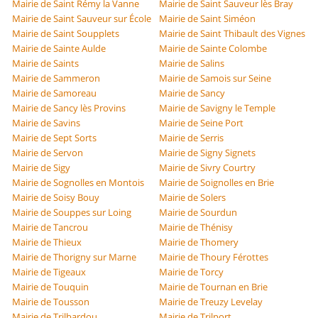
Mairie de Saint Rémy la Vanne
Mairie de Saint Sauveur lès Bray
Mairie de Saint Sauveur sur École
Mairie de Saint Siméon
Mairie de Saint Soupplets
Mairie de Saint Thibault des Vignes
Mairie de Sainte Aulde
Mairie de Sainte Colombe
Mairie de Saints
Mairie de Salins
Mairie de Sammeron
Mairie de Samois sur Seine
Mairie de Samoreau
Mairie de Sancy
Mairie de Sancy lès Provins
Mairie de Savigny le Temple
Mairie de Savins
Mairie de Seine Port
Mairie de Sept Sorts
Mairie de Serris
Mairie de Servon
Mairie de Signy Signets
Mairie de Sigy
Mairie de Sivry Courtry
Mairie de Sognolles en Montois
Mairie de Soignolles en Brie
Mairie de Soisy Bouy
Mairie de Solers
Mairie de Souppes sur Loing
Mairie de Sourdun
Mairie de Tancrou
Mairie de Thénisy
Mairie de Thieux
Mairie de Thomery
Mairie de Thorigny sur Marne
Mairie de Thoury Férottes
Mairie de Tigeaux
Mairie de Torcy
Mairie de Touquin
Mairie de Tournan en Brie
Mairie de Tousson
Mairie de Treuzy Levelay
Mairie de Trilbardou
Mairie de Trilport