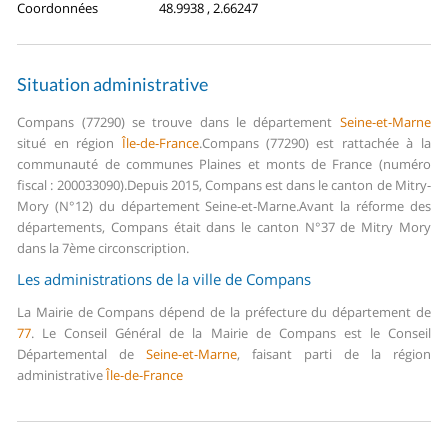
Coordonnées
48.9938 , 2.66247
Situation administrative
Compans (77290) se trouve dans le département
Seine-et-Marne
situé en région
Île-de-France
.
Compans (77290) est rattachée à la
communauté de communes Plaines et monts de France (numéro
fiscal : 200033090).
Depuis 2015, Compans est dans le canton de Mitry-
Mory (N°12) du département Seine-et-Marne.
Avant la réforme des
départements, Compans était dans le canton N°37 de Mitry Mory
dans la 7ème circonscription.
Les administrations de la ville de Compans
La Mairie de Compans dépend de la préfecture du département de
77
.
Le Conseil Général de la Mairie de Compans est le Conseil
Départemental de
Seine-et-Marne
, faisant parti de la région
administrative
Île-de-France