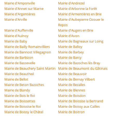
Mairie d'Amponville
Mairie d'Andrezel
Mairie d'Annet sur Marne
Mairie d'Arbonne la Forêt
Mairie d'Argentières
Mairie d'Armentières en Brie
Mairie d'Arville
Mairie d'Aubepierre Ozouer le
Repos
Mairie d'Aufferville
Mairie d'Augers en Brie
Mairie d'Aulnoy
Mairie d'Avon
Mairie de Baby
Mairie de Bagneaux sur Loing
Mairie de Bailly Romainvilliers
Mairie de Balloy
Mairie de Bannost Villegagnon
Mairie de Barbey
Mairie de Barbizon
Mairie de Barcy
Mairie de Bassevelle
Mairie de Bazoches lès Bray
Mairie de Beauchery Saint Martin
Mairie de Beaumont du Gâtinais
Mairie de Beautheil
Mairie de Beauvoir
Mairie de Bellot
Mairie de Bernay Vilbert
Mairie de Beton Bazoches
Mairie de Bezalles
Mairie de Blandy
Mairie de Blennes
Mairie de Bois le Roi
Mairie de Boisdon
Mairie de Boissettes
Mairie de Boissise la Bertrand
Mairie de Boissise le Roi
Mairie de Boissy aux Cailles
Mairie de Boissy le Châtel
Mairie de Boitron