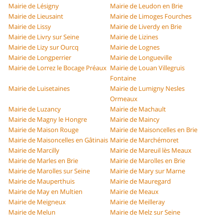
Mairie de Lésigny
Mairie de Leudon en Brie
Mairie de Lieusaint
Mairie de Limoges Fourches
Mairie de Lissy
Mairie de Liverdy en Brie
Mairie de Livry sur Seine
Mairie de Lizines
Mairie de Lizy sur Ourcq
Mairie de Lognes
Mairie de Longperrier
Mairie de Longueville
Mairie de Lorrez le Bocage Préaux
Mairie de Louan Villegruis
Fontaine
Mairie de Luisetaines
Mairie de Lumigny Nesles
Ormeaux
Mairie de Luzancy
Mairie de Machault
Mairie de Magny le Hongre
Mairie de Maincy
Mairie de Maison Rouge
Mairie de Maisoncelles en Brie
Mairie de Maisoncelles en Gâtinais
Mairie de Marchémoret
Mairie de Marcilly
Mairie de Mareuil lès Meaux
Mairie de Marles en Brie
Mairie de Marolles en Brie
Mairie de Marolles sur Seine
Mairie de Mary sur Marne
Mairie de Mauperthuis
Mairie de Mauregard
Mairie de May en Multien
Mairie de Meaux
Mairie de Meigneux
Mairie de Meilleray
Mairie de Melun
Mairie de Melz sur Seine