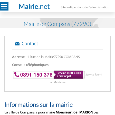
Site indépendant de l'administration
Mairie de Compans (77290)
Contact
Adresse :
1 Rue de la Mairie
77290 COMPANS
Conseils téléphoniques
Service fourni
par Mairie.net
Informations sur la mairie
La ville de Compans a pour maire
Monsieur Joël MARION
Les