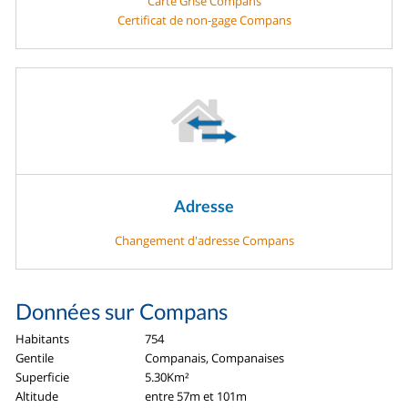
Carte Grise Compans
Certificat de non-gage Compans
Adresse
Changement d'adresse Compans
Données sur Compans
Habitants
754
Gentile
Companais, Companaises
Superficie
5.30Km²
Altitude
entre 57m et 101m