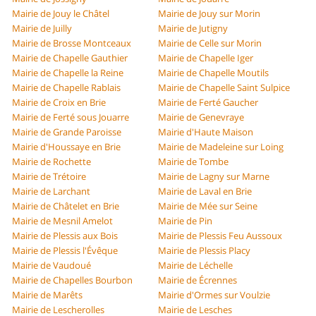
Mairie de Jouy le Châtel
Mairie de Jouy sur Morin
Mairie de Juilly
Mairie de Jutigny
Mairie de Brosse Montceaux
Mairie de Celle sur Morin
Mairie de Chapelle Gauthier
Mairie de Chapelle Iger
Mairie de Chapelle la Reine
Mairie de Chapelle Moutils
Mairie de Chapelle Rablais
Mairie de Chapelle Saint Sulpice
Mairie de Croix en Brie
Mairie de Ferté Gaucher
Mairie de Ferté sous Jouarre
Mairie de Genevraye
Mairie de Grande Paroisse
Mairie d'Haute Maison
Mairie d'Houssaye en Brie
Mairie de Madeleine sur Loing
Mairie de Rochette
Mairie de Tombe
Mairie de Trétoire
Mairie de Lagny sur Marne
Mairie de Larchant
Mairie de Laval en Brie
Mairie de Châtelet en Brie
Mairie de Mée sur Seine
Mairie de Mesnil Amelot
Mairie de Pin
Mairie de Plessis aux Bois
Mairie de Plessis Feu Aussoux
Mairie de Plessis l'Évêque
Mairie de Plessis Placy
Mairie de Vaudoué
Mairie de Léchelle
Mairie de Chapelles Bourbon
Mairie de Écrennes
Mairie de Marêts
Mairie d'Ormes sur Voulzie
Mairie de Lescherolles
Mairie de Lesches