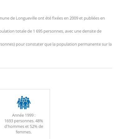
une de Longueville ont été fixées en 2009 et publiées en
opulation totale de 1 695 personnes, avec une densite de
 personnes) pour constater que la population permanente sur la
Année 1999 :
1693 personnes. 48%
d'hommes et 52% de
femmes.