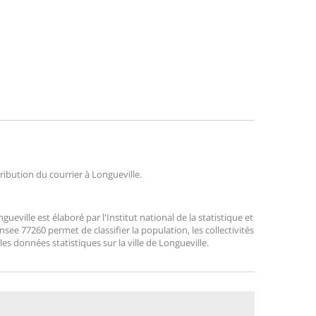
tribution du courrier à Longueville.
ville est élaboré par l'Institut national de la statistique et
ee 77260 permet de classifier la population, les collectivités
 les données statistiques sur la ville de Longueville.