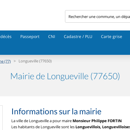
 décès
Passeport
CNI
Cadastre / PLU
Carte grise
>
Longueville (77650)
ne (77)
Mairie de Longueville (77650)
Informations sur la mairie
La ville de Longueville a pour maire
Monsieur Philippe FORTIN
Les habitants de Longueville sont les
Longuevillois, Longuevilloise