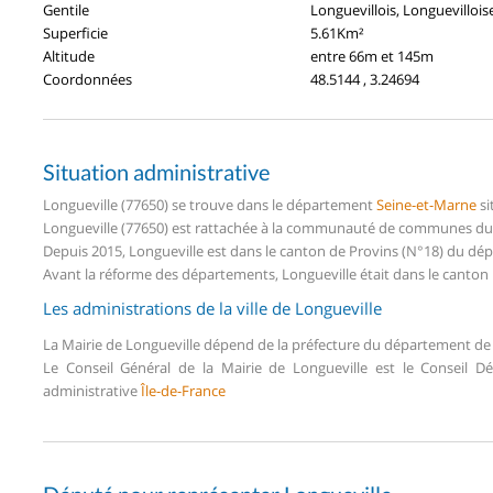
Gentile
Longuevillois, Longuevillois
Superficie
5.61Km²
Altitude
entre 66m et 145m
Coordonnées
48.5144 , 3.24694
Situation administrative
Longueville (77650) se trouve dans le département
Seine-et-Marne
si
Longueville (77650) est rattachée à la communauté de communes du P
Depuis 2015, Longueville est dans le canton de Provins (N°18) du d
Avant la réforme des départements, Longueville était dans le canton 
Les administrations de la ville de Longueville
La Mairie de Longueville dépend de la préfecture du département d
Le Conseil Général de la Mairie de Longueville est le Conseil 
administrative
Île-de-France