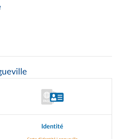
e
ueville
Identité
Carte d'identité Longueville