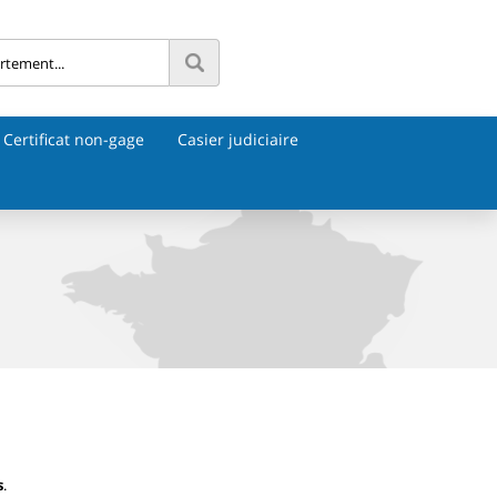
Certificat non-gage
Casier judiciaire
s
.