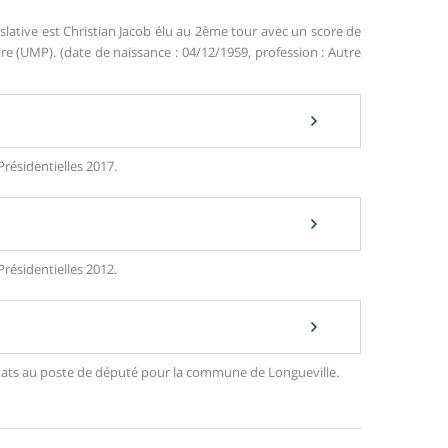
slative est Christian Jacob élu au 2ème tour avec un score de
 (UMP). (date de naissance : 04/12/1959, profession : Autre
Présidentielles 2017.
Présidentielles 2012.
didats au poste de député pour la commune de Longueville.