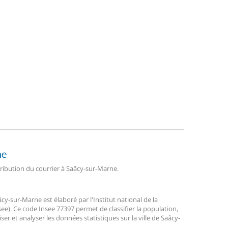
ne
stribution du courrier à Saâcy-sur-Marne.
-sur-Marne est élaboré par l'Institut national de la
ee). Ce code Insee 77397 permet de classifier la population,
liser et analyser les données statistiques sur la ville de Saâcy-