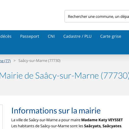
 décès
Passeport
CNI
Cadastre / PLU
Carte grise
>
Saâcy-sur-Marne (77730)
ne (77)
Mairie de Saâcy-sur-Marne (77730
Informations sur la mairie
La ville de Saâcy-sur-Marne a pour maire
Madame Katy VEYSSET
Les habitants de Saâcy-sur-Marne sont les
Saâcyats, Saâcyates
.