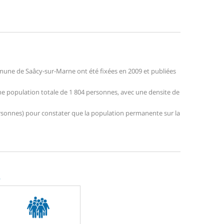
une de Saâcy-sur-Marne ont été fixées en 2009 et publiées
une population totale de 1 804 personnes, avec une densite de
 personnes) pour constater que la population permanente sur la
.