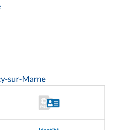
e
cy-sur-Marne
Identité