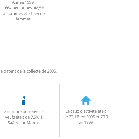
Année 1999 :
1664 personnes. 48,5%
d'hommes et 51,5% de
femmes.
 datent de la collecte de 2005.
Le taux d'activité était
Le nombre de veuves et
de 72,1% en 2005 et 70,9
veufs était de 7,5% à
en 1999
Saâcy-sur-Marne.