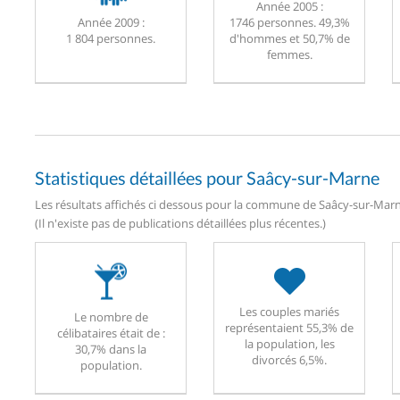
Année 2005 :
Année 2009 :
1746 personnes. 49,3%
1 804 personnes.
d'hommes et 50,7% de
femmes.
Statistiques détaillées pour Saâcy-sur-Marne
Les résultats affichés ci dessous pour la commune de Saâcy-sur-Marne
(Il n'existe pas de publications détaillées plus récentes.)
Les couples mariés
Le nombre de
représentaient 55,3% de
célibataires était de :
la population, les
30,7% dans la
divorcés 6,5%.
population.