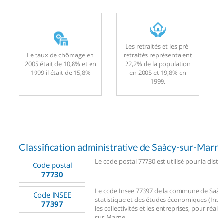
Les retraités et les pré-
Le taux de chômage en
retraités représentaient
2005 était de 10,8% et en
22,2% de la population
1999 il était de 15,8%
en 2005 et 19,8% en
1999.
Classification administrative de Saâcy-sur-Mar
Le code postal 77730 est utilisé pour la di
Code postal
77730
Le code Insee 77397 de la commune de Saâcy
Code INSEE
statistique et des études économiques (Ins
77397
les collectivités et les entreprises, pour réa
sur-Marne.