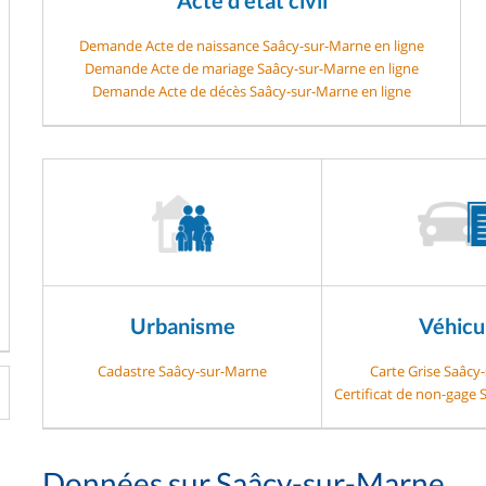
Demande Acte de naissance Saâcy-sur-Marne en ligne
Demande Acte de mariage Saâcy-sur-Marne en ligne
Demande Acte de décès Saâcy-sur-Marne en ligne
Urbanisme
Véhicu
Cadastre Saâcy-sur-Marne
Carte Grise Saâcy
Certificat de non-gage
Données sur Saâcy-sur-Marne