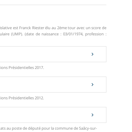
islative est Franck Riester élu au 2ème tour avec un score de
ire (UMP). (date de naissance : 03/01/1974, profession :
ions Présidentielles 2017.
ions Présidentielles 2012.
didats au poste de député pour la commune de Saâcy-sur-