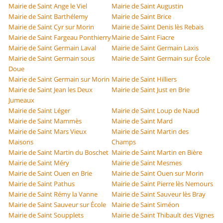
Mairie de Saint Ange le Viel
Mairie de Saint Augustin
Mairie de Saint Barthélemy
Mairie de Saint Brice
Mairie de Saint Cyr sur Morin
Mairie de Saint Denis lès Rebais
Mairie de Saint Fargeau Ponthierry
Mairie de Saint Fiacre
Mairie de Saint Germain Laval
Mairie de Saint Germain Laxis
Mairie de Saint Germain sous
Mairie de Saint Germain sur École
Doue
Mairie de Saint Germain sur Morin
Mairie de Saint Hilliers
Mairie de Saint Jean les Deux
Mairie de Saint Just en Brie
Jumeaux
Mairie de Saint Léger
Mairie de Saint Loup de Naud
Mairie de Saint Mammès
Mairie de Saint Mard
Mairie de Saint Mars Vieux
Mairie de Saint Martin des
Maisons
Champs
Mairie de Saint Martin du Boschet
Mairie de Saint Martin en Bière
Mairie de Saint Méry
Mairie de Saint Mesmes
Mairie de Saint Ouen en Brie
Mairie de Saint Ouen sur Morin
Mairie de Saint Pathus
Mairie de Saint Pierre lès Nemours
Mairie de Saint Rémy la Vanne
Mairie de Saint Sauveur lès Bray
Mairie de Saint Sauveur sur École
Mairie de Saint Siméon
Mairie de Saint Soupplets
Mairie de Saint Thibault des Vignes