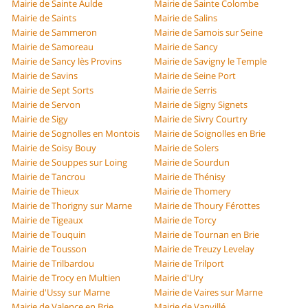
Mairie de Sainte Aulde
Mairie de Sainte Colombe
Mairie de Saints
Mairie de Salins
Mairie de Sammeron
Mairie de Samois sur Seine
Mairie de Samoreau
Mairie de Sancy
Mairie de Sancy lès Provins
Mairie de Savigny le Temple
Mairie de Savins
Mairie de Seine Port
Mairie de Sept Sorts
Mairie de Serris
Mairie de Servon
Mairie de Signy Signets
Mairie de Sigy
Mairie de Sivry Courtry
Mairie de Sognolles en Montois
Mairie de Soignolles en Brie
Mairie de Soisy Bouy
Mairie de Solers
Mairie de Souppes sur Loing
Mairie de Sourdun
Mairie de Tancrou
Mairie de Thénisy
Mairie de Thieux
Mairie de Thomery
Mairie de Thorigny sur Marne
Mairie de Thoury Férottes
Mairie de Tigeaux
Mairie de Torcy
Mairie de Touquin
Mairie de Tournan en Brie
Mairie de Tousson
Mairie de Treuzy Levelay
Mairie de Trilbardou
Mairie de Trilport
Mairie de Trocy en Multien
Mairie d'Ury
Mairie d'Ussy sur Marne
Mairie de Vaires sur Marne
Mairie de Valence en Brie
Mairie de Vanvillé