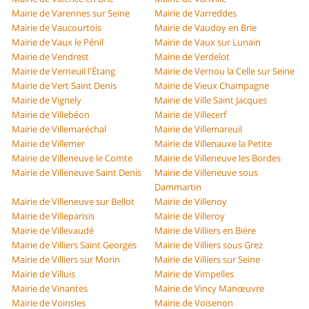
Mairie de Varennes sur Seine
Mairie de Varreddes
Mairie de Vaucourtois
Mairie de Vaudoy en Brie
Mairie de Vaux le Pénil
Mairie de Vaux sur Lunain
Mairie de Vendrest
Mairie de Verdelot
Mairie de Verneuil l'Étang
Mairie de Vernou la Celle sur Seine
Mairie de Vert Saint Denis
Mairie de Vieux Champagne
Mairie de Vignely
Mairie de Ville Saint Jacques
Mairie de Villebéon
Mairie de Villecerf
Mairie de Villemaréchal
Mairie de Villemareuil
Mairie de Villemer
Mairie de Villenauxe la Petite
Mairie de Villeneuve le Comte
Mairie de Villeneuve les Bordes
Mairie de Villeneuve Saint Denis
Mairie de Villeneuve sous
Dammartin
Mairie de Villeneuve sur Bellot
Mairie de Villenoy
Mairie de Villeparisis
Mairie de Villeroy
Mairie de Villevaudé
Mairie de Villiers en Bière
Mairie de Villiers Saint Georges
Mairie de Villiers sous Grez
Mairie de Villiers sur Morin
Mairie de Villiers sur Seine
Mairie de Villuis
Mairie de Vimpelles
Mairie de Vinantes
Mairie de Vincy Manœuvre
Mairie de Voinsles
Mairie de Voisenon