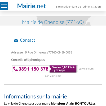
Site indépendant de l'administration
Mairie de Chenoise (77160)
Contact
Adresse :
9 Rue Dimeresse
77160 CHENOISE
Conseils téléphoniques
Service fourni
par Mairie.net
Informations sur la mairie
La ville de Chenoise a pour maire
Monsieur Alain BONTOUR
Les