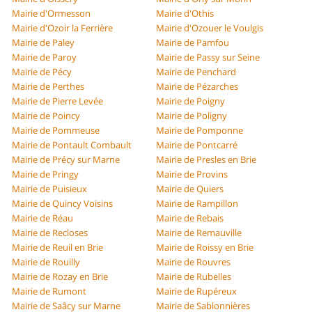
Mairie d'Ormesson
Mairie d'Othis
Mairie d'Ozoir la Ferrière
Mairie d'Ozouer le Voulgis
Mairie de Paley
Mairie de Pamfou
Mairie de Paroy
Mairie de Passy sur Seine
Mairie de Pécy
Mairie de Penchard
Mairie de Perthes
Mairie de Pézarches
Mairie de Pierre Levée
Mairie de Poigny
Mairie de Poincy
Mairie de Poligny
Mairie de Pommeuse
Mairie de Pomponne
Mairie de Pontault Combault
Mairie de Pontcarré
Mairie de Précy sur Marne
Mairie de Presles en Brie
Mairie de Pringy
Mairie de Provins
Mairie de Puisieux
Mairie de Quiers
Mairie de Quincy Voisins
Mairie de Rampillon
Mairie de Réau
Mairie de Rebais
Mairie de Recloses
Mairie de Remauville
Mairie de Reuil en Brie
Mairie de Roissy en Brie
Mairie de Rouilly
Mairie de Rouvres
Mairie de Rozay en Brie
Mairie de Rubelles
Mairie de Rumont
Mairie de Rupéreux
Mairie de Saâcy sur Marne
Mairie de Sablonnières