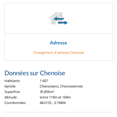
Adresse
Changement d'adresse Chenoise
Données sur Chenoise
Habitants
1 607
Gentile
Chenoisiens, Chenoisiennes
Superficie
35.85Km²
Altitude
entre 119m et 169m
Coordonnées
48.6155 , 3.19404