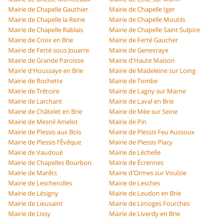
Mairie de Chapelle Gauthier
Mairie de Chapelle Iger
Mairie de Chapelle la Reine
Mairie de Chapelle Moutils
Mairie de Chapelle Rablais
Mairie de Chapelle Saint Sulpice
Mairie de Croix en Brie
Mairie de Ferté Gaucher
Mairie de Ferté sous Jouarre
Mairie de Genevraye
Mairie de Grande Paroisse
Mairie d'Haute Maison
Mairie d'Houssaye en Brie
Mairie de Madeleine sur Loing
Mairie de Rochette
Mairie de Tombe
Mairie de Trétoire
Mairie de Lagny sur Marne
Mairie de Larchant
Mairie de Laval en Brie
Mairie de Châtelet en Brie
Mairie de Mée sur Seine
Mairie de Mesnil Amelot
Mairie de Pin
Mairie de Plessis aux Bois
Mairie de Plessis Feu Aussoux
Mairie de Plessis l'Évêque
Mairie de Plessis Placy
Mairie de Vaudoué
Mairie de Léchelle
Mairie de Chapelles Bourbon
Mairie de Écrennes
Mairie de Marêts
Mairie d'Ormes sur Voulzie
Mairie de Lescherolles
Mairie de Lesches
Mairie de Lésigny
Mairie de Leudon en Brie
Mairie de Lieusaint
Mairie de Limoges Fourches
Mairie de Lissy
Mairie de Liverdy en Brie