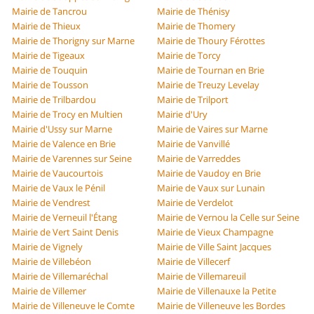
Mairie de Tancrou
Mairie de Thénisy
Mairie de Thieux
Mairie de Thomery
Mairie de Thorigny sur Marne
Mairie de Thoury Férottes
Mairie de Tigeaux
Mairie de Torcy
Mairie de Touquin
Mairie de Tournan en Brie
Mairie de Tousson
Mairie de Treuzy Levelay
Mairie de Trilbardou
Mairie de Trilport
Mairie de Trocy en Multien
Mairie d'Ury
Mairie d'Ussy sur Marne
Mairie de Vaires sur Marne
Mairie de Valence en Brie
Mairie de Vanvillé
Mairie de Varennes sur Seine
Mairie de Varreddes
Mairie de Vaucourtois
Mairie de Vaudoy en Brie
Mairie de Vaux le Pénil
Mairie de Vaux sur Lunain
Mairie de Vendrest
Mairie de Verdelot
Mairie de Verneuil l'Étang
Mairie de Vernou la Celle sur Seine
Mairie de Vert Saint Denis
Mairie de Vieux Champagne
Mairie de Vignely
Mairie de Ville Saint Jacques
Mairie de Villebéon
Mairie de Villecerf
Mairie de Villemaréchal
Mairie de Villemareuil
Mairie de Villemer
Mairie de Villenauxe la Petite
Mairie de Villeneuve le Comte
Mairie de Villeneuve les Bordes