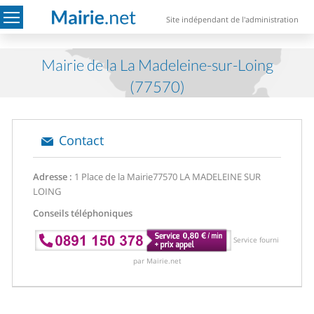
Site indépendant de l'administration
Mairie de la La Madeleine-sur-Loing
(77570)
Contact
Adresse :
1 Place de la Mairie
77570 LA MADELEINE SUR
LOING
Conseils téléphoniques
Service fourni
par Mairie.net