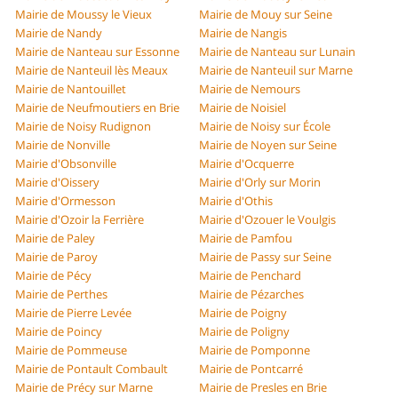
Mairie de Moussy le Vieux
Mairie de Mouy sur Seine
Mairie de Nandy
Mairie de Nangis
Mairie de Nanteau sur Essonne
Mairie de Nanteau sur Lunain
Mairie de Nanteuil lès Meaux
Mairie de Nanteuil sur Marne
Mairie de Nantouillet
Mairie de Nemours
Mairie de Neufmoutiers en Brie
Mairie de Noisiel
Mairie de Noisy Rudignon
Mairie de Noisy sur École
Mairie de Nonville
Mairie de Noyen sur Seine
Mairie d'Obsonville
Mairie d'Ocquerre
Mairie d'Oissery
Mairie d'Orly sur Morin
Mairie d'Ormesson
Mairie d'Othis
Mairie d'Ozoir la Ferrière
Mairie d'Ozouer le Voulgis
Mairie de Paley
Mairie de Pamfou
Mairie de Paroy
Mairie de Passy sur Seine
Mairie de Pécy
Mairie de Penchard
Mairie de Perthes
Mairie de Pézarches
Mairie de Pierre Levée
Mairie de Poigny
Mairie de Poincy
Mairie de Poligny
Mairie de Pommeuse
Mairie de Pomponne
Mairie de Pontault Combault
Mairie de Pontcarré
Mairie de Précy sur Marne
Mairie de Presles en Brie