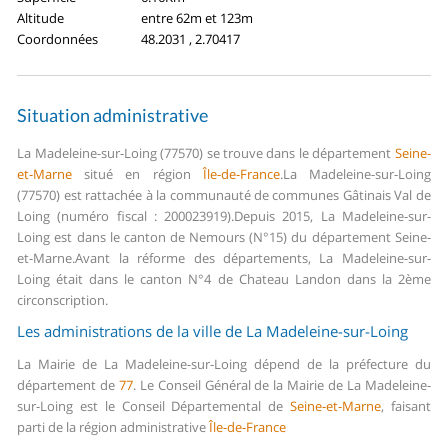
Altitude
entre 62m et 123m
Coordonnées
48.2031 , 2.70417
Situation administrative
La Madeleine-sur-Loing (77570) se trouve dans le département
Seine-
et-Marne
situé en région
Île-de-France
.
La Madeleine-sur-Loing
(77570) est rattachée à la communauté de communes Gâtinais Val de
Loing (numéro fiscal : 200023919).
Depuis 2015, La Madeleine-sur-
Loing est dans le canton de Nemours (N°15) du département Seine-
et-Marne.
Avant la réforme des départements, La Madeleine-sur-
Loing était dans le canton N°4 de Chateau Landon dans la 2ème
circonscription.
Les administrations de la ville de La Madeleine-sur-Loing
La Mairie de La Madeleine-sur-Loing dépend de la préfecture du
département de
77
.
Le Conseil Général de la Mairie de La Madeleine-
sur-Loing est le Conseil Départemental de
Seine-et-Marne
, faisant
parti de la région administrative
Île-de-France