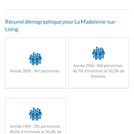
Résumé démographique pour La Madeleine-sur-
Loing.
Année 2004 :
368 personnes.
Année 2009 :
347 personnes.
49,7% d'hommes et 50,3% de
femmes.
Année 1999 :
355 personnes.
49,6% d'hommes et 50,4% de