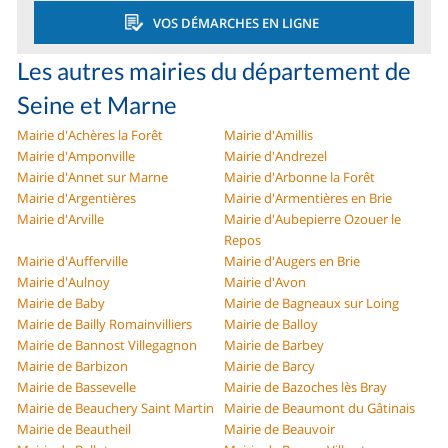
VOS DÉMARCHES EN LIGNE
Les autres mairies du département de
Seine et Marne
Mairie d'Achères la Forêt
Mairie d'Amillis
Mairie d'Amponville
Mairie d'Andrezel
Mairie d'Annet sur Marne
Mairie d'Arbonne la Forêt
Mairie d'Argentières
Mairie d'Armentières en Brie
Mairie d'Arville
Mairie d'Aubepierre Ozouer le
Repos
Mairie d'Aufferville
Mairie d'Augers en Brie
Mairie d'Aulnoy
Mairie d'Avon
Mairie de Baby
Mairie de Bagneaux sur Loing
Mairie de Bailly Romainvilliers
Mairie de Balloy
Mairie de Bannost Villegagnon
Mairie de Barbey
Mairie de Barbizon
Mairie de Barcy
Mairie de Bassevelle
Mairie de Bazoches lès Bray
Mairie de Beauchery Saint Martin
Mairie de Beaumont du Gâtinais
Mairie de Beautheil
Mairie de Beauvoir