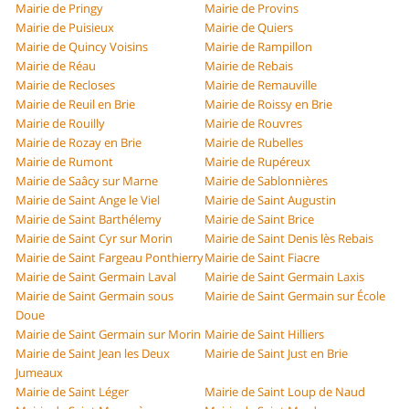
Mairie de Pringy
Mairie de Provins
Mairie de Puisieux
Mairie de Quiers
Mairie de Quincy Voisins
Mairie de Rampillon
Mairie de Réau
Mairie de Rebais
Mairie de Recloses
Mairie de Remauville
Mairie de Reuil en Brie
Mairie de Roissy en Brie
Mairie de Rouilly
Mairie de Rouvres
Mairie de Rozay en Brie
Mairie de Rubelles
Mairie de Rumont
Mairie de Rupéreux
Mairie de Saâcy sur Marne
Mairie de Sablonnières
Mairie de Saint Ange le Viel
Mairie de Saint Augustin
Mairie de Saint Barthélemy
Mairie de Saint Brice
Mairie de Saint Cyr sur Morin
Mairie de Saint Denis lès Rebais
Mairie de Saint Fargeau Ponthierry
Mairie de Saint Fiacre
Mairie de Saint Germain Laval
Mairie de Saint Germain Laxis
Mairie de Saint Germain sous
Mairie de Saint Germain sur École
Doue
Mairie de Saint Germain sur Morin
Mairie de Saint Hilliers
Mairie de Saint Jean les Deux
Mairie de Saint Just en Brie
Jumeaux
Mairie de Saint Léger
Mairie de Saint Loup de Naud