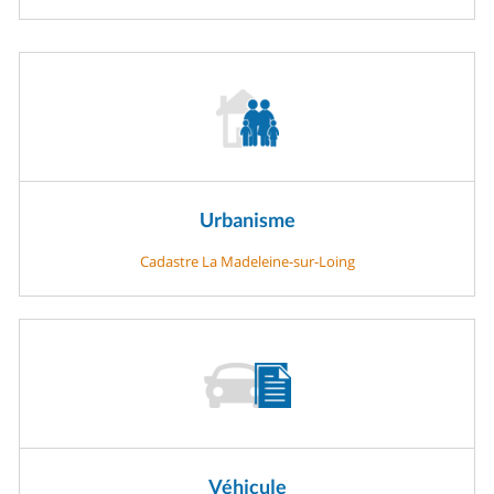
Urbanisme
Cadastre La Madeleine-sur-Loing
Véhicule