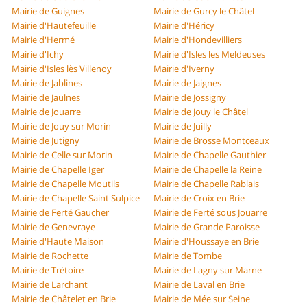
Mairie de Guignes
Mairie de Gurcy le Châtel
Mairie d'Hautefeuille
Mairie d'Héricy
Mairie d'Hermé
Mairie d'Hondevilliers
Mairie d'Ichy
Mairie d'Isles les Meldeuses
Mairie d'Isles lès Villenoy
Mairie d'Iverny
Mairie de Jablines
Mairie de Jaignes
Mairie de Jaulnes
Mairie de Jossigny
Mairie de Jouarre
Mairie de Jouy le Châtel
Mairie de Jouy sur Morin
Mairie de Juilly
Mairie de Jutigny
Mairie de Brosse Montceaux
Mairie de Celle sur Morin
Mairie de Chapelle Gauthier
Mairie de Chapelle Iger
Mairie de Chapelle la Reine
Mairie de Chapelle Moutils
Mairie de Chapelle Rablais
Mairie de Chapelle Saint Sulpice
Mairie de Croix en Brie
Mairie de Ferté Gaucher
Mairie de Ferté sous Jouarre
Mairie de Genevraye
Mairie de Grande Paroisse
Mairie d'Haute Maison
Mairie d'Houssaye en Brie
Mairie de Rochette
Mairie de Tombe
Mairie de Trétoire
Mairie de Lagny sur Marne
Mairie de Larchant
Mairie de Laval en Brie
Mairie de Châtelet en Brie
Mairie de Mée sur Seine