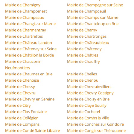
Mairie de Chamigny
Mairie de Champagne sur Seine
Mairie de Champcenest
Mairie de Champdeuil
Mairie de Champeaux
Mairie de Champs sur Marne
Mairie de Changis sur Marne
Mairie de Chanteloup en Brie
Mairie de Charmentray
Mairie de Charny
Mairie de Chartrettes
Mairie de Chartronges
Mairie de Château Landon
Mairie de Châteaubleau
Mairie de Châtenay sur Seine
Mairie de Châtenoy
Mairie de Châtillon la Borde
Mairie de Châtres
Mairie de Chauconin
Mairie de Chauffry
Neufmontiers
Mairie de Chaumes en Brie
Mairie de Chelles
Mairie de Chenoise
Mairie de Chenou
Mairie de Chessy
Mairie de Chevrainvilliers
Mairie de Chevru
Mairie de Chevry Cossigny
Mairie de Chevry en Sereine
Mairie de Choisy en Brie
Mairie de Citry
Mairie de Claye Souilly
Mairie de Clos Fontaine
Mairie de Cocherel
Mairie de Collégien
Mairie de Combs la Ville
Mairie de Compans
Mairie de Conches sur Gondoire
Mairie de Condé Sainte Libiaire
Mairie de Congis sur Thérouanne