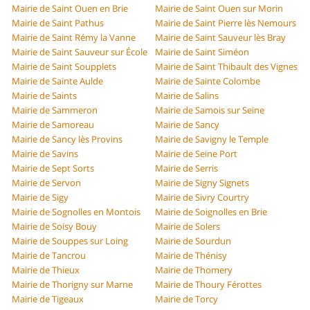
Mairie de Saint Ouen en Brie
Mairie de Saint Ouen sur Morin
Mairie de Saint Pathus
Mairie de Saint Pierre lès Nemours
Mairie de Saint Rémy la Vanne
Mairie de Saint Sauveur lès Bray
Mairie de Saint Sauveur sur École
Mairie de Saint Siméon
Mairie de Saint Soupplets
Mairie de Saint Thibault des Vignes
Mairie de Sainte Aulde
Mairie de Sainte Colombe
Mairie de Saints
Mairie de Salins
Mairie de Sammeron
Mairie de Samois sur Seine
Mairie de Samoreau
Mairie de Sancy
Mairie de Sancy lès Provins
Mairie de Savigny le Temple
Mairie de Savins
Mairie de Seine Port
Mairie de Sept Sorts
Mairie de Serris
Mairie de Servon
Mairie de Signy Signets
Mairie de Sigy
Mairie de Sivry Courtry
Mairie de Sognolles en Montois
Mairie de Soignolles en Brie
Mairie de Soisy Bouy
Mairie de Solers
Mairie de Souppes sur Loing
Mairie de Sourdun
Mairie de Tancrou
Mairie de Thénisy
Mairie de Thieux
Mairie de Thomery
Mairie de Thorigny sur Marne
Mairie de Thoury Férottes
Mairie de Tigeaux
Mairie de Torcy