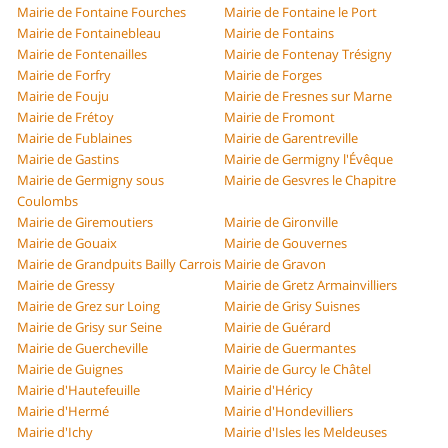
Mairie de Fontaine Fourches
Mairie de Fontaine le Port
Mairie de Fontainebleau
Mairie de Fontains
Mairie de Fontenailles
Mairie de Fontenay Trésigny
Mairie de Forfry
Mairie de Forges
Mairie de Fouju
Mairie de Fresnes sur Marne
Mairie de Frétoy
Mairie de Fromont
Mairie de Fublaines
Mairie de Garentreville
Mairie de Gastins
Mairie de Germigny l'Évêque
Mairie de Germigny sous
Mairie de Gesvres le Chapitre
Coulombs
Mairie de Giremoutiers
Mairie de Gironville
Mairie de Gouaix
Mairie de Gouvernes
Mairie de Grandpuits Bailly Carrois
Mairie de Gravon
Mairie de Gressy
Mairie de Gretz Armainvilliers
Mairie de Grez sur Loing
Mairie de Grisy Suisnes
Mairie de Grisy sur Seine
Mairie de Guérard
Mairie de Guercheville
Mairie de Guermantes
Mairie de Guignes
Mairie de Gurcy le Châtel
Mairie d'Hautefeuille
Mairie d'Héricy
Mairie d'Hermé
Mairie d'Hondevilliers
Mairie d'Ichy
Mairie d'Isles les Meldeuses