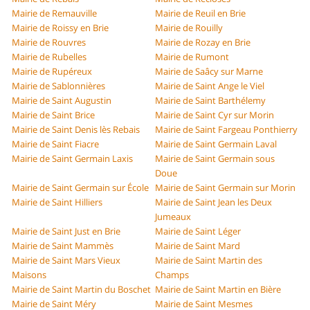
Mairie de Remauville
Mairie de Reuil en Brie
Mairie de Roissy en Brie
Mairie de Rouilly
Mairie de Rouvres
Mairie de Rozay en Brie
Mairie de Rubelles
Mairie de Rumont
Mairie de Rupéreux
Mairie de Saâcy sur Marne
Mairie de Sablonnières
Mairie de Saint Ange le Viel
Mairie de Saint Augustin
Mairie de Saint Barthélemy
Mairie de Saint Brice
Mairie de Saint Cyr sur Morin
Mairie de Saint Denis lès Rebais
Mairie de Saint Fargeau Ponthierry
Mairie de Saint Fiacre
Mairie de Saint Germain Laval
Mairie de Saint Germain Laxis
Mairie de Saint Germain sous
Doue
Mairie de Saint Germain sur École
Mairie de Saint Germain sur Morin
Mairie de Saint Hilliers
Mairie de Saint Jean les Deux
Jumeaux
Mairie de Saint Just en Brie
Mairie de Saint Léger
Mairie de Saint Mammès
Mairie de Saint Mard
Mairie de Saint Mars Vieux
Mairie de Saint Martin des
Maisons
Champs
Mairie de Saint Martin du Boschet
Mairie de Saint Martin en Bière
Mairie de Saint Méry
Mairie de Saint Mesmes