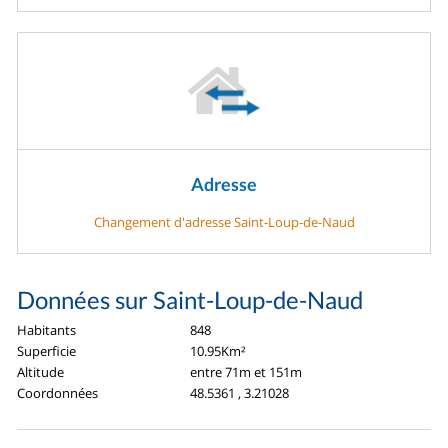
Adresse
Changement d'adresse Saint-Loup-de-Naud
Données sur Saint-Loup-de-Naud
Habitants
848
Superficie
10.95Km²
Altitude
entre 71m et 151m
Coordonnées
48.5361 , 3.21028