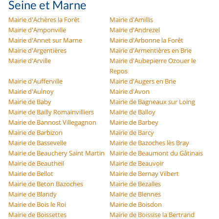
Seine et Marne
Mairie d'Achères la Forêt
Mairie d'Amillis
Mairie d'Amponville
Mairie d'Andrezel
Mairie d'Annet sur Marne
Mairie d'Arbonne la Forêt
Mairie d'Argentières
Mairie d'Armentières en Brie
Mairie d'Arville
Mairie d'Aubepierre Ozouer le
Repos
Mairie d'Aufferville
Mairie d'Augers en Brie
Mairie d'Aulnoy
Mairie d'Avon
Mairie de Baby
Mairie de Bagneaux sur Loing
Mairie de Bailly Romainvilliers
Mairie de Balloy
Mairie de Bannost Villegagnon
Mairie de Barbey
Mairie de Barbizon
Mairie de Barcy
Mairie de Bassevelle
Mairie de Bazoches lès Bray
Mairie de Beauchery Saint Martin
Mairie de Beaumont du Gâtinais
Mairie de Beautheil
Mairie de Beauvoir
Mairie de Bellot
Mairie de Bernay Vilbert
Mairie de Beton Bazoches
Mairie de Bezalles
Mairie de Blandy
Mairie de Blennes
Mairie de Bois le Roi
Mairie de Boisdon
Mairie de Boissettes
Mairie de Boissise la Bertrand