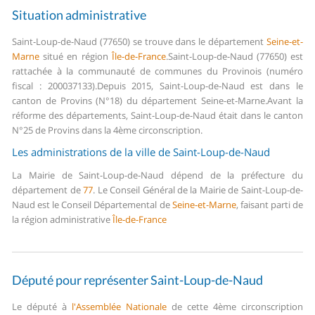
Situation administrative
Saint-Loup-de-Naud (77650) se trouve dans le département
Seine-et-
Marne
situé en région
Île-de-France
.
Saint-Loup-de-Naud (77650) est
rattachée à la communauté de communes du Provinois (numéro
fiscal : 200037133).
Depuis 2015, Saint-Loup-de-Naud est dans le
canton de Provins (N°18) du département Seine-et-Marne.
Avant la
réforme des départements, Saint-Loup-de-Naud était dans le canton
N°25 de Provins dans la 4ème circonscription.
Les administrations de la ville de Saint-Loup-de-Naud
La Mairie de Saint-Loup-de-Naud dépend de la préfecture du
département de
77
.
Le Conseil Général de la Mairie de Saint-Loup-de-
Naud est le Conseil Départemental de
Seine-et-Marne
, faisant parti de
la région administrative
Île-de-France
Député pour représenter Saint-Loup-de-Naud
Le député à
l'Assemblée Nationale
de cette 4ème circonscription