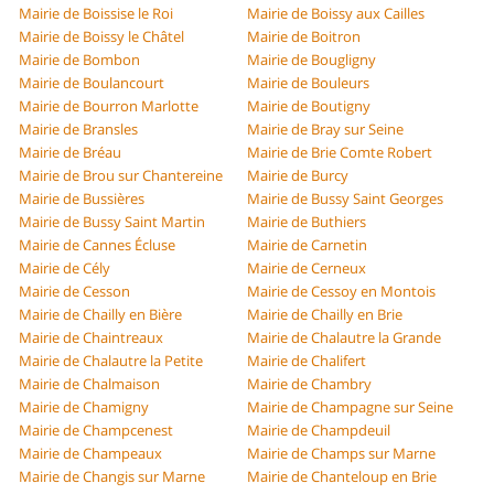
Mairie de Boissise le Roi
Mairie de Boissy aux Cailles
Mairie de Boissy le Châtel
Mairie de Boitron
Mairie de Bombon
Mairie de Bougligny
Mairie de Boulancourt
Mairie de Bouleurs
Mairie de Bourron Marlotte
Mairie de Boutigny
Mairie de Bransles
Mairie de Bray sur Seine
Mairie de Bréau
Mairie de Brie Comte Robert
Mairie de Brou sur Chantereine
Mairie de Burcy
Mairie de Bussières
Mairie de Bussy Saint Georges
Mairie de Bussy Saint Martin
Mairie de Buthiers
Mairie de Cannes Écluse
Mairie de Carnetin
Mairie de Cély
Mairie de Cerneux
Mairie de Cesson
Mairie de Cessoy en Montois
Mairie de Chailly en Bière
Mairie de Chailly en Brie
Mairie de Chaintreaux
Mairie de Chalautre la Grande
Mairie de Chalautre la Petite
Mairie de Chalifert
Mairie de Chalmaison
Mairie de Chambry
Mairie de Chamigny
Mairie de Champagne sur Seine
Mairie de Champcenest
Mairie de Champdeuil
Mairie de Champeaux
Mairie de Champs sur Marne
Mairie de Changis sur Marne
Mairie de Chanteloup en Brie