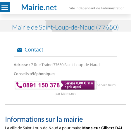
Site indépendant de l'administration
Mairie de Saint-Loup-de-Naud (77650)
Contact
Adresse :
7 Rue Trainel
77650 Saint-Loup-de-Naud
Conseils téléphoniques
Service fourni
par Mairie.net
Informations sur la mairie
La ville de Saint-Loup-de-Naud a pour maire
Monsieur Gilbert DAL