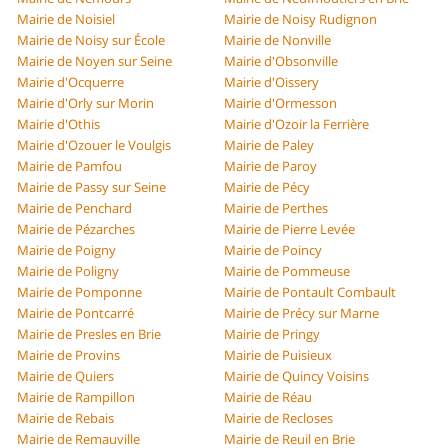
Mairie de Noisiel
Mairie de Noisy Rudignon
Mairie de Noisy sur École
Mairie de Nonville
Mairie de Noyen sur Seine
Mairie d'Obsonville
Mairie d'Ocquerre
Mairie d'Oissery
Mairie d'Orly sur Morin
Mairie d'Ormesson
Mairie d'Othis
Mairie d'Ozoir la Ferrière
Mairie d'Ozouer le Voulgis
Mairie de Paley
Mairie de Pamfou
Mairie de Paroy
Mairie de Passy sur Seine
Mairie de Pécy
Mairie de Penchard
Mairie de Perthes
Mairie de Pézarches
Mairie de Pierre Levée
Mairie de Poigny
Mairie de Poincy
Mairie de Poligny
Mairie de Pommeuse
Mairie de Pomponne
Mairie de Pontault Combault
Mairie de Pontcarré
Mairie de Précy sur Marne
Mairie de Presles en Brie
Mairie de Pringy
Mairie de Provins
Mairie de Puisieux
Mairie de Quiers
Mairie de Quincy Voisins
Mairie de Rampillon
Mairie de Réau
Mairie de Rebais
Mairie de Recloses
Mairie de Remauville
Mairie de Reuil en Brie