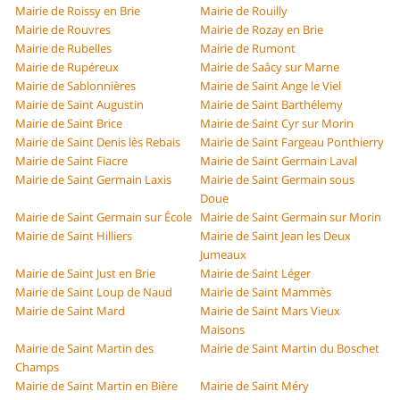
Mairie de Roissy en Brie
Mairie de Rouilly
Mairie de Rouvres
Mairie de Rozay en Brie
Mairie de Rubelles
Mairie de Rumont
Mairie de Rupéreux
Mairie de Saâcy sur Marne
Mairie de Sablonnières
Mairie de Saint Ange le Viel
Mairie de Saint Augustin
Mairie de Saint Barthélemy
Mairie de Saint Brice
Mairie de Saint Cyr sur Morin
Mairie de Saint Denis lès Rebais
Mairie de Saint Fargeau Ponthierry
Mairie de Saint Fiacre
Mairie de Saint Germain Laval
Mairie de Saint Germain Laxis
Mairie de Saint Germain sous
Doue
Mairie de Saint Germain sur École
Mairie de Saint Germain sur Morin
Mairie de Saint Hilliers
Mairie de Saint Jean les Deux
Jumeaux
Mairie de Saint Just en Brie
Mairie de Saint Léger
Mairie de Saint Loup de Naud
Mairie de Saint Mammès
Mairie de Saint Mard
Mairie de Saint Mars Vieux
Maisons
Mairie de Saint Martin des
Mairie de Saint Martin du Boschet
Champs
Mairie de Saint Martin en Bière
Mairie de Saint Méry