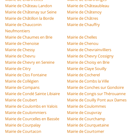
Mairie de Château Landon
Mairie de Châteaubleau
Mairie de Châtenay sur Seine
Mairie de Châtenoy
Mairie de Châtillon la Borde
Mairie de Châtres
Mairie de Chauconin
Mairie de Chauffry
Neufmontiers
Mairie de Chaumes en Brie
Mairie de Chelles
Mairie de Chenoise
Mairie de Chenou
Mairie de Chessy
Mairie de Chevrainvilliers
Mairie de Chevru
Mairie de Chevry Cossigny
Mairie de Chevry en Sereine
Mairie de Choisy en Brie
Mairie de Citry
Mairie de Claye Souilly
Mairie de Clos Fontaine
Mairie de Cocherel
Mairie de Collégien
Mairie de Combs la Ville
Mairie de Compans
Mairie de Conches sur Gondoire
Mairie de Condé Sainte Libiaire
Mairie de Congis sur Thérouanne
Mairie de Coubert
Mairie de Couilly Pont aux Dames
Mairie de Coulombs en Valois
Mairie de Coulommes
Mairie de Coulommiers
Mairie de Coupvray
Mairie de Courcelles en Bassée
Mairie de Courchamp
Mairie de Courpalay
Mairie de Courquetaine
Mairie de Courtacon
Mairie de Courtomer