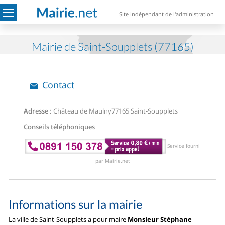
Site indépendant de l'administration
Mairie de Saint-Soupplets (77165)
Contact
Adresse :
Château de Maulny
77165 Saint-Soupplets
Conseils téléphoniques
Service fourni
par Mairie.net
Informations sur la mairie
La ville de Saint-Soupplets a pour maire
Monsieur Stéphane