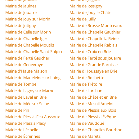
Mairie de Jaulnes
Mairie de Jossigny
Mairie de Jouarre
Mairie de Jouy le Châtel
Mairie de Jouy sur Morin
Mairie de Juilly
Mairie de Jutigny
Mairie de Brosse Montceaux
Mairie de Celle sur Morin
Mairie de Chapelle Gauthier
Mairie de Chapelle Iger
Mairie de Chapelle la Reine
Mairie de Chapelle Moutils
Mairie de Chapelle Rablais
Mairie de Chapelle Saint Sulpice
Mairie de Croix en Brie
Mairie de Ferté Gaucher
Mairie de Ferté sous Jouarre
Mairie de Genevraye
Mairie de Grande Paroisse
Mairie d'Haute Maison
Mairie d'Houssaye en Brie
Mairie de Madeleine sur Loing
Mairie de Rochette
Mairie de Tombe
Mairie de Trétoire
Mairie de Lagny sur Marne
Mairie de Larchant
Mairie de Laval en Brie
Mairie de Châtelet en Brie
Mairie de Mée sur Seine
Mairie de Mesnil Amelot
Mairie de Pin
Mairie de Plessis aux Bois
Mairie de Plessis Feu Aussoux
Mairie de Plessis l'Évêque
Mairie de Plessis Placy
Mairie de Vaudoué
Mairie de Léchelle
Mairie de Chapelles Bourbon
Mairie de Écrennes
Mairie de Marêts