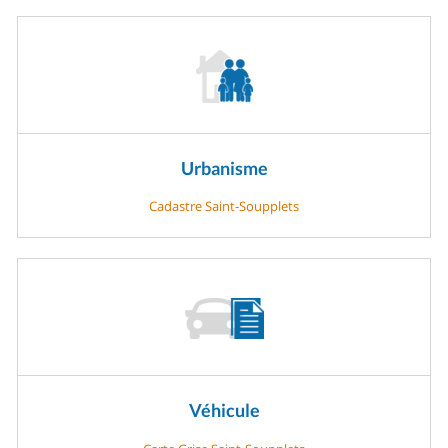
Urbanisme
Cadastre Saint-Soupplets
Véhicule