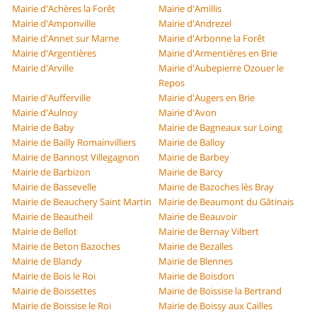
Mairie d'Achères la Forêt
Mairie d'Amillis
Mairie d'Amponville
Mairie d'Andrezel
Mairie d'Annet sur Marne
Mairie d'Arbonne la Forêt
Mairie d'Argentières
Mairie d'Armentières en Brie
Mairie d'Arville
Mairie d'Aubepierre Ozouer le
Repos
Mairie d'Aufferville
Mairie d'Augers en Brie
Mairie d'Aulnoy
Mairie d'Avon
Mairie de Baby
Mairie de Bagneaux sur Loing
Mairie de Bailly Romainvilliers
Mairie de Balloy
Mairie de Bannost Villegagnon
Mairie de Barbey
Mairie de Barbizon
Mairie de Barcy
Mairie de Bassevelle
Mairie de Bazoches lès Bray
Mairie de Beauchery Saint Martin
Mairie de Beaumont du Gâtinais
Mairie de Beautheil
Mairie de Beauvoir
Mairie de Bellot
Mairie de Bernay Vilbert
Mairie de Beton Bazoches
Mairie de Bezalles
Mairie de Blandy
Mairie de Blennes
Mairie de Bois le Roi
Mairie de Boisdon
Mairie de Boissettes
Mairie de Boissise la Bertrand
Mairie de Boissise le Roi
Mairie de Boissy aux Cailles