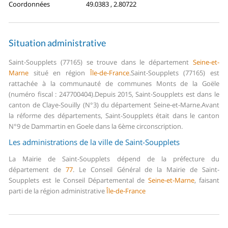
Coordonnées
49.0383 , 2.80722
Situation administrative
Saint-Soupplets (77165) se trouve dans le département
Seine-et-
Marne
situé en région
Île-de-France
.
Saint-Soupplets (77165) est
rattachée à la communauté de communes Monts de la Goële
(numéro fiscal : 247700404).
Depuis 2015, Saint-Soupplets est dans le
canton de Claye-Souilly (N°3) du département Seine-et-Marne.
Avant
la réforme des départements, Saint-Soupplets était dans le canton
N°9 de Dammartin en Goele dans la 6ème circonscription.
Les administrations de la ville de Saint-Soupplets
La Mairie de Saint-Soupplets dépend de la préfecture du
département de
77
.
Le Conseil Général de la Mairie de Saint-
Soupplets est le Conseil Départemental de
Seine-et-Marne
, faisant
parti de la région administrative
Île-de-France