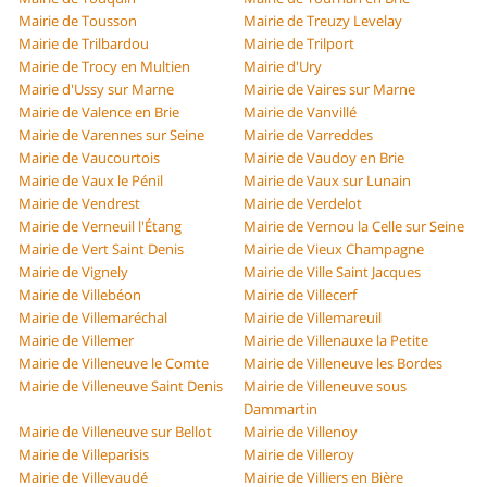
Mairie de Tousson
Mairie de Treuzy Levelay
Mairie de Trilbardou
Mairie de Trilport
Mairie de Trocy en Multien
Mairie d'Ury
Mairie d'Ussy sur Marne
Mairie de Vaires sur Marne
Mairie de Valence en Brie
Mairie de Vanvillé
Mairie de Varennes sur Seine
Mairie de Varreddes
Mairie de Vaucourtois
Mairie de Vaudoy en Brie
Mairie de Vaux le Pénil
Mairie de Vaux sur Lunain
Mairie de Vendrest
Mairie de Verdelot
Mairie de Verneuil l'Étang
Mairie de Vernou la Celle sur Seine
Mairie de Vert Saint Denis
Mairie de Vieux Champagne
Mairie de Vignely
Mairie de Ville Saint Jacques
Mairie de Villebéon
Mairie de Villecerf
Mairie de Villemaréchal
Mairie de Villemareuil
Mairie de Villemer
Mairie de Villenauxe la Petite
Mairie de Villeneuve le Comte
Mairie de Villeneuve les Bordes
Mairie de Villeneuve Saint Denis
Mairie de Villeneuve sous
Dammartin
Mairie de Villeneuve sur Bellot
Mairie de Villenoy
Mairie de Villeparisis
Mairie de Villeroy
Mairie de Villevaudé
Mairie de Villiers en Bière