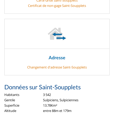
Carte Grise Saint-Soupplets
Certificat de non-gage Saint-Soupplets
Adresse
Changement d'adresse Saint-Soupplets
Données sur Saint-Soupplets
Habitants
3 542
Gentile
Sulpiciens, Sulpiciennes
Superficie
13.78Km²
Altitude
entre 88m et 179m