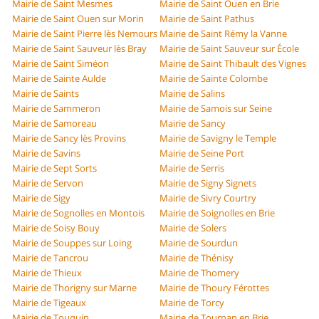
Mairie de Saint Mesmes
Mairie de Saint Ouen en Brie
Mairie de Saint Ouen sur Morin
Mairie de Saint Pathus
Mairie de Saint Pierre lès Nemours
Mairie de Saint Rémy la Vanne
Mairie de Saint Sauveur lès Bray
Mairie de Saint Sauveur sur École
Mairie de Saint Siméon
Mairie de Saint Thibault des Vignes
Mairie de Sainte Aulde
Mairie de Sainte Colombe
Mairie de Saints
Mairie de Salins
Mairie de Sammeron
Mairie de Samois sur Seine
Mairie de Samoreau
Mairie de Sancy
Mairie de Sancy lès Provins
Mairie de Savigny le Temple
Mairie de Savins
Mairie de Seine Port
Mairie de Sept Sorts
Mairie de Serris
Mairie de Servon
Mairie de Signy Signets
Mairie de Sigy
Mairie de Sivry Courtry
Mairie de Sognolles en Montois
Mairie de Soignolles en Brie
Mairie de Soisy Bouy
Mairie de Solers
Mairie de Souppes sur Loing
Mairie de Sourdun
Mairie de Tancrou
Mairie de Thénisy
Mairie de Thieux
Mairie de Thomery
Mairie de Thorigny sur Marne
Mairie de Thoury Férottes
Mairie de Tigeaux
Mairie de Torcy
Mairie de Touquin
Mairie de Tournan en Brie